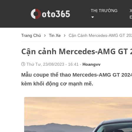
THỊ TRƯỜNG
Trang Chủ
Tin Xe
Cận Cảnh Mercedes-AMG GT 202
Cận cảnh Mercedes-AMG GT 2
Thứ Tư, 23/08/2023 - 16:41 -
Hoangvv
Mẫu coupe thể thao Mercedes-AMG GT 2024 đã
kèm khối động cơ mạnh mẽ.