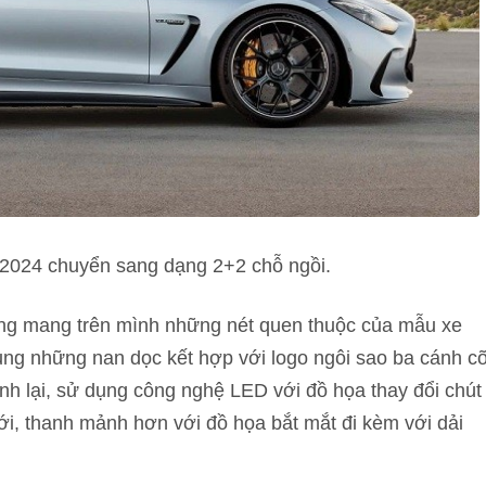
2024 chuyển sang dạng 2+2 chỗ ngồi.
ng mang trên mình những nét quen thuộc của mẫu xe
ụng những nan dọc kết hợp với logo ngôi sao ba cánh c
nh lại, sử dụng công nghệ LED với đồ họa thay đổi chút
mới, thanh mảnh hơn với đồ họa bắt mắt đi kèm với dải