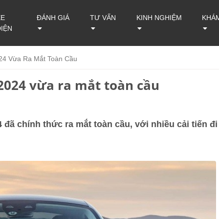
XE
ĐÁNH GIÁ
TƯ VẤN
KINH NGHIỆM
KHÁ
ĐIỆN
4 Vừa Ra Mắt Toàn Cầu
024 vừa ra mắt toàn cầu
 chính thức ra mắt toàn cầu, với nhiều cải tiến đi