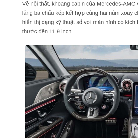
Về nội thất, khoang cabin của Mercedes-AMG G
lăng ba chấu kép kết hợp cùng hai núm xoay c
hiển thị dạng kỹ thuật số với màn hình có kích 
thước đến 11,9 inch.