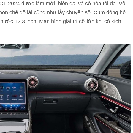
T 2024 được làm mới, hiện đại và số hóa tối đa. Vô-
họn chế độ lái cũng như lẫy chuyển số. Cụm đồng hồ
thước 12,3 inch. Màn hình giải trí cỡ lớn khi có kích