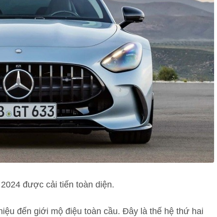
24 được cải tiến toàn diện.
ệu đến giới mộ điệu toàn cầu. Đây là thế hệ thứ hai