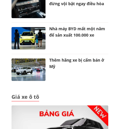
đừng vội bật ngay điều hòa
Nhà máy BYD mất một năm
để sản xuất 100.000 xe
Thêm hãng xe bị cấm bán ở
Mỹ
Giá xe ô tô