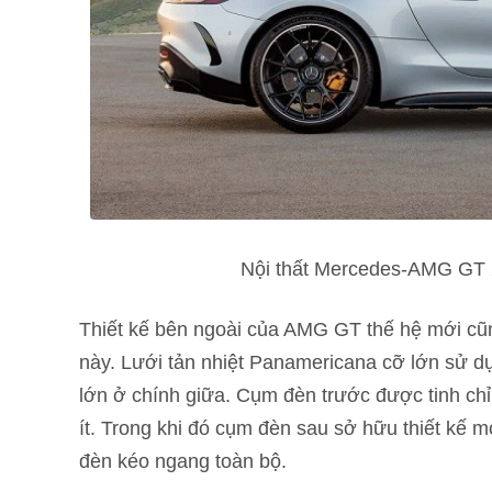
Nội thất Mercedes-AMG GT 
Thiết kế bên ngoài của AMG GT thế hệ mới cũ
này. Lưới tản nhiệt Panamericana cỡ lớn sử d
lớn ở chính giữa. Cụm đèn trước được tinh chỉ
ít. Trong khi đó cụm đèn sau sở hữu thiết kế 
đèn kéo ngang toàn bộ.