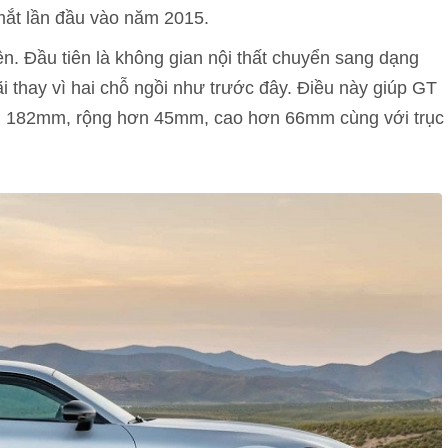
mắt lần đầu vào năm 2015.
. Đầu tiên là không gian nội thất chuyển sang dạng
i thay vì hai chỗ ngồi như trước đây. Điều này giúp GT
ơn 182mm, rộng hơn 45mm, cao hơn 66mm cùng với trục