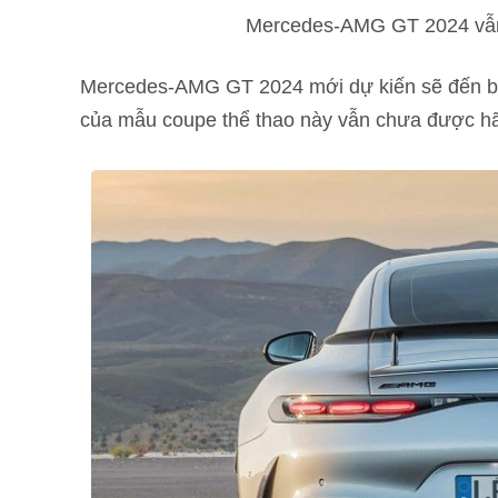
Mercedes-AMG GT 2024 vẫn
Mercedes-AMG GT 2024 mới dự kiến ​​sẽ đến bá
của mẫu coupe thể thao này vẫn chưa được h