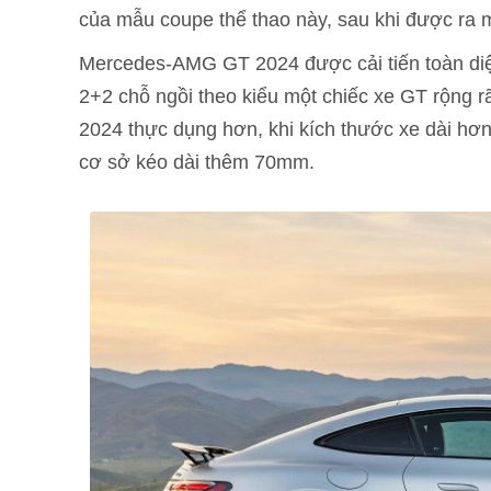
của mẫu coupe thể thao này, sau khi được ra 
Mercedes-AMG GT 2024 được cải tiến toàn diện
2+2 chỗ ngồi theo kiểu một chiếc xe GT rộng rã
2024 thực dụng hơn, khi kích thước xe dài h
cơ sở kéo dài thêm 70mm.