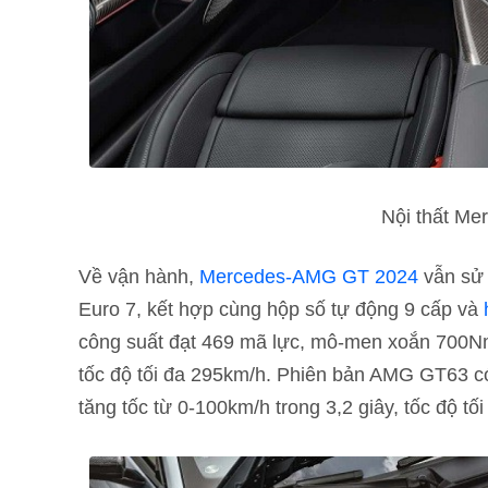
Nội thất M
Về vận hành,
Mercedes-AMG GT 2024
vẫn sử
Euro 7, kết hợp cùng hộp số tự động 9 cấp và
công suất đạt 469 mã lực, mô-men xoắn 700Nm,
tốc độ tối đa 295km/h. Phiên bản AMG GT63 c
tăng tốc từ 0-100km/h trong 3,2 giây, tốc độ tố