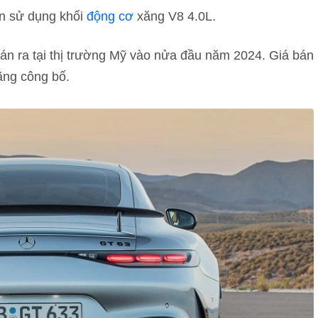
 sử dụng khối
động cơ
xăng V8 4.0L.
n ra tại thị trường Mỹ vào nửa đầu năm 2024. Giá bán
ãng công bố.