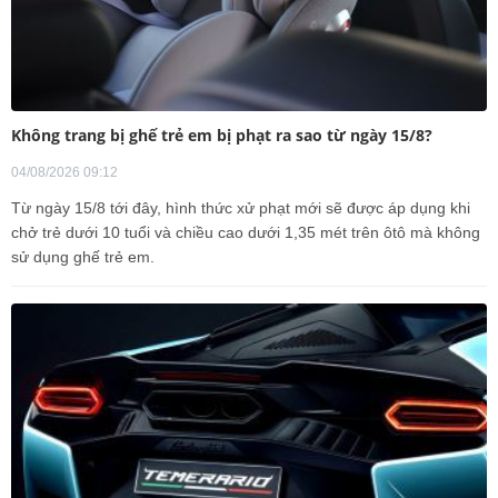
Không trang bị ghế trẻ em bị phạt ra sao từ ngày 15/8?
04/08/2026 09:12
Từ ngày 15/8 tới đây, hình thức xử phạt mới sẽ được áp dụng khi
chở trẻ dưới 10 tuổi và chiều cao dưới 1,35 mét trên ôtô mà không
sử dụng ghế trẻ em.