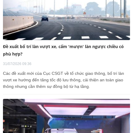
Đề xuất bố trí làn vượt xe, cấm 'mượn' làn ngược chiều có
phù hợp?
31/07/2026 09:36
Các đề xuất mới của Cục CSGT về tổ chức giao thông, bố trí làn
vượt xe hướng đến tăng tốc độ lưu thông, cải thiện an toàn giao
thông nhưng cần thêm sự đồng bộ từ hạ tầng.