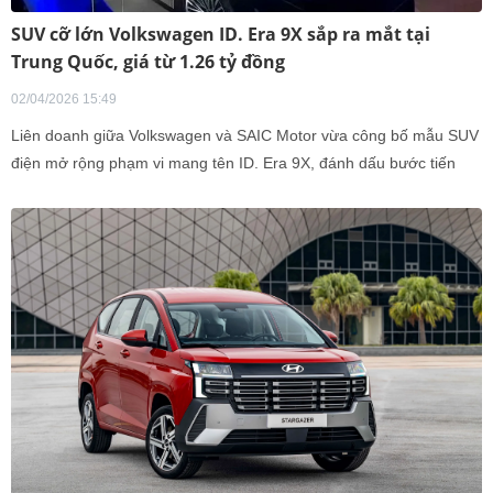
SUV cỡ lớn Volkswagen ID. Era 9X sắp ra mắt tại
Trung Quốc, giá từ 1.26 tỷ đồng
02/04/2026 15:49
Liên doanh giữa Volkswagen và SAIC Motor vừa công bố mẫu SUV
điện mở rộng phạm vi mang tên ID. Era 9X, đánh dấu bước tiến
mới trong chiến lược phát tr