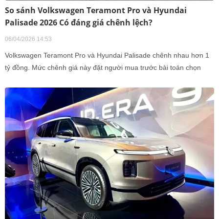
So sánh Volkswagen Teramont Pro và Hyundai
Palisade 2026 Có đáng giá chênh lệch?
06/04/2026 14:53
Volkswagen Teramont Pro và Hyundai Palisade chênh nhau hơn 1
tỷ đồng. Mức chênh giá này đặt người mua trước bài toán chọn
SUV hạng E giữa giá trị thương hiệu và trang bị.