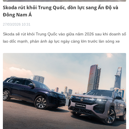
Skoda rút khỏi Trung Quốc, dồn lực sang Ấn Độ và
Đông Nam Á
27/03/2026 10:31
Skoda sẽ rút khỏi Trung Quốc vào giữa năm 2026 sau khi doanh số
lao dốc mạnh, phản ánh áp lực ngày càng lớn trước làn sóng xe
điện và sự trỗi dậy của các hãng xe nội địa.