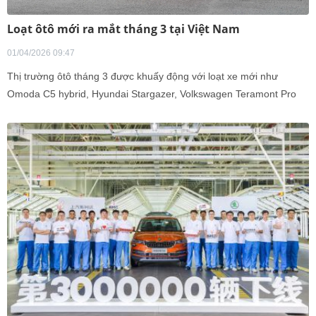
Loạt ôtô mới ra mắt tháng 3 tại Việt Nam
01/04/2026 09:47
Thị trường ôtô tháng 3 được khuấy động với loạt xe mới như
Omoda C5 hybrid, Hyundai Stargazer, Volkswagen Teramont Pro
hay Geely EX5 PHEV.