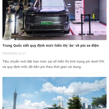
Trung Quốc siết quy định mức hiển thị 'ảo' về pin xe điện
05/08/2026 12:17
Tiêu chuẩn mới đặt hạn mức sai số hiển thị tình trạng pin dưới 5%
và quy định mốc độ bền pin theo thời gian sử dụng.