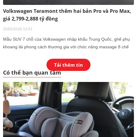
Volkswagen Teramont thêm hai bản Pro và Pro Max,
giá 2,799-2,888 tỷ đồng
25/02/2026 13:52
Mẫu SUV 7 chỗ của Volkswagen nhập khẩu Trung Quốc, ghế phụ
khoang lái phong cách thương gia với chức năng massage 8 chế
độ.
Tải thêm tin
Có thể bạn quan tâm