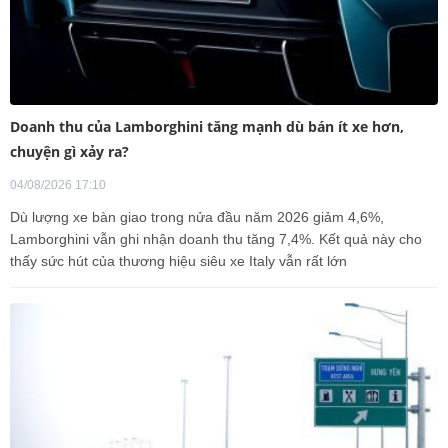
Doanh thu của Lamborghini tăng mạnh dù bán ít xe hơn,
chuyện gì xảy ra?
04/08/2026 17:10
Dù lượng xe bàn giao trong nửa đầu năm 2026 giảm 4,6%,
Lamborghini vẫn ghi nhận doanh thu tăng 7,4%. Kết quả này cho
thấy sức hút của thương hiệu siêu xe Italy vẫn rất lớn