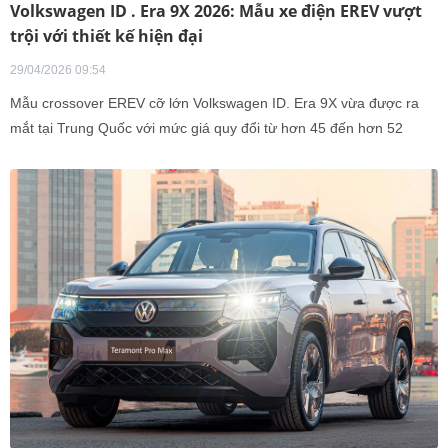
Volkswagen ID . Era 9X 2026: Mẫu xe điện EREV vượt
trội với thiết kế hiện đại
29/04/2026 09:54
Mẫu crossover EREV cỡ lớn Volkswagen ID. Era 9X vừa được ra
mắt tại Trung Quốc với mức giá quy đổi từ hơn 45 đến hơn 52
nghìn USD.