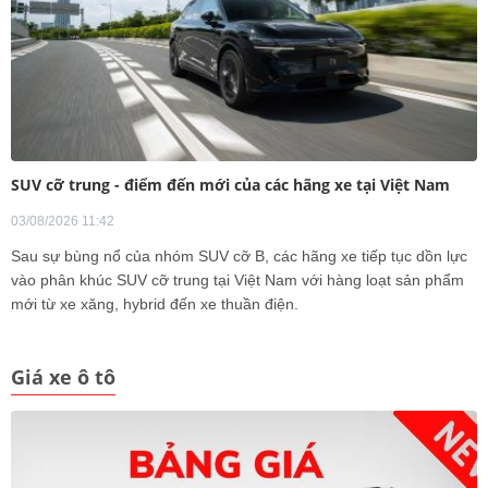
SUV cỡ trung - điểm đến mới của các hãng xe tại Việt Nam
03/08/2026 11:42
Sau sự bùng nổ của nhóm SUV cỡ B, các hãng xe tiếp tục dồn lực
vào phân khúc SUV cỡ trung tại Việt Nam với hàng loạt sản phẩm
mới từ xe xăng, hybrid đến xe thuần điện.
Giá xe ô tô