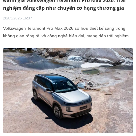
Đánh giá Volkswagen Teramont Pro Max 2026: Trải
nghiệm đẳng cấp như chuyên cơ hạng thương gia
28/05/2026 16:37
Volkswagen Teramont Pro Max 2026 sở hữu thiết kế sang trọng,
không gian rộng rãi và công nghệ hiện đại, mang đến trải nghiệm
tiện nghi đẳng cấp như chuyên cơ hạng thương gia.