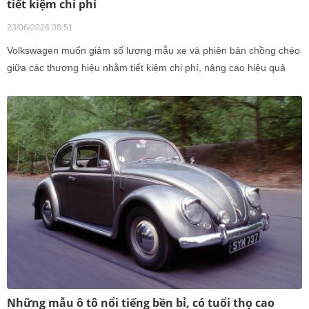
tiết kiệm chi phí
23/06/2026 08:51
Volkswagen muốn giảm số lượng mẫu xe và phiên bản chồng chéo
giữa các thương hiệu nhằm tiết kiệm chi phí, nâng cao hiệu quả
hoạt động và lợi nhuận.
Những mẫu ô tô nổi tiếng bền bỉ, có tuổi thọ cao