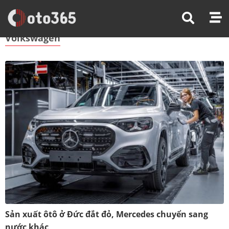
Trang Chủ
Volkswagen
Volkswagen
Sản xuất ôtô ở Đức đắt đỏ, Mercedes chuyển sang
nước khác