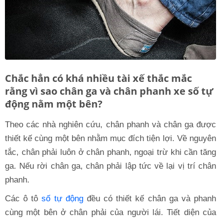
Chắc hẳn có khá nhiều tài xế thắc mắc
rằng vì sao chân ga và chân phanh xe số tự
động nằm một bên?
Theo các nhà nghiên cứu, chân phanh và chân ga được
thiết kế cùng một bên nhằm mục đích tiện lợi. Về nguyên
tắc, chân phải luôn ở chân phanh, ngoại trừ khi cần tăng
ga. Nếu rời chân ga, chân phải lập tức về lại vị trí chân
phanh.
Các ô tô
số tự động
đều có thiết kế chân ga và phanh
cùng một bên ở chân phải của người lái. Tiết diện của