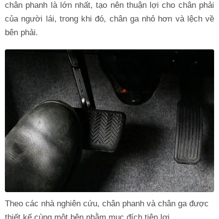
chân phanh là lớn nhất, tạo nên thuận lợi cho chân phải
của người lái, trong khi đó, chân ga nhỏ hơn và lệch về
bên phải.
Theo các nhà nghiên cứu, chân phanh và chân ga được
thiết kế cùng một bên nhằm mục đích tiện lợi