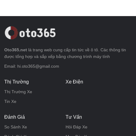
Oto365.net
là trang web cung cấp tin tức về ô tô. Các thông tin
được tổng hợp và sắp xếp bằng chương trình máy tính
Email: hi.oto365@gmail.com
Thị Trường
Xe Điện
Thị Trường Xe
Tin Xe
Đánh Giá
Tư Vấn
So Sánh Xe
Hỏi Đáp Xe