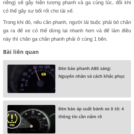
riêng) sẽ gây hiện tượng phanh và ga cùng lúc, đôi khi
có thể gây sự bối rối cho tài xế.
Trong khi đó, nếu cần phanh, người lái buộc phải bỏ chân
ga ra để xe có thể dừng lại nhanh hơn và để làm điều
này thì chân ga chân phanh phải ở cùng 1 bên.
Bài liên quan
Đèn báo phanh ABS sáng:
Nguyên nhân và cách khắc phục
Đèn báo áp suất bánh xe ô tô: 4
thông tin cần nắm rõ