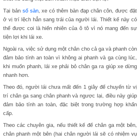
Tại bản
số sàn
, xe có thêm bàn đạp chân côn, được đặt
ở vị trí lệch hẳn sang trái của người lái. Thiết kế này có
thể được coi là hiển nhiên của ô tô vì nó mang đến sự
tiện lợi khi lái xe.
Ngoài ra, việc sử dụng một chân cho cả ga và phanh còn
đảm bảo tính an toàn vì không ai phanh và ga cùng lúc,
khi muốn phanh, lái xe phải bỏ chân ga ra giúp xe dừng
nhanh hơn.
Theo đó, người lái chưa mất đến 1 giây để chuyển từ vị
trí chân ga sang chân phanh và ngược lại, điều này giúp
đảm bảo tính an toàn, đặc biệt trong trường hợp khẩn
cấp.
Theo các chuyên gia, nếu thiết kế để chân ga một bên,
chân phanh một bên (hai chân người lái sẽ có nhiệm vụ