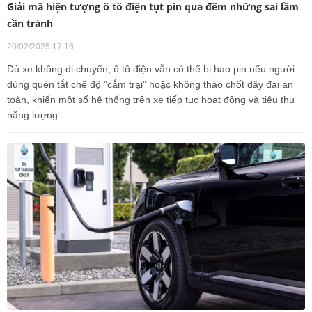
Giải mã hiện tượng ô tô điện tụt pin qua đêm những sai lầm
cần tránh
20/02/2025 17:16
Dù xe không di chuyển, ô tô điện vẫn có thể bị hao pin nếu người
dùng quên tắt chế độ "cắm trại" hoặc không tháo chốt dây đai an
toàn, khiến một số hệ thống trên xe tiếp tục hoạt động và tiêu thụ
năng lượng.