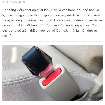
28/05/2025 20:09
Hệ thống kiểm soát áp suất lốp (TPMS) vận hành như thế nào và
liệu các dòng xe phổ thông, giá rẻ hiện nay đã được nhà sản xuất
trang bị công nghệ này hay chưa? Đây là câu hỏi được nhiều tài xế
quan tâm, đặc biệt trong bối cảnh an toàn lốp xe ngày càng được
chú trọng để giảm thiểu nguy cơ nổ lốp hoặc mất lái trên đường
cao tốc.