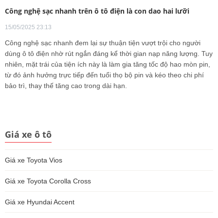
Công nghệ sạc nhanh trên ô tô điện là con dao hai lưỡi
15/05/2025 23:13
Công nghệ sạc nhanh đem lại sự thuận tiện vượt trội cho người
dùng ô tô điện nhờ rút ngắn đáng kể thời gian nạp năng lượng. Tuy
nhiên, mặt trái của tiện ích này là làm gia tăng tốc độ hao mòn pin,
từ đó ảnh hưởng trực tiếp đến tuổi thọ bộ pin và kéo theo chi phí
bảo trì, thay thế tăng cao trong dài hạn.
Giá xe ô tô
Giá xe Toyota Vios
Giá xe Toyota Corolla Cross
Giá xe Hyundai Accent