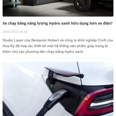
Xe chạy bằng năng lượng Hydro xanh hữu dụng hơn xe điện?
24/07/2023 09:18
Studio Layer của Benjamin Hubert và công ty khởi nghiệp Croft của
Hoa Kỳ đã hợp tác thiết kế một hệ thống sản phẩm giúp trang bị
thêm cho các phương tiện chạy bằng hydro xanh.