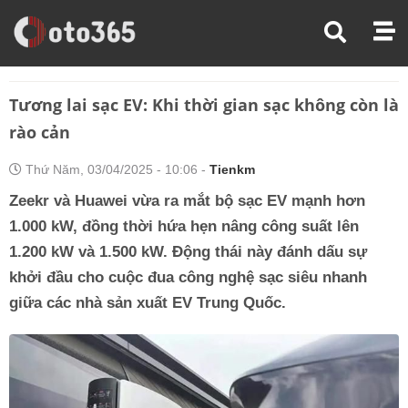
Trang Chủ
Xe Điện
Tương Lai Sạc EV: Khi Thời Gian Sạc Không Còn Là Rào Cản
Tương lai sạc EV: Khi thời gian sạc không còn là
rào cản
Thứ Năm, 03/04/2025 - 10:06 -
Tienkm
Zeekr và Huawei vừa ra mắt bộ sạc EV mạnh hơn
1.000 kW, đồng thời hứa hẹn nâng công suất lên
1.200 kW và 1.500 kW. Động thái này đánh dấu sự
khởi đầu cho cuộc đua công nghệ sạc siêu nhanh
giữa các nhà sản xuất EV Trung Quốc.