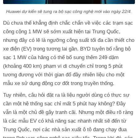
Huawei dự kiến sẽ tung ra bộ sạc công nghệ mới vào ngày 22/4.
Dù chưa thể khẳng định chắc chắn về việc các trạm sạc
công cộng 1 MW sẽ sớm xuất hiện tại Trung Quốc,
nhưng đây có lẽ là ngưỡng công suất tối đa cần thiết cho
xe điện (EV) trong tương lai gần. BYD tuyên bố rằng bộ
sạc 1 MW của hãng có thể bổ sung thêm 249 dặm
(khoảng 400 km) phạm vi di chuyển chỉ trong 5 phút
tương đương với thời gian đổ đầy nhiên liệu cho một
mẫu xe sử dụng động cơ đốt trong truyền thống.
Tuy nhiên, câu hỏi đặt ra là liệu người dùng có thực sự
cần một hệ thống sạc chỉ mất 5 phút hay không? Đây
vẫn là một chủ đề gây tranh cãi. Nhưng một điều rõ ràng
là các mẫu EV có khả năng sạc nhanh nhất sẽ đến từ
Trung Quốc, nơi các nhà sản xuất ô tô đang chạy đua