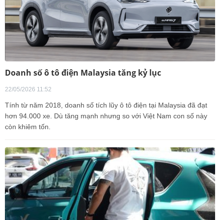
Doanh số ô tô điện Malaysia tăng kỷ lục
22/05/2026 11:52
Tính từ năm 2018, doanh số tích lũy ô tô điện tại Malaysia đã đạt
hơn 94.000 xe. Dù tăng mạnh nhưng so với Việt Nam con số này
còn khiêm tốn.