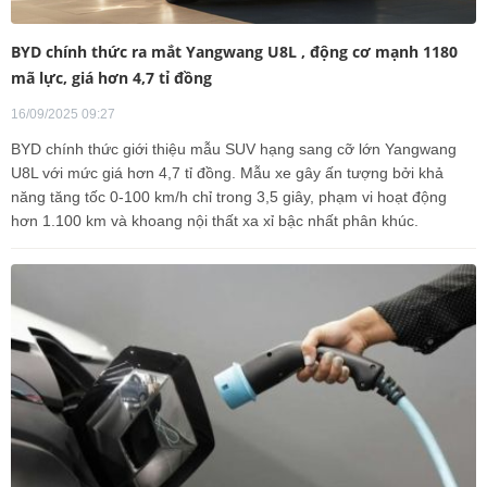
BYD chính thức ra mắt Yangwang U8L , động cơ mạnh 1180
mã lực, giá hơn 4,7 tỉ đồng
16/09/2025 09:27
BYD chính thức giới thiệu mẫu SUV hạng sang cỡ lớn Yangwang
U8L với mức giá hơn 4,7 tỉ đồng. Mẫu xe gây ấn tượng bởi khả
năng tăng tốc 0-100 km/h chỉ trong 3,5 giây, phạm vi hoạt động
hơn 1.100 km và khoang nội thất xa xỉ bậc nhất phân khúc.