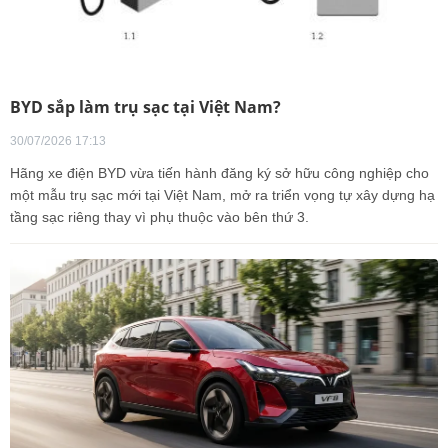
BYD sắp làm trụ sạc tại Việt Nam?
30/07/2026 17:13
Hãng xe điện BYD vừa tiến hành đăng ký sở hữu công nghiệp cho
một mẫu trụ sạc mới tại Việt Nam, mở ra triển vọng tự xây dựng hạ
tầng sạc riêng thay vì phụ thuộc vào bên thứ 3.