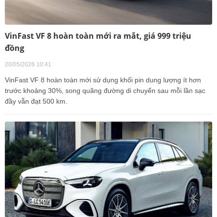
VinFast VF 8 hoàn toàn mới ra mắt, giá 999 triệu
đồng
20/05/2026 10:41
VinFast VF 8 hoàn toàn mới sử dụng khối pin dung lượng ít hơn
trước khoảng 30%, song quãng đường di chuyển sau mỗi lần sạc
đầy vẫn đạt 500 km.