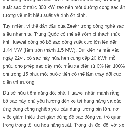
suất sạc ở mức 300 kW, tạo nên một đường cong sạc ấn
tượng về mặt hiệu suất và tính ổn định.
Tuy nhiên, vị thế dẫn đầu của Zeekr trong công nghệ sạc
siêu nhanh tại Trung Quốc có thể sẽ sớm bị thách thức
khi Huawei công bố bộ sạc công suất cực lớn lên đến
1,44 MW (làm tròn thành 1,5 MW). Dự kiến ra mắt vào
ngày 22/4, bộ sạc này hứa hẹn cung cấp 20 kWh mỗi
phút, cho phép sạc đầy một mẫu xe điện từ 0% lên 100%
chỉ trong 15 phút một bước tiến có thể làm thay đổi cục
diện thị trường.
Dù sở hữu tiềm năng đột phá, Huawei nhấn mạnh rằng
bộ sạc này chủ yếu hướng đến xe tải hạng nặng và các
ứng dụng công nghiệp yêu cầu dung lượng pin lớn, nơi
việc giảm thiểu thời gian dừng để sạc đóng vai trò quan
trọng trong tối ưu hóa năng suất. Trong khi đó, đối với xe