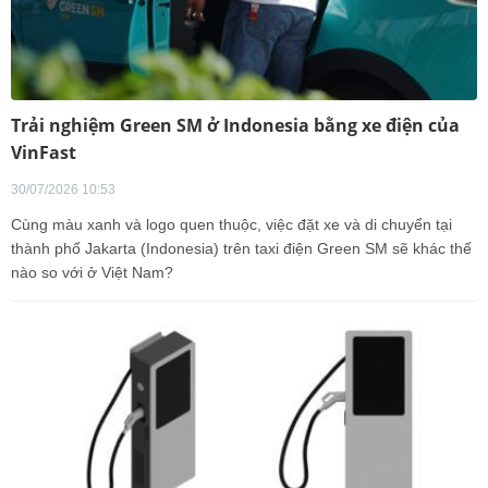
Trải nghiệm Green SM ở Indonesia bằng xe điện của
VinFast
30/07/2026 10:53
Cùng màu xanh và logo quen thuộc, việc đặt xe và di chuyển tại
thành phố Jakarta (Indonesia) trên taxi điện Green SM sẽ khác thế
nào so với ở Việt Nam?