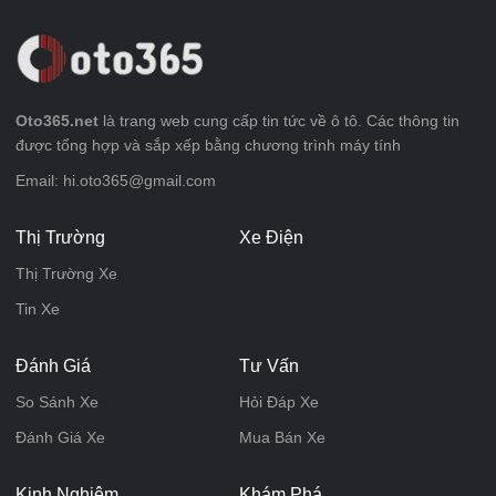
Oto365.net
là trang web cung cấp tin tức về ô tô. Các thông tin
được tổng hợp và sắp xếp bằng chương trình máy tính
Email: hi.oto365@gmail.com
Thị Trường
Xe Điện
Thị Trường Xe
Tin Xe
Đánh Giá
Tư Vấn
So Sánh Xe
Hỏi Đáp Xe
Đánh Giá Xe
Mua Bán Xe
Kinh Nghiệm
Khám Phá