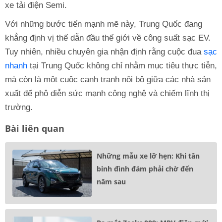
xe tải điện Semi.
Với những bước tiến mạnh mẽ này, Trung Quốc đang
khẳng định vị thế dẫn đầu thế giới về công suất sạc EV.
Tuy nhiên, nhiều chuyên gia nhận định rằng cuộc đua
sạc
nhanh
tại Trung Quốc không chỉ nhằm mục tiêu thực tiễn,
mà còn là một cuộc cạnh tranh nội bộ giữa các nhà sản
xuất để phô diễn sức mạnh công nghệ và chiếm lĩnh thị
trường.
Bài liên quan
Những mẫu xe lỡ hẹn: Khi tân
binh đình đám phải chờ đến
năm sau