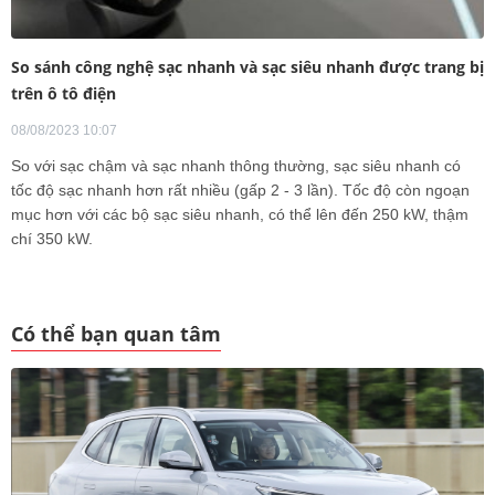
So sánh công nghệ sạc nhanh và sạc siêu nhanh được trang bị
trên ô tô điện
08/08/2023 10:07
So với sạc chậm và sạc nhanh thông thường, sạc siêu nhanh có
tốc độ sạc nhanh hơn rất nhiều (gấp 2 - 3 lần). Tốc độ còn ngoạn
mục hơn với các bộ sạc siêu nhanh, có thể lên đến 250 kW, thậm
chí 350 kW.
Có thể bạn quan tâm