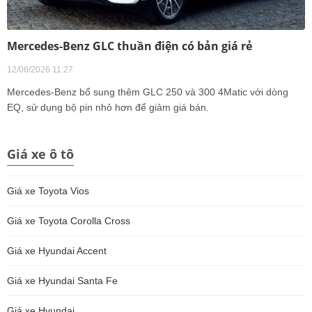
Mercedes-Benz GLC thuần điện có bản giá rẻ
12/06/2026 11:27
Mercedes-Benz bổ sung thêm GLC 250 và 300 4Matic với dòng
EQ, sử dụng bộ pin nhỏ hơn để giảm giá bán.
Giá xe ô tô
Giá xe Toyota Vios
Giá xe Toyota Corolla Cross
Giá xe Hyundai Accent
Giá xe Hyundai Santa Fe
Giá xe Hyundai