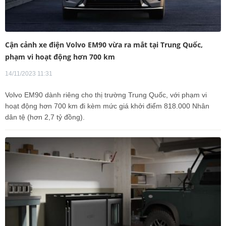
Cận cảnh xe điện Volvo EM90 vừa ra mắt tại Trung Quốc,
phạm vi hoạt động hơn 700 km
14/11/2023 11:31
Volvo EM90 dành riêng cho thị trường Trung Quốc, với phạm vi
hoạt động hơn 700 km đi kèm mức giá khởi điểm 818.000 Nhân
dân tệ (hơn 2,7 tỷ đồng).