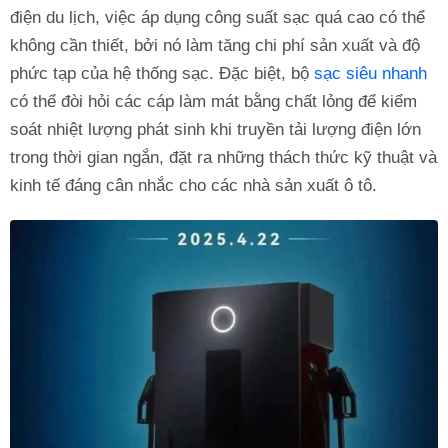
điện du lịch, việc áp dụng công suất sạc quá cao có thể
không cần thiết, bởi nó làm tăng chi phí sản xuất và độ
phức tạp của hệ thống sạc. Đặc biệt, bộ
sạc siêu nhanh
có thể đòi hỏi các cáp làm mát bằng chất lỏng để kiểm
soát nhiệt lượng phát sinh khi truyền tải lượng điện lớn
trong thời gian ngắn, đặt ra những thách thức kỹ thuật và
kinh tế đáng cân nhắc cho các nhà sản xuất ô tô.