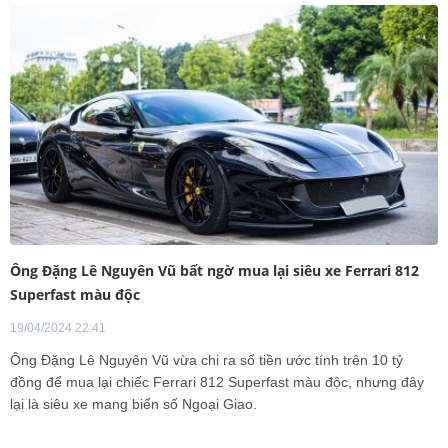
Ông Đặng Lê Nguyên Vũ bất ngờ mua lại siêu xe Ferrari 812
Superfast màu độc
19/04/2024 22:41
Ông Đặng Lê Nguyên Vũ vừa chi ra số tiền ước tính trên 10 tỷ
đồng để mua lại chiếc Ferrari 812 Superfast màu độc, nhưng đây
lại là siêu xe mang biển số Ngoại Giao.