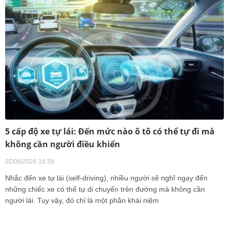
5 cấp độ xe tự lái: Đến mức nào ô tô có thể tự đi mà
không cần người điều khiển
02/06/2026 16:39
Nhắc đến xe tự lái (self-driving), nhiều người sẽ nghĩ ngay đến
những chiếc xe có thể tự di chuyển trên đường mà không cần
người lái. Tuy vậy, đó chỉ là một phần khái niệm