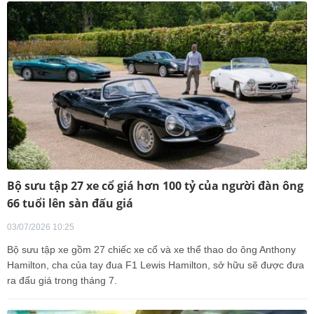
Bộ sưu tập 27 xe cổ giá hơn 100 tỷ của người đàn ông
66 tuổi lên sàn đấu giá
03/07/2026 10:25
Bộ sưu tập xe gồm 27 chiếc xe cổ và xe thể thao do ông Anthony
Hamilton, cha của tay đua F1 Lewis Hamilton, sở hữu sẽ được đưa
ra đấu giá trong tháng 7.