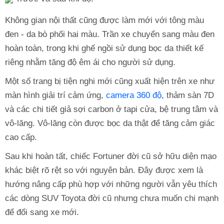
Không gian nội thất cũng được làm mới với tông màu
đen - da bò phối hai màu. Trần xe chuyển sang màu đen
hoàn toàn, trong khi ghế ngồi sử dụng bọc da thiết kế
riêng nhằm tăng độ êm ái cho người sử dụng.
Một số trang bị tiện nghi mới cũng xuất hiện trên xe như
màn hình giải trí cảm ứng,
camera 360 độ
, thảm sàn 7D
và các chi tiết giả sợi carbon ở tapi cửa, bệ trung tâm và
vô-lăng. Vô-lăng còn được bọc da thật để tăng cảm giác
cao cấp.
Sau khi hoàn tất, chiếc Fortuner đời cũ sở hữu diện mạo
khác biệt rõ rệt so với nguyên bản. Đây được xem là
hướng nâng cấp phù hợp với những người vẫn yêu thích
các dòng SUV Toyota đời cũ nhưng chưa muốn chi mạnh
để đổi sang xe mới.