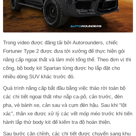
Trong video được đăng tải bởi Autorounders, chiếc
Fortuner Type 2 được đưa tới xưởng để thực hiện gói
nâng cấp ngoại thất và làm mới tổng thể. Theo đơn vị thi
công, bộ body kit Spartan từng được họ lắp đặt cho
nhiều dòng SUV khác trước đó.
Quá trình nâng cấp bắt đầu bằng việc tháo rời toàn bộ
các chi tiết ngoại thất như nắp ca-pô, cản trước, đèn
pha, vè bánh xe, cản sau và cụm đèn hậu. Sau khi “lột
xác”, thân xe được xử lý các vết móp méo trước khi tiến
hành lắp thử body kit để kiểm tra độ hoàn thiện.
Sau bước căn chỉnh, các chi tiết được chuyển sang khu