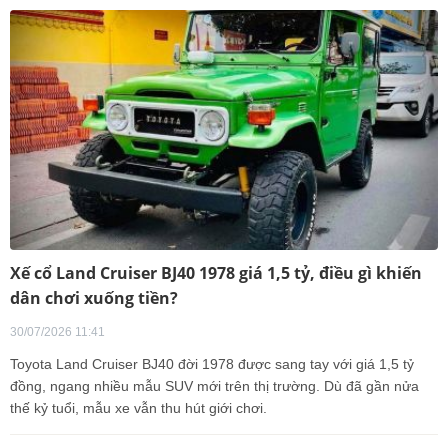
Xế cổ Land Cruiser BJ40 1978 giá 1,5 tỷ, điều gì khiến
dân chơi xuống tiền?
30/07/2026 11:41
Toyota Land Cruiser BJ40 đời 1978 được sang tay với giá 1,5 tỷ
đồng, ngang nhiều mẫu SUV mới trên thị trường. Dù đã gần nửa
thế kỷ tuổi, mẫu xe vẫn thu hút giới chơi.