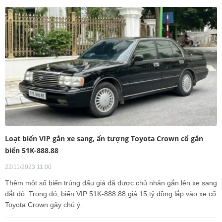
Loạt biển VIP gắn xe sang, ấn tượng Toyota Crown cổ gắn
biển 51K-888.88
22/11/2023 11:00
Thêm một số biển trúng đấu giá đã được chủ nhân gắn lên xe sang
đắt đỏ. Trong đó, biển VIP 51K-888.88 giá 15 tỷ đồng lắp vào xe cổ
Toyota Crown gây chú ý.