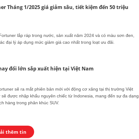
er Tháng 1/2025 giá giảm sâu, tiết kiệm đến 50 triệu
ortuner lắp ráp trong nước, sản xuất năm 2024 và có màu sơn đen,
c đại lý áp dụng mức giảm giá cao nhất trong loạt ưu đãi.
hay đổi lớn sắp xuất hiện tại Việt Nam
ortuner sẽ ra mắt phiên bản mới với động cơ xăng tại thị trường Việt
 sẽ được nhập khẩu nguyên chiếc từ Indonesia, mang đến sự đa dạng
ch hàng trong phân khúc SUV.
ải thêm tin