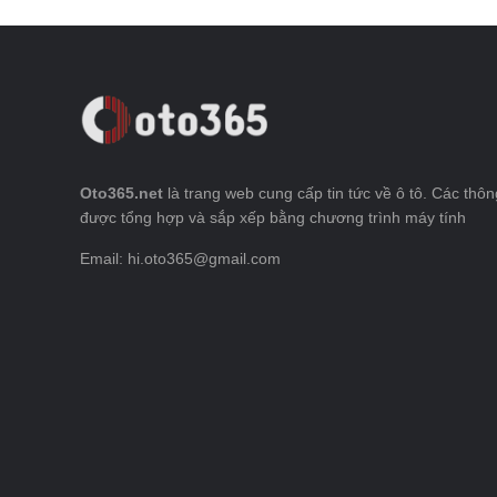
Oto365.net
là trang web cung cấp tin tức về ô tô. Các thông
được tổng hợp và sắp xếp bằng chương trình máy tính
Email: hi.oto365@gmail.com