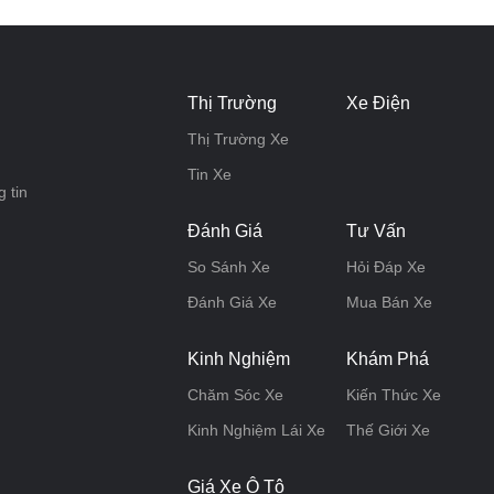
Thị Trường
Xe Điện
Thị Trường Xe
Tin Xe
 tin
Đánh Giá
Tư Vấn
So Sánh Xe
Hỏi Đáp Xe
Đánh Giá Xe
Mua Bán Xe
Kinh Nghiệm
Khám Phá
Chăm Sóc Xe
Kiến Thức Xe
Kinh Nghiệm Lái Xe
Thế Giới Xe
Giá Xe Ô Tô