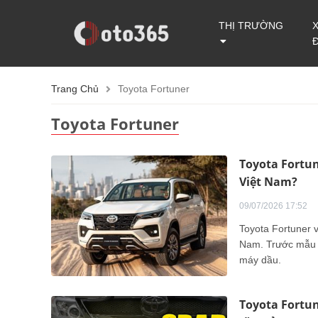
THỊ TRƯỜNG
Trang Chủ
Toyota Fortuner
Toyota Fortuner
Toyota Fortun
Việt Nam?
09/07/2026 17:52
Toyota Fortuner vừ
Nam. Trước mẫu S
máy dầu.
Toyota Fortun