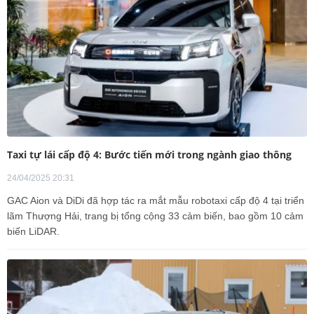
Taxi tự lái cấp độ 4: Bước tiến mới trong ngành giao thông
24/04/2025 20:31
GAC Aion và DiDi đã hợp tác ra mắt mẫu robotaxi cấp độ 4 tại triển
lãm Thượng Hải, trang bị tổng cộng 33 cảm biến, bao gồm 10 cảm
biến LiDAR.