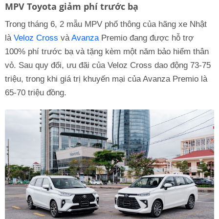
MPV Toyota giảm phí trước bạ
Trong tháng 6, 2 mẫu MPV phổ thông của hãng xe Nhật
là
Veloz Cross
và
Avanza
Premio đang được hỗ trợ
100% phí trước bạ và tặng kèm một năm bảo hiểm thân
vỏ. Sau quy đổi, ưu đãi của Veloz Cross dao động 73-75
triệu, trong khi giá trị khuyến mại của Avanza Premio là
65-70 triệu đồng.