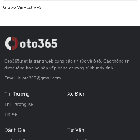
Giá xe VinFast VF3
Oto365.net
là trang web cung cấp tin tức về ô tô. Các thông tin
được tổng hợp và sắp xếp bằng chương trình máy tính
Email: hi.oto365@gmail.com
Thị Trường
Xe Điện
Thị Trường Xe
Tin Xe
Đánh Giá
Tư Vấn