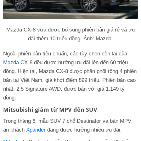
Mazda CX-8 vừa được bổ sung phiên bản giá rẻ và ưu
đãi thêm 10 triệu đồng. Ảnh: Mazda.
Ngoài phiên bản tiêu chuẩn, các tùy chọn còn lại của
Mazda
CX-8 đều được hưởng ưu đãi lên đến 60 triệu
đồng. Hiện tại, Mazda CX-8 được phân phối tổng 4 phiên
bản tại Việt Nam, giá khởi điểm 899 triệu. Phiên bản cao
nhất, 2.5 Signature AWD, được bán với giá 1,149 tỷ
đồng.
Mitsubishi giảm từ MPV đến SUV
Trong tháng 6, mẫu SUV 7 chỗ Destinator và bản MPV
ăn khách
Xpander
đang được hưởng nhiều ưu đãi.