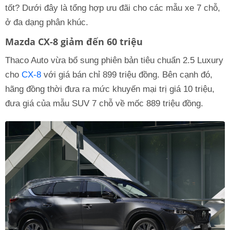
tốt? Dưới đây là tổng hợp ưu đãi cho các mẫu xe 7 chỗ,
ở đa dạng phân khúc.
Mazda CX-8 giảm đến 60 triệu
Thaco Auto vừa bổ sung phiên bản tiêu chuẩn 2.5 Luxury
cho
CX-8
với giá bán chỉ 899 triệu đồng. Bên cạnh đó,
hãng đồng thời đưa ra mức khuyến mại trị giá 10 triệu,
đưa giá của mẫu SUV 7 chỗ về mốc 889 triệu đồng.