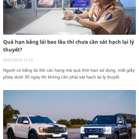
Quá hạn bằng lái bao lâu thì chưa cần sát hạch lại lý
thuyết?
08/07/2026 12:53
Người có bằng lái ôtô các hạng mà quá thời hạn sử dụng, mất giấy
phép dưới 30 ngày thì không cần phải sát hạch lại lý thuyết.