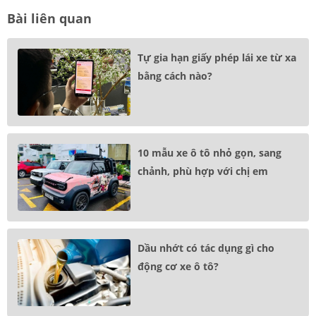
Bài liên quan
Tự gia hạn giấy phép lái xe từ xa
bằng cách nào?
10 mẫu xe ô tô nhỏ gọn, sang
chảnh, phù hợp với chị em
Dầu nhớt có tác dụng gì cho
động cơ xe ô tô?