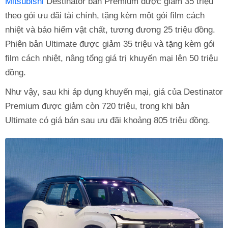
Mitsubishi
Destinator bản Premium được giảm 35 triệu
theo gói ưu đãi tài chính, tặng kèm một gói film cách
nhiệt và bảo hiểm vật chất, tương đương 25 triệu đồng.
Phiên bản Ultimate được giảm 35 triệu và tặng kèm gói
film cách nhiệt, nâng tổng giá trị khuyến mại lên 50 triệu
đồng.
Như vậy, sau khi áp dụng khuyến mại, giá của Destinator
Premium được giảm còn 720 triệu, trong khi bản
Ultimate có giá bán sau ưu đãi khoảng 805 triệu đồng.