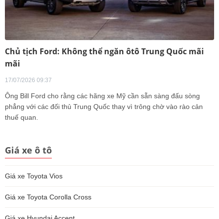
Chủ tịch Ford: Không thể ngăn ôtô Trung Quốc mãi
mãi
17/07/2026 09:37
Ông Bill Ford cho rằng các hãng xe Mỹ cần sẵn sàng đấu sòng
phẳng với các đối thủ Trung Quốc thay vì trông chờ vào rào cản
thuế quan.
Giá xe ô tô
Giá xe Toyota Vios
Giá xe Toyota Corolla Cross
Giá xe Hyundai Accent