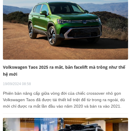
Volkswagen Taos 2025 ra mắt, bản facelift mà trông như thế
hệ mới
19/09/2024 08:58
Phiên bản nâng cấp giữa vòng đời của chiếc crossover nhỏ gọn
Volkswagen Taos đã được tái thiết kế triệt để từ trong ra ngoài, dù
mới chỉ được ra mắt lần đầu vào năm 2020 và bán ra vào 2021.