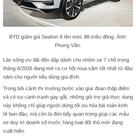
BYD giảm giá Sealion 8 lên mức 88 triệu đồng. Ảnh:
Phong Vân.
Làn sóng ưu đãi dồn dập dành cho nhóm xe 7 chỗ trong
tháng 6/2026 đang mở ra cơ hội mua sắm tốt nhất từ đầu
năm cho người tiêu dùng gia đình.
Trong bối cảnh thị trường bước vào giai đoạn thấp điểm
và có sự cạnh tranh gay gắt, những gói trợ giá thực dụng
này không chỉ giúp người dùng tối ưu hóa bài toán kinh
tế ban đầu, mà còn là đòn bẩy quan trọng giúp các mẫu
xe duy trì doanh số trước hàng loạt đối thủ mới đang
xuất hiện.