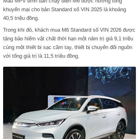
Mẫu MPV bình dân chạy điện M6 được hưởng tổng
khuyến mại cho bản Standard số VIN 2025 là khoảng
40,5 triệu đồng.
Trong khi đó, khách mua M6 Standard số VIN 2026 được
tặng bảo hiểm vật chất thời hạn một năm trị giá 9,1 triệu
cùng một thiết bị sạc cầm tay, thiết bị chuyển đổi nguồn
với tổng giá trị là 11,5 triệu đồng.