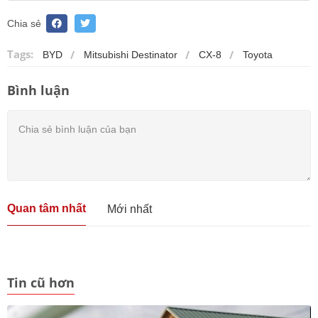
Chia sẻ
Tags:
BYD
Mitsubishi Destinator
CX-8
Toyota
Bình luận
Quan tâm nhất
Mới nhất
Tin cũ hơn