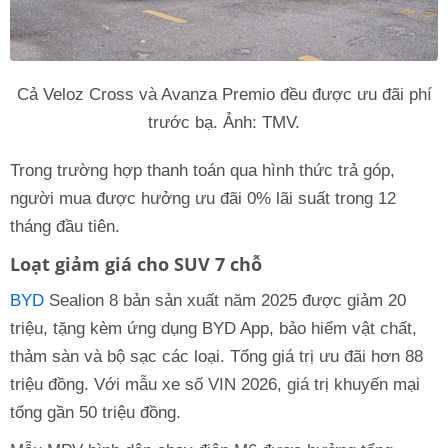
Cả Veloz Cross và Avanza Premio đều được ưu đãi phí
trước bạ. Ảnh: TMV.
Trong trường hợp thanh toán qua hình thức trả góp,
người mua được hưởng ưu đãi 0% lãi suất trong 12
tháng đầu tiên.
Loạt giảm giá cho SUV 7 chỗ
BYD
Sealion 8 bản sản xuất năm 2025 được giảm 20
triệu, tặng kèm ứng dụng BYD App, bảo hiểm vật chất,
thảm sàn và bộ sạc các loại. Tổng giá trị ưu đãi hơn 88
triệu đồng. Với mẫu xe số VIN 2026, giá trị khuyến mại
tổng gần 50 triệu đồng.