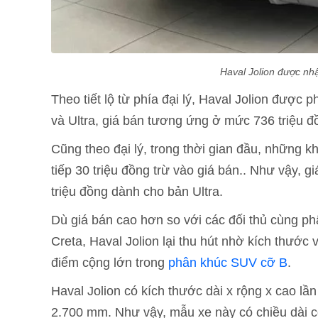
Haval Jolion được nh
Theo tiết lộ từ phía đại lý, Haval Jolion được p
và Ultra, giá bán tương ứng ở mức 736 triệu đ
Cũng theo đại lý, trong thời gian đầu, những k
tiếp 30 triệu đồng trừ vào giá bán.. Như vậy, 
triệu đồng dành cho bản Ultra.
Dù giá bán cao hơn so với các đối thủ cùng ph
Creta, Haval Jolion lại thu hút nhờ kích thước v
điểm cộng lớn trong
phân khúc SUV cỡ B
.
Haval Jolion có kích thước dài x rộng x cao lầ
2.700 mm. Như vậy, mẫu xe này có chiều dài 