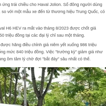
n ứng trái chiều cho Haval Jolion. Số đông người dùng
, so với một mẫu xe đến từ thương hiệu Trung Quốc, có
val H6 HEV ra mắt vào tháng 8/2023 được chốt giá
triệu đồng tại các đại lý chỉ sau một tháng.
ược hãng điều chỉnh giá niêm yết xuống 986 triệu
ống mức 840 triệu đồng. Việc "trường kỳ" giảm giá như
ng ôm tâm lý chờ đợi "bắt đáy" sâu nhất có thể.