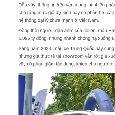
Dẫu vậy, thông tin trên vẫn mang lại nhiều phả
cho rằng mức giá dự kiến này có phần hơi cao
hệ thống đại lý chưa mạnh ở Việt Nam.
Đồng thời người "đàn anh" của Jolion, mẫu Ha
1,096 tỷ đồng, nhưng nhanh chóng hạ xuống 850 
Sang năm 2024, mẫu xe Trung Quốc này cũng đ
nhưng giá thực tế tại showroom vẫn rớt giá xu
vậy có phần giảm tác dụng, khiến cho người dù