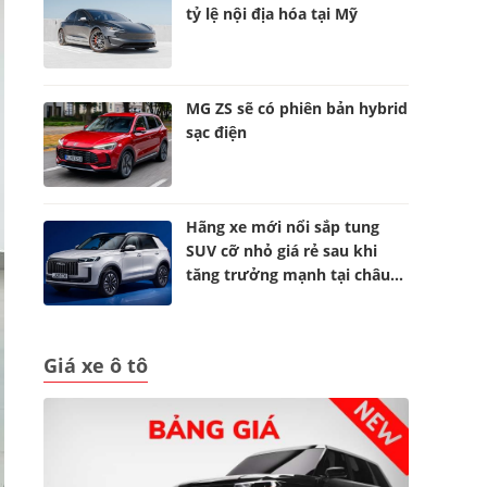
tỷ lệ nội địa hóa tại Mỹ
MG ZS sẽ có phiên bản hybrid
sạc điện
Hãng xe mới nổi sắp tung
SUV cỡ nhỏ giá rẻ sau khi
tăng trưởng mạnh tại châu
Âu
Giá xe ô tô