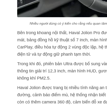
Nhiều người dùng có ý kiến cho rằng nếu quan tâ
Bên trong khoang nội thất, Haval Jolion Pro đư
mát, bảng đồng hồ kỹ thuật số 7 inch, màn hình
CarPlay, điều hòa tự động 2 vùng độc lập, hệ t
điện tử và tự động giữ phanh tạm thời.
Trong khi đó, phiên bản Ultra được bổ sung và
thông tin giải trí 12,3 inch, màn hình HUD, gư
không khí PM2.5.
Haval Jolion được trang bị nhiều tính năng an 
đường, cảnh báo điểm mù, hệ thống nhận biết 
còn có thêm camera 360 độ, cảm biến đỗ xe đa