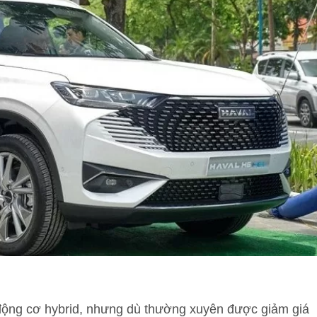
động cơ hybrid, nhưng dù thường xuyên được giảm giá