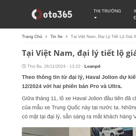
THỊ TRƯỜNG
Trang Chủ
Tin Xe
Tại Việt Nam, Đại Lý Tiết Lộ Giá 
Tại Việt Nam, đại lý tiết lộ g
Thứ Ba, 26/11/2024 - 13:22 -
Loanpd
Theo thông tin từ đại lý, Haval Jolion dự k
12/2024 với hai phiên bản Pro và Ultra.
Giữa tháng 11, lô xe Haval Jolion đầu tiên đã
của mẫu xe Trung Quốc này tại nước ta. Những
có mặt tại đại lý, sẵn sàng ra mắt khách hàng V