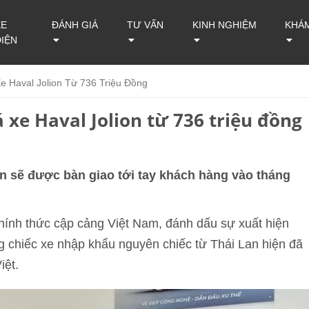
XE
ĐÁNH GIÁ
TƯ VẤN
KINH NGHIỆM
KHÁ
ĐIỆN
Xe Haval Jolion Từ 736 Triệu Đồng
iá xe Haval Jolion từ 736 triệu đồng
iến sẽ được bàn giao tới tay khách hàng vào tháng
 chính thức cập cảng Việt Nam, đánh dấu sự xuất hiện
 chiếc xe nhập khẩu nguyên chiếc từ Thái Lan hiện đã
iệt.