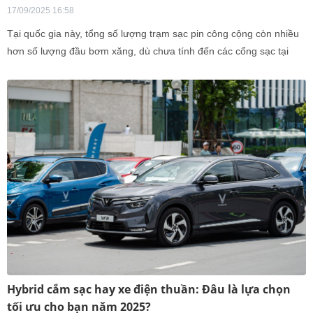
17/09/2025 16:58
Tại quốc gia này, tổng số lượng trạm sạc pin công cộng còn nhiều
hơn số lượng đầu bơm xăng, dù chưa tính đến các cổng sạc tại
nhà.
Hybrid cắm sạc hay xe điện thuần: Đâu là lựa chọn
tối ưu cho bạn năm 2025?