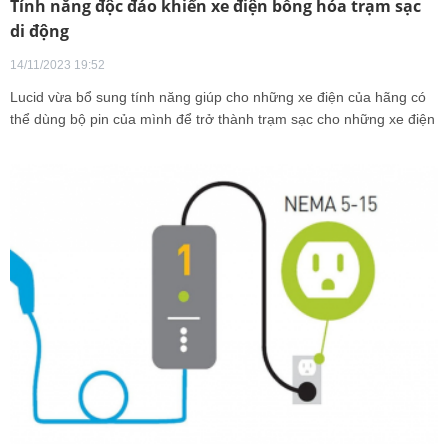
Tính năng độc đáo khiến xe điện bỗng hóa trạm sạc
di động
14/11/2023 19:52
Lucid vừa bổ sung tính năng giúp cho những xe điện của hãng có
thể dùng bộ pin của mình để trở thành trạm sạc cho những xe điện
khác vô cùng độc đáo.