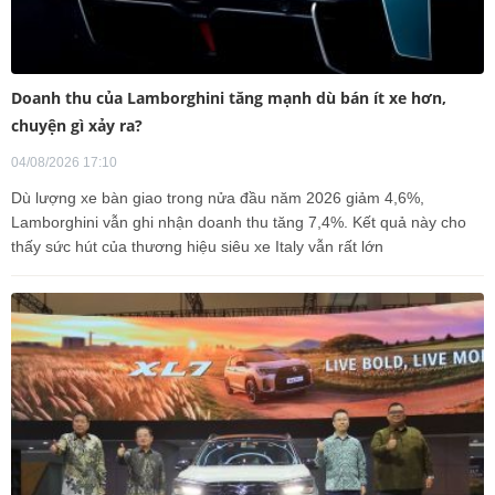
Doanh thu của Lamborghini tăng mạnh dù bán ít xe hơn,
chuyện gì xảy ra?
04/08/2026 17:10
Dù lượng xe bàn giao trong nửa đầu năm 2026 giảm 4,6%,
Lamborghini vẫn ghi nhận doanh thu tăng 7,4%. Kết quả này cho
thấy sức hút của thương hiệu siêu xe Italy vẫn rất lớn