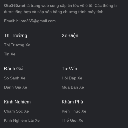
Oto365.net
là trang web cung cấp tin tức về ô tô. Các thông tin
được tổng hợp và sắp xếp bằng chương trình máy tính
Email: hi.oto365@gmail.com
Thị Trường
Xe Điện
Thị Trường Xe
Tin Xe
Đánh Giá
Tư Vấn
So Sánh Xe
Hỏi Đáp Xe
Đánh Giá Xe
Mua Bán Xe
Kinh Nghiệm
Khám Phá
Chăm Sóc Xe
Kiến Thức Xe
Kinh Nghiệm Lái Xe
Thế Giới Xe