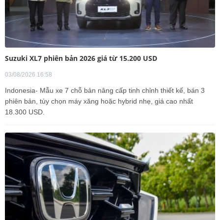
Suzuki XL7 phiên bản 2026 giá từ 15.200 USD
03/08/2026 16:58
Indonesia- Mẫu xe 7 chỗ bản nâng cấp tinh chỉnh thiết kế, bán 3
phiên bản, tùy chọn máy xăng hoặc hybrid nhẹ, giá cao nhất
18.300 USD.