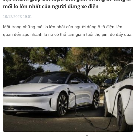
mối lo lớn nhất của người dùng xe điện
19/12/2023 19:01
Một trong những mối lo lớn nhất của người dùng ô tô điện liên
quan đến sạc nhanh là nó có thể làm giảm tuổi thọ pin, do đẩy quá
nhiều năng lượng vào xe quá nhanh chóng.