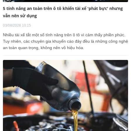
5 tính năng an toàn trên ô tô khiến tài xế 'phát bực' nhưng
vẫn nên sử dụng
03/08/2026 10:15
Nhiều tài xế tắt một số tính năng trên ô tô vì cảm thấy phiền phức.
Tuy nhiên, các chuyên gia khuyến cáo đây đều là những công nghệ
an toàn quan trọng, không nên vô hiệu hóa.