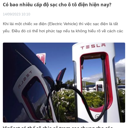
Có bao nhiêu cấp độ sạc cho ô tô điện hiện nay?
14/09/2023 10:10
Khi lái một chiếc xe điện (Electric Vehicle) thì việc sạc điện là tất
yếu. Điều đó có thể hơi phức tạp nếu ta không hiểu rõ về cách các
tùy chọn sạc khác nhau, tương thích cho từng dòng xe điện. Dưới
đây là những điều cần biết về các cấp độ sạc cho ô tô điện hiện
nay.