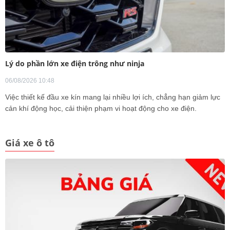
Lý do phần lớn xe điện trông như ninja
06/08/2026 10:48
Việc thiết kế đầu xe kín mang lại nhiều lợi ích, chẳng hạn giảm lực
cản khí động học, cải thiện phạm vi hoạt động cho xe điện.
Giá xe ô tô