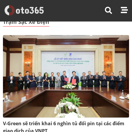
Trang Chủ
Trạm Sạc Xe Điện
Trạm Sạc Xe Điện
V-Green sẽ triển khai 6 nghìn tủ đổi pin tại các điểm
giao dịch của VNPT