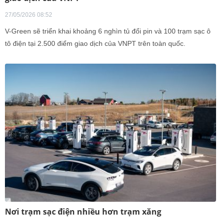
27/05/2026 08:52
V-Green sẽ triển khai khoảng 6 nghìn tủ đổi pin và 100 trạm sạc ô
tô điện tại 2.500 điểm giao dịch của VNPT trên toàn quốc.
Nơi trạm sạc điện nhiều hơn trạm xăng