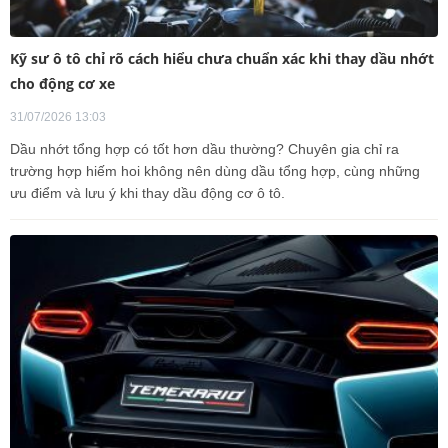
Kỹ sư ô tô chỉ rõ cách hiểu chưa chuẩn xác khi thay dầu nhớt
cho động cơ xe
31/07/2026 13:03
Dầu nhớt tổng hợp có tốt hơn dầu thường? Chuyên gia chỉ ra
trường hợp hiếm hoi không nên dùng dầu tổng hợp, cùng những
ưu điểm và lưu ý khi thay dầu động cơ ô tô.