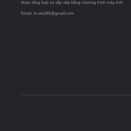
được tổng hợp và sắp xếp bằng chương trình máy tính
Email: hi.oto365@gmail.com