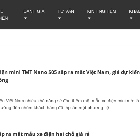
XE
ĐÁNH GIÁ
TƯ VẤN
KINH NGHIỆM
KHÁ
ĐIỆN
iện mini TMT Nano S05 sắp ra mắt Việt Nam, giá dự kiến
đồng
điện Việt Nam nhiều khả năng sẽ đón thêm một mẫu xe điện mini mới là
ướng đến nhóm khách hàng đô thị cần một phương tiệ
p ra mắt mẫu xe điện hai chỗ giá rẻ