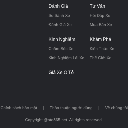
Đánh Giá
Tư Vấn
So Sánh Xe
Hỏi Đáp Xe
Đánh Giá Xe
Mua Bán Xe
Kinh Nghiệm
Khám Phá
Chăm Sóc Xe
Kiến Thức Xe
Kinh Nghiệm Lái Xe
Thế Giới Xe
Giá Xe Ô Tô
Chính sách bảo mật
|
Thỏa thuận người dùng
|
Về chúng tôi
Copyright @oto365.net. All rights reserved.