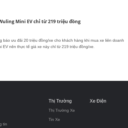
Wuling Mini EV chỉ từ 219 triệu đồng
 báo ưu đãi 20 triệu đồng/xe cho khách hàng khi mua xe liên doanh
EV nên thực tế giá xe này chỉ từ 219 triệu đồng/xe.
Thị Trường
Xe Điện
Thị Trường Xe
Tin Xe
 tin