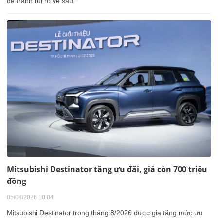
để tránh rủi ro về sau.
Mitsubishi Destinator tăng ưu đãi, giá còn 700 triệu
đồng
05/08/2026 10:04
Mitsubishi Destinator trong tháng 8/2026 được gia tăng mức ưu