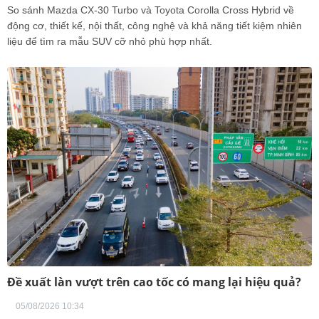
So sánh Mazda CX-30 Turbo và Toyota Corolla Cross Hybrid về
động cơ, thiết kế, nội thất, công nghệ và khả năng tiết kiệm nhiên
liệu để tìm ra mẫu SUV cỡ nhỏ phù hợp nhất.
Đề xuất làn vượt trên cao tốc có mang lại hiệu quả?
05/08/2026 10:34