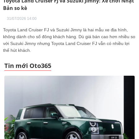
Toyota Land Cruiser FJ và Suzuki Jimny: Xế chơi Nhật
Bản so kè
31/07/2026 14:00
Toyota Land Cruiser FJ và Suzuki Jimny là hai mẫu xe địa hình,
không dành cho số đông khách hàng. Dù giá bán cao hơn nhiều so
với Suzuki Jimny nhưng Toyota Land Cruiser FJ vẫn có nhiều lợi
thế hút khách.
Tin mới Oto365