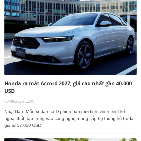
Honda ra mắt Accord 2027, giá cao nhất gần 40.000
USD
06/08/2026 11:45
Nhật Bản- Mẫu sedan cỡ D phiên bản mới tinh chỉnh thiết kế
ngoại thất, tập trung vào công nghệ, nâng cấp hệ thống hỗ trợ lái,
giá từ 37.000 USD.