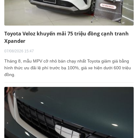
Toyota Veloz khuyến mãi 75 triệu đồng cạnh tranh
Xpander
07/08/2026 15:47
Tháng 8, mẫu MPV cỡ nhỏ bán chạy nhất Toyota giảm giá bằng
hình thức ưu đãi lệ phí trước bạ 100%, giá xe hiện dưới 600 triệu
đồng.