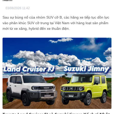
03/08/2026 11:42
Sau sự bùng nổ của nhóm SUV cỡ B, các hãng xe tiếp tục dồn lực
vào phân khúc SUV cỡ trung tại Việt Nam với hàng loạt sản phẩm
mới từ xe xăng, hybrid đến xe thuần điện.