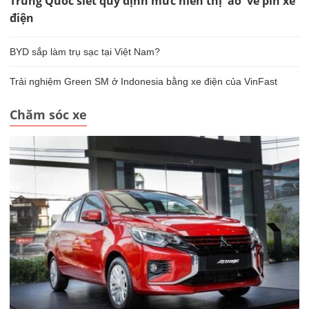
Trung Quốc siết quy định mức hiển thị 'ảo' về pin xe
điện
BYD sắp làm trụ sạc tại Việt Nam?
Trải nghiệm Green SM ở Indonesia bằng xe điện của VinFast
Chăm sóc xe