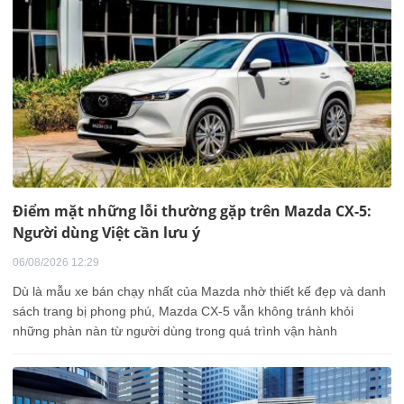
Điểm mặt những lỗi thường gặp trên Mazda CX-5:
Người dùng Việt cần lưu ý
06/08/2026 12:29
Dù là mẫu xe bán chạy nhất của Mazda nhờ thiết kế đẹp và danh
sách trang bị phong phú, Mazda CX-5 vẫn không tránh khỏi
những phàn nàn từ người dùng trong quá trình vận hành