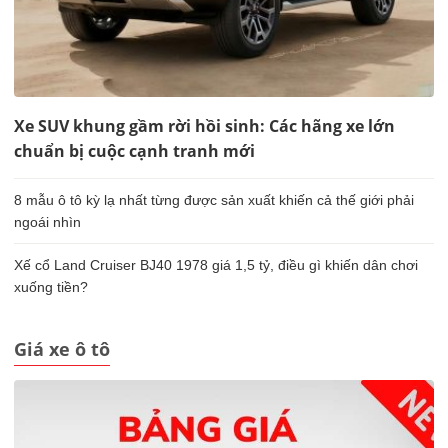
Xe SUV khung gầm rời hồi sinh: Các hãng xe lớn
chuẩn bị cuộc cạnh tranh mới
8 mẫu ô tô kỳ lạ nhất từng được sản xuất khiến cả thế giới phải
ngoái nhìn
Xế cổ Land Cruiser BJ40 1978 giá 1,5 tỷ, điều gì khiến dân chơi
xuống tiền?
Giá xe ô tô