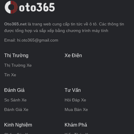
Oto365.net
là trang web cung cấp tin tức về ô tô. Các thông tin
được tổng hợp và sắp xếp bằng chương trình máy tính
Email: hi.oto365@gmail.com
Thị Trường
Xe Điện
Thị Trường Xe
Tin Xe
Đánh Giá
Tư Vấn
So Sánh Xe
Hỏi Đáp Xe
Đánh Giá Xe
Mua Bán Xe
Kinh Nghiệm
Khám Phá