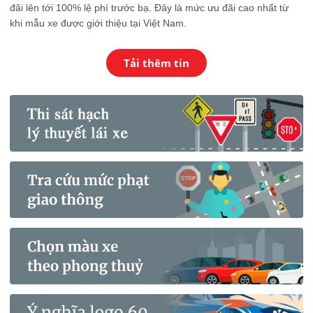
đãi lên tới 100% lệ phí trước bạ. Đây là mức ưu đãi cao nhất từ
khi mẫu xe được giới thiệu tại Việt Nam.
Tải thêm tin