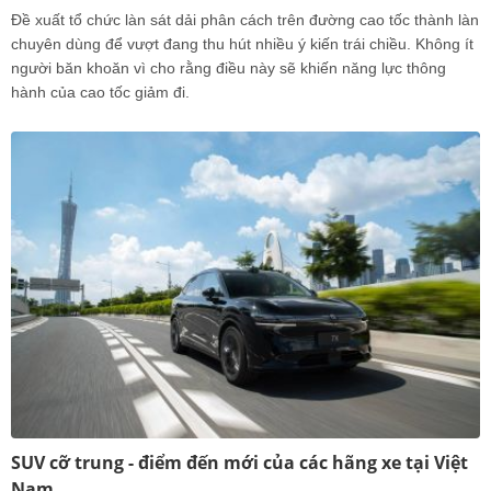
Đề xuất tổ chức làn sát dải phân cách trên đường cao tốc thành làn
chuyên dùng để vượt đang thu hút nhiều ý kiến trái chiều. Không ít
người băn khoăn vì cho rằng điều này sẽ khiến năng lực thông
hành của cao tốc giảm đi.
SUV cỡ trung - điểm đến mới của các hãng xe tại Việt
Nam