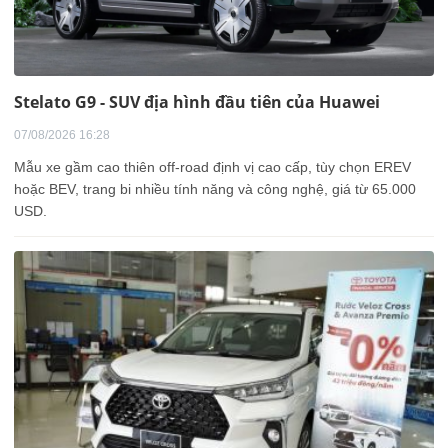
Stelato G9 - SUV địa hình đầu tiên của Huawei
07/08/2026 16:28
Mẫu xe gầm cao thiên off-road định vị cao cấp, tùy chọn EREV
hoặc BEV, trang bi nhiều tính năng và công nghệ, giá từ 65.000
USD.