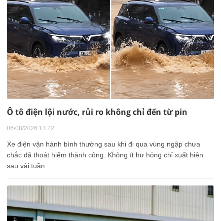
Ô tô điện lội nước, rủi ro không chỉ đến từ pin
06/08/2026 13:22
Xe điện vận hành bình thường sau khi đi qua vùng ngập chưa
chắc đã thoát hiểm thành công. Không ít hư hỏng chỉ xuất hiện
sau vài tuần.