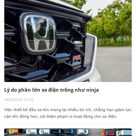
Lý do phần lớn xe điện trông như ninja
06/08/2026 10:48
Việc thiết kế đầu xe kín mang lại nhiều lợi ích, chẳng hạn giảm lực
cản khí động học, cải thiện phạm vi hoạt động cho xe điện.