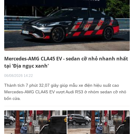
Mercedes-AMG CLA45 EV - sedan cỡ nhỏ nhanh nhất
tại 'Địa ngục xanh'
06/08/2026 14:22
Thành tích 7 phút 32,07 giây giúp mẫu xe điện hiệu suất cao
Mercedes-AMG CLA45 EV vượt Audi RS3 ở nhóm sedan cỡ nhỏ
bốn cửa.