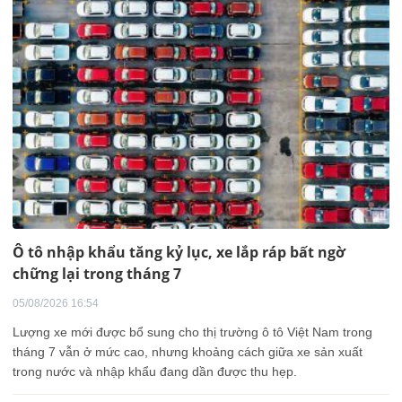
Ô tô nhập khẩu tăng kỷ lục, xe lắp ráp bất ngờ
chững lại trong tháng 7
05/08/2026 16:54
Lượng xe mới được bổ sung cho thị trường ô tô Việt Nam trong
tháng 7 vẫn ở mức cao, nhưng khoảng cách giữa xe sản xuất
trong nước và nhập khẩu đang dần được thu hẹp.