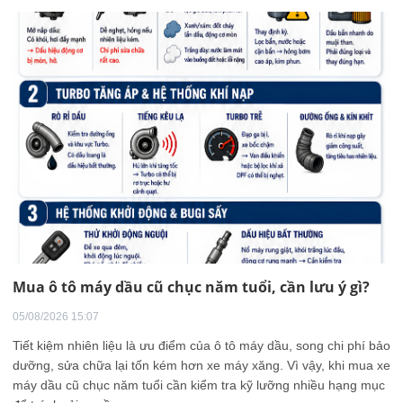
Mua ô tô máy dầu cũ chục năm tuổi, cần lưu ý gì?
05/08/2026 15:07
Tiết kiệm nhiên liệu là ưu điểm của ô tô máy dầu, song chi phí bảo
dưỡng, sửa chữa lại tốn kém hơn xe máy xăng. Vì vậy, khi mua xe
máy dầu cũ chục năm tuổi cần kiểm tra kỹ lưỡng nhiều hạng mục