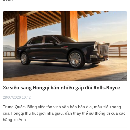
Xe siêu sang Hongqi bán nhiều gấp đôi Rolls-Royce
28/07/2026 10:42
Trung Quốc- Bằng việc tôn vinh văn hóa bản địa, mẫu siêu sang
của Hongqi thu hút giới nhà giàu, dần thay thế sự thống trị của các
hãng xe Anh.