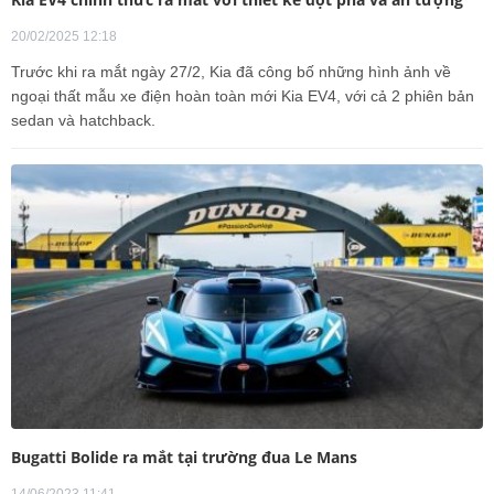
20/02/2025 12:18
Trước khi ra mắt ngày 27/2, Kia đã công bố những hình ảnh về
ngoại thất mẫu xe điện hoàn toàn mới Kia EV4, với cả 2 phiên bản
sedan và hatchback.
Bugatti Bolide ra mắt tại trường đua Le Mans