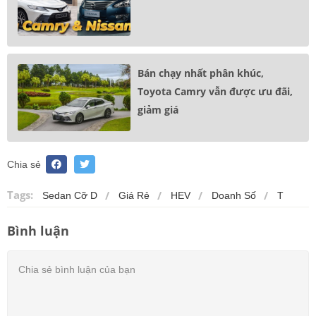
Bán chạy nhất phân khúc,
Toyota Camry vẫn được ưu đãi,
giảm giá
Chia sẻ
Tags:
Sedan Cỡ D
Giá Rẻ
HEV
Doanh Số
T
Bình luận