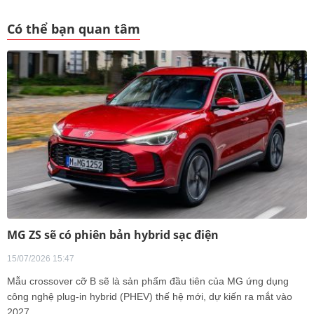
Có thể bạn quan tâm
MG ZS sẽ có phiên bản hybrid sạc điện
15/07/2026 15:47
Mẫu crossover cỡ B sẽ là sản phẩm đầu tiên của MG ứng dụng
công nghệ plug-in hybrid (PHEV) thế hệ mới, dự kiến ra mắt vào
2027.