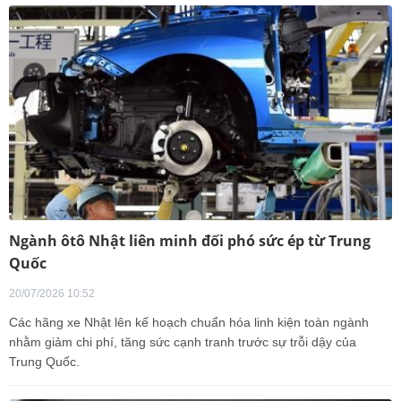
Ngành ôtô Nhật liên minh đối phó sức ép từ Trung
Quốc
20/07/2026 10:52
Các hãng xe Nhật lên kế hoạch chuẩn hóa linh kiện toàn ngành
nhằm giảm chi phí, tăng sức cạnh tranh trước sự trỗi dậy của
Trung Quốc.