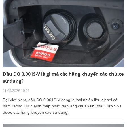
Dầu DO 0,001S-V là gì mà các hãng khuyến cáo chủ xe
sử dụng?
11/05/2026 10:56
Tại Việt Nam, dầu DO 0,001S-V đang là loại nhiên liệu diesel có
hàm lượng lưu huỳnh thấp nhất, đáp ứng chuẩn khí thải Euro 5 và
được các hãng khuyến cáo sử dụng.