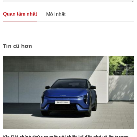
Quan tâm nhất
Mới nhất
Tin cũ hơn
Kia EV4 chính thức ra mắt với thiết kế đột phá và ấn tượng