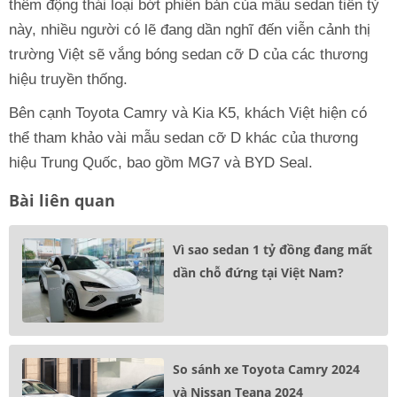
thêm động thái loại bớt phiên bản của mẫu sedan tiền tỷ
này, nhiều người có lẽ đang dần nghĩ đến viễn cảnh thị
trường Việt sẽ vắng bóng sedan cỡ D của các thương
hiệu truyền thống.
Bên cạnh Toyota Camry và Kia K5, khách Việt hiện có
thể tham khảo vài mẫu sedan cỡ D khác của thương
hiệu Trung Quốc, bao gồm MG7 và BYD Seal.
Bài liên quan
Vì sao sedan 1 tỷ đồng đang mất
dần chỗ đứng tại Việt Nam?
So sánh xe Toyota Camry 2024
và Nissan Teana 2024