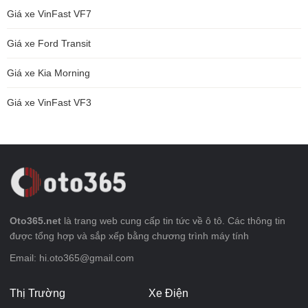
Giá xe VinFast VF7
Giá xe Ford Transit
Giá xe Kia Morning
Giá xe VinFast VF3
Oto365.net
là trang web cung cấp tin tức về ô tô. Các thông tin
được tổng hợp và sắp xếp bằng chương trình máy tính
Email: hi.oto365@gmail.com
Thị Trường
Xe Điện