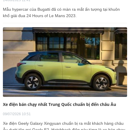
14/06/2023 11:41
Mẫu hypercar của Bugatti đã có màn ra mắt ấn tượng tại khuôn
khổ giải đua 24 Hours of Le Mans 2023.
Xe điện bán chạy nhất Trung Quốc chuẩn bị đến châu Âu
09/07/2026 10:51
Xe điện Geely Galaxy Xingyuan chuẩn bị ra mắt khách hàng châu
Âu dưới tên gọi Geely E2. Hatchback điện này từng là xe bán chạy