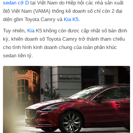
sedan cỡ D
tại Việt Nam do Hiệp hội các nhà sản xuất
ôtô Việt Nam (VAMA) thống kê doanh số chỉ còn 2 đại
diện gồm Toyota Camry và
Kia K5
.
Tuy nhiên,
Kia
K5 không còn được cập nhật số bán định
kỳ, khiến doanh số Toyota Camry trở thành tham chiếu
cho tình hình kinh doanh chung của toàn phân khúc
sedan tiền tỷ.