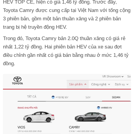
HEV TOP CE, hiện có giá 1,46 tỷ đồng. Trước đây,
Toyota Camry được cung cấp tại Việt Nam với tổng cộng
3 phiên bản, gồm một bản thuần xăng và 2 phiên bản
trang bị hệ truyền động HEV.
Trong đó, Toyota Camry bản 2.0Q thuần xăng có giá rẻ
nhất 1,22 tỷ đồng. Hai phiên bản HEV của xe sau đợt
điều chỉnh gần nhất có giá bán bằng nhau ở mức 1,46 tỷ
đồng.