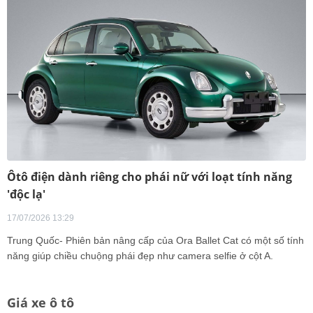
Ôtô điện dành riêng cho phái nữ với loạt tính năng
'độc lạ'
17/07/2026 13:29
Trung Quốc- Phiên bản nâng cấp của Ora Ballet Cat có một số tính
năng giúp chiều chuộng phái đẹp như camera selfie ở cột A.
Giá xe ô tô