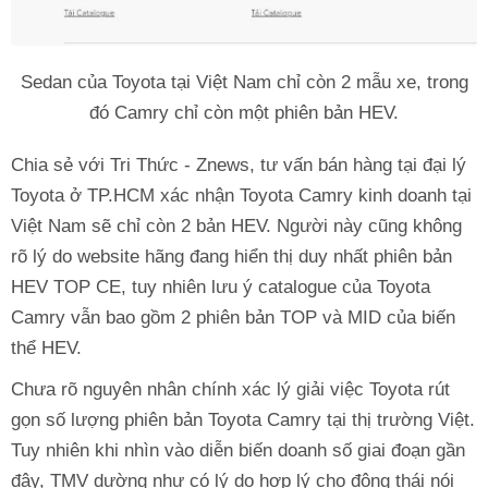
Sedan của Toyota tại Việt Nam chỉ còn 2 mẫu xe, trong
đó Camry chỉ còn một phiên bản HEV.
Chia sẻ với Tri Thức - Znews, tư vấn bán hàng tại đại lý
Toyota ở TP.HCM xác nhận Toyota Camry kinh doanh tại
Việt Nam sẽ chỉ còn 2 bản HEV. Người này cũng không
rõ lý do website hãng đang hiển thị duy nhất phiên bản
HEV TOP CE, tuy nhiên lưu ý catalogue của Toyota
Camry vẫn bao gồm 2 phiên bản TOP và MID của biến
thể HEV.
Chưa rõ nguyên nhân chính xác lý giải việc Toyota rút
gọn số lượng phiên bản Toyota Camry tại thị trường Việt.
Tuy nhiên khi nhìn vào diễn biến doanh số giai đoạn gần
đây, TMV dường như có lý do hợp lý cho động thái nói