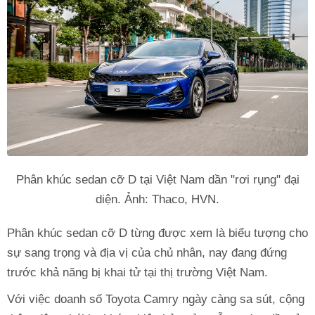
Phân khúc sedan cỡ D tại Việt Nam dần "rơi rụng" đại
diện. Ảnh: Thaco, HVN.
Phân khúc sedan cỡ D từng được xem là biểu tượng cho
sự sang trọng và địa vị của chủ nhân, nay đang đứng
trước khả năng bị khai tử tại thị trường Việt Nam.
Với việc doanh số Toyota Camry ngày càng sa sút, cộng