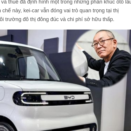
 và thuế đã định hình một trong những phân khúc ôtô lâ
hế này, kei-car vẫn đóng vai trò quan trọng tại thị
i trường đô thị đông đúc và chi phí sở hữu thấp.