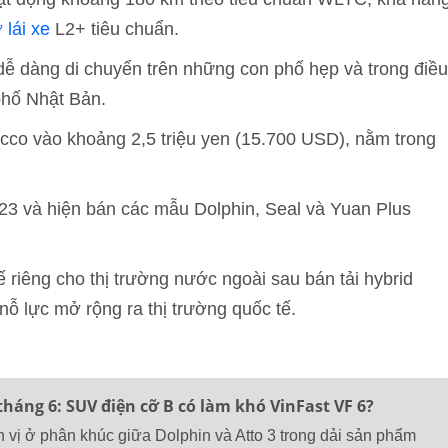
 lái xe
L2+ tiêu chuẩn.
 dễ dàng di chuyển trên những con phố hẹp và trong điều
phố Nhật Bản.
cco vào khoảng 2,5 triệu yen (15.700 USD), nằm trong
23 và hiện bán các mẫu Dolphin, Seal và Yuan Plus
 riêng cho thị trường nước ngoài sau bán tải hybrid
nỗ lực mở rộng ra thị trường quốc tế.
tháng 6: SUV điện cỡ B có làm khó VinFast VF 6?
 vị ở phân khúc giữa Dolphin và Atto 3 trong dải sản phẩm