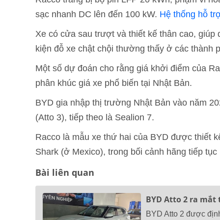
sạc nhanh DC lên đến 100 kW.
Hệ thống hỗ trợ
Xe có cửa sau trượt và thiết kế thân cao, giúp
kiện đỗ xe chật chội thường thấy ở các thành 
Một số dự đoán cho rằng giá khởi điểm của Ra
phân khúc giá xe phổ biến tại Nhật Bản.
BYD gia nhập thị trường Nhật Bản vào năm 20
(Atto 3), tiếp theo là Sealion 7.
Racco là mẫu xe thứ hai của BYD được thiết kế
Shark (ở Mexico), trong bối cảnh hãng tiếp tục 
Bài liên quan
BYD Atto 2 ra mắt 
BYD Atto 2 được định