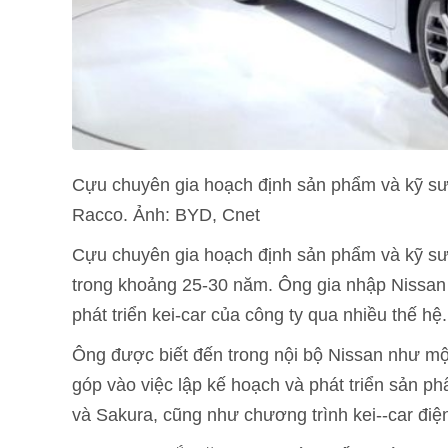
Cựu chuyên gia hoạch định sản phẩm và kỹ sư
Racco. Ảnh: BYD, Cnet
Cựu chuyên gia hoạch định sản phẩm và kỹ sư 
trong khoảng 25-30 năm. Ông gia nhập Nissan
phát triển kei-car của công ty qua nhiều thế hệ.
Ông được biết đến trong nội bộ Nissan như mộ
góp vào việc lập kế hoạch và phát triển sản 
và Sakura, cũng như chương trình kei--car đi