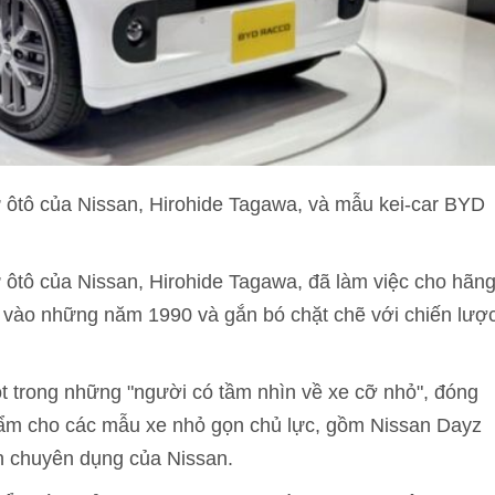
 ôtô của Nissan, Hirohide Tagawa, và mẫu kei-car BYD
ôtô của Nissan, Hirohide Tagawa, đã làm việc cho hãn
 vào những năm 1990 và gắn bó chặt chẽ với chiến lượ
t trong những "người có tầm nhìn về xe cỡ nhỏ", đóng
phẩm cho các mẫu xe nhỏ gọn chủ lực, gồm Nissan Dayz
ện chuyên dụng của Nissan.