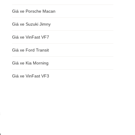
Giá xe Porsche Macan
Giá xe Suzuki Jimny
Giá xe VinFast VF7
Giá xe Ford Transit
Giá xe Kia Morning
Giá xe VinFast VF3
c
g