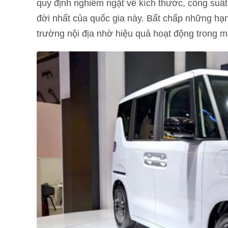
quy định nghiêm ngặt về kích thước, công suất
đời nhất của quốc gia này. Bất chấp những hạn c
trường nội địa nhờ hiệu quả hoạt động trong mô