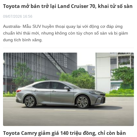
Toyota mở bán trở lại Land Cruiser 70, khai tử số sàn
09/07/2026 16:56
Australia- Mẫu SUV huyền thoại quay lại với động cơ đáp ứng
chuẩn khí thải mới, nhưng không còn tùy chọn số sàn và bị giảm
dung tích bình xăng.
Toyota Camry giảm giá 140 triệu đồng, chỉ còn bản