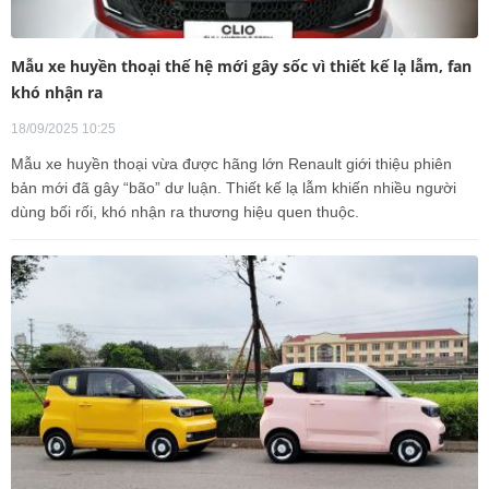
Mẫu xe huyền thoại thế hệ mới gây sốc vì thiết kế lạ lẫm, fan
khó nhận ra
18/09/2025 10:25
Mẫu xe huyền thoại vừa được hãng lớn Renault giới thiệu phiên
bản mới đã gây “bão” dư luận. Thiết kế lạ lẫm khiến nhiều người
dùng bối rối, khó nhận ra thương hiệu quen thuộc.