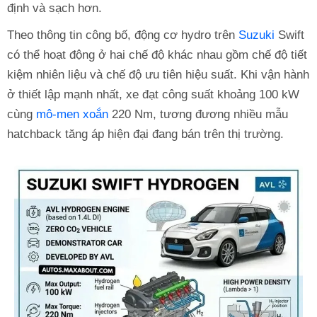
định và sạch hơn.
Theo thông tin công bố, động cơ hydro trên
Suzuki
Swift
có thể hoạt động ở hai chế độ khác nhau gồm chế độ tiết
kiệm nhiên liệu và chế độ ưu tiên hiệu suất. Khi vận hành
ở thiết lập mạnh nhất, xe đạt công suất khoảng 100 kW
cùng
mô-men xoắn
220 Nm, tương đương nhiều mẫu
hatchback tăng áp hiện đại đang bán trên thị trường.