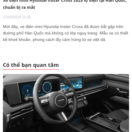
Xe điện mini Hyundai Inster Cross 2025 lộ diện tại Hàn Quốc,
chuẩn bị ra mắt
22/10/2024 11:01
Mới đây, xe điện mini Hyundai Inster Cross đã được bắt gặp trên
đường phố Hàn Quốc mà không có lớp nguỵ trang. Mẫu xe có thiết
kế khoẻ khoắn, phong cách lấy cảm hứng từ xe việt dã.
Có thể bạn quan tâm