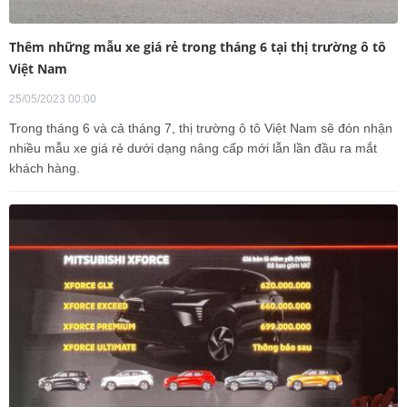
Thêm những mẫu xe giá rẻ trong tháng 6 tại thị trường ô tô
Việt Nam
25/05/2023 00:00
Trong tháng 6 và cả tháng 7, thị trường ô tô Việt Nam sẽ đón nhận
nhiều mẫu xe giá rẻ dưới dạng nâng cấp mới lẫn lần đầu ra mắt
khách hàng.