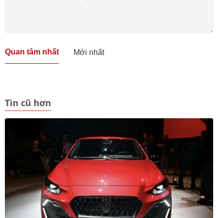
Quan tâm nhất
Mới nhất
Tin cũ hơn