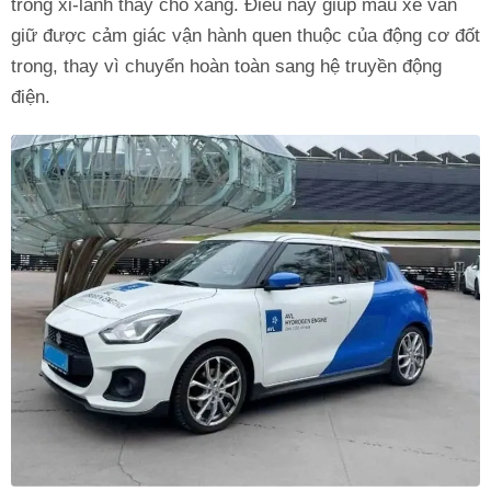
trong xi-lanh thay cho xăng. Điều này giúp mẫu xe vẫn
giữ được cảm giác vận hành quen thuộc của động cơ đốt
trong, thay vì chuyển hoàn toàn sang hệ truyền động
điện.