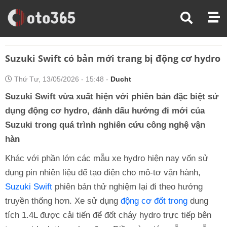
Trang Chủ
Tin Xe
Suzuki Swift Có Bản Mới Trang Bị Động Cơ Hydro
Suzuki Swift có bản mới trang bị động cơ hydro
Thứ Tư, 13/05/2026 - 15:48 -
Ducht
Suzuki Swift vừa xuất hiện với phiên bản đặc biệt sử
dụng động cơ hydro, đánh dấu hướng đi mới của
Suzuki trong quá trình nghiên cứu công nghệ vận
hàn
Khác với phần lớn các mẫu xe hydro hiện nay vốn sử
dụng pin nhiên liệu để tạo điện cho mô-tơ vận hành,
Suzuki Swift
phiên bản thử nghiệm lại đi theo hướng
truyền thống hơn. Xe sử dụng
động cơ đốt trong
dung
tích 1.4L được cải tiến để đốt cháy hydro trực tiếp bên