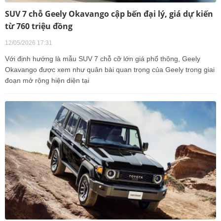
SUV 7 chỗ Geely Okavango cập bến đại lý, giá dự kiến
từ 760 triệu đồng
12/05/2026 17:31
Với định hướng là mẫu SUV 7 chỗ cỡ lớn giá phổ thông, Geely
Okavango được xem như quân bài quan trọng của Geely trong giai
đoạn mở rộng hiện diện tại