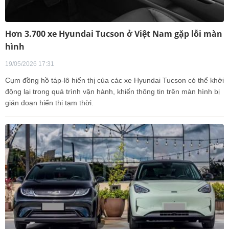
Hơn 3.700 xe Hyundai Tucson ở Việt Nam gặp lỗi màn
hình
19/05/2026 17:31
Cụm đồng hồ táp-lô hiển thị của các xe Hyundai Tucson có thể khởi
động lại trong quá trình vận hành, khiến thông tin trên màn hình bị
gián đoạn hiển thị tạm thời.