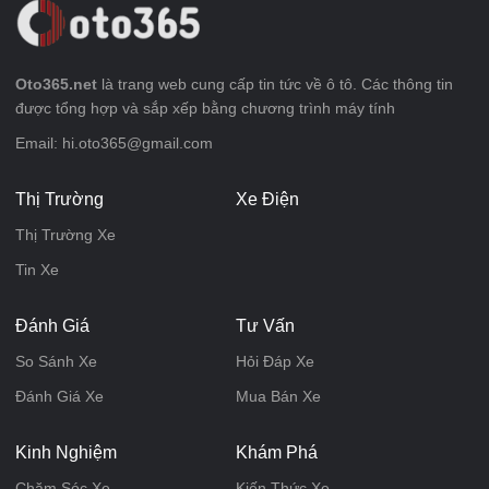
Oto365.net
là trang web cung cấp tin tức về ô tô. Các thông tin
được tổng hợp và sắp xếp bằng chương trình máy tính
Email: hi.oto365@gmail.com
Thị Trường
Xe Điện
Thị Trường Xe
Tin Xe
Đánh Giá
Tư Vấn
So Sánh Xe
Hỏi Đáp Xe
Đánh Giá Xe
Mua Bán Xe
Kinh Nghiệm
Khám Phá
Chăm Sóc Xe
Kiến Thức Xe