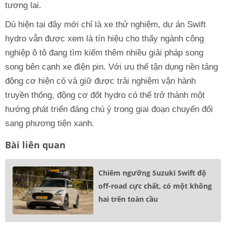
tương lai.
Dù hiện tại đây mới chỉ là xe thử nghiệm, dự án Swift
hydro vẫn được xem là tín hiệu cho thấy ngành công
nghiệp ô tô đang tìm kiếm thêm nhiều giải pháp song
song bên cạnh xe điện pin. Với ưu thế tận dụng nền tảng
động cơ hiện có và giữ được trải nghiệm vận hành
truyền thống, động cơ đốt hydro có thể trở thành một
hướng phát triển đáng chú ý trong giai đoạn chuyển đổi
sang phương tiện xanh.
Bài liên quan
Chiêm ngưỡng Suzuki Swift độ
off-road cực chất, có một không
hai trên toàn cầu