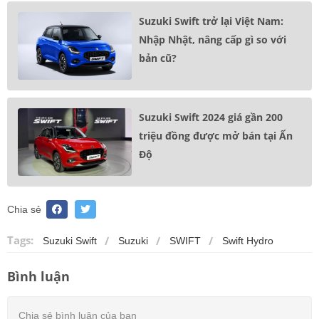
Suzuki Swift trở lại Việt Nam:
Nhập Nhật, nâng cấp gì so với
bản cũ?
Suzuki Swift 2024 giá gần 200
triệu đồng được mở bán tại Ấn
Độ
Chia sẻ
Tags:
Suzuki Swift
Suzuki
SWIFT
Swift Hydro
Bình luận