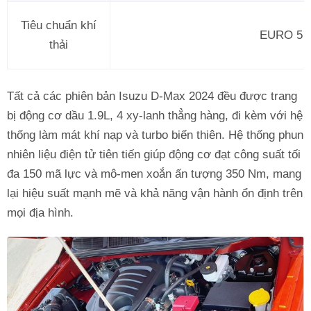
Tiêu chuẩn khí
EURO 5
thải
Tất cả các phiên bản Isuzu D-Max 2024 đều được trang
bị động cơ dầu 1.9L, 4 xy-lanh thẳng hàng, đi kèm với hệ
thống làm mát khí nạp và turbo biến thiên. Hệ thống phun
nhiên liệu điện tử tiên tiến giúp động cơ đạt công suất tối
đa 150 mã lực và mô-men xoắn ấn tượng 350 Nm, mang
lại hiệu suất mạnh mẽ và khả năng vận hành ổn định trên
mọi địa hình.