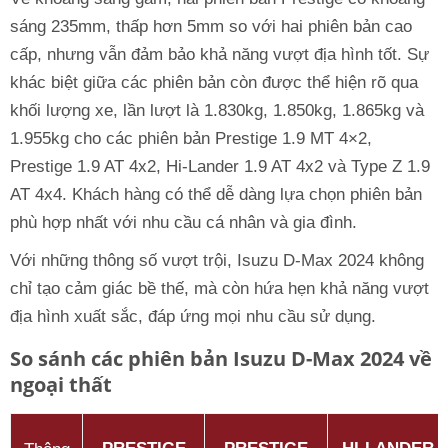
sáng 235mm, thấp hơn 5mm so với hai phiên bản cao
cấp, nhưng vẫn đảm bảo khả năng vượt địa hình tốt. Sự
khác biệt giữa các phiên bản còn được thể hiện rõ qua
khối lượng xe, lần lượt là 1.830kg, 1.850kg, 1.865kg và
1.955kg cho các phiên bản Prestige 1.9 MT 4×2,
Prestige 1.9 AT 4x2, Hi-Lander 1.9 AT 4x2 và Type Z 1.9
AT 4x4. Khách hàng có thể dễ dàng lựa chọn phiên bản
phù hợp nhất với nhu cầu cá nhân và gia đình.
Với những thông số vượt trội, Isuzu D-Max 2024 không
chỉ tạo cảm giác bề thế, mà còn hứa hẹn khả năng vượt
địa hình xuất sắc, đáp ứng mọi nhu cầu sử dụng.
So sánh các phiên bản Isuzu D-Max 2024 về
ngoại thất