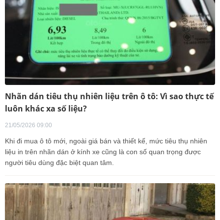
Nhãn dán tiêu thụ nhiên liệu trên ô tô: Vì sao thực tế
luôn khác xa số liệu?
21/05/2026 09:00
Khi đi mua ô tô mới, ngoài giá bán và thiết kế, mức tiêu thụ nhiên
liệu in trên nhãn dán ở kính xe cũng là con số quan trọng được
người tiêu dùng đặc biệt quan tâm.