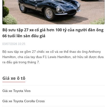
Bộ sưu tập 27 xe cổ giá hơn 100 tỷ của người đàn ông
66 tuổi lên sàn đấu giá
03/07/2026 10:25
Bộ sưu tập xe gồm 27 chiếc xe cổ và xe thể thao do ông Anthony
Hamilton, cha của tay đua F1 Lewis Hamilton, sở hữu sẽ được đưa
ra đấu giá trong tháng 7.
Giá xe ô tô
Giá xe Toyota Vios
Giá xe Toyota Corolla Cross