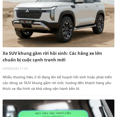
Xe SUV khung gầm rời hồi sinh: Các hãng xe lớn
chuẩn bị cuộc cạnh tranh mới
05/08/2026 17:43
Nhiều thương hiệu ô tô đang lên kế hoạch hồi sinh hoặc phát triển
các dòng xe SUV khung gầm rời mới, hướng đến khách hàng yêu
thích xe địa hình và khả năng vận hành bền bỉ.