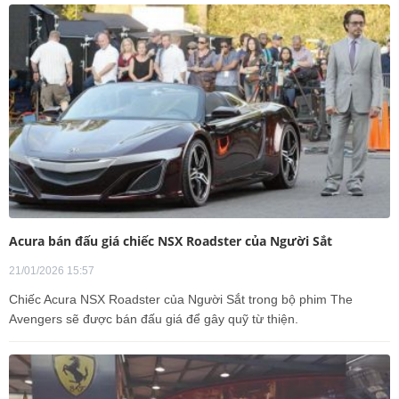
Acura bán đấu giá chiếc NSX Roadster của Người Sắt
21/01/2026 15:57
Chiếc Acura NSX Roadster của Người Sắt trong bộ phim The
Avengers sẽ được bán đấu giá để gây quỹ từ thiện.