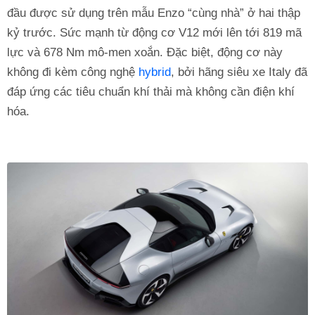
đầu được sử dụng trên mẫu Enzo “cùng nhà” ở hai thập
kỷ trước. Sức mạnh từ động cơ V12 mới lên tới 819 mã
lực và 678 Nm mô-men xoắn. Đặc biệt, động cơ này
không đi kèm công nghệ
hybrid
, bởi hãng siêu xe Italy đã
đáp ứng các tiêu chuẩn khí thải mà không cần điện khí
hóa.