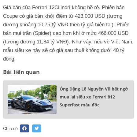
Giá bán của Ferrari 12Cilindri không hề rẻ. Phiên bản
Coupe có giá bán khởi điểm từ 423.000 USD (tương
đương khoảng 10,75 tỷ VNĐ theo tỷ giá hiện tại). Phiên
bản mui trần (Spider) cao hơn khi ở mức 466.000 USD
(tương đương 11,84 tỷ VNĐ). Như vậy, nếu về Việt Nam,
mẫu siêu xe này sẽ có giá sau thuế không dưới 40 tỷ
đồng.
Bài liên quan
Ông Đặng Lê Nguyên Vũ bất ngờ
mua lại siêu xe Ferrari 812
Superfast màu độc
Chia sẻ