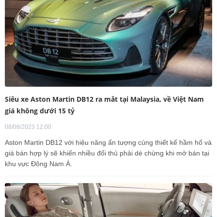
Siêu xe Aston Martin DB12 ra mắt tại Malaysia, về Việt Nam
giá không dưới 15 tỷ
08/08/2023 12:00
Aston Martin DB12 với hiệu năng ấn tượng cùng thiết kế hầm hố và
giá bán hợp lý sẽ khiến nhiều đối thủ phải dè chừng khi mở bán tại
khu vực Đông Nam Á.