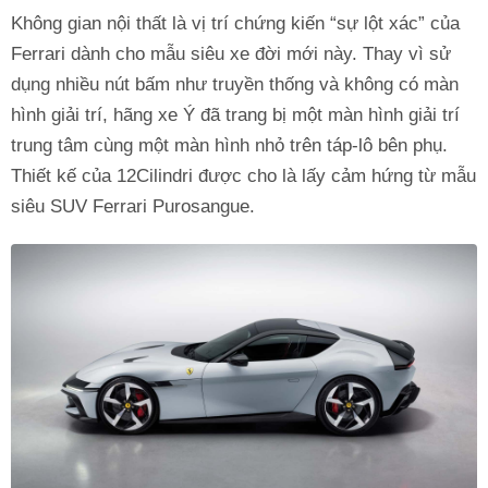
Không gian nội thất là vị trí chứng kiến “sự lột xác” của
Ferrari dành cho mẫu siêu xe đời mới này. Thay vì sử
dụng nhiều nút bấm như truyền thống và không có màn
hình giải trí, hãng xe Ý đã trang bị một màn hình giải trí
trung tâm cùng một màn hình nhỏ trên táp-lô bên phụ.
Thiết kế của 12Cilindri được cho là lấy cảm hứng từ mẫu
siêu SUV Ferrari Purosangue.