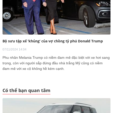
Bộ sưu tập xế ‘khủng’ của vợ chồng tỷ phú Donald Trump
07/11/2024 14:04
Phu nhân Melania Trump có niềm đam mê đặc biệt với xe hơi sang
trọng, còn với người sắp đứng đầu nhà trắng Mỹ cũng có niềm
đam mê với xe cộ không hề kém cạnh.
Có thể bạn quan tâm