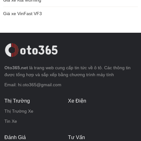
Giá xe VinFast VF3
Oto365.net
là trang web cung cấp tin tức về ô tô. Các thông tin
được tổng hợp và sắp xếp bằng chương trình máy tính
Email: hi.oto365@gmail.com
Thị Trường
Xe Điện
Thị Trường Xe
Tin Xe
Đánh Giá
Tư Vấn