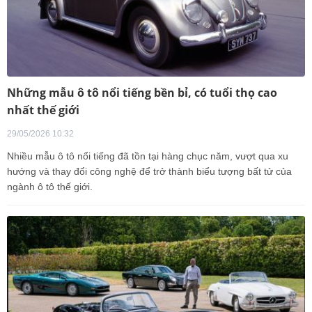
Những mẫu ô tô nổi tiếng bền bỉ, có tuổi thọ cao
nhất thế giới
29/05/2026 10:32
Nhiều mẫu ô tô nổi tiếng đã tồn tại hàng chục năm, vượt qua xu
hướng và thay đổi công nghệ để trở thành biểu tượng bất tử của
ngành ô tô thế giới.