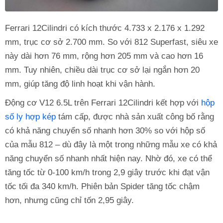
Ferrari 12Cilindri có kích thước 4.733 x 2.176 x 1.292
mm, trục cơ sở 2.700 mm. So với 812 Superfast, siêu xe
này dài hơn 76 mm, rộng hơn 205 mm và cao hơn 16
mm. Tuy nhiên, chiều dài trục cơ sở lại ngắn hơn 20
mm, giúp tăng độ linh hoạt khi vận hành.
Động cơ V12 6.5L trên Ferrari 12Cilindri kết hợp với
hộp
số ly hợp kép
tám cấp, được nhà sản xuất công bố rằng
có khả năng chuyển số nhanh hơn 30% so với hộp số
của mẫu 812 – dù đây là một trong những mẫu xe có khả
năng chuyển số nhanh nhất hiện nay. Nhờ đó, xe có thể
tăng tốc từ 0-100 km/h trong 2,9 giây trước khi đạt vận
tốc tối đa 340 km/h. Phiên bản Spider tăng tốc chậm
hơn, nhưng cũng chỉ tốn 2,95 giây.