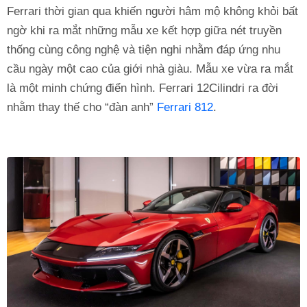
Ferrari thời gian qua khiến người hâm mộ không khỏi bất
ngờ khi ra mắt những mẫu xe kết hợp giữa nét truyền
thống cùng công nghệ và tiện nghi nhằm đáp ứng nhu
cầu ngày một cao của giới nhà giàu. Mẫu xe vừa ra mắt
là một minh chứng điển hình. Ferrari 12Cilindri ra đời
nhằm thay thế cho “đàn anh”
Ferrari 812
.