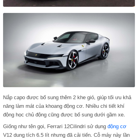
Nắp capo được bổ sung thêm 2 khe gió, giúp tối ưu khả
năng làm mát của khoang động cơ. Nhiều chi tiết khí
động học chủ động cũng được bổ sung dưới gầm xe.
Giống như tên gọi, Ferrari 12Cilindri sử dụng
động cơ
V12 dung tích 6.5 lít nhưng đã cải tiến. Cỗ máy này lần