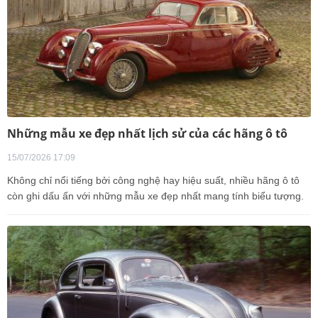
Những mẫu xe đẹp nhất lịch sử của các hãng ô tô
15/07/2026 17:09
Không chỉ nổi tiếng bởi công nghệ hay hiệu suất, nhiều hãng ô tô
còn ghi dấu ấn với những mẫu xe đẹp nhất mang tính biểu tượng.