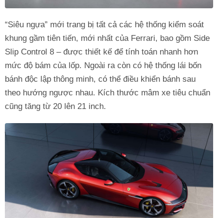
“Siêu ngựa” mới trang bị tất cả các hệ thống kiểm soát
khung gầm tiên tiến, mới nhất của Ferrari, bao gồm Side
Slip Control 8 – được thiết kế để tính toán nhanh hơn
mức độ bám của lốp. Ngoài ra còn có hệ thống lái bốn
bánh độc lập thông minh, có thể điều khiển bánh sau
theo hướng ngược nhau. Kích thước mâm xe tiêu chuẩn
cũng tăng từ 20 lên 21 inch.