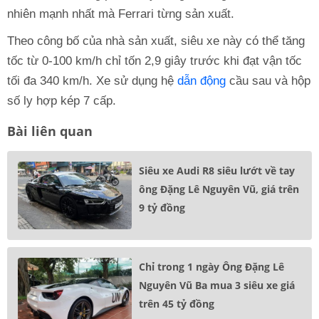
nhiên mạnh nhất mà Ferrari từng sản xuất.
Theo công bố của nhà sản xuất, siêu xe này có thể tăng
tốc từ 0-100 km/h chỉ tốn 2,9 giây trước khi đạt vận tốc
tối đa 340 km/h. Xe sử dụng hệ
dẫn động
cầu sau và hộp
số ly hợp kép 7 cấp.
Bài liên quan
Siêu xe Audi R8 siêu lướt về tay
ông Đặng Lê Nguyên Vũ, giá trên
9 tỷ đồng
Chỉ trong 1 ngày Ông Đặng Lê
Nguyên Vũ Ba mua 3 siêu xe giá
trên 45 tỷ đồng