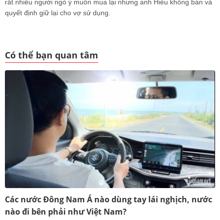
rất nhiều người ngỏ ý muốn mua lại nhưng anh Hiếu không bán và
quyết định giữ lại cho vợ sử dụng.
Có thể bạn quan tâm
Các nước Đông Nam Á nào dùng tay lái nghịch, nước
nào đi bên phải như Việt Nam?