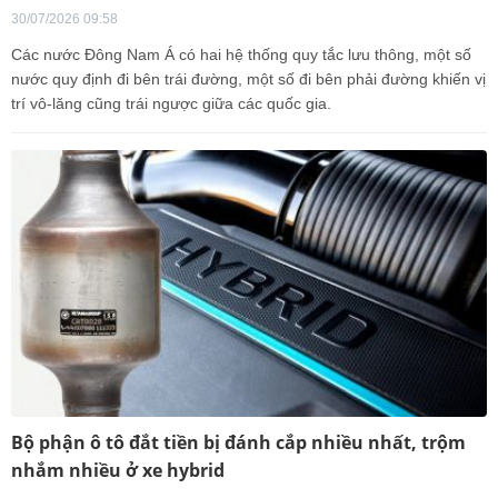
30/07/2026 09:58
Các nước Đông Nam Á có hai hệ thống quy tắc lưu thông, một số
nước quy định đi bên trái đường, một số đi bên phải đường khiến vị
trí vô-lăng cũng trái ngược giữa các quốc gia.
Bộ phận ô tô đắt tiền bị đánh cắp nhiều nhất, trộm
nhắm nhiều ở xe hybrid