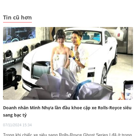
Tin cũ hơn
Doanh nhân Minh Nhựa lần đầu khoe cặp xe Rolls-Royce siêu
sang bạc tỷ
07/11/2024 15:34
Trong khi chiếc xe siêu sang Rolls-Royce Ghost Series I đã ở trong