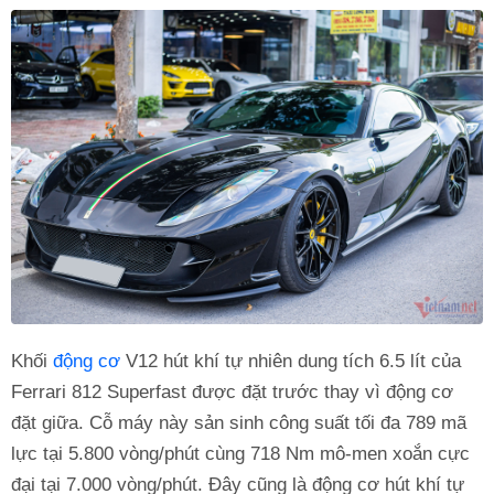
Khối
động cơ
V12 hút khí tự nhiên dung tích 6.5 lít của
Ferrari 812 Superfast được đặt trước thay vì động cơ
đặt giữa. Cỗ máy này sản sinh công suất tối đa 789 mã
lực tại 5.800 vòng/phút cùng 718 Nm mô-men xoắn cực
đại tại 7.000 vòng/phút. Đây cũng là động cơ hút khí tự