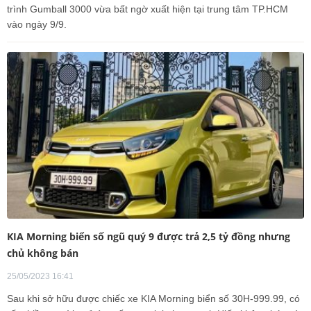
trình Gumball 3000 vừa bất ngờ xuất hiện tại trung tâm TP.HCM
vào ngày 9/9.
KIA Morning biển số ngũ quý 9 được trả 2,5 tỷ đồng nhưng
chủ không bán
25/05/2023 16:41
Sau khi sở hữu được chiếc xe KIA Morning biển số 30H-999.99, có