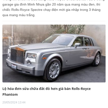
garage gia đình Minh Nhựa gần 20 năm qua mang màu đen, thì
chiếc Rolls-Royce Spectre chạy điện mới gia nhập trong 3 tháng
qua mang màu trắng.
Lộ hóa đơn sửa chữa đắt đỏ hơn giá bán Rolls-Royce
Phantom
20/05/2024 13:44