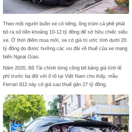
Theo một người buôn xe có tiếng, ông trùm cà phê phải
bỏ ra số tiền khoảng 10-12 tỷ đồng để sở hữu chiếc siêu
xe. Ở thời điểm mua mới, xe có giá trị ước tính dưới 20
tỷ đồng do được hưởng các ưu đãi về thuế của xe mang
biển Ngoại Giao.
Năm 2020, Bộ Tài chính từng công bố bảng giá tính lệ
phí trước bạ đối với ô tô tại Việt Nam cho thấy, mẫu
Ferrari 812 này có giá sau thuế gần 27 tỷ đồng.