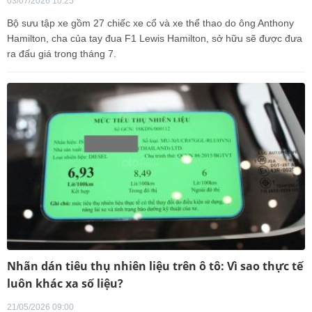
03/07/2026 10:25
Bộ sưu tập xe gồm 27 chiếc xe cổ và xe thể thao do ông Anthony
Hamilton, cha của tay đua F1 Lewis Hamilton, sở hữu sẽ được đưa
ra đấu giá trong tháng 7.
Nhãn dán tiêu thụ nhiên liệu trên ô tô: Vì sao thực tế
luôn khác xa số liệu?
21/05/2026 09:00