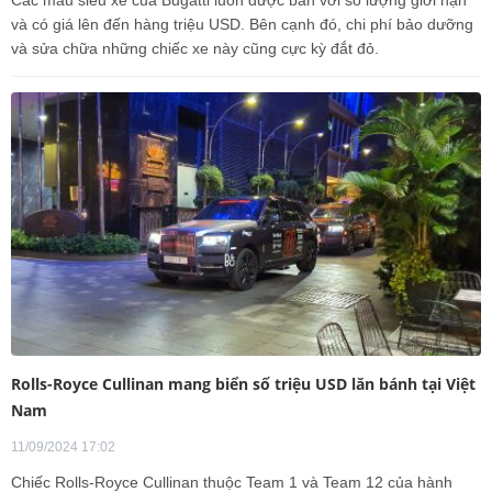
Các mẫu siêu xe của Bugatti luôn được bán với số lượng giới hạn
và có giá lên đến hàng triệu USD. Bên cạnh đó, chi phí bảo dưỡng
và sửa chữa những chiếc xe này cũng cực kỳ đắt đỏ.
Rolls-Royce Cullinan mang biển số triệu USD lăn bánh tại Việt
Nam
11/09/2024 17:02
Chiếc Rolls-Royce Cullinan thuộc Team 1 và Team 12 của hành