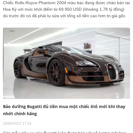
Chiếc Rolls-Royce Phantom 2004 màu bạc đang được chào bán tại
Hoa Kỳ với mức khởi điểm từ 69.950 USD (khoảng 1,78 tỷ đồng)
dù trước đó nó đã phải tu sửa với tổng số tiền cao hơn trị giá gốc.
Bảo dưỡng Bugatti đủ tiền mua một chiếc ôtô mới khi thay
nhớt chính hãng
20/06/2023 17:24