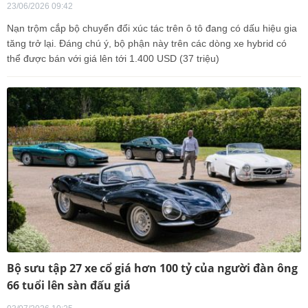
23/06/2026 09:42
Nạn trộm cắp bộ chuyển đổi xúc tác trên ô tô đang có dấu hiệu gia
tăng trở lại. Đáng chú ý, bộ phận này trên các dòng xe hybrid có
thể được bán với giá lên tới 1.400 USD (37 triệu)
Bộ sưu tập 27 xe cổ giá hơn 100 tỷ của người đàn ông
66 tuổi lên sàn đấu giá