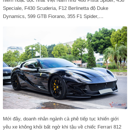
hiếm hoặc độc nhất Việt Nam như 488 Pista Spider, 458
Speciale, F430 Scuderia, F12 Berlinetta độ Duke
Dynamics, 599 GTB Fiorano, 355 F1 Spider,…
Mới đây, doanh nhân ngành cà phê tiếp tục khiến giới
yêu xe không khỏi bất ngờ khi tậu về chiếc Ferrari 812