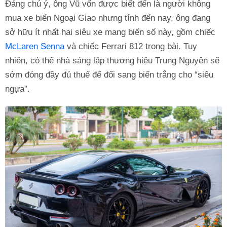
Đáng chú ý, ông Vũ vốn được biết đến là người không
mua xe biển Ngoại Giao nhưng tính đến nay, ông đang
sở hữu ít nhất hai siêu xe mang biển số này, gồm chiếc
McLaren Senna
và chiếc Ferrari 812 trong bài. Tuy
nhiên, có thể nhà sáng lập thương hiệu Trung Nguyên sẽ
sớm đóng đầy đủ thuế để đổi sang biển trắng cho “siêu
ngựa”.