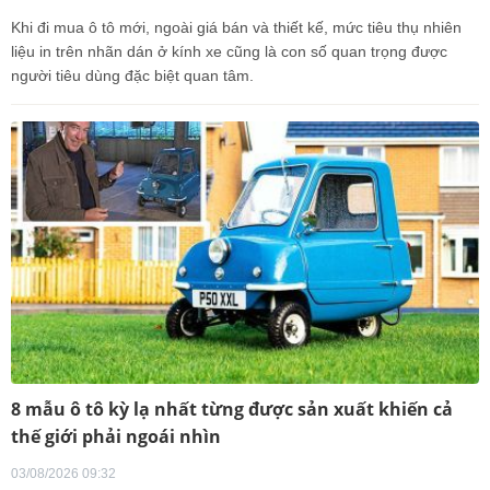
Khi đi mua ô tô mới, ngoài giá bán và thiết kế, mức tiêu thụ nhiên
liệu in trên nhãn dán ở kính xe cũng là con số quan trọng được
người tiêu dùng đặc biệt quan tâm.
8 mẫu ô tô kỳ lạ nhất từng được sản xuất khiến cả
thế giới phải ngoái nhìn
03/08/2026 09:32