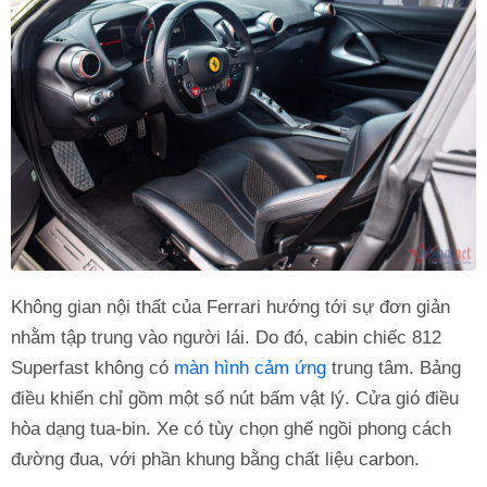
Không gian nội thất của Ferrari hướng tới sự đơn giản
nhằm tập trung vào người lái. Do đó, cabin chiếc 812
Superfast không có
màn hình cảm ứng
trung tâm. Bảng
điều khiển chỉ gồm một số nút bấm vật lý. Cửa gió điều
hòa dạng tua-bin. Xe có tùy chọn ghế ngồi phong cách
đường đua, với phần khung bằng chất liệu carbon.