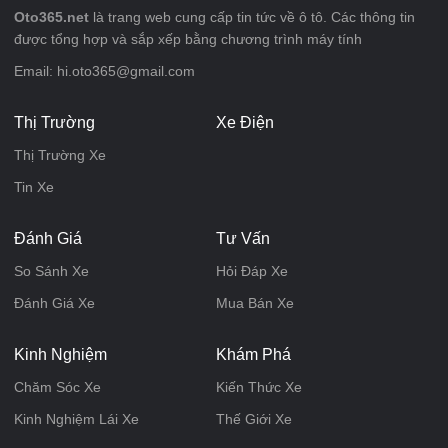
Oto365.net
là trang web cung cấp tin tức về ô tô. Các thông tin
được tổng hợp và sắp xếp bằng chương trình máy tính
Email: hi.oto365@gmail.com
Thị Trường
Xe Điện
Thị Trường Xe
Tin Xe
Đánh Giá
Tư Vấn
So Sánh Xe
Hỏi Đáp Xe
Đánh Giá Xe
Mua Bán Xe
Kinh Nghiệm
Khám Phá
Chăm Sóc Xe
Kiến Thức Xe
Kinh Nghiệm Lái Xe
Thế Giới Xe