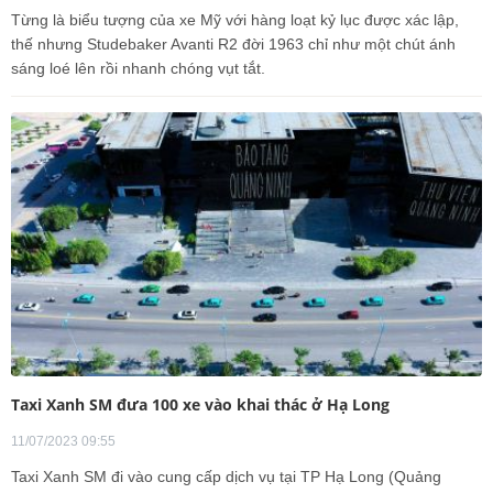
Từng là biểu tượng của xe Mỹ với hàng loạt kỷ lục được xác lập,
thế nhưng Studebaker Avanti R2 đời 1963 chỉ như một chút ánh
sáng loé lên rồi nhanh chóng vụt tắt.
Taxi Xanh SM đưa 100 xe vào khai thác ở Hạ Long
11/07/2023 09:55
Taxi Xanh SM đi vào cung cấp dịch vụ tại TP Hạ Long (Quảng