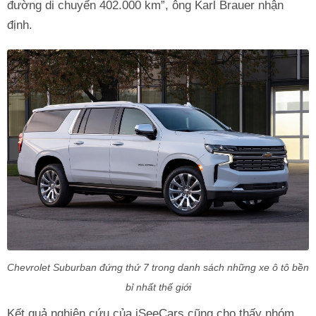
đường di chuyển 402.000 km”, ông Karl Brauer nhận
định.
Chevrolet Suburban đứng thứ 7 trong danh sách những xe ô tô bền
bỉ nhất thế giới
Kết quả nghiên cứu của iSeeCars cũng cho thấy nhóm