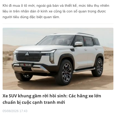
Khi đi mua ô tô mới, ngoài giá bán và thiết kế, mức tiêu thụ nhiên
liệu in trên nhãn dán ở kính xe cũng là con số quan trọng được
người tiêu dùng đặc biệt quan tâm.
Xe SUV khung gầm rời hồi sinh: Các hãng xe lớn
chuẩn bị cuộc cạnh tranh mới
05/08/2026 17:43