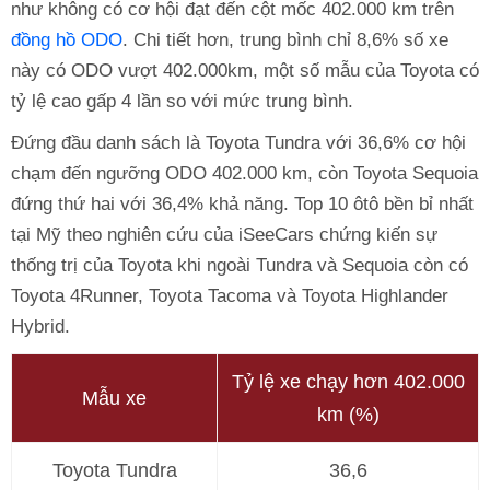
như không có cơ hội đạt đến cột mốc 402.000 km trên
đồng hồ ODO
. Chi tiết hơn, trung bình chỉ 8,6% số xe
này có ODO vượt 402.000km, một số mẫu của Toyota có
tỷ lệ cao gấp 4 lần so với mức trung bình.
Đứng đầu danh sách là Toyota Tundra với 36,6% cơ hội
chạm đến ngưỡng ODO 402.000 km, còn Toyota Sequoia
đứng thứ hai với 36,4% khả năng. Top 10 ôtô bền bỉ nhất
tại Mỹ theo nghiên cứu của iSeeCars chứng kiến sự
thống trị của Toyota khi ngoài Tundra và Sequoia còn có
Toyota 4Runner, Toyota Tacoma và Toyota Highlander
Hybrid.
Tỷ lệ xe chạy hơn 402.000
Mẫu xe
km (%)
Toyota Tundra
36,6