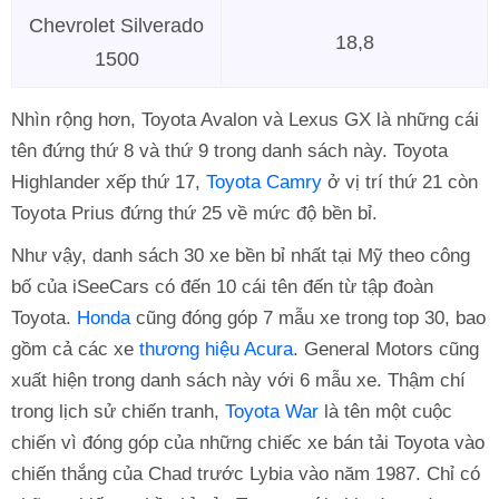
Chevrolet Silverado
18,8
1500
Nhìn rộng hơn, Toyota Avalon và Lexus GX là những cái
tên đứng thứ 8 và thứ 9 trong danh sách này. Toyota
Highlander xếp thứ 17,
Toyota Camry
ở vị trí thứ 21 còn
Toyota Prius đứng thứ 25 về mức độ bền bỉ.
Như vậy, danh sách 30 xe bền bỉ nhất tại Mỹ theo công
bố của iSeeCars có đến 10 cái tên đến từ tập đoàn
Toyota.
Honda
cũng đóng góp 7 mẫu xe trong top 30, bao
gồm cả các xe
thương hiệu Acura
. General Motors cũng
xuất hiện trong danh sách này với 6 mẫu xe. Thậm chí
trong lịch sử chiến tranh,
Toyota War
là tên một cuộc
chiến vì đóng góp của những chiếc xe bán tải Toyota vào
chiến thắng của Chad trước Lybia vào năm 1987. Chỉ có