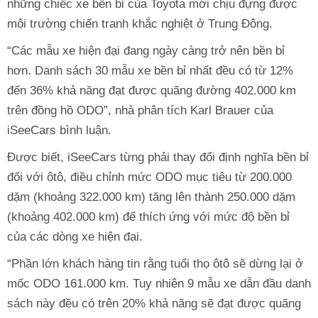
những chiếc xe bền bỉ của Toyota mới chịu đựng được
môi trường chiến tranh khắc nghiệt ở Trung Đông.
“Các mẫu xe hiện đại đang ngày càng trở nên bền bỉ
hơn. Danh sách 30 mẫu xe bền bỉ nhất đều có từ 12%
đến 36% khả năng đạt được quãng đường 402.000 km
trên đồng hồ ODO”, nhà phân tích Karl Brauer của
iSeeCars bình luận.
Được biết, iSeeCars từng phải thay đổi định nghĩa bền bỉ
đối với ôtô, điều chỉnh mức ODO mục tiêu từ 200.000
dặm (khoảng 322.000 km) tăng lên thành 250.000 dặm
(khoảng 402.000 km) để thích ứng với mức độ bền bỉ
của các dòng xe hiện đại.
“Phần lớn khách hàng tin rằng tuổi thọ ôtô sẽ dừng lại ở
mốc ODO 161.000 km. Tuy nhiên 9 mẫu xe dẫn đầu danh
sách này đều có trên 20% khả năng sẽ đạt được quãng