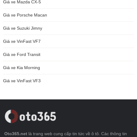
Giá xe Mazda CX-5
Giá xe Porsche Macan
Giá xe Suzuki Jimny
Giá xe VinFast VF7
Giá xe Ford Transit
Giá xe Kia Morning
Giá xe VinFast VF3
Oto365.net
là trang web cung cấp tin tức về ô tô. Các thông tin