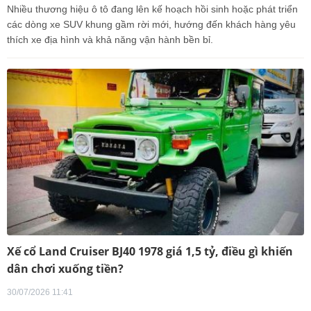
Nhiều thương hiệu ô tô đang lên kế hoạch hồi sinh hoặc phát triển
các dòng xe SUV khung gầm rời mới, hướng đến khách hàng yêu
thích xe địa hình và khả năng vận hành bền bỉ.
Xế cổ Land Cruiser BJ40 1978 giá 1,5 tỷ, điều gì khiến
dân chơi xuống tiền?
30/07/2026 11:41