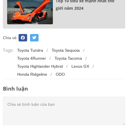
Top 10 siêu xe mạnh nhất thế
giới năm 2024
Chia sẻ
Tags:
Toyota Tundra
Toyota Sequoia
Toyota 4Runner
Toyota Tacoma
Toyota Highlander Hybrid
Lexus GX
Honda Ridgeline
ODO
Bình luận