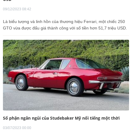
09/12/2023 08:42
Là biểu tượng và linh hồn của thương hiệu Ferrari, một chiếc 250
GTO vừa được đấu giá thành công với số tiền hơn 51,7 triệu USD.
Số phận ngắn ngủi của Studebaker Mỹ nổi tiếng một thời
03/07/2023 00:00