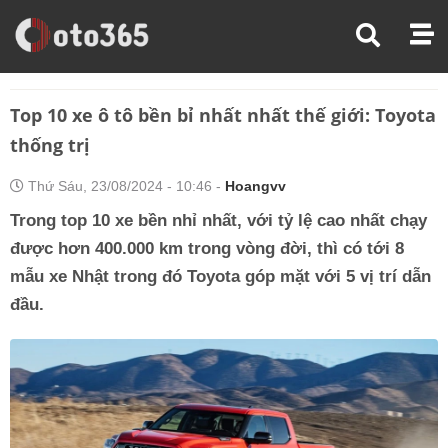
Trang Chủ
Thế Giới Xe
Top 10 Xe Ô Tô Bền Bỉ Nhất Nhất Thế Giới: Toyota Thống Trị
Top 10 xe ô tô bền bỉ nhất nhất thế giới: Toyota
thống trị
Thứ Sáu, 23/08/2024 - 10:46 -
Hoangvv
Trong top 10 xe bền nhỉ nhất, với tỷ lệ cao nhất chạy
được hơn 400.000 km trong vòng đời, thì có tới 8
mẫu xe Nhật trong đó Toyota góp mặt với 5 vị trí dẫn
đầu.