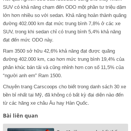
SUV có khả năng chạm đến ODO một phần tư triệu dặm
lớn hơn nhiều so với sedan. Khả năng hoàn thành quãng
đường 402.000 km đạt mức trung bình 7,8% ở các xe
SUV, trong khi sedan chỉ có trung bình 5,4% khả năng
đạt đến mức ODO này.
Ram 3500 sở hữu 42,6% khả năng đạt được quãng
đường 402.000 km, cao hơn mức trung bình 19,4% của
phân khúc bán tải và cũng nhỉnh hơn con số 11,5% của
“người anh em” Ram 1500.
Chuyên trang Carscoops cho biết trong danh sách 30 xe
bền bỉ nhất tại Mỹ, đã không có bất kỳ đại diện nào đến
từ các hãng xe châu Âu hay Hàn Quốc.
Bài liên quan