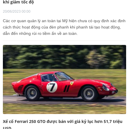
khi giảm tốc độ
20/06/2023 00:00
Các cơ quan quản lý an toàn tại Mỹ hiện chưa có quy định xác định
cách thức hoạt động của đèn phanh khi phanh tái tạo hoạt động,
dẫn đến những rủi ro tiềm ẩn về an toàn.
Xế cổ Ferrari 250 GTO được bán với giá kỷ lục hơn 51,7 triệu
USD