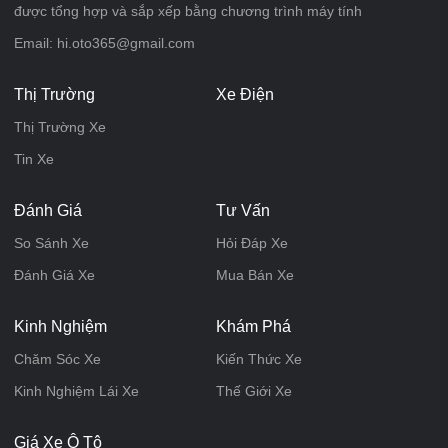
được tổng hợp và sắp xếp bằng chương trình máy tính
Email: hi.oto365@gmail.com
Thị Trường
Xe Điện
Thị Trường Xe
Tin Xe
Đánh Giá
Tư Vấn
So Sánh Xe
Hỏi Đáp Xe
Đánh Giá Xe
Mua Bán Xe
Kinh Nghiệm
Khám Phá
Chăm Sóc Xe
Kiến Thức Xe
Kinh Nghiệm Lái Xe
Thế Giới Xe
Giá Xe Ô Tô