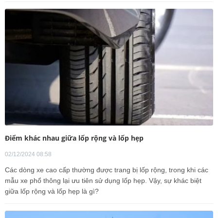
Điểm khác nhau giữa lốp rộng và lốp hẹp
02/12/2024 08:58
Các dòng xe cao cấp thường được trang bị lốp rộng, trong khi các
mẫu xe phổ thông lại ưu tiên sử dụng lốp hẹp. Vậy, sự khác biệt
giữa lốp rộng và lốp hẹp là gì?