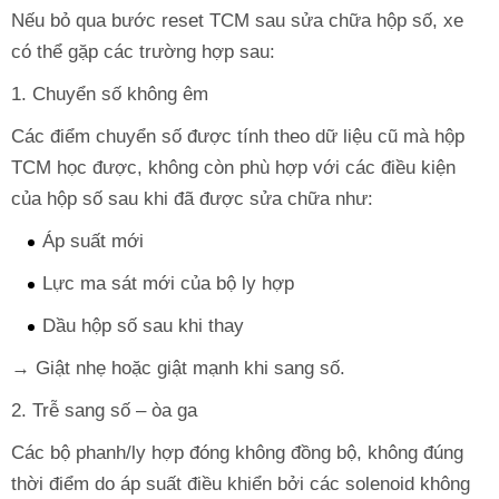
Nếu bỏ qua bước reset TCM sau sửa chữa hộp số, xe
có thể gặp các trường hợp sau:
1. Chuyển số không êm
Các điểm chuyển số được tính theo dữ liệu cũ mà hộp
TCM học được, không còn phù hợp với các điều kiện
của hộp số sau khi đã được sửa chữa như:
Áp suất mới
Lực ma sát mới của bộ ly hợp
Dầu hộp số sau khi thay
→ Giật nhẹ hoặc giật mạnh khi sang số.
2. Trễ sang số – òa ga
Các bộ phanh/ly hợp đóng không đồng bộ, không đúng
thời điểm do áp suất điều khiển bởi các solenoid không