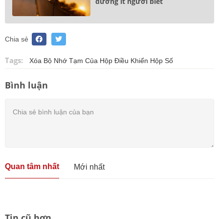
dưỡng ít người biết
Chia sẻ
Tags:
Xóa Bộ Nhớ Tạm Của Hộp Điều Khiển Hộp Số
Bình luận
Quan tâm nhất
Mới nhất
Tin cũ hơn