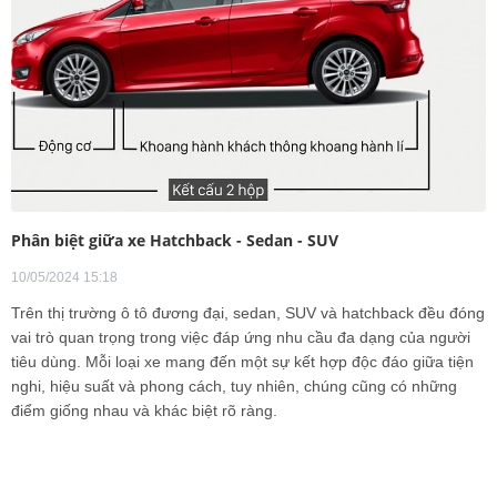
Phân biệt giữa xe Hatchback - Sedan - SUV
10/05/2024 15:18
Trên thị trường ô tô đương đại, sedan, SUV và hatchback đều đóng
vai trò quan trọng trong việc đáp ứng nhu cầu đa dạng của người
tiêu dùng. Mỗi loại xe mang đến một sự kết hợp độc đáo giữa tiện
nghi, hiệu suất và phong cách, tuy nhiên, chúng cũng có những
điểm giống nhau và khác biệt rõ ràng.