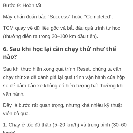
Bước 9: Hoàn tất
Máy chẩn đoán báo “Success” hoặc “Completed”.
TCM quay về dữ liệu gốc và bắt đầu quá trình tự học
(thường diễn ra trong 20–100 km đầu tiên).
6. Sau khi học lại cần chạy thử như thế
nào?
Sau khi thực hiện xong quá trình Reset, chúng ta cần
chạy thử xe để đánh giá lại quá trình vận hành của hộp
số để đảm bảo xe không có hiện tượng bất thường khi
vận hành.
Đây là bước rất quan trọng, nhưng khá nhiều kỹ thuật
viên bỏ qua.
1. Chạy ở tốc độ thấp (5–20 km/h) và trung bình (30–60