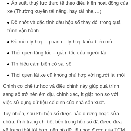
Áp suất thuỷ lực thực tế theo điều kiện hoạt động của
xe (Thường xuyên tải nặng, hay tải nhẹ,…)
Độ nhớt và đặc tính dầu hộp số thay đổi trong quá
trình vận hành
Độ mòn ly hợp – phanh – ly hợp khóa biến mô
Thói quen tăng tốc – giảm tốc của người lái
Tín hiệu cảm biến có sai số
Thói quen lái xe cũ không phù hợp với người lái mới
Chính cơ chế tự học và điều chỉnh này giúp quá trình
sang số trở nên êm dịu, chính xác, ít giật hơn so với
việc sử dụng dữ liệu cố định của nhà sản xuất.
Tuy nhiên, sau khi hộp số được bảo dưỡng hoặc sửa
chữa, tình trạng chi tiết bên trong hộp số đã được đưa
về trạng thái tốt hơn, nên bộ dữ liệu học được của TCM