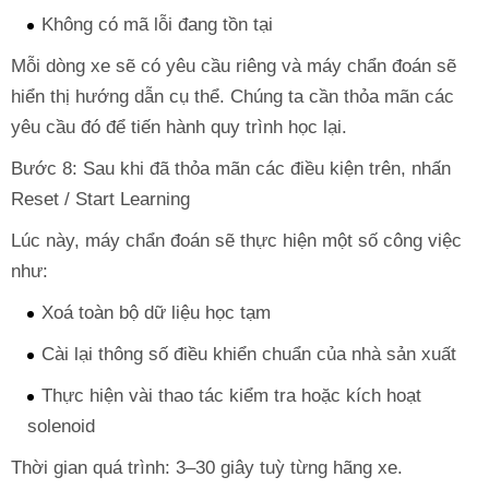
Không có mã lỗi đang tồn tại
Mỗi dòng xe sẽ có yêu cầu riêng và máy chẩn đoán sẽ
hiển thị hướng dẫn cụ thể. Chúng ta cần thỏa mãn các
yêu cầu đó để tiến hành quy trình học lại.
Bước 8: Sau khi đã thỏa mãn các điều kiện trên, nhấn
Reset / Start Learning
Lúc này, máy chẩn đoán sẽ thực hiện một số công việc
như:
Xoá toàn bộ dữ liệu học tạm
Cài lại thông số điều khiển chuẩn của nhà sản xuất
Thực hiện vài thao tác kiểm tra hoặc kích hoạt
solenoid
Thời gian quá trình: 3–30 giây tuỳ từng hãng xe.