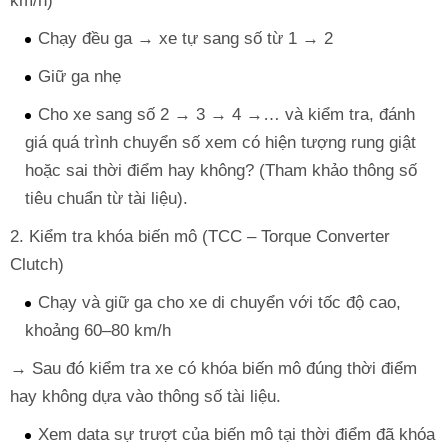
km/h)
Chạy đều ga → xe tự sang số từ 1 → 2
Giữ ga nhẹ
Cho xe sang số 2 → 3 → 4 →… và kiểm tra, đánh
giá quá trình chuyển số xem có hiện tượng rung giật
hoặc sai thời điểm hay không? (Tham khảo thông số
tiêu chuẩn từ tài liệu).
2. Kiểm tra khóa biến mô (TCC – Torque Converter
Clutch)
Chạy và giữ ga cho xe di chuyển với tốc độ cao,
khoảng 60–80 km/h
→ Sau đó kiểm tra xe có khóa biến mô đúng thời điểm
hay không dựa vào thông số tài liệu.
Xem data sự trượt của biến mô tại thời điểm đã khóa