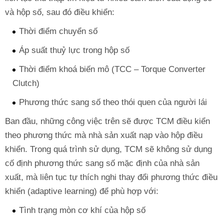
và hộp số, sau đó điều khiển:
Thời điểm chuyển số
Áp suất thuỷ lực trong hộp số
Thời điểm khoá biến mô (TCC – Torque Converter
Clutch)
Phương thức sang số theo thói quen của người lái
Ban đầu, những công việc trên sẽ được TCM điều kiển
theo phương thức mà nhà sản xuất nạp vào hộp điều
khiển. Trong quá trình sử dụng, TCM sẽ không sử dụng
cố định phương thức sang số mặc định của nhà sản
xuất, mà liên tục tự thích nghi thay đổi phương thức điều
khiển (adaptive learning) để phù hợp với:
Tình trạng mòn cơ khí của hộp số