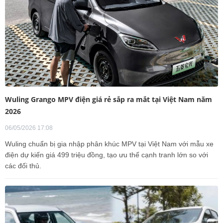
Wuling Grango MPV điện giá rẻ sắp ra mắt tại Việt Nam năm
2026
06/05/2026 17:08
Wuling chuẩn bị gia nhập phân khúc MPV tại Việt Nam với mẫu xe
điện dự kiến giá 499 triệu đồng, tạo ưu thế cạnh tranh lớn so với
các đối thủ.