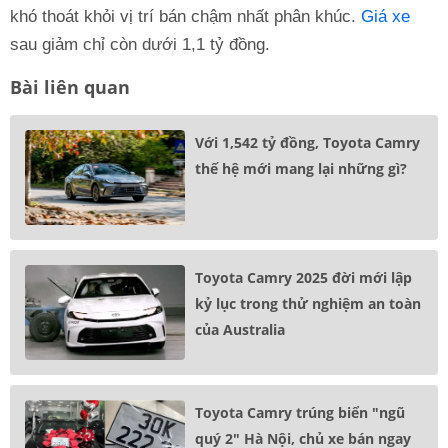
khó thoát khỏi vị trí bán chậm nhất phân khúc.
Giá xe
sau giảm chỉ còn dưới 1,1 tỷ đồng.
Bài liên quan
Với 1,542 tỷ đồng, Toyota Camry
thế hệ mới mang lại những gì?
Toyota Camry 2025 đời mới lập
kỷ lục trong thử nghiệm an toàn
của Australia
Toyota Camry trúng biển "ngũ
quý 2" Hà Nội, chủ xe bán ngay