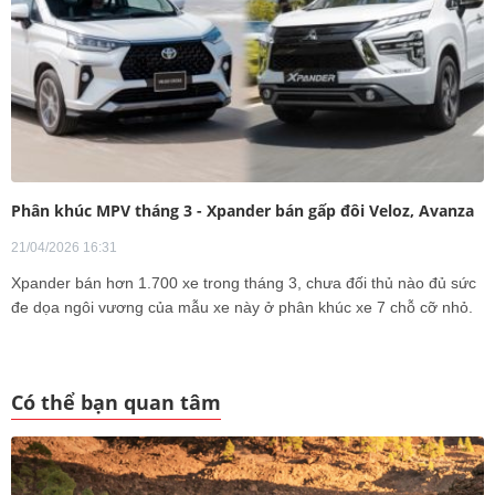
Phân khúc MPV tháng 3 - Xpander bán gấp đôi Veloz, Avanza
21/04/2026 16:31
Xpander bán hơn 1.700 xe trong tháng 3, chưa đối thủ nào đủ sức
đe dọa ngôi vương của mẫu xe này ở phân khúc xe 7 chỗ cỡ nhỏ.
Có thể bạn quan tâm