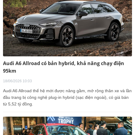
Audi A6 Allroad có bản hybrid, khả năng chạy điện
95km
18/06/2026 10:03
Audi A6 Allroad thế hệ mới được nâng gầm, mở rộng thân xe và lần
đầu trang bị công nghệ plug-in hybrid (sạc điện ngoài), có giá bán
từ 5,52 tỷ đồng.