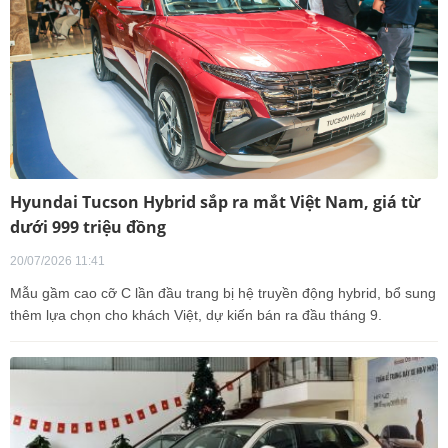
Hyundai Tucson Hybrid sắp ra mắt Việt Nam, giá từ
dưới 999 triệu đồng
20/07/2026 11:41
Mẫu gầm cao cỡ C lần đầu trang bị hệ truyền động hybrid, bổ sung
thêm lựa chọn cho khách Việt, dự kiến bán ra đầu tháng 9.