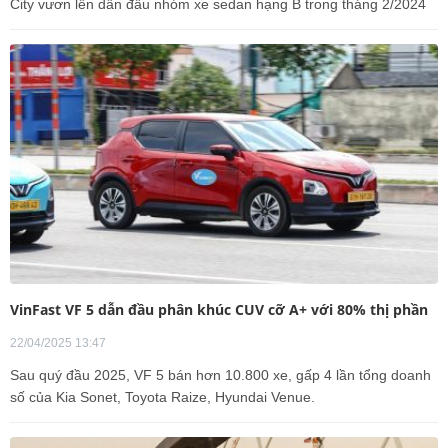
City vươn lên dẫn đầu nhóm xe sedan hạng B trong tháng 2/2024
VinFast VF 5 dẫn đầu phân khúc CUV cỡ A+ với 80% thị phần
22/04/2025 13:47
Sau quý đầu 2025, VF 5 bán hơn 10.800 xe, gấp 4 lần tổng doanh
số của Kia Sonet, Toyota Raize, Hyundai Venue.