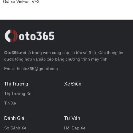
Giá xe VinFast VF3
Oto365.net
là trang web cung cấp tin tức về ô tô. Các thông tin
được tổng hợp và sắp xếp bằng chương trình máy tính
Email: hi.oto365@gmail.com
Thị Trường
Xe Điện
Thị Trường Xe
Tin Xe
Đánh Giá
Tư Vấn
So Sánh Xe
Hỏi Đáp Xe