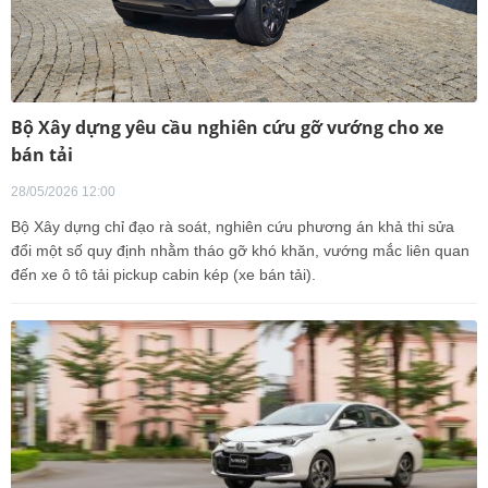
Bộ Xây dựng yêu cầu nghiên cứu gỡ vướng cho xe
bán tải
28/05/2026 12:00
Bộ Xây dựng chỉ đạo rà soát, nghiên cứu phương án khả thi sửa
đổi một số quy định nhằm tháo gỡ khó khăn, vướng mắc liên quan
đến xe ô tô tải pickup cabin kép (xe bán tải).