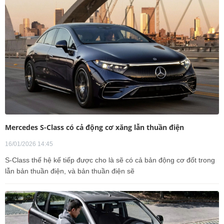
Mercedes S-Class có cả động cơ xăng lẫn thuần điện
16/01/2026 14:45
S-Class thế hệ kế tiếp được cho là sẽ có cả bản động cơ đốt trong
lẫn bản thuần điện, và bản thuần điện sẽ