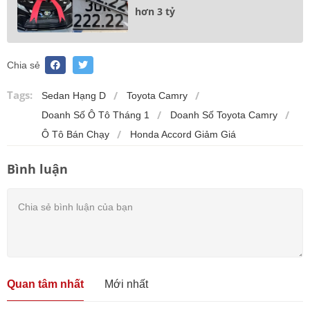
hơn 3 tỷ
Chia sẻ
Tags:
Sedan Hạng D
Toyota Camry
Doanh Số Ô Tô Tháng 1
Doanh Số Toyota Camry
Ô Tô Bán Chạy
Honda Accord Giảm Giá
Bình luận
Quan tâm nhất
Mới nhất