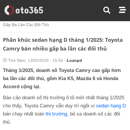
Trang Chủ
Thị Trường Xe
Phân Khúc Sedan Hạng D Tháng 1/2025: Toyota Camry Bán Nhiều
Gấp Ba Lần Các Đối Thủ
Phân khúc sedan hạng D tháng 1/2025: Toyota
Camry bán nhiều gấp ba lần các đối thủ
Thứ Năm, 13/02/2025 - 15:54 -
Loanpd
Tháng 1/2025, doanh số Toyota Camry cao gấp hơn
ba lần các đối thủ, gồm Kia K5, Mazda 6 và Honda
Accord cộng lại.
Báo cáo doanh số thị trường ô tô mới nhất tháng 1/2025
cho thấy, Toyota Camry vẫn duy trì ngôi vị
sedan hạng D
bán chạy nhất toàn
thị trường
, bỏ xa doanh số các đối
thủ.