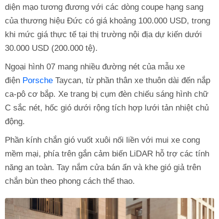
diện mạo tương đương với các dòng coupe hạng sang
của thương hiệu Đức có giá khoảng 100.000 USD, trong
khi mức giá thực tế tại thị trường nội địa dự kiến dưới
30.000 USD (200.000 tệ).
Ngoại hình 07 mang nhiều đường nét của mẫu xe
điện
Porsche
Taycan, từ phần thân xe thuôn dài đến nắp
ca-pô cơ bắp. Xe trang bị cụm đèn chiếu sáng hình chữ
C sắc nét, hốc gió dưới rộng tích hợp lưới tản nhiệt chủ
động.
Phần kính chắn gió vuốt xuôi nối liền với mui xe cong
mềm mại, phía trên gắn cảm biến LiDAR hỗ trợ các tính
năng an toàn. Tay nắm cửa bán ẩn và khe gió giả trên
chắn bùn theo phong cách thể thao.