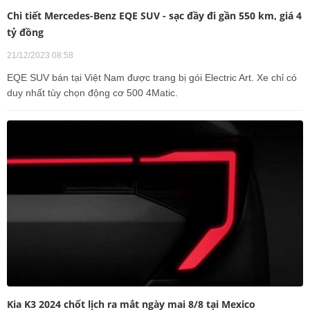
Chi tiết Mercedes-Benz EQE SUV - sạc đầy đi gần 550 km, giá 4
tỷ đồng
21/12/2023 08:58
EQE SUV bán tại Việt Nam được trang bị gói Electric Art. Xe chỉ có
duy nhất tùy chọn động cơ 500 4Matic.
Kia K3 2024 chốt lịch ra mắt ngày mai 8/8 tại Mexico