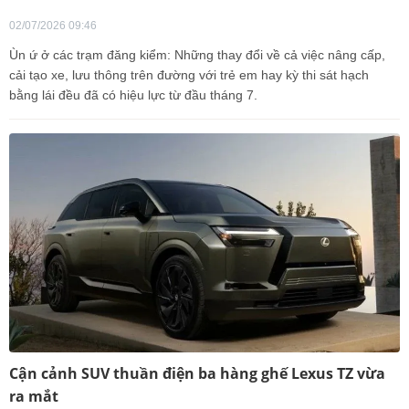
02/07/2026 09:46
Ùn ứ ở các trạm đăng kiểm: Những thay đổi về cả việc nâng cấp,
cải tạo xe, lưu thông trên đường với trẻ em hay kỳ thi sát hạch
bằng lái đều đã có hiệu lực từ đầu tháng 7.
Cận cảnh SUV thuần điện ba hàng ghế Lexus TZ vừa
ra mắt