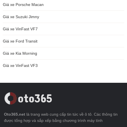
Giá xe Porsche Macan
Giá xe Suzuki Jimny
Giá xe VinFast VF7
Giá xe Ford Transit
Giá xe Kia Morning
Giá xe VinFast VF3
Oto365.net
là trang web cung cấp tin tức về ô tô. Các thông tin
được tổng hợp và sắp xếp bằng chương trình máy tính