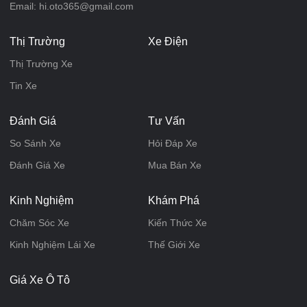
Email: hi.oto365@gmail.com
Thị Trường
Xe Điện
Thị Trường Xe
Tin Xe
Đánh Giá
Tư Vấn
So Sánh Xe
Hỏi Đáp Xe
Đánh Giá Xe
Mua Bán Xe
Kinh Nghiệm
Khám Phá
Chăm Sóc Xe
Kiến Thức Xe
Kinh Nghiệm Lái Xe
Thế Giới Xe
Giá Xe Ô Tô