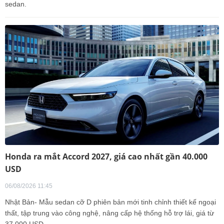
sedan.
Honda ra mắt Accord 2027, giá cao nhất gần 40.000
USD
06/08/2026 11:45
Nhật Bản- Mẫu sedan cỡ D phiên bản mới tinh chỉnh thiết kế ngoại
thất, tập trung vào công nghệ, nâng cấp hệ thống hỗ trợ lái, giá từ
37.000 USD.