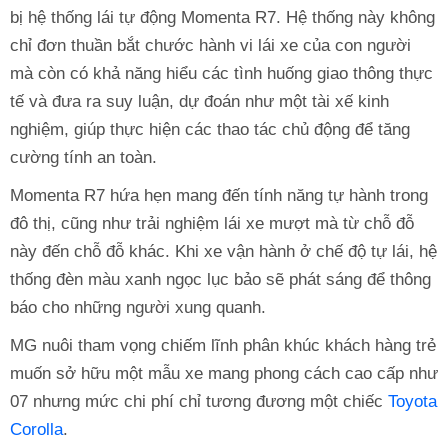
bị hệ thống lái tự động Momenta R7. Hệ thống này không
chỉ đơn thuần bắt chước hành vi lái xe của con người
mà còn có khả năng hiểu các tình huống giao thông thực
tế và đưa ra suy luận, dự đoán như một tài xế kinh
nghiệm, giúp thực hiện các thao tác chủ động để tăng
cường tính an toàn.
Momenta R7 hứa hẹn mang đến tính năng tự hành trong
đô thị, cũng như trải nghiệm lái xe mượt mà từ chỗ đỗ
này đến chỗ đỗ khác. Khi xe vận hành ở chế độ tự lái, hệ
thống đèn màu xanh ngọc lục bảo sẽ phát sáng để thông
báo cho những người xung quanh.
MG nuôi tham vọng chiếm lĩnh phân khúc khách hàng trẻ
muốn sở hữu một mẫu xe mang phong cách cao cấp như
07 nhưng mức chi phí chỉ tương đương một chiếc
Toyota
Corolla
.