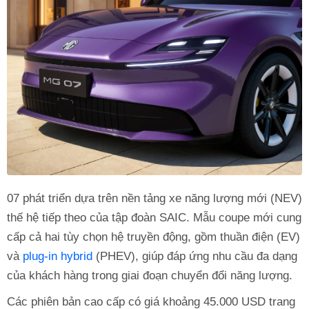
07 phát triển dựa trên nền tảng xe năng lượng mới (NEV)
thế hệ tiếp theo của tập đoàn SAIC. Mẫu coupe mới cung
cấp cả hai tùy chọn hệ truyền động, gồm thuần điện (EV)
và
plug-in hybrid
(PHEV), giúp đáp ứng nhu cầu đa dạng
của khách hàng trong giai đoạn chuyển đổi năng lượng.
Các phiên bản cao cấp có giá khoảng 45.000 USD trang