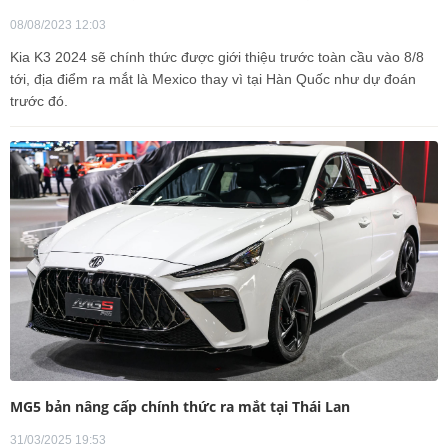
08/08/2023 12:03
Kia K3 2024 sẽ chính thức được giới thiệu trước toàn cầu vào 8/8
tới, địa điểm ra mắt là Mexico thay vì tại Hàn Quốc như dự đoán
trước đó.
MG5 bản nâng cấp chính thức ra mắt tại Thái Lan
31/03/2025 19:53