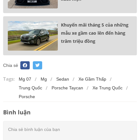
Khuyến mãi tháng 5 của những
mẫu xe gầm cao lên đến hàng
trăm triệu đồng
Chia sẻ
Tags:
Mg 07
Mg
Sedan
Xe Gầm Thấp
Trung Quốc
Porsche Taycan
Xe Trung Quốc
Porsche
Bình luận