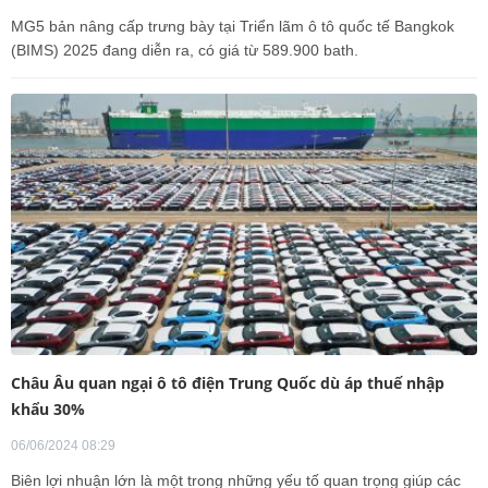
MG5 bản nâng cấp trưng bày tại Triển lãm ô tô quốc tế Bangkok
(BIMS) 2025 đang diễn ra, có giá từ 589.900 bath.
Châu Âu quan ngại ô tô điện Trung Quốc dù áp thuế nhập
khẩu 30%
06/06/2024 08:29
Biên lợi nhuận lớn là một trong những yếu tố quan trọng giúp các