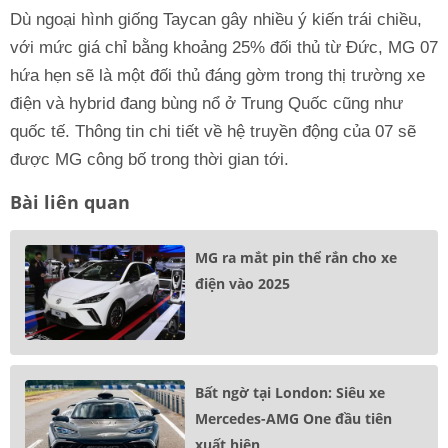
Dù ngoại hình giống Taycan gây nhiều ý kiến trái chiều,
với mức giá chỉ bằng khoảng 25% đối thủ từ Đức, MG 07
hứa hẹn sẽ là một đối thủ đáng gờm trong thị trường xe
điện và hybrid đang bùng nổ ở Trung Quốc cũng như
quốc tế. Thông tin chi tiết về hệ truyền động của 07 sẽ
được MG công bố trong thời gian tới.
Bài liên quan
MG ra mắt pin thể rắn cho xe
điện vào 2025
Bất ngờ tại London: Siêu xe
Mercedes-AMG One đầu tiên
xuất hiện