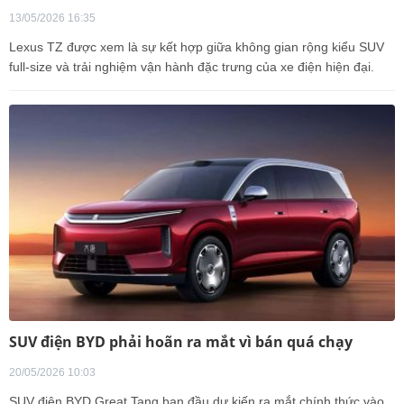
13/05/2026 16:35
Lexus TZ được xem là sự kết hợp giữa không gian rộng kiểu SUV
full-size và trải nghiệm vận hành đặc trưng của xe điện hiện đại.
SUV điện BYD phải hoãn ra mắt vì bán quá chạy
20/05/2026 10:03
SUV điện BYD Great Tang ban đầu dự kiến ra mắt chính thức vào