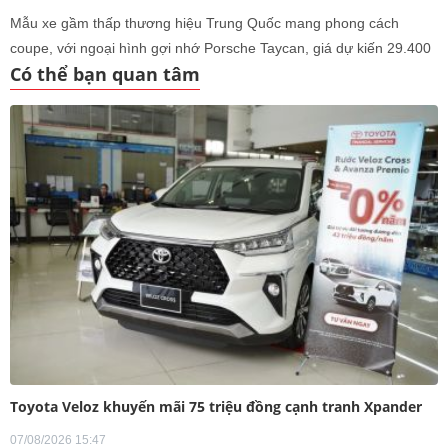
Mẫu xe gầm thấp thương hiệu Trung Quốc mang phong cách
coupe, với ngoại hình gợi nhớ Porsche Taycan, giá dự kiến 29.400
Có thể bạn quan tâm
USD.
Toyota Veloz khuyến mãi 75 triệu đồng cạnh tranh Xpander
07/08/2026 15:47