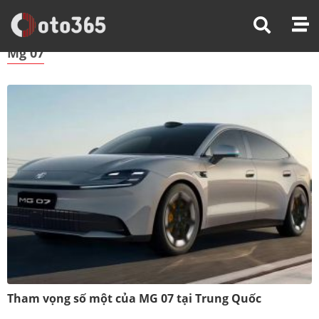
Trang Chủ
Mg 07
Mg 07
Tham vọng số một của MG 07 tại Trung Quốc