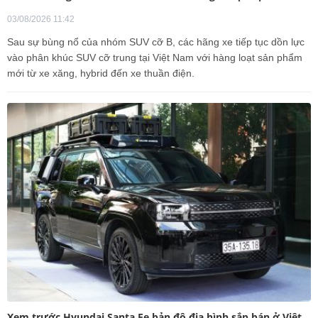
03/08/2026 11:42
Sau sự bùng nổ của nhóm SUV cỡ B, các hãng xe tiếp tục dồn lực
vào phân khúc SUV cỡ trung tại Việt Nam với hàng loạt sản phẩm
mới từ xe xăng, hybrid đến xe thuần điện.
Xem trước Hyundai Santa Fe bản độ địa hình sắp bán ở Việt