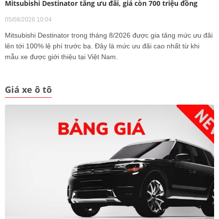
Mitsubishi Destinator tăng ưu đãi, giá còn 700 triệu đồng
05/08/2026 10:04
Mitsubishi Destinator trong tháng 8/2026 được gia tăng mức ưu đãi
lên tới 100% lệ phí trước bạ. Đây là mức ưu đãi cao nhất từ khi
mẫu xe được giới thiệu tại Việt Nam.
Giá xe ô tô