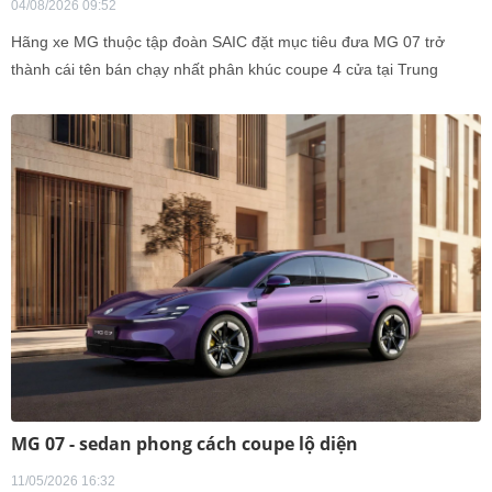
04/08/2026 09:52
Hãng xe MG thuộc tập đoàn SAIC đặt mục tiêu đưa MG 07 trở
thành cái tên bán chạy nhất phân khúc coupe 4 cửa tại Trung
Quốc.
MG 07 - sedan phong cách coupe lộ diện
11/05/2026 16:32