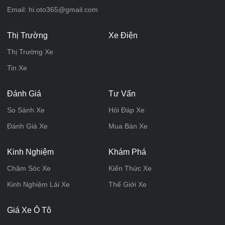
Email: hi.oto365@gmail.com
Thị Trường
Xe Điện
Thị Trường Xe
Tin Xe
Đánh Giá
Tư Vấn
So Sánh Xe
Hỏi Đáp Xe
Đánh Giá Xe
Mua Bán Xe
Kinh Nghiệm
Khám Phá
Chăm Sóc Xe
Kiến Thức Xe
Kinh Nghiệm Lái Xe
Thế Giới Xe
Giá Xe Ô Tô