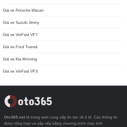
Giá xe Porsche Macan
Giá xe Suzuki Jimny
Giá xe VinFast VF7
Giá xe Ford Transit
Giá xe Kia Morning
Giá xe VinFast VF3
Oto365.net
là trang web cung cấp tin tức về ô tô. Các thông tin
được tổng hợp và sắp xếp bằng chương trình máy tính