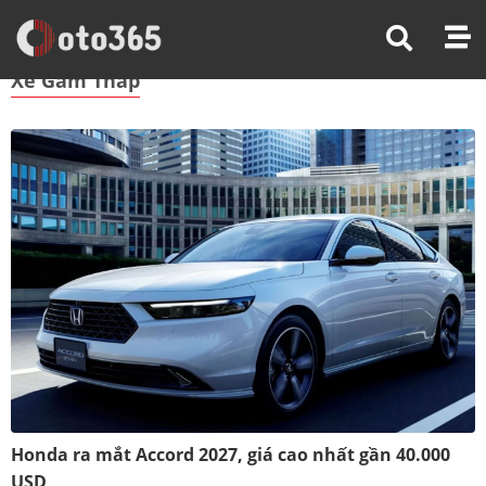
Trang Chủ
Xe Gầm Thấp
Xe Gầm Thấp
Honda ra mắt Accord 2027, giá cao nhất gần 40.000
USD