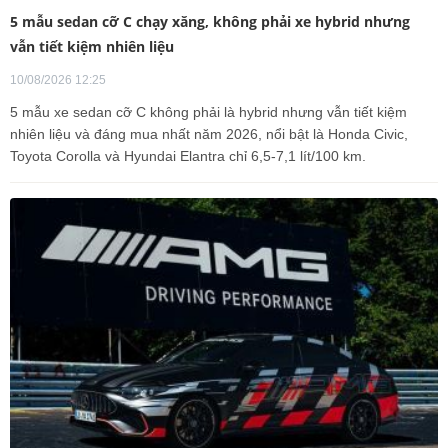
5 mẫu sedan cỡ C chạy xăng, không phải xe hybrid nhưng
vẫn tiết kiệm nhiên liệu
10/08/2026 12:25
5 mẫu xe sedan cỡ C không phải là hybrid nhưng vẫn tiết kiệm
nhiên liệu và đáng mua nhất năm 2026, nổi bật là Honda Civic,
Toyota Corolla và Hyundai Elantra chỉ 6,5-7,1 lít/100 km.