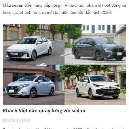
Mẫu sedan điện nâng cấp với pin Rimac mới, phạm vi hoạt động xa
hơn, sạc nhanh hơn, ra mắt tại triển lãm ôtô Bắc Kinh 2026.
Khách Việt dần quay lưng với sedan
21/01/2026 11:33