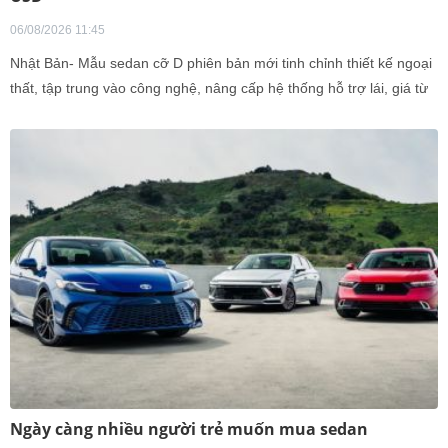
06/08/2026 11:45
Nhật Bản- Mẫu sedan cỡ D phiên bản mới tinh chỉnh thiết kế ngoại
thất, tập trung vào công nghệ, nâng cấp hệ thống hỗ trợ lái, giá từ
37.000 USD.
Ngày càng nhiều người trẻ muốn mua sedan