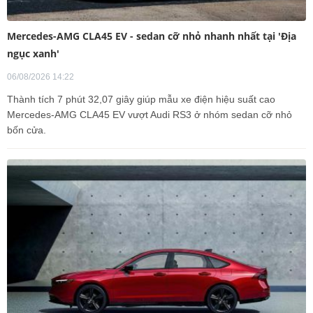
Mercedes-AMG CLA45 EV - sedan cỡ nhỏ nhanh nhất tại 'Địa
ngục xanh'
06/08/2026 14:22
Thành tích 7 phút 32,07 giây giúp mẫu xe điện hiệu suất cao
Mercedes-AMG CLA45 EV vượt Audi RS3 ở nhóm sedan cỡ nhỏ
bốn cửa.