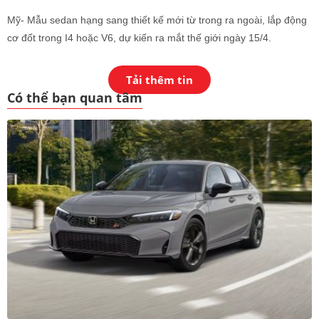
Mỹ- Mẫu sedan hạng sang thiết kế mới từ trong ra ngoài, lắp động
cơ đốt trong I4 hoặc V6, dự kiến ra mắt thế giới ngày 15/4.
Tải thêm tin
Có thể bạn quan tâm