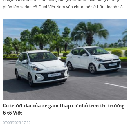
phần lớn sedan cỡ D tại Việt Nam vẫn chưa thể sở hữu doanh số
đủ tốt.
Cú trượt dài của xe gầm thấp cỡ nhỏ trên thị trường
ô tô Việt
07/05/2025 17:52