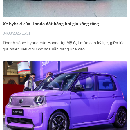
Xe hybrid của Honda đắt hàng khi giá xăng tăng
04/08/2026 15:11
Doanh số xe hybrid của Honda tại Mỹ đạt mức cao kỷ lục, giữa lúc
giá nhiên liệu ở xứ cờ hoa vẫn đang khá cao.