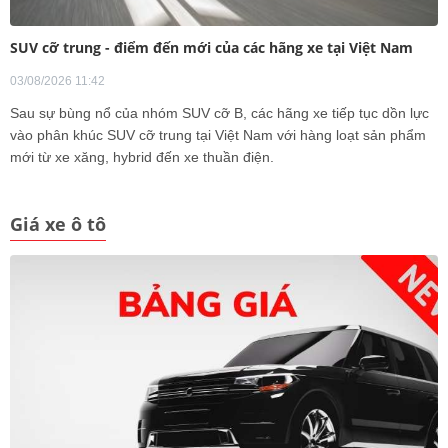
SUV cỡ trung - điểm đến mới của các hãng xe tại Việt Nam
03/08/2026 11:42
Sau sự bùng nổ của nhóm SUV cỡ B, các hãng xe tiếp tục dồn lực
vào phân khúc SUV cỡ trung tại Việt Nam với hàng loạt sản phẩm
mới từ xe xăng, hybrid đến xe thuần điện.
Giá xe ô tô