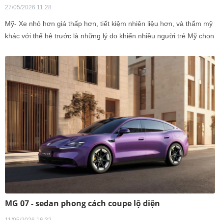
27/05/2026 11:28
Mỹ- Xe nhỏ hơn giá thấp hơn, tiết kiệm nhiên liệu hơn, và thẩm mỹ
khác với thế hệ trước là những lý do khiến nhiều người trẻ Mỹ chọn
sedan.
MG 07 - sedan phong cách coupe lộ diện