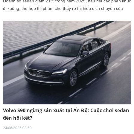
Doanh số sedan giảm 21% trong năm 2025, hầu hết các phân khúc
đi xuống, thu hẹp thị phần, cho thấy rõ thị hiếu dịch chuyển của
khách Việt.
Volvo S90 ngừng sản xuất tại Ấn Độ: Cuộc chơi sedan
đến hồi kết?
24/06/2025 08:59