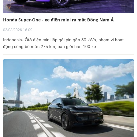
Honda Super-One - xe điện mini ra mắt Đông Nam Á
03/08/2026 16:09
Indonesia- Ôtô điện mini lắp gói pin gần 30 kWh, phạm vi hoạt
động công bố mức 275 km, bán giới hạn 100 xe.