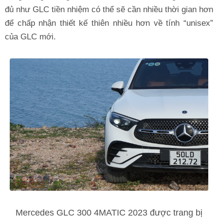
đủ như GLC tiền nhiệm có thể sẽ cần nhiều thời gian hơn
để chấp nhận thiết kế thiên nhiều hơn về tính “unisex”
của GLC mới.
Mercedes GLC 300 4MATIC 2023 được trang bị