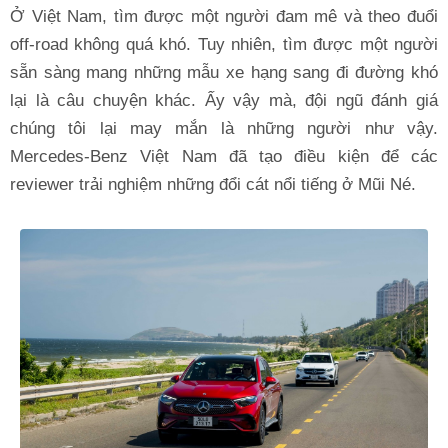
Ở Việt Nam, tìm được một người đam mê và theo đuổi
off-road không quá khó. Tuy nhiên, tìm được một người
sẵn sàng mang những mẫu xe hạng sang đi đường khó
lại là câu chuyện khác. Ấy vậy mà, đội ngũ đánh giá
chúng tôi lại may mắn là những người như vậy.
Mercedes-Benz Việt Nam đã tạo điều kiện để các
reviewer trải nghiệm những đổi cát nổi tiếng ở Mũi Né.