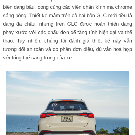
biên dạng bầu, cong cùng các viền chân kính mạ chrome
sáng bóng. Thiết kế mâm trên cả hai bản GLC mới đều là
dạng đa chấu, nhưng trên GLC được hoàn thiện dạng
phay xước với các chấu đơn để tăng tính hiện đại và thể
thao. Tuy nhiên, chúng tôi đánh giá thiết kế này vẫn
tương đối an toàn và có phần đơn điệu, dù vẫn hoà hợp
với tổng thể sang trọng của xe.