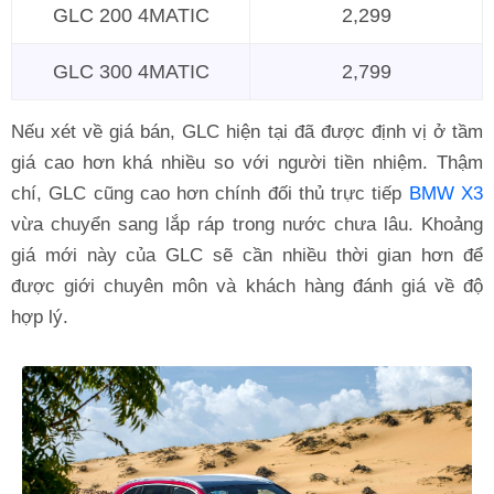
GLC 200 4MATIC
2,299
GLC 300 4MATIC
2,799
Nếu xét về giá bán, GLC hiện tại đã được định vị ở tầm
giá cao hơn khá nhiều so với người tiền nhiệm. Thậm
chí, GLC cũng cao hơn chính đối thủ trực tiếp
BMW X3
vừa chuyển sang lắp ráp trong nước chưa lâu. Khoảng
giá mới này của GLC sẽ cần nhiều thời gian hơn để
được giới chuyên môn và khách hàng đánh giá về độ
hợp lý.