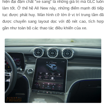
hiện đại đậm chất “xe sang” là những giá trị mà GLC luôn
làm tốt. Ở thế hệ All New này, những điểm mạnh đó tiếp
tục được phát huy. Màn hình cỡ lớn ở vị trí trung tâm đã
được chuyển sang layout dọc với độ nét cao, tích hợp
gần như toàn bộ các thao tác điều khiển của xe.