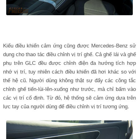
Kiểu điều khiển cảm ứng cũng được Mercedes-Benz sử
dụng cho thao tác điều chỉnh vị trí ghế. Cả ghế lái và ghế
phụ trên GLC đều được chỉnh điện đa hướng tích hợp
nhớ vị trí, tuy nhiên cách điều khiển đã hơi khác so với
thế hệ cũ. Người dùng không thật sự đẩy các công tắc
chỉnh ghế tiến-lùi-lên-xuống như trước, mà chỉ bấm vào
các vị trí cố định. Từ đó, hệ thống sẽ cảm ứng dựa trên
lực tay của người dùng để điều chỉnh vị trí tương ứng.