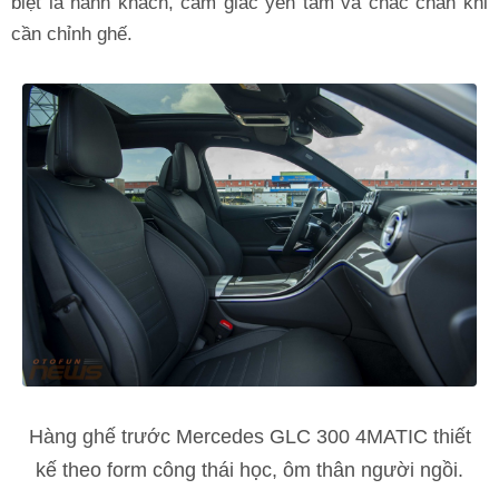
biệt là hành khách, cảm giác yên tâm và chắc chắn khi
cần chỉnh ghế.
Hàng ghế trước Mercedes GLC 300 4MATIC thiết
kế theo form công thái học, ôm thân người ngồi.