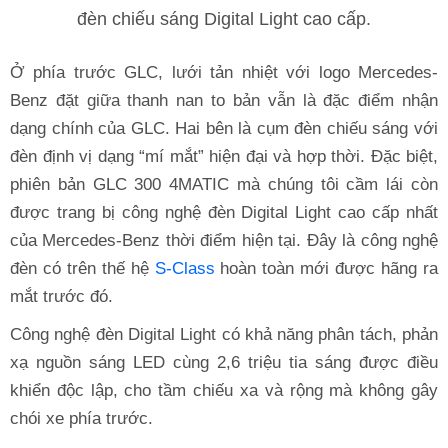
đèn chiếu sáng Digital Light cao cấp.
Ở phía trước GLC, lưới tản nhiệt với logo Mercedes-
Benz đặt giữa thanh nan to bản vẫn là đặc điểm nhận
dạng chính của GLC. Hai bên là cụm đèn chiếu sáng với
đèn định vị dạng “mí mắt” hiện đại và hợp thời. Đặc biệt,
phiên bản GLC 300 4MATIC mà chúng tôi cầm lái còn
được trang bị công nghệ đèn Digital Light cao cấp nhất
của Mercedes-Benz thời điểm hiện tại. Đây là công nghệ
đèn có trên thế hệ
S-Class
hoàn toàn mới được hãng ra
mắt trước đó.
Công nghệ đèn Digital Light có khả năng phân tách, phản
xạ nguồn sáng LED cùng 2,6 triệu tia sáng được điều
khiển độc lập, cho tầm chiếu xa và rộng mà không gây
chói xe phía trước.