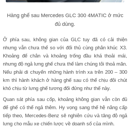
Hàng ghế sau Mercedes GLC 300 4MATIC ở mức
đủ dùng.
Ở phía sau, không gian của GLC tuy đã có cải thiện
nhưng vẫn chưa thể so với đối thủ cùng phân khúc X3.
Khoảng để chân và khoảng trống đầu khá thoải mái,
nhưng độ ngả lưng ghế chưa thể làm chúng tôi thoả mãn.
Nếu phải di chuyển những hành trình xa trên 200 – 300
km thì hành khách ở hàng ghế sau có thể chịu đôi chút
khó chịu từ lưng ghế tương đối đứng như thế này.
Quan sát phía sau cốp, khoảng không gian vẫn còn đủ
để ghế có thể ngả thêm. Hy vọng sang thế hệ nâng cấp
tiếp theo, Mercedes-Benz sẽ nghiên cứu và tăng độ ngả
lưng cho mẫu xe chiến lược về doanh số của mình.