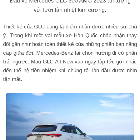
Đầu xe Mercedes GLC 300 AMG 2023 ấn tượng
với lưới tản nhiệt kim cương.
Thiết kế của GLC cũng là điểm nhận được nhiều sự chú
ý. Trong khi một vài mẫu xe Hàn Quốc chấp nhận thay
đổi gần như hoàn toàn thiết kế của những phiên bản nâng
cấp giữa đời, Mercedes-Benz lại chọn hướng đi có phần
trái ngược. Mẫu GLC All New vẫn ngay lập tức gợi nhắc
đến thế hệ tiền nhiệm khi chúng tôi lần đầu được nhìn
tận mắt.