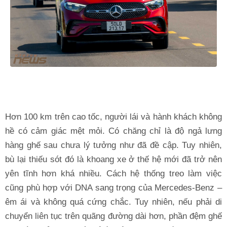
Hơn 100 km trên cao tốc, người lái và hành khách không
hề có cảm giác mệt mỏi. Có chăng chỉ là độ ngả lưng
hàng ghế sau chưa lý tưởng như đã đề cập. Tuy nhiên,
bù lại thiếu sót đó là khoang xe ở thế hệ mới đã trở nên
yên tĩnh hơn khá nhiều. Cách hệ thống treo làm việc
cũng phù hợp với DNA sang trọng của Mercedes-Benz –
êm ái và không quá cứng chắc. Tuy nhiên, nếu phải di
chuyển liên tục trên quãng đường dài hơn, phần đệm ghế