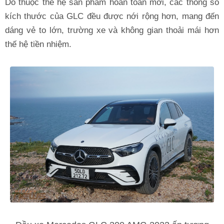
Do thuộc thế hệ sản phẩm hoàn toàn mới, các thông số
kích thước của GLC đều được nới rộng hơn, mang đến
dáng vẻ to lớn, trường xe và không gian thoải mái hơn
thế hệ tiền nhiệm.