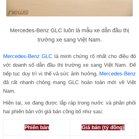
Mercedes-Benz GLC luôn là mẫu xe dẫn đầu thị
trường xe sang Việt Nam.
Mercedes-Benz GLC
là minh chứng rõ nhất cho điều đó
với doanh số dẫn đầu thị trường xe sang Việt Nam. Để
tiếp tục duy trì vị thế và sức ảnh hưởng,
Mercedes-Benz
đã rất nhanh chóng mang GLC hoàn toàn mới về Việt
Nam.
Hiện tại, xe đang được lắp ráp trong nước và phân phối
hai phiên bản với giá bán công bố như sau:
Phiên bản
Giá bán (tỷ đồng)