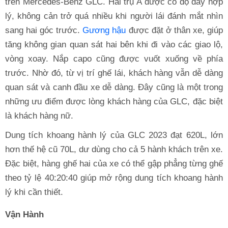
trên Mercedes-Benz GLC. Hai trụ A được có độ dày hợp
lý, không cản trở quá nhiều khi người lái đánh mắt nhìn
sang hai góc trước.
Gương hậu
được đặt ở thân xe, giúp
tăng không gian quan sát hai bên khi đi vào các giao lộ,
vòng xoay. Nắp capo cũng được vuốt xuống về phía
trước. Nhờ đó, từ vị trí ghế lái, khách hàng vẫn dễ dàng
quan sát và canh đầu xe dễ dàng. Đây cũng là một trong
những ưu điểm được lòng khách hàng của GLC, đặc biệt
là khách hàng nữ.
Dung tích khoang hành lý của GLC 2023 đạt 620L, lớn
hơn thế hệ cũ 70L, dư dùng cho cả 5 hành khách trên xe.
Đặc biệt, hàng ghế hai của xe có thể gập phẳng từng ghế
theo tỷ lệ 40:20:40 giúp mở rộng dung tích khoang hành
lý khi cần thiết.
Vận Hành