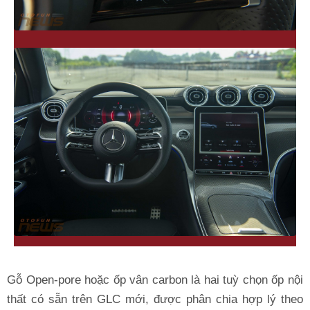
Gỗ Open-pore hoặc ốp vân carbon là hai tuỳ chọn ốp nội
thất có sẵn trên GLC mới, được phân chia hợp lý theo