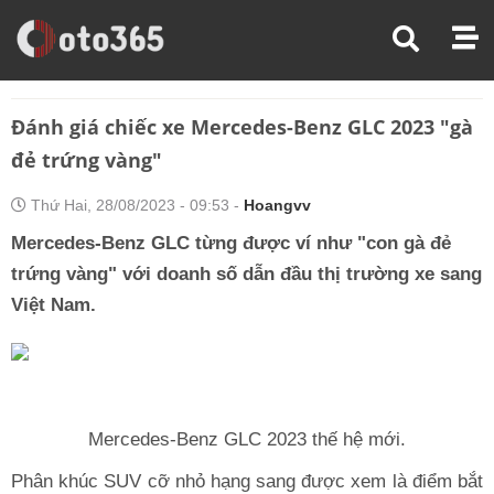
Trang Chủ
Đánh Giá Xe
Đánh Giá Chiếc Xe Mercedes-Benz GLC 2023 "gà Đẻ Trứng Vàng"
Đánh giá chiếc xe Mercedes-Benz GLC 2023 "gà
đẻ trứng vàng"
Thứ Hai, 28/08/2023 - 09:53 -
Hoangvv
Mercedes-Benz GLC từng được ví như "con gà đẻ
trứng vàng" với doanh số dẫn đầu thị trường xe sang
Việt Nam.
Mercedes-Benz GLC 2023 thế hệ mới.
Phân khúc SUV cỡ nhỏ hạng sang được xem là điểm bắt