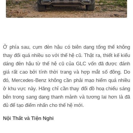
Ở phía sau, cụm đèn hậu có biên dạng tổng thể không
thay đổi quá nhiều so với thế hệ cũ. Thật ra, thiết kế kiểu
dáng đèn hậu từ thế hệ cũ của GLC vốn đã được đánh
giá rất cao bởi tính thời trang và hợp mắt số đông. Do
đó, Mercedes-Benz không cần phải mạo hiểm quá nhiều
ở khu vực này. Hãng chỉ cần thay đổi đồ hoạ chiếu sáng
bên trong sang dạng thanh mảnh và tương lai hơn là đã
đủ để tạo điểm nhấn cho thế hệ mới.
Nội Thất và Tiện Nghi