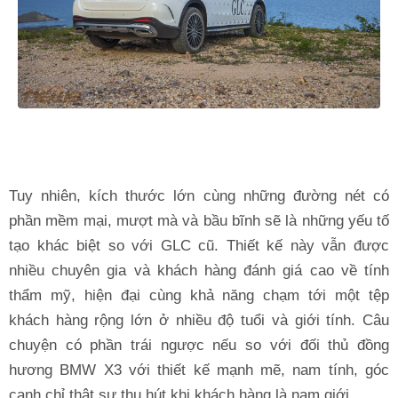
Tuy nhiên, kích thước lớn cùng những đường nét có
phần mềm mại, mượt mà và bầu bĩnh sẽ là những yếu tố
tạo khác biệt so với GLC cũ. Thiết kế này vẫn được
nhiều chuyên gia và khách hàng đánh giá cao về tính
thẩm mỹ, hiện đại cùng khả năng chạm tới một tệp
khách hàng rộng lớn ở nhiều độ tuổi và giới tính. Câu
chuyện có phần trái ngược nếu so với đối thủ đồng
hương BMW X3 với thiết kế mạnh mẽ, nam tính, góc
cạnh chỉ thật sự thu hút khi khách hàng là nam giới.