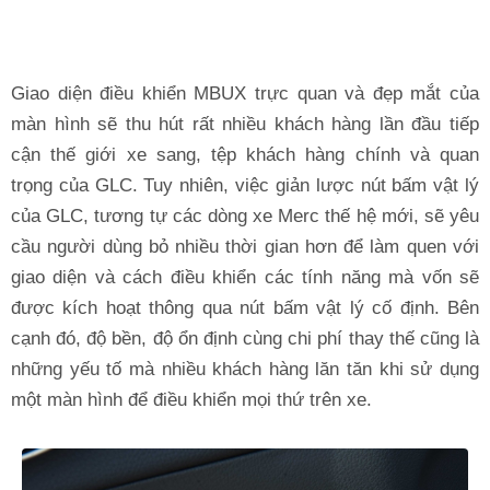
Giao diện điều khiển MBUX trực quan và đẹp mắt của
màn hình sẽ thu hút rất nhiều khách hàng lần đầu tiếp
cận thế giới xe sang, tệp khách hàng chính và quan
trọng của GLC. Tuy nhiên, việc giản lược nút bấm vật lý
của GLC, tương tự các dòng xe Merc thế hệ mới, sẽ yêu
cầu người dùng bỏ nhiều thời gian hơn để làm quen với
giao diện và cách điều khiển các tính năng mà vốn sẽ
được kích hoạt thông qua nút bấm vật lý cố định. Bên
cạnh đó, độ bền, độ ổn định cùng chi phí thay thế cũng là
những yếu tố mà nhiều khách hàng lăn tăn khi sử dụng
một màn hình để điều khiển mọi thứ trên xe.