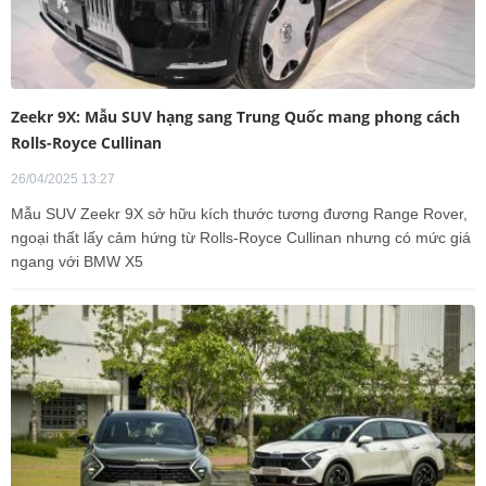
Zeekr 9X: Mẫu SUV hạng sang Trung Quốc mang phong cách
Rolls-Royce Cullinan
26/04/2025 13:27
Mẫu SUV Zeekr 9X sở hữu kích thước tương đương Range Rover,
ngoại thất lấy cảm hứng từ Rolls-Royce Cullinan nhưng có mức giá
ngang với BMW X5