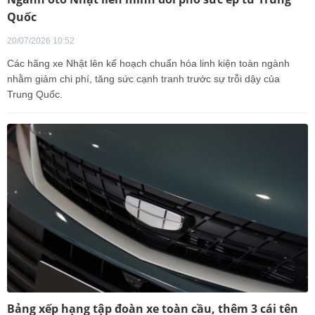
Quốc
20/07/2026 10:52
Các hãng xe Nhật lên kế hoạch chuẩn hóa linh kiện toàn ngành
nhằm giảm chi phí, tăng sức cạnh tranh trước sự trỗi dậy của
Trung Quốc.
Bảng xếp hạng tập đoàn xe toàn cầu, thêm 3 cái tên