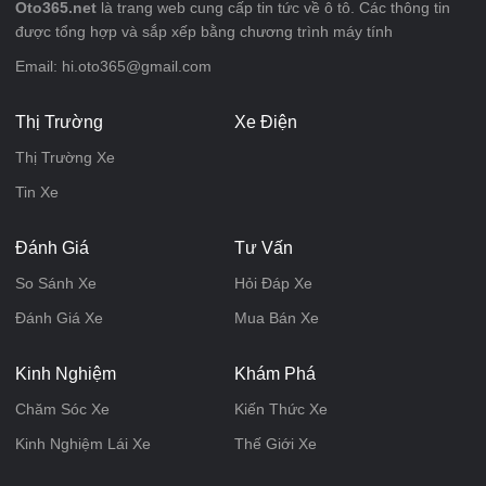
Oto365.net
là trang web cung cấp tin tức về ô tô. Các thông tin
được tổng hợp và sắp xếp bằng chương trình máy tính
Email: hi.oto365@gmail.com
Thị Trường
Xe Điện
Thị Trường Xe
Tin Xe
Đánh Giá
Tư Vấn
So Sánh Xe
Hỏi Đáp Xe
Đánh Giá Xe
Mua Bán Xe
Kinh Nghiệm
Khám Phá
Chăm Sóc Xe
Kiến Thức Xe
Kinh Nghiệm Lái Xe
Thế Giới Xe