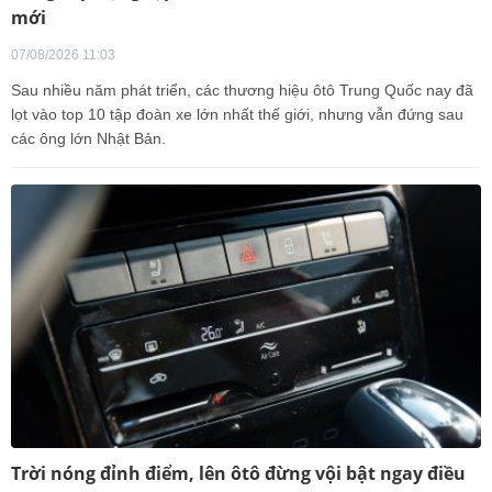
mới
07/08/2026 11:03
Sau nhiều năm phát triển, các thương hiệu ôtô Trung Quốc nay đã
lọt vào top 10 tập đoàn xe lớn nhất thế giới, nhưng vẫn đứng sau
các ông lớn Nhật Bản.
Trời nóng đỉnh điểm, lên ôtô đừng vội bật ngay điều