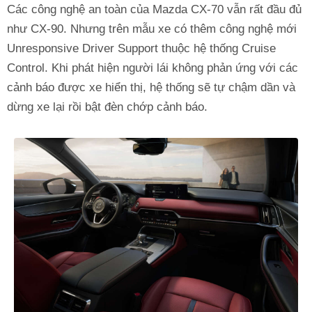
Các công nghệ an toàn của Mazda CX-70 vẫn rất đầu đủ
như CX-90. Nhưng trên mẫu xe có thêm công nghệ mới
Unresponsive Driver Support thuộc hệ thống Cruise
Control. Khi phát hiện người lái không phản ứng với các
cảnh báo được xe hiển thị, hệ thống sẽ tự chậm dần và
dừng xe lại rồi bật đèn chớp cảnh báo.