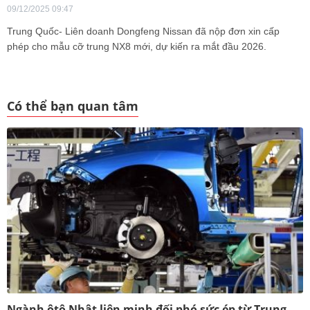
09/12/2025 09:47
Trung Quốc- Liên doanh Dongfeng Nissan đã nộp đơn xin cấp
phép cho mẫu cỡ trung NX8 mới, dự kiến ra mắt đầu 2026.
Có thể bạn quan tâm
Ngành ôtô Nhật liên minh đối phó sức ép từ Trung