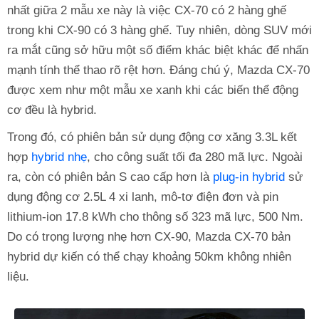
nhất giữa 2 mẫu xe này là việc CX-70 có 2 hàng ghế
trong khi CX-90 có 3 hàng ghế. Tuy nhiên, dòng SUV mới
ra mắt cũng sở hữu một số điểm khác biệt khác để nhấn
mạnh tính thể thao rõ rệt hơn. Đáng chú ý, Mazda CX-70
được xem như một mẫu xe xanh khi các biến thể động
cơ đều là hybrid.
Trong đó, có phiên bản sử dụng động cơ xăng 3.3L kết
hợp
hybrid nhẹ
, cho công suất tối đa 280 mã lực. Ngoài
ra, còn có phiên bản S cao cấp hơn là
plug-in hybrid
sử
dụng động cơ 2.5L 4 xi lanh, mô-tơ điện đơn và pin
lithium-ion 17.8 kWh cho thông số 323 mã lực, 500 Nm.
Do có trọng lượng nhẹ hơn CX-90, Mazda CX-70 bản
hybrid dự kiến có thể chạy khoảng 50km không nhiên
liệu.