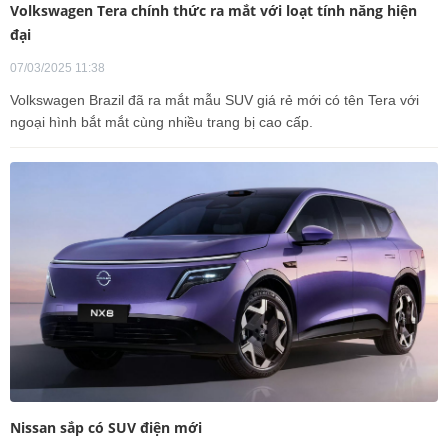
Volkswagen Tera chính thức ra mắt với loạt tính năng hiện
đại
07/03/2025 11:38
Volkswagen Brazil đã ra mắt mẫu SUV giá rẻ mới có tên Tera với
ngoại hình bắt mắt cùng nhiều trang bị cao cấp.
Nissan sắp có SUV điện mới