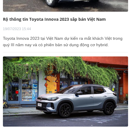
Rộ thông tin Toyota Innova 2023 sắp bán Việt Nam
19/07/2023 15:44
Toyota Innova 2023 tại Việt Nam dự kiến ra mắt khách Việt trong
quý III năm nay và có phiên bản sử dụng động cơ hybrid.