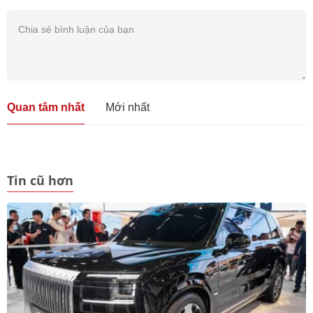
Quan tâm nhất
Mới nhất
Tin cũ hơn