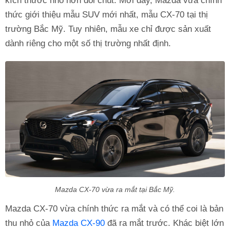
kích thước nhỏ hơn đôi chút. Mới đây, Mazda vừa chính
thức giới thiệu mẫu SUV mới nhất, mẫu CX-70 tại thị
trường Bắc Mỹ. Tuy nhiên, mẫu xe chỉ được sản xuất
dành riêng cho một số thị trường nhất định.
Mazda CX-70 vừa ra mắt tại Bắc Mỹ.
Mazda CX-70 vừa chính thức ra mắt và có thể coi là bản
thu nhỏ của
Mazda CX-90
đã ra mắt trước. Khác biệt lớn