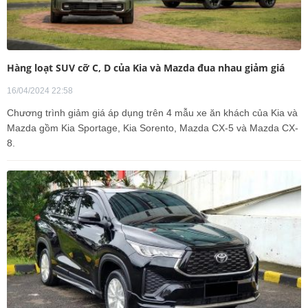
Hàng loạt SUV cỡ C, D của Kia và Mazda đua nhau giảm giá
16/04/2024 22:58
Chương trình giảm giá áp dụng trên 4 mẫu xe ăn khách của Kia và
Mazda gồm Kia Sportage, Kia Sorento, Mazda CX-5 và Mazda CX-
8.