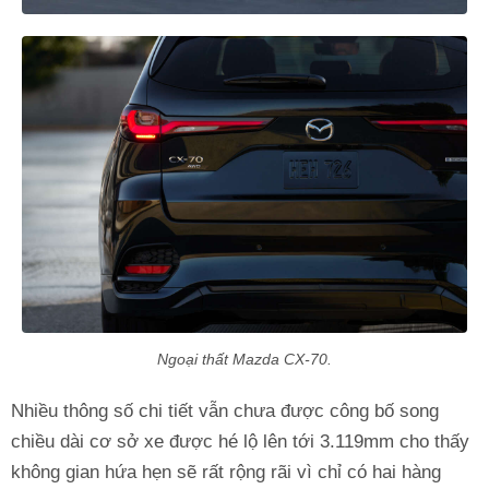
Ngoại thất Mazda CX-70.
Nhiều thông số chi tiết vẫn chưa được công bố song
chiều dài cơ sở xe được hé lộ lên tới 3.119mm cho thấy
không gian hứa hẹn sẽ rất rộng rãi vì chỉ có hai hàng