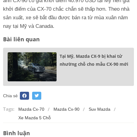
anh CX-90 có giá khởi điểm 40.970 USD tại Mỹ nên giá
khởi điểm của CX-70 chắc chắn sẽ thấp hơn. Theo nhà
sản xuất, xe sẽ bắt đầu được bán ra từ mùa xuân năm
nay tại Mỹ và Canada.
Bài liên quan
Tại Mỹ, Mazda CX-9 bị khai tử
nhường chỗ cho mẫu CX-90 mới
Chia sẻ
Tags:
Mazda Cx-70
Mazda Cx-90
Suv Mazda
Xe Mazda 5 Chỗ
Bình luận