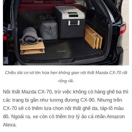
Chiều dài cơ sở lớn hứa hẹn không gian nội thất Mazda CX-70 rất
rộng rãi.
Nội thất Mazda CX-70, trừ việc không có hàng ghế ba thì
các trang bị gần như tương đương CX-90. Nhưng trên
CX-70 sẽ có thêm lựa chọn nội thất ghế da, táp-lô màu
đỏ. Ngoài ra, xe còn có thêm trợ lý ảo cá nhân Amazon
Alexa.