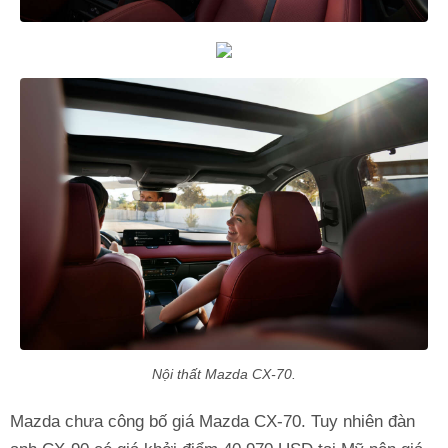
Nội thất Mazda CX-70.
Mazda chưa công bố giá Mazda CX-70. Tuy nhiên đàn