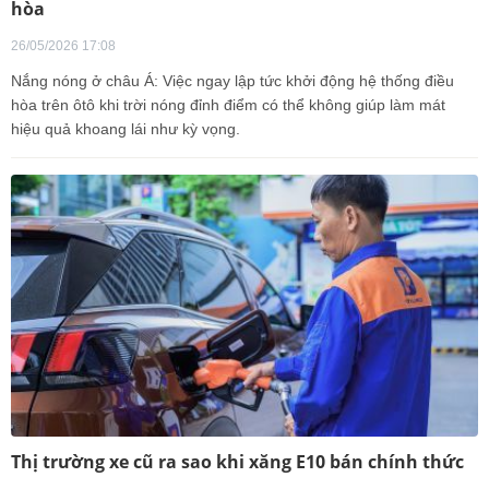
hòa
26/05/2026 17:08
Nắng nóng ở châu Á: Việc ngay lập tức khởi động hệ thống điều
hòa trên ôtô khi trời nóng đỉnh điểm có thể không giúp làm mát
hiệu quả khoang lái như kỳ vọng.
Thị trường xe cũ ra sao khi xăng E10 bán chính thức