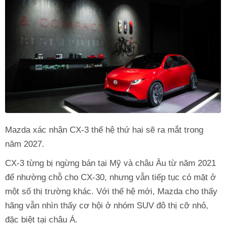
Mazda xác nhận CX-3 thế hệ thứ hai sẽ ra mắt trong
năm 2027.
CX-3 từng bị ngừng bán tại Mỹ và châu Âu từ năm 2021
để nhường chỗ cho CX-30, nhưng vẫn tiếp tục có mặt ở
một số thị trường khác. Với thế hệ mới, Mazda cho thấy
hãng vẫn nhìn thấy cơ hội ở nhóm SUV đô thị cỡ nhỏ,
đặc biệt tại châu Á.