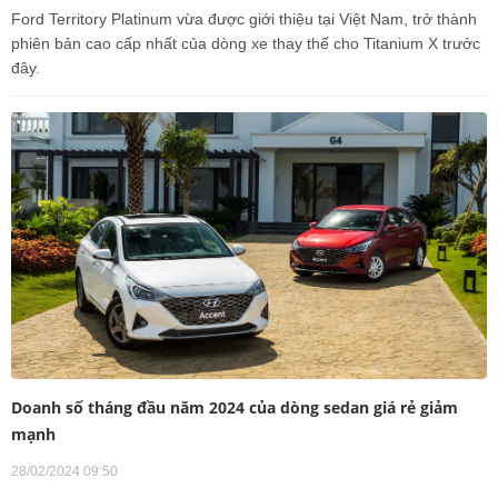
Ford Territory Platinum vừa được giới thiệu tại Việt Nam, trở thành
phiên bản cao cấp nhất của dòng xe thay thế cho Titanium X trước
đây.
Doanh số tháng đầu năm 2024 của dòng sedan giá rẻ giảm
mạnh
28/02/2024 09:50