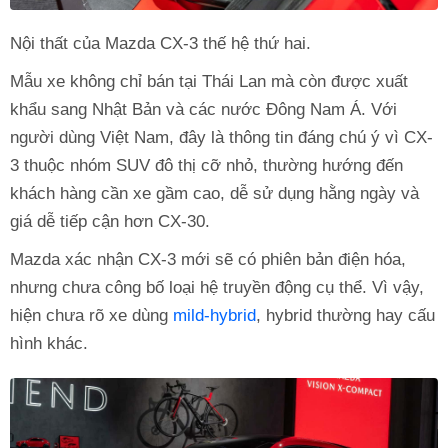
Nội thất của Mazda CX-3 thế hệ thứ hai.
Mẫu xe không chỉ bán tại Thái Lan mà còn được xuất
khẩu sang Nhật Bản và các nước Đông Nam Á. Với
người dùng Việt Nam, đây là thông tin đáng chú ý vì CX-
3 thuộc nhóm SUV đô thị cỡ nhỏ, thường hướng đến
khách hàng cần xe gầm cao, dễ sử dụng hằng ngày và
giá dễ tiếp cận hơn CX-30.
Mazda xác nhận CX-3 mới sẽ có phiên bản điện hóa,
nhưng chưa công bố loại hệ truyền động cụ thể. Vì vậy,
hiện chưa rõ xe dùng
mild-hybrid
, hybrid thường hay cấu
hình khác.