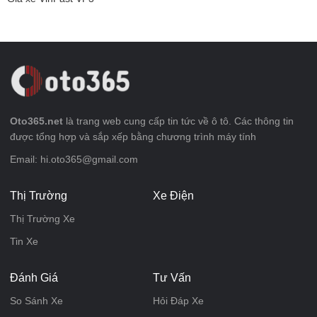
Oto365.net
là trang web cung cấp tin tức về ô tô. Các thông tin
được tổng hợp và sắp xếp bằng chương trình máy tính
Email: hi.oto365@gmail.com
Thị Trường
Xe Điện
Thị Trường Xe
Tin Xe
Đánh Giá
Tư Vấn
So Sánh Xe
Hỏi Đáp Xe