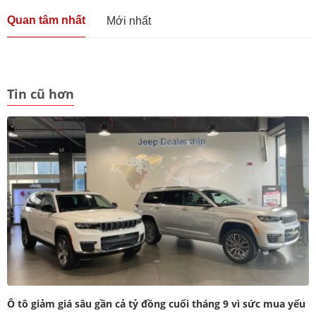
Quan tâm nhất
Mới nhất
Tin cũ hơn
Ô tô giảm giá sâu gần cả tỷ đồng cuối tháng 9 vì sức mua yếu