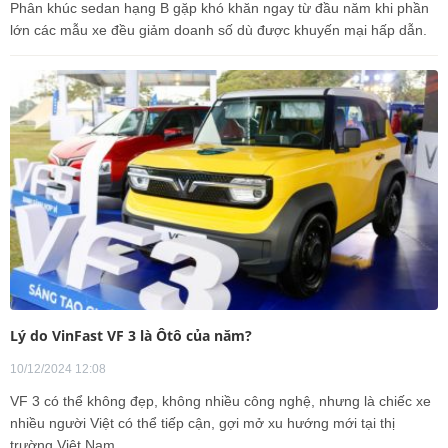
Phân khúc sedan hạng B gặp khó khăn ngay từ đầu năm khi phần
lớn các mẫu xe đều giảm doanh số dù được khuyến mại hấp dẫn.
Lý do VinFast VF 3 là Ôtô của năm?
10/12/2024 12:08
VF 3 có thể không đẹp, không nhiều công nghệ, nhưng là chiếc xe
nhiều người Việt có thể tiếp cận, gợi mở xu hướng mới tại thị
trường Việt Nam.