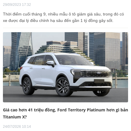
29/09/2023 17:32
Thời điểm cuối tháng 9, nhiều mẫu ô tô giảm giá sâu, trong đó có
xe được đại lý điều chỉnh hạ sâu đến gần 1 tỷ đồng gây sốt.
Giá cao hơn 41 triệu đồng, Ford Territory Platinum hơn gì bản
Titanium X?
24/07/2026 10:14