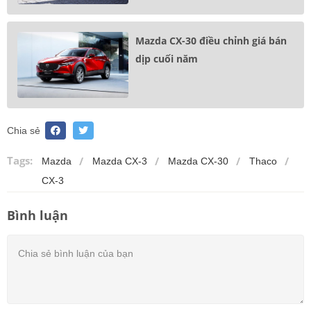
Mazda CX-30 điều chỉnh giá bán
dịp cuối năm
Chia sẻ
Tags:
Mazda
Mazda CX-3
Mazda CX-30
Thaco
CX-3
Bình luận