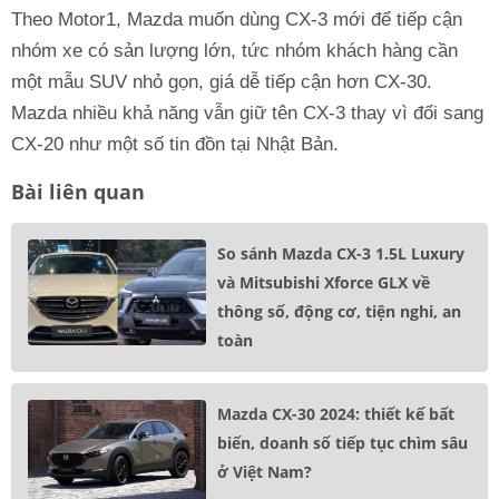
Theo Motor1, Mazda muốn dùng CX-3 mới để tiếp cận
nhóm xe có sản lượng lớn, tức nhóm khách hàng cần
một mẫu SUV nhỏ gọn, giá dễ tiếp cận hơn CX-30.
Mazda nhiều khả năng vẫn giữ tên CX-3 thay vì đổi sang
CX-20 như một số tin đồn tại Nhật Bản.
Bài liên quan
So sánh Mazda CX-3 1.5L Luxury
và Mitsubishi Xforce GLX về
thông số, động cơ, tiện nghi, an
toàn
Mazda CX-30 2024: thiết kế bất
biến, doanh số tiếp tục chìm sâu
ở Việt Nam?