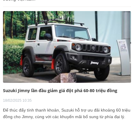
Suzuki Jimny lần đầu giảm giá đột phá 60-80 triệu đồng
18/02/2025 10:35
Để thúc đẩy tính thanh khoản, Suzuki hỗ trợ ưu đãi khoảng 60 triệu
đồng cho Jimny, cùng với các khuyến mãi bổ sung từ phía đại lý.