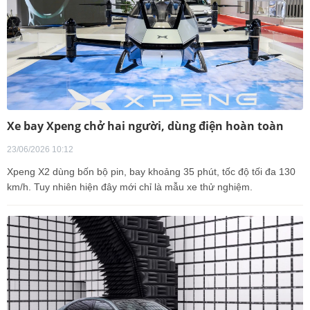
Xe bay Xpeng chở hai người, dùng điện hoàn toàn
23/06/2026 10:12
Xpeng X2 dùng bốn bộ pin, bay khoảng 35 phút, tốc độ tối đa 130
km/h. Tuy nhiên hiện đây mới chỉ là mẫu xe thử nghiệm.