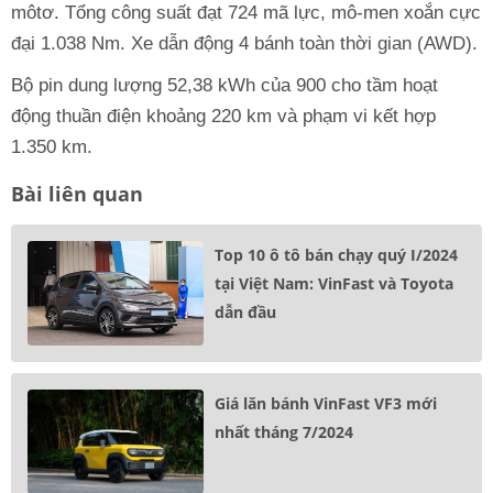
môtơ. Tổng công suất đạt 724 mã lực, mô-men xoắn cực
đại 1.038 Nm. Xe dẫn động 4 bánh toàn thời gian (AWD).
Bộ pin dung lượng 52,38 kWh của 900 cho tầm hoạt
động thuần điện khoảng 220 km và phạm vi kết hợp
1.350 km.
Bài liên quan
Top 10 ô tô bán chạy quý I/2024
tại Việt Nam: VinFast và Toyota
dẫn đầu
Giá lăn bánh VinFast VF3 mới
nhất tháng 7/2024