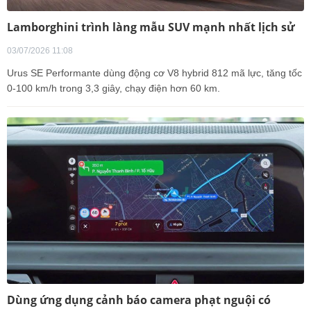
Lamborghini trình làng mẫu SUV mạnh nhất lịch sử
03/07/2026 11:08
Urus SE Performante dùng động cơ V8 hybrid 812 mã lực, tăng tốc
0-100 km/h trong 3,3 giây, chạy điện hơn 60 km.
Dùng ứng dụng cảnh báo camera phạt nguội có