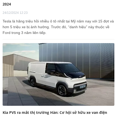
2024
24/12/2024 12:23
Tesla là hãng triệu hồi nhiều ô tô nhất tại Mỹ năm nay với 15 đợt và
hơn 5 triệu xe bị ảnh hưởng. Trước đó, “danh hiệu” này thuộc về
Ford trong 3 năm liên tiếp.
Kia PV5 ra mắt thị trường Hàn: Cơ hội sở hữu xe van điện