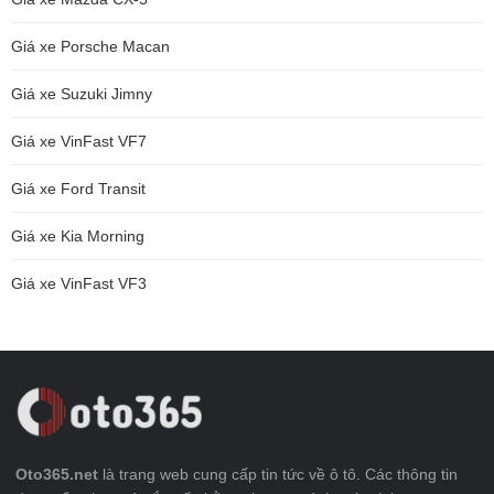
Giá xe Porsche Macan
Giá xe Suzuki Jimny
Giá xe VinFast VF7
Giá xe Ford Transit
Giá xe Kia Morning
Giá xe VinFast VF3
Oto365.net
là trang web cung cấp tin tức về ô tô. Các thông tin