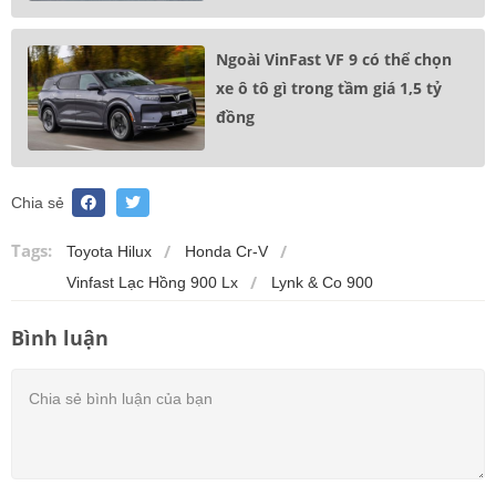
Ngoài VinFast VF 9 có thể chọn
xe ô tô gì trong tầm giá 1,5 tỷ
đồng
Chia sẻ
Tags:
Toyota Hilux
Honda Cr-V
Vinfast Lạc Hồng 900 Lx
Lynk & Co 900
Bình luận