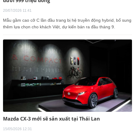
dưới 999 triệu đồng
20/07/2026 11:41
Mẫu gầm cao cỡ C lần đầu trang bị hệ truyền động hybrid, bổ sung
thêm lựa chọn cho khách Việt, dự kiến bán ra đầu tháng 9.
Mazda CX-3 mới sẽ sản xuất tại Thái Lan
15/05/2026 12:31