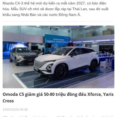
Mazda CX-3 thế hệ mới dự kiến ra mắt năm 2027, có bản điện
hóa. Mẫu SUV cỡ nhỏ sẽ được lắp ráp tại Thái Lan, sau đó xuất
khẩu sang Nhật Bản và các nước Đông Nam Á.
Omoda C5 giảm giá 50-80 triệu đồng đấu Xforce, Yaris
Cross
15/05/2026 09:38