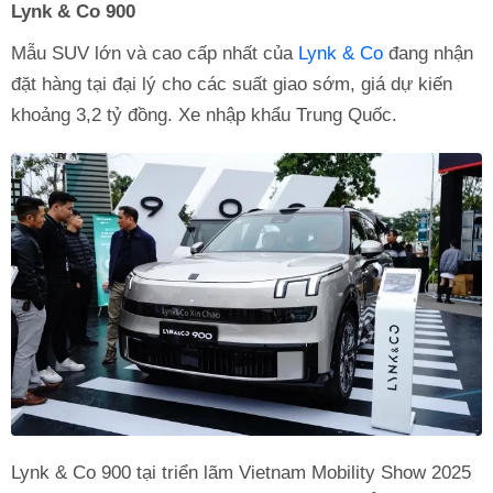
Lynk & Co 900
Mẫu SUV lớn và cao cấp nhất của
Lynk & Co
đang nhận
đặt hàng tại đại lý cho các suất giao sớm, giá dự kiến
khoảng 3,2 tỷ đồng. Xe nhập khẩu Trung Quốc.
Lynk & Co 900 tại triển lãm Vietnam Mobility Show 2025