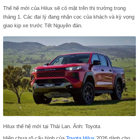
Thế hệ mới của Hilux sẽ có mặt trên thị trường trong
tháng 1. Các đại lý đang nhận cọc của khách và kỳ vọng
giao kịp xe trước Tết Nguyên đán.
Hilux thế hệ mới tại Thái Lan. Ảnh: Toyota
Hiện chưa rõ cấu hình của
Toyota Hilux
2026 dành cho