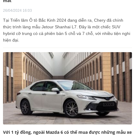
mắt
26/04/2024 16:03
Tại Triển lãm Ô tô Bắc Kinh 2024 đang diễn ra, Chery đã chính
thức trình làng mẫu Jetour Shanhai L7. Đây là một chiếc SUV
hybrid cỡ trung có cả phiên bản 5 chỗ và 7 chỗ, với nhiều tiện nghi
hiện đại.
Với 1 tỷ đồng, ngoài Mazda 6 có thể mua được những mẫu xe