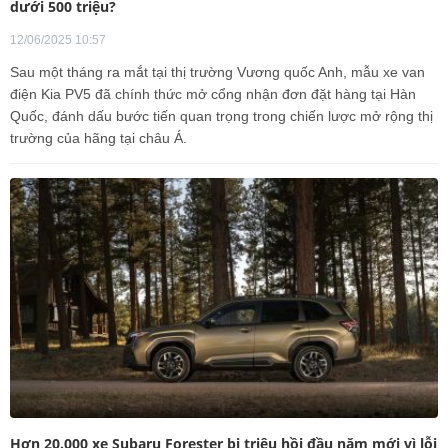
dưới 500 triệu?
12/06/2025 10:57
Sau một tháng ra mắt tại thị trường Vương quốc Anh, mẫu xe van
điện Kia PV5 đã chính thức mở cổng nhận đơn đặt hàng tại Hàn
Quốc, đánh dấu bước tiến quan trọng trong chiến lược mở rộng thị
trường của hãng tại châu Á.
Hơn 20.000 xe Subaru Forester bị triệu hồi đầu năm mới vì lỗi