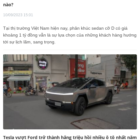
nào?
10/09/2023 15:01
Tại thị trường Việt Nam hiện nay, phân khúc sedan cỡ D có giá
khoảng 1 tỷ đồng vẫn là sự lựa chọn của những khách hàng hướng
tới sự lịch lãm, sang trọng.
Tesla vượt Ford trở thành hãng triệu hồi nhiều ô tô nhất năm