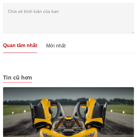
Quan tâm nhất
Mới nhất
Tin cũ hơn