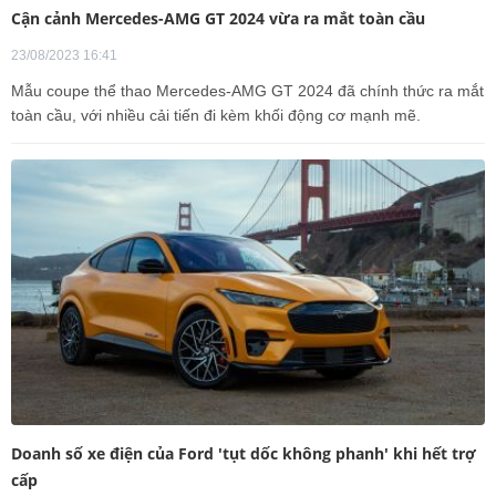
Cận cảnh Mercedes-AMG GT 2024 vừa ra mắt toàn cầu
23/08/2023 16:41
Mẫu coupe thể thao Mercedes-AMG GT 2024 đã chính thức ra mắt
toàn cầu, với nhiều cải tiến đi kèm khối động cơ mạnh mẽ.
Doanh số xe điện của Ford 'tụt dốc không phanh' khi hết trợ
cấp