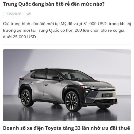
Trung Quốc đang bán ôtô rẻ đến mức nào?
11/05/2026 11:45
Giá trung bình của ôtô mới tại Mỹ đã vượt 51.000 USD, trong khi thị
trường xe mới tại Trung Quốc có hơn 200 lựa chọn ôtô rẻ có giá
dưới 25.000 USD.
Doanh số xe điện Toyota tăng 33 lần nhờ ưu đãi thuế