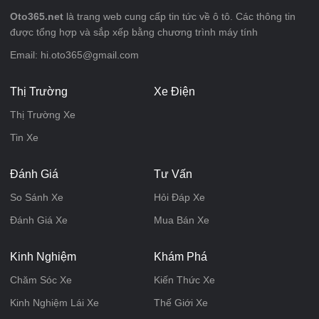
Oto365.net
là trang web cung cấp tin tức về ô tô. Các thông tin
được tổng hợp và sắp xếp bằng chương trình máy tính
Email: hi.oto365@gmail.com
Thị Trường
Xe Điện
Thị Trường Xe
Tin Xe
Đánh Giá
Tư Vấn
So Sánh Xe
Hỏi Đáp Xe
Đánh Giá Xe
Mua Bán Xe
Kinh Nghiệm
Khám Phá
Chăm Sóc Xe
Kiến Thức Xe
Kinh Nghiệm Lái Xe
Thế Giới Xe