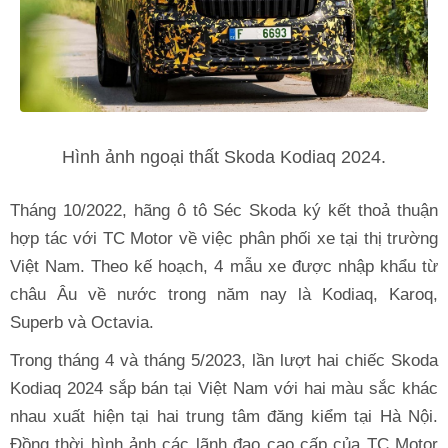
Hình ảnh ngoại thất Skoda Kodiaq 2024.
Tháng 10/2022, hãng ô tô Séc Skoda ký kết thoả thuận
hợp tác với TC Motor về việc phân phối xe tại thị trường
Việt Nam. Theo kế hoạch, 4 mẫu xe được nhập khẩu từ
châu Âu về nước trong năm nay là Kodiaq, Karoq,
Superb và Octavia.
Trong tháng 4 và tháng 5/2023, lần lượt hai chiếc Skoda
Kodiaq 2024 sắp bán tại Việt Nam với hai màu sắc khác
nhau xuất hiện tại hai trung tâm đăng kiểm tại Hà Nội.
Đồng thời hình ảnh các lãnh đạo cao cấp của TC Motor