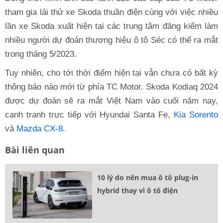
tham gia lái thử xe Skoda thuần điện cùng với việc nhiều
lần xe Skoda xuất hiện tại các trung tâm đăng kiểm làm
nhiều người dự đoán thương hiệu ô tô Séc có thể ra mắt
trong tháng 5/2023.
Tuy nhiên, cho tới thời điểm hiện tại vẫn chưa có bất kỳ
thông báo nào mới từ phía TC Motor. Skoda Kodiaq 2024
được dự đoán sẽ ra mắt Việt Nam vào cuối năm nay,
cạnh tranh trực tiếp với Hyundai Santa Fe,
Kia Sorento
và
Mazda CX-8
.
Bài liên quan
10 lý do nên mua ô tô plug-in
hybrid thay vì ô tô điện