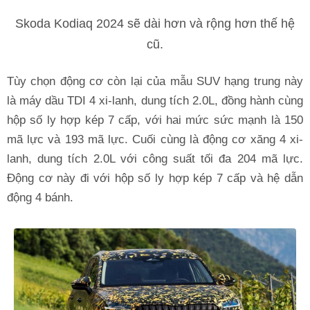
Skoda Kodiaq 2024 sẽ dài hơn và rộng hơn thế hệ
cũ.
Tùy chọn động cơ còn lại của mẫu SUV hạng trung này
là máy dầu TDI 4 xi-lanh, dung tích 2.0L, đồng hành cùng
hộp số ly hợp kép 7 cấp, với hai mức sức mạnh là 150
mã lực và 193 mã lực. Cuối cùng là động cơ xăng 4 xi-
lanh, dung tích 2.0L với công suất tối đa 204 mã lực.
Động cơ này đi với hộp số ly hợp kép 7 cấp và hệ dẫn
động 4 bánh.