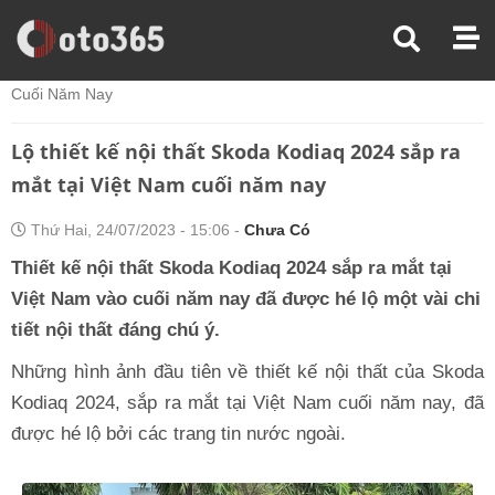
Trang Chủ
Tin Xe
Lộ Thiết Kế Nội Thất Skoda Kodiaq 2024 Sắp Ra Mắt Tại Việt Nam
Cuối Năm Nay
Lộ thiết kế nội thất Skoda Kodiaq 2024 sắp ra
mắt tại Việt Nam cuối năm nay
Thứ Hai, 24/07/2023 - 15:06 -
Chưa Có
Thiết kế nội thất Skoda Kodiaq 2024 sắp ra mắt tại
Việt Nam vào cuối năm nay đã được hé lộ một vài chi
tiết nội thất đáng chú ý.
Những hình ảnh đầu tiên về thiết kế nội thất của Skoda
Kodiaq 2024, sắp ra mắt tại Việt Nam cuối năm nay, đã
được hé lộ bởi các trang tin nước ngoài.