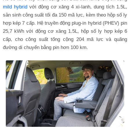
mild hybrid
với động cơ xăng 4 xi-lanh, dung tích 1.5L,
sản sinh công suất tối đa 150 mã lực, kèm theo hộp số ly
hợp kép 7 cấp. Hệ truyền động plug-in hybrid (PHEV) pin
25,7 kWh với động cơ xăng 1.5L, hộp số ly hợp kép 6
cấp, cho công suất tổng cộng 204 mã lực và quãng
đường di chuyển bằng pin hơn 100 km.