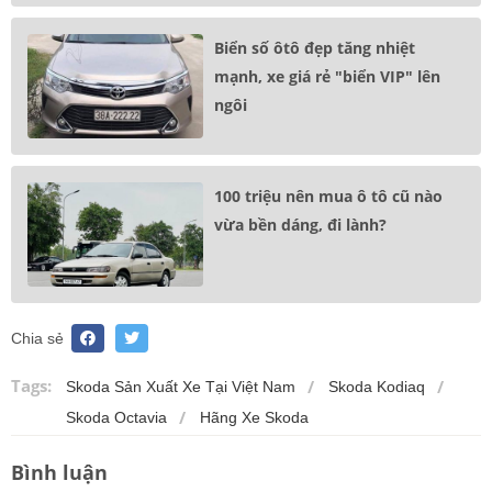
Biển số ôtô đẹp tăng nhiệt
mạnh, xe giá rẻ "biển VIP" lên
ngôi
100 triệu nên mua ô tô cũ nào
vừa bền dáng, đi lành?
Chia sẻ
Tags:
Skoda Sản Xuất Xe Tại Việt Nam
Skoda Kodiaq
Skoda Octavia
Hãng Xe Skoda
Bình luận