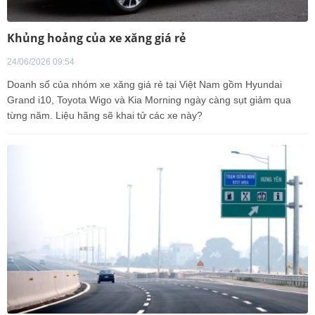
Khủng hoảng của xe xăng giá rẻ
24/06/2026 09:54
Doanh số của nhóm xe xăng giá rẻ tại Việt Nam gồm Hyundai
Grand i10, Toyota Wigo và Kia Morning ngày càng sụt giảm qua
từng năm. Liệu hãng sẽ khai tử các xe này?