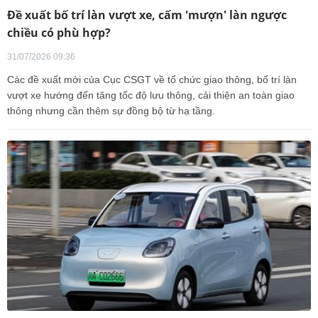
Đề xuất bố trí làn vượt xe, cấm 'mượn' làn ngược
chiều có phù hợp?
31/07/2026 09:36
Các đề xuất mới của Cục CSGT về tổ chức giao thông, bố trí làn
vượt xe hướng đến tăng tốc độ lưu thông, cải thiện an toàn giao
thông nhưng cần thêm sự đồng bộ từ hạ tầng.