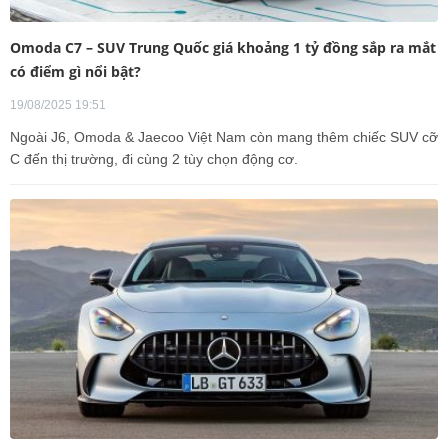
Omoda C7 – SUV Trung Quốc giá khoảng 1 tỷ đồng sắp ra mắt
có điểm gì nổi bật?
19/08/2025 19:51
Ngoài J6, Omoda & Jaecoo Việt Nam còn mang thêm chiếc SUV cỡ
C đến thị trường, đi cùng 2 tùy chọn động cơ.