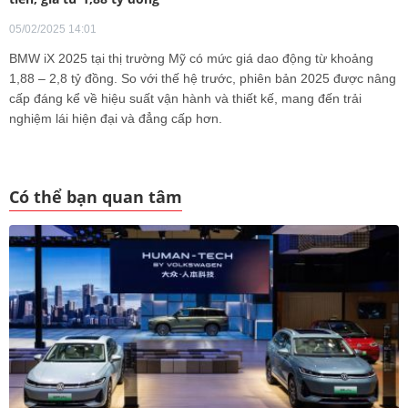
05/02/2025 14:01
BMW iX 2025 tại thị trường Mỹ có mức giá dao động từ khoảng
1,88 – 2,8 tỷ đồng. So với thế hệ trước, phiên bản 2025 được nâng
cấp đáng kể về hiệu suất vận hành và thiết kế, mang đến trải
nghiệm lái hiện đại và đẳng cấp hơn.
Có thể bạn quan tâm