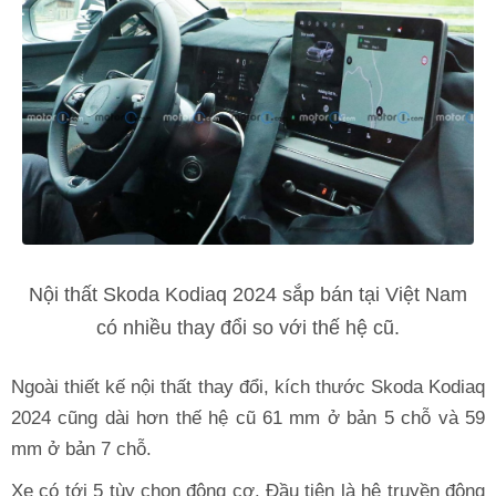
Nội thất Skoda Kodiaq 2024 sắp bán tại Việt Nam
có nhiều thay đổi so với thế hệ cũ.
Ngoài thiết kế nội thất thay đổi, kích thước Skoda Kodiaq
2024 cũng dài hơn thế hệ cũ 61 mm ở bản 5 chỗ và 59
mm ở bản 7 chỗ.
Xe có tới 5 tùy chọn động cơ. Đầu tiên là hệ truyền động