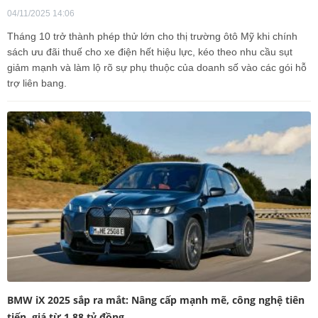
04/11/2025 14:06
Tháng 10 trở thành phép thử lớn cho thị trường ôtô Mỹ khi chính
sách ưu đãi thuế cho xe điện hết hiệu lực, kéo theo nhu cầu sụt
giảm mạnh và làm lộ rõ sự phụ thuộc của doanh số vào các gói hỗ
trợ liên bang.
BMW iX 2025 sắp ra mắt: Nâng cấp mạnh mẽ, công nghệ tiên
tiến, giá từ 1,88 tỷ đồng