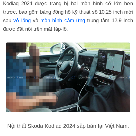
Kodiaq 2024 được trang bị hai màn hình cỡ lớn hơn
trước, bao gồm bảng đồng hồ kỹ thuật số 10,25 inch mới
sau
vô lăng
và
màn hình cảm ứng
trung tâm 12,9 inch
được đặt nổi trên mặt táp-lô.
Nội thất Skoda Kodiaq 2024 sắp bán tại Việt Nam.