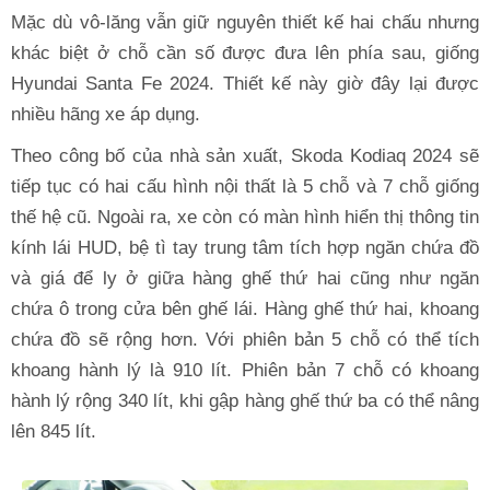
Mặc dù vô-lăng vẫn giữ nguyên thiết kế hai chấu nhưng
khác biệt ở chỗ cần số được đưa lên phía sau, giống
Hyundai Santa Fe 2024. Thiết kế này giờ đây lại được
nhiều hãng xe áp dụng.
Theo công bố của nhà sản xuất, Skoda Kodiaq 2024 sẽ
tiếp tục có hai cấu hình nội thất là 5 chỗ và 7 chỗ giống
thế hệ cũ. Ngoài ra, xe còn có màn hình hiển thị thông tin
kính lái HUD, bệ tì tay trung tâm tích hợp ngăn chứa đồ
và giá để ly ở giữa hàng ghế thứ hai cũng như ngăn
chứa ô trong cửa bên ghế lái. Hàng ghế thứ hai, khoang
chứa đồ sẽ rộng hơn. Với phiên bản 5 chỗ có thể tích
khoang hành lý là 910 lít. Phiên bản 7 chỗ có khoang
hành lý rộng 340 lít, khi gập hàng ghế thứ ba có thể nâng
lên 845 lít.