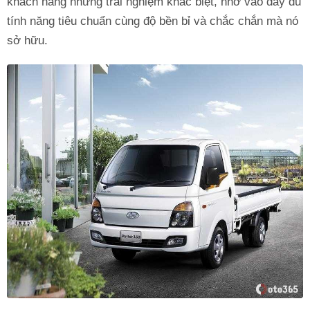
khách hàng những trải nghiệm khác biệt, nhờ vào đầy đủ
tính năng tiêu chuẩn cùng độ bền bỉ và chắc chắn mà nó
sở hữu.