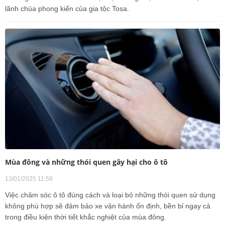
lãnh chúa phong kiến của gia tộc Tosa.
Mùa đông và những thói quen gây hại cho ô tô
13/01/2025 11:58
Việc chăm sóc ô tô đúng cách và loại bỏ những thói quen sử dụng
không phù hợp sẽ đảm bảo xe vận hành ổn định, bền bỉ ngay cả
trong điều kiện thời tiết khắc nghiệt của mùa đông.