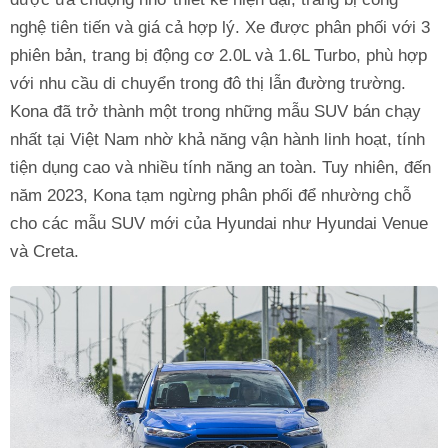
nghệ tiên tiến và giá cả hợp lý. Xe được phân phối với 3
phiên bản, trang bị động cơ 2.0L và 1.6L Turbo, phù hợp
với nhu cầu di chuyển trong đô thị lẫn đường trường.
Kona đã trở thành một trong những mẫu SUV bán chạy
nhất tại Việt Nam nhờ khả năng vận hành linh hoạt, tính
tiện dụng cao và nhiều tính năng an toàn. Tuy nhiên, đến
năm 2023, Kona tạm ngừng phân phối để nhường chỗ
cho các mẫu SUV mới của Hyundai như Hyundai Venue
và Creta.