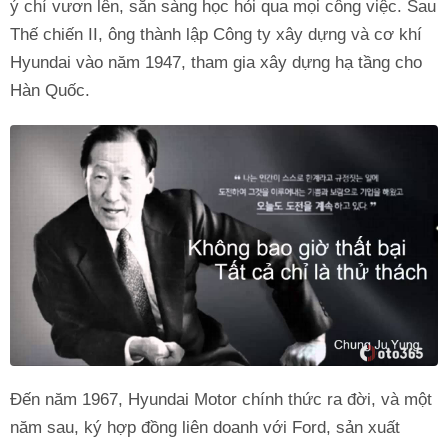
ý chí vươn lên, sẵn sàng học hỏi qua mọi công việc. Sau
Thế chiến II, ông thành lập Công ty xây dựng và cơ khí
Hyundai vào năm 1947, tham gia xây dựng hạ tầng cho
Hàn Quốc.
Đến năm 1967, Hyundai Motor chính thức ra đời, và một
năm sau, ký hợp đồng liên doanh với Ford, sản xuất