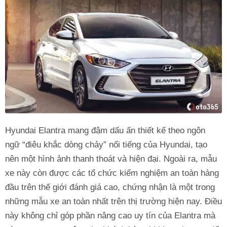
Hyundai Elantra mang đậm dấu ấn thiết kế theo ngôn
ngữ “điêu khắc dòng chảy” nổi tiếng của Hyundai, tạo
nên một hình ảnh thanh thoát và hiện đại. Ngoài ra, mẫu
xe này còn được các tổ chức kiểm nghiệm an toàn hàng
đầu trên thế giới đánh giá cao, chứng nhận là một trong
những mẫu xe an toàn nhất trên thị trường hiện nay. Điều
này không chỉ góp phần nâng cao uy tín của Elantra mà