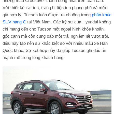
những mẫu Crossover thành công nhất trên toàn cầu.
Với thiết kế cá tính, trang bị tiện ích phong phú và mức
giá hợp lý, Tucson luôn được ưa chuộng trong
phân khúc
SUV hạng C
tại Việt Nam. Các kỹ sư của Hyundai không
chỉ mang đến cho Tucson một ngoại hình khỏe khoắn,
góc cạnh mà còn cung cấp một trải nghiệm lái vượt trội,
điều này tạo nên sự khác biệt so với nhiều mẫu xe Hàn
Quốc khác. Sự kết hợp này đã giúp Tucson ghi dấu ấn
mạnh mẽ trong lòng khách hàng.