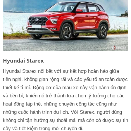
Hyundai Starex
Hyundai Starex nổi bật với sự kết hợp hoàn hảo giữa
tiện nghi, không gian rộng rãi và các yếu tố an toàn được
thiết kế tỉ mỉ. Động cơ của mẫu xe này vận hành ổn định
và bền bỉ, khiến nó trở thành lựa chọn lý tưởng cho các
hoạt động tập thể, những chuyến công tác cũng như
những cuộc hành trình du lịch. Với Starex, người dùng
không chỉ tận hưởng sự thoải mái mà còn có được sự tin
cậy và tiết kiệm trong mỗi chuyến đi.