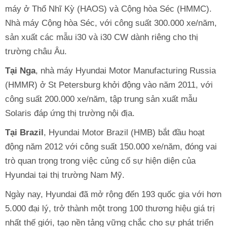
máy ở Thổ Nhĩ Kỳ (HAOS) và Cộng hòa Séc (HMMC).
Nhà máy Cộng hòa Séc, với công suất 300.000 xe/năm,
sản xuất các mẫu i30 và i30 CW dành riêng cho thị
trường châu Âu.
Tại Nga
, nhà máy Hyundai Motor Manufacturing Russia
(HMMR) ở St Petersburg khởi động vào năm 2011, với
công suất 200.000 xe/năm, tập trung sản xuất mẫu
Solaris đáp ứng thị trường nội địa.
Tại Brazil
, Hyundai Motor Brazil (HMB) bắt đầu hoạt
động năm 2012 với công suất 150.000 xe/năm, đóng vai
trò quan trọng trong việc củng cố sự hiện diện của
Hyundai tại thị trường Nam Mỹ.
Ngày nay, Hyundai đã mở rộng đến 193 quốc gia với hơn
5.000 đại lý, trở thành một trong 100 thương hiệu giá trị
nhất thế giới, tạo nền tảng vững chắc cho sự phát triển