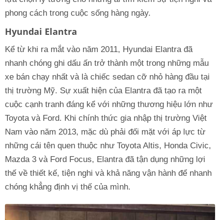
phong cách trong cuộc sống hàng ngày.
Hyundai Elantra
Kể từ khi ra mắt vào năm 2011, Hyundai Elantra đã
nhanh chóng ghi dấu ấn trở thành một trong những mẫu
xe bán chạy nhất và là chiếc sedan cỡ nhỏ hàng đầu tại
thị trường Mỹ. Sự xuất hiện của Elantra đã tạo ra một
cuộc cạnh tranh đáng kể với những thương hiệu lớn như
Toyota và Ford. Khi chính thức gia nhập thị trường Việt
Nam vào năm 2013, mặc dù phải đối mặt với áp lực từ
những cái tên quen thuộc như Toyota Altis, Honda Civic,
Mazda 3 và Ford Focus, Elantra đã tận dụng những lợi
thế về thiết kế, tiện nghi và khả năng vận hành để nhanh
chóng khẳng định vị thế của mình.