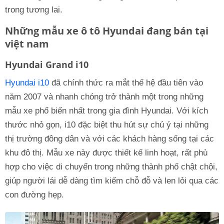
trong tương lai.
Những mẫu xe ô tô Hyundai đang bán tại
việt nam
Hyundai Grand i10
Hyundai i10
đã chính thức ra mắt thế hệ đầu tiên vào
năm 2007 và nhanh chóng trở thành một trong những
mẫu xe phổ biến nhất trong gia đình Hyundai. Với kích
thước nhỏ gọn, i10 đặc biệt thu hút sự chú ý tại những
thị trường đông dân và với các khách hàng sống tại các
khu đô thị. Mẫu xe này được thiết kế linh hoạt, rất phù
hợp cho việc di chuyển trong những thành phố chật chội,
giúp người lái dễ dàng tìm kiếm chỗ đỗ và len lỏi qua các
con đường hẹp.