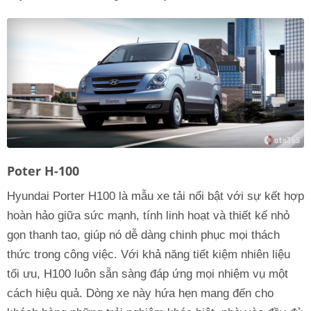
Poter H-100
Hyundai Porter H100 là mẫu xe tải nổi bật với sự kết hợp
hoàn hảo giữa sức mạnh, tính linh hoạt và thiết kế nhỏ
gọn thanh tao, giúp nó dễ dàng chinh phục mọi thách
thức trong công việc. Với khả năng tiết kiệm nhiên liệu
tối ưu, H100 luôn sẵn sàng đáp ứng mọi nhiệm vụ một
cách hiệu quả. Dòng xe này hứa hẹn mang đến cho