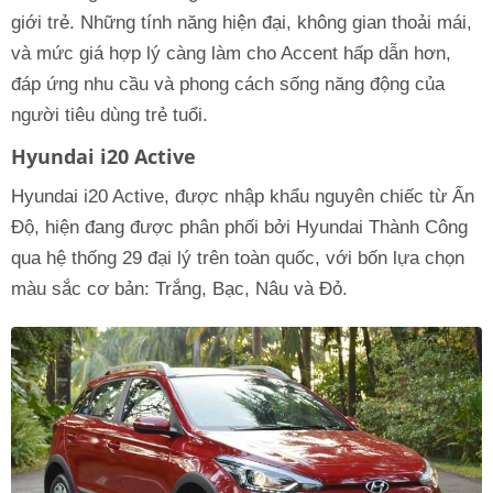
giới trẻ. Những tính năng hiện đại, không gian thoải mái,
và mức giá hợp lý càng làm cho Accent hấp dẫn hơn,
đáp ứng nhu cầu và phong cách sống năng động của
người tiêu dùng trẻ tuổi.
Hyundai i20 Active
Hyundai i20 Active, được nhập khẩu nguyên chiếc từ Ấn
Độ, hiện đang được phân phối bởi Hyundai Thành Công
qua hệ thống 29 đại lý trên toàn quốc, với bốn lựa chọn
màu sắc cơ bản: Trắng, Bạc, Nâu và Đỏ.