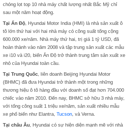
chóng lọt top 10 nhà máy chất lượng nhất Bắc Mỹ chỉ
sau một năm hoạt động.
Tại Ấn Độ
, Hyundai Motor India (HMI) là nhà sản xuất ô
tô lớn thứ hai với hai nhà máy có công suất tổng cộng
600.000 xe/năm. Nhà máy thứ hai, trị giá 1 tỷ USD, đã
hoàn thành vào năm 2008 và tập trung sản xuất các mẫu
xe i10 và i20, biến Ấn Độ trở thành trung tâm sản xuất xe
nhỏ của Hyundai toàn cầu.
Tại Trung Quốc
, liên doanh Beijing Hyundai Motor
(BHMC) đã đưa Hyundai trở thành một trong những
thương hiệu ô tô hàng đầu với doanh số đạt hơn 704.000
chiếc vào năm 2010. Đến nay, BHMC sở hữu 3 nhà máy,
với tổng công suất 1 triệu xe/năm, sản xuất nhiều mẫu
xe phổ biến như Elantra,
Tucson
, và Verna.
Tại châu Âu
, Hyundai có sự hiện diện mạnh mẽ với nhà