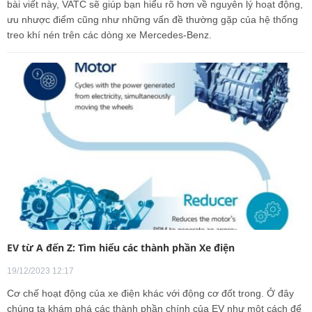
bài viết này, VATC sẽ giúp bạn hiểu rõ hơn về nguyên lý hoạt động,
ưu nhược điểm cũng như những vấn đề thường gặp của hệ thống
treo khí nén trên các dòng xe Mercedes-Benz.
EV từ A đến Z: Tìm hiểu các thành phần Xe điện
19/12/2023 12:17
Cơ chế hoạt động của xe điện khác với động cơ đốt trong. Ở đây
chúng ta khám phá các thành phần chính của EV như một cách để