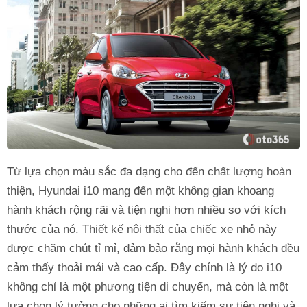
Từ lựa chọn màu sắc đa dạng cho đến chất lượng hoàn
thiện, Hyundai i10 mang đến một không gian khoang
hành khách rộng rãi và tiện nghi hơn nhiều so với kích
thước của nó. Thiết kế nội thất của chiếc xe nhỏ này
được chăm chút tỉ mỉ, đảm bảo rằng mọi hành khách đều
cảm thấy thoải mái và cao cấp. Đây chính là lý do i10
không chỉ là một phương tiện di chuyển, mà còn là một
lựa chọn lý tưởng cho những ai tìm kiếm sự tiện nghi và