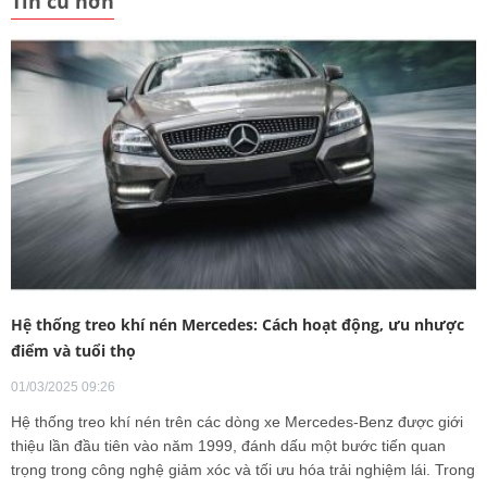
Tin cũ hơn
Hệ thống treo khí nén Mercedes: Cách hoạt động, ưu nhược
điểm và tuổi thọ
01/03/2025 09:26
Hệ thống treo khí nén trên các dòng xe Mercedes-Benz được giới
thiệu lần đầu tiên vào năm 1999, đánh dấu một bước tiến quan
trọng trong công nghệ giảm xóc và tối ưu hóa trải nghiệm lái. Trong