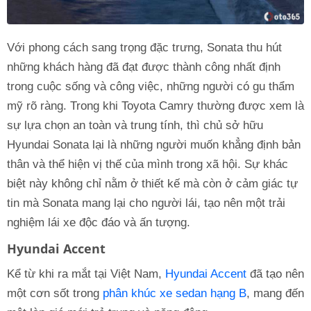
Với phong cách sang trọng đặc trưng, Sonata thu hút
những khách hàng đã đạt được thành công nhất định
trong cuộc sống và công việc, những người có gu thẩm
mỹ rõ ràng. Trong khi Toyota Camry thường được xem là
sự lựa chọn an toàn và trung tính, thì chủ sở hữu
Hyundai Sonata lại là những người muốn khẳng định bản
thân và thể hiện vị thế của mình trong xã hội. Sự khác
biệt này không chỉ nằm ở thiết kế mà còn ở cảm giác tự
tin mà Sonata mang lại cho người lái, tạo nên một trải
nghiệm lái xe độc đáo và ấn tượng.
Hyundai Accent
Kể từ khi ra mắt tại Việt Nam,
Hyundai Accent
đã tạo nên
một cơn sốt trong
phân khúc xe sedan hạng B
, mang đến