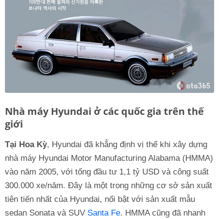
Nhà máy Hyundai ở các quốc gia trên thế
giới
Tại Hoa Kỳ
, Hyundai đã khẳng định vị thế khi xây dựng
nhà máy Hyundai Motor Manufacturing Alabama (HMMA)
vào năm 2005, với tổng đầu tư 1,1 tỷ USD và công suất
300.000 xe/năm. Đây là một trong những cơ sở sản xuất
tiên tiến nhất của Hyundai, nổi bật với sản xuất mẫu
sedan Sonata và SUV
Santa Fe
. HMMA cũng đã nhanh