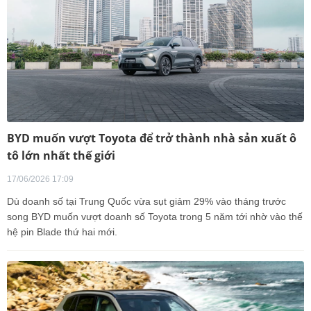
BYD muốn vượt Toyota để trở thành nhà sản xuất ô
tô lớn nhất thế giới
17/06/2026 17:09
Dù doanh số tại Trung Quốc vừa sụt giảm 29% vào tháng trước
song BYD muốn vượt doanh số Toyota trong 5 năm tới nhờ vào thế
hệ pin Blade thứ hai mới.