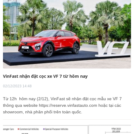
VinFast nhận đặt cọc xe VF 7 từ hôm nay
02/12/2023 14:48
Từ 12h hôm nay (2/12), VinFast sẽ nhận đặt cọc mẫu xe VF 7
thông qua website https://reserve.vinfastauto.com hoặc tại các
showroom, nhà phân phối trên toàn quốc.