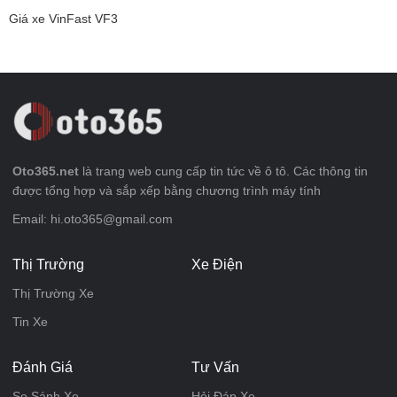
Giá xe VinFast VF3
Oto365.net
là trang web cung cấp tin tức về ô tô. Các thông tin
được tổng hợp và sắp xếp bằng chương trình máy tính
Email: hi.oto365@gmail.com
Thị Trường
Xe Điện
Thị Trường Xe
Tin Xe
Đánh Giá
Tư Vấn
So Sánh Xe
Hỏi Đáp Xe