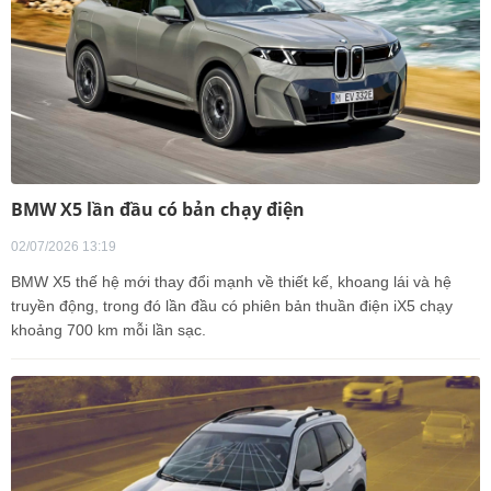
BMW X5 lần đầu có bản chạy điện
02/07/2026 13:19
BMW X5 thế hệ mới thay đổi mạnh về thiết kế, khoang lái và hệ
truyền động, trong đó lần đầu có phiên bản thuần điện iX5 chạy
khoảng 700 km mỗi lần sạc.