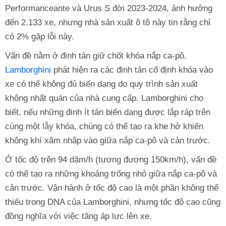
Performanceante và Urus S đời 2023-2024, ảnh hưởng
đến 2.133 xe, nhưng nhà sản xuất ô tô này tin rằng chỉ
có 2% gặp lỗi này.
Vấn đề nằm ở đinh tán giữ chốt khóa nắp ca-pô.
Lamborghini
phát hiện ra các đinh tán cố định khóa vào
xe có thể không đủ biến dạng do quy trình sản xuất
không nhất quán của nhà cung cấp. Lamborghini cho
biết, nếu những đinh ít tán biến dạng được lắp ráp trên
cùng một lẫy khóa, chúng có thể tạo ra khe hở khiến
không khí xâm nhập vào giữa nắp ca-pô và cản trước.
Ở tốc độ trên 94 dặm/h (tương đương 150km/h), vấn đề
có thể tạo ra những khoảng trống nhỏ giữa nắp ca-pô và
cản trước. Vận hành ở tốc độ cao là một phần không thể
thiếu trong DNA của Lamborghini, nhưng tốc độ cao cũng
đồng nghĩa với việc tăng áp lực lên xe.