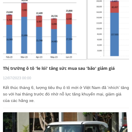
Thị trường ô tô 'le lói' tăng sức mua sau 'bão' giảm giá
12/07/2023 00:00
Kết thúc tháng 6, lượng tiêu thụ ô tô mới ở Việt Nam đã 'nhích' tăng
so với hai tháng trước đó nhờ nỗ lực tăng khuyến mại, giảm giá
của các hãng xe.