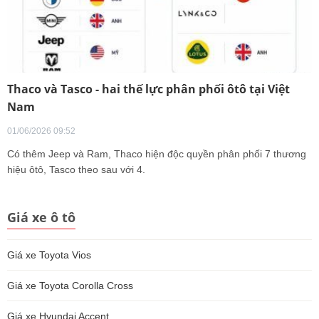
Thaco và Tasco - hai thế lực phân phối ôtô tại Việt
Nam
01/06/2026 09:52
Có thêm Jeep và Ram, Thaco hiện độc quyền phân phối 7 thương
hiệu ôtô, Tasco theo sau với 4.
Giá xe ô tô
Giá xe Toyota Vios
Giá xe Toyota Corolla Cross
Giá xe Hyundai Accent