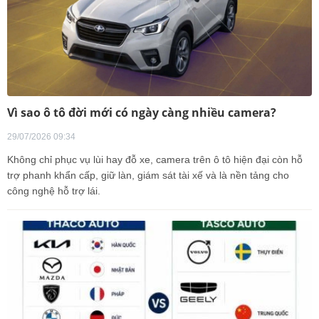
Vì sao ô tô đời mới có ngày càng nhiều camera?
29/07/2026 09:34
Không chỉ phục vụ lùi hay đỗ xe, camera trên ô tô hiện đại còn hỗ
trợ phanh khẩn cấp, giữ làn, giám sát tài xế và là nền tảng cho
công nghệ hỗ trợ lái.