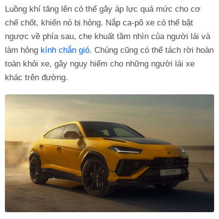
Luồng khí tăng lên có thể gây áp lực quá mức cho cơ
chế chốt, khiến nó bị hỏng. Nắp ca-pô xe có thể bật
ngược về phía sau, che khuất tầm nhìn của người lái và
làm hỏng
kính chắn gió
. Chúng cũng có thể tách rời hoàn
toàn khỏi xe, gây nguy hiểm cho những người lái xe
khác trên đường.