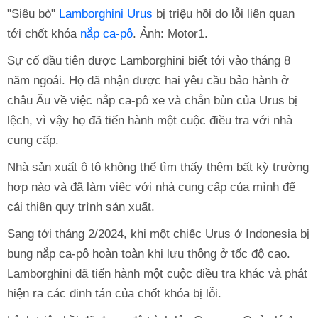
"Siêu bò"
Lamborghini Urus
bị triệu hồi do lỗi liên quan
tới chốt khóa
nắp ca-pô
. Ảnh: Motor1.
Sự cố đầu tiên được Lamborghini biết tới vào tháng 8
năm ngoái. Họ đã nhận được hai yêu cầu bảo hành ở
châu Âu về việc nắp ca-pô xe và chắn bùn của Urus bị
lệch, vì vậy họ đã tiến hành một cuộc điều tra với nhà
cung cấp.
Nhà sản xuất ô tô không thể tìm thấy thêm bất kỳ trường
hợp nào và đã làm việc với nhà cung cấp của mình để
cải thiện quy trình sản xuất.
Sang tới tháng 2/2024, khi một chiếc Urus ở Indonesia bị
bung nắp ca-pô hoàn toàn khi lưu thông ở tốc độ cao.
Lamborghini đã tiến hành một cuộc điều tra khác và phát
hiện ra các đinh tán của chốt khóa bị lỗi.