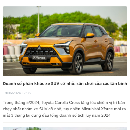
Doanh số phân khúc xe SUV cỡ nhỏ: sân chơi của các tân binh
19/06/2024 17:36
Trong tháng 5/2024, Toyota Corolla Cross tăng tốc chiếm vị trí bán
chạy nhất nhóm xe SUV cỡ nhỏ, tuy nhiên Mitsubishi Xforce mới ra
mắt 3 tháng lại đứng đầu tổng doanh số tích luỹ năm 2024