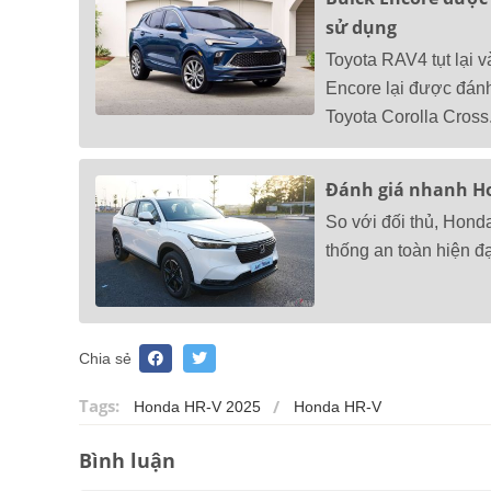
sử dụng
Toyota RAV4 tụt lại 
Encore lại được đánh
Toyota Corolla Cross
Đánh giá nhanh Ho
So với đối thủ, Hon
thống an toàn hiện 
Chia sẻ
Tags:
Honda HR-V 2025
Honda HR-V
Bình luận