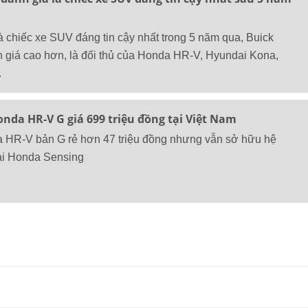
và chiếc xe SUV đáng tin cậy nhất trong 5 năm qua, Buick
 giá cao hơn, là đối thủ của Honda HR-V, Hyundai Kona,
.
nda HR-V G giá 699 triệu đồng tại Việt Nam
da HR-V bản G rẻ hơn 47 triệu đồng nhưng vẫn sở hữu hệ
đại Honda Sensing