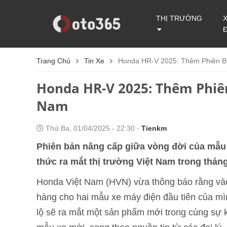
THỊ TRƯỜNG
Trang Chủ
Tin Xe
Honda HR-V 2025: Thêm Phiên Bả
Honda HR-V 2025: Thêm Phiên
Nam
Thứ Ba, 01/04/2025 - 22:30 -
Tienkm
Phiên bản nâng cấp giữa vòng đời của mẫu
thức ra mắt thị trường Việt Nam trong tháng
Honda Việt Nam (HVN) vừa thông báo rằng vào
hàng cho hai mẫu xe máy điện đầu tiên của mì
lộ sẽ ra mắt một sản phẩm mới trong cùng sự k