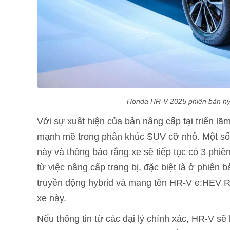
Honda HR-V 2025 phiên bản hybr
Với sự xuất hiện của bản nâng cấp tại triển l
mạnh mẽ trong phân khúc SUV cỡ nhỏ. Một số đ
này và thông báo rằng xe sẽ tiếp tục có 3 phiê
từ việc nâng cấp trang bị, đặc biệt là ở phiên
truyền động hybrid và mang tên HR-V e:HEV 
xe này.
Nếu thông tin từ các đại lý chính xác, HR-V s