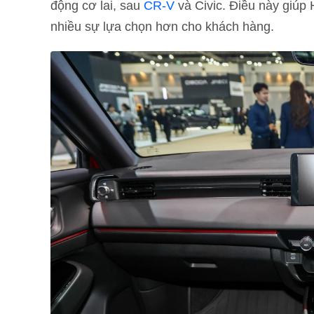
động cơ lai, sau
CR-V
và Civic. Điều này giú
nhiều sự lựa chọn hơn cho khách hàng.