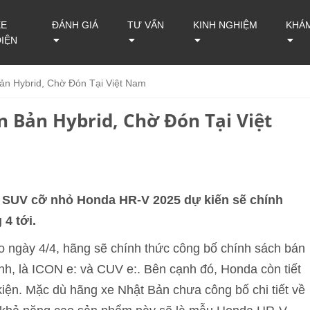
XE
ĐÁNH GIÁ
TƯ VẤN
KINH NGHIỆM
KHÁ
ĐIỆN
n Hybrid, Chờ Đón Tại Việt Nam
 Bản Hybrid, Chờ Đón Tại Việt
 SUV cỡ nhỏ Honda HR-V 2025 dự kiến sẽ chính
 4 tới.
 ngày 4/4, hãng sẽ chính thức công bố chính sách bán
nh, là ICON e: và CUV e:. Bên cạnh đó, Honda còn tiết
iện. Mặc dù hãng xe Nhật Bản chưa công bố chi tiết về