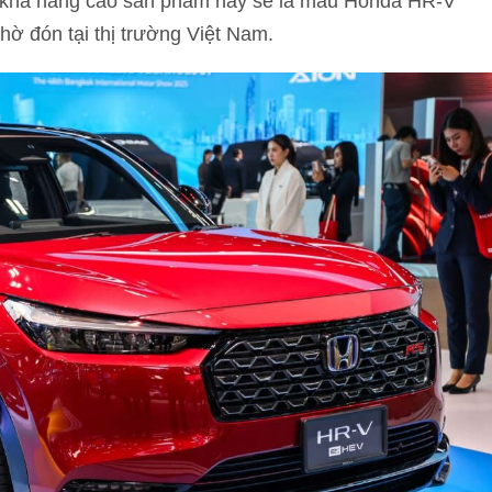
ý, khả năng cao sản phẩm này sẽ là mẫu Honda HR-V
ờ đón tại thị trường Việt Nam.