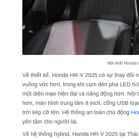
Nội thất Honda 
Về thiết kế, Honda HR-V 2025 có sự thay đổi n
vuông vức hơn, trong khi cụm đèn pha LED tích
một diện mạo hiện đại và năng động hơn. Nội 
hơn, màn hình trung tâm 8 inch, cổng USB loại
trời kép cỡ lớn. Hệ thống an toàn chủ động
Ho
yên tâm cho người lái.
Về hệ thống hybrid, Honda HR-V 2025 tại Thái