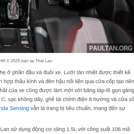
HR-V 2025 bán tại Thái Lan.
hẹ ở phần đầu và đuôi xe. Lưới tản nhiệt được thiết kế
 hợp thấu kính và đèn hậu nối liền qua cửa cốp tạo nê
thất của xe cũng được làm mới với bảng táp-lô gọn gàn
 C, sạc không dây, ghế lái chỉnh điện 8 hướng và cửa s
nda Sensing
vẫn là trang bị tiêu chuẩn, mang đến sự
 Lan sử dụng động cơ xăng 1.5L với công suất 106 mã