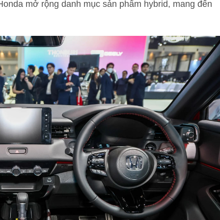
p Honda mở rộng danh mục sản phẩm hybrid, mang đến