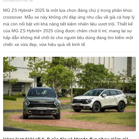
01/09/2024 08:58
MG ZS Hybrid+ 2025 là một lựa chọn đáng chú ý trong phân khúc
crossover. Mẫu xe này không chỉ đáp ứng nhu cầu về giá cả hợp lý
mà còn nổi bật với khả năng tiết kiệm nhiên liệu vượt trội. Thiết kế
của MG ZS Hybrid+ 2025 cũng được chăm chút tỉ mỉ, mang lại sự
hấp dẫn không thể chối từ cho người tiêu dùng đang tìm kiếm một
chiếc xe vừa đẹp, vừa hiệu quả về kinh tế.