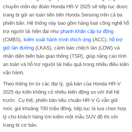
chuyên môn dự đoán Honda HR-V 2025 sẽ tiếp tục được
trang bị gói an toàn tiên tiến Honda Sensing trên cả ba
phiên bản. Hệ thống này bao gồm hàng loạt công nghệ hỗ
trợ người lái hiện đại như
phanh khẩn cấp tự động
(CMBS),
kiểm soát hành trình thích ứng
(ACC),
hỗ trợ
giữ làn đường
(LKAS), cảnh báo chệch làn (LDW) và
nhận diện biển báo giao thông (TSR), giúp nâng cao tính
an toàn và hỗ trợ người lái hiệu quả trong nhiều điều kiện
vận hành.
Theo thông tin từ các đại lý, giá bán của Honda HR-V
2025 dự kiến không có nhiều biến động so với thế hệ
trước. Cụ thể, phiên bản tiêu chuẩn HR-V G vẫn giữ
mức giá khoảng 700 triệu đồng, tiếp tục là lựa chọn hợp
lý cho khách hàng tìm kiếm một mẫu SUV đô thị với
trang bị cơ bản.