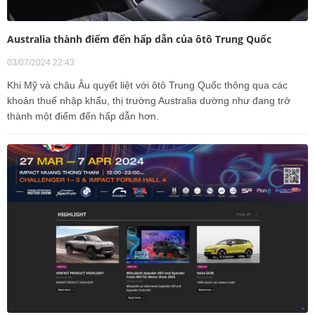
Australia thành điểm đến hấp dẫn của ôtô Trung Quốc
03/07/2024 22:43
Khi Mỹ và châu Âu quyết liệt với ôtô Trung Quốc thông qua các
khoản thuế nhập khẩu, thị trường Australia dường như đang trở
thành một điểm đến hấp dẫn hơn.