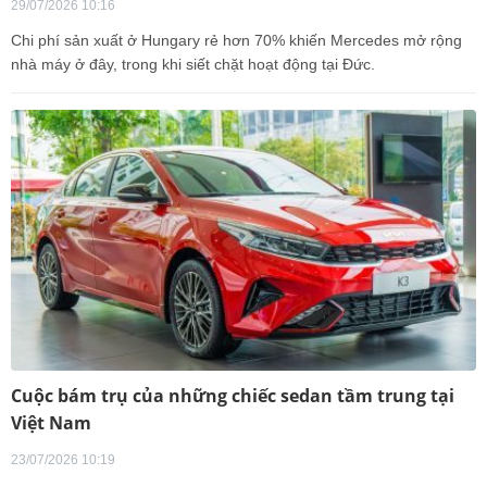
29/07/2026 10:16
Chi phí sản xuất ở Hungary rẻ hơn 70% khiến Mercedes mở rộng
nhà máy ở đây, trong khi siết chặt hoạt động tại Đức.
Cuộc bám trụ của những chiếc sedan tầm trung tại
Việt Nam
23/07/2026 10:19