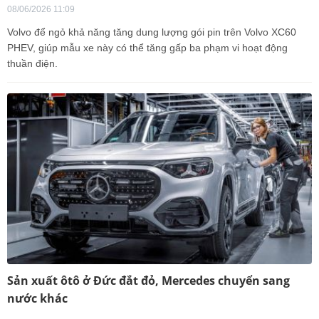
08/06/2026 11:09
Volvo để ngỏ khả năng tăng dung lượng gói pin trên Volvo XC60
PHEV, giúp mẫu xe này có thể tăng gấp ba phạm vi hoạt động
thuần điện.
Sản xuất ôtô ở Đức đắt đỏ, Mercedes chuyển sang
nước khác