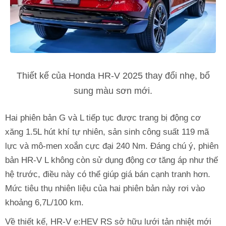
Thiết kế của Honda HR-V 2025 thay đổi nhẹ, bổ
sung màu sơn mới.
Hai phiên bản G và L tiếp tục được trang bị động cơ
xăng 1.5L hút khí tự nhiên, sản sinh công suất 119 mã
lực và mô-men xoắn cực đại 240 Nm. Đáng chú ý, phiên
bản HR-V L không còn sử dụng động cơ tăng áp như thế
hệ trước, điều này có thể giúp giá bán cạnh tranh hơn.
Mức tiêu thụ nhiên liệu của hai phiên bản này rơi vào
khoảng 6,7L/100 km.
Về thiết kế, HR-V e:HEV RS sở hữu lưới tản nhiệt mới