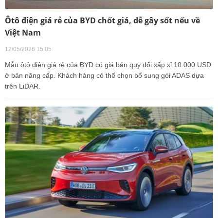
Ôtô điện giá rẻ của BYD chốt giá, dễ gây sốt nếu về
Việt Nam
12/05/2026 15:05
Mẫu ôtô điện giá rẻ của BYD có giá bán quy đổi xấp xỉ 10.000 USD
ở bản nâng cấp. Khách hàng có thể chọn bổ sung gói ADAS dựa
trên LiDAR.