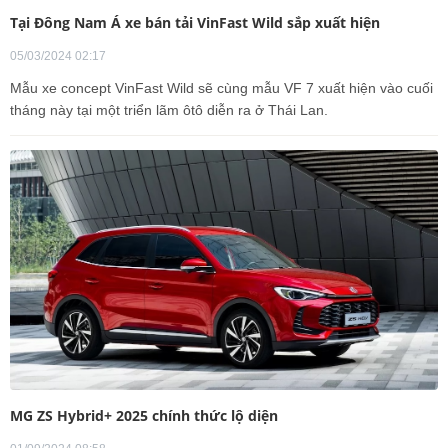
Tại Đông Nam Á xe bán tải VinFast Wild sắp xuất hiện
05/03/2024 02:17
Mẫu xe concept VinFast Wild sẽ cùng mẫu VF 7 xuất hiện vào cuối
tháng này tại một triển lãm ôtô diễn ra ở Thái Lan.
MG ZS Hybrid+ 2025 chính thức lộ diện