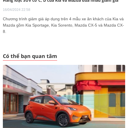
Hàng loạt SUV cỡ C, D của Kia và Mazda đua nhau giảm giá
16/04/2024 22:58
Chương trình giảm giá áp dụng trên 4 mẫu xe ăn khách của Kia và
Mazda gồm Kia Sportage, Kia Sorento, Mazda CX-5 và Mazda CX-
8.
Có thể bạn quan tâm