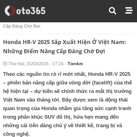
Trang Chủ
Tin Xe
Honda HR-V 2025 Sắp Xuất Hiện Ở Việt Nam: Những Điểm Nâng
Cấp Đáng Chờ Đợi
Honda HR-V 2025 Sắp Xuất Hiện Ở Việt Nam:
Những Điểm Nâng Cấp Đáng Chờ Đợi
Thứ Hai, 31/03/2025 - 17:24 -
Tienkm
Theo các nguồn tin rò rỉ mới nhất, Honda HR-V 2025
– phiên bản nâng cấp giữa vòng đời (facelift) của thế
hệ hiện tại – dự kiến sẽ chính thức ra mắt thị trường
Việt Nam vào tháng tới. Đây được xem là động thái
quan trọng của Honda nhằm gia tăng sức cạnh tranh
trong phân khúc SUV đô thị, hứa hẹn mang đến
những cải tiến đáng chú ý về thiết kế, trang bị và
công nghệ.