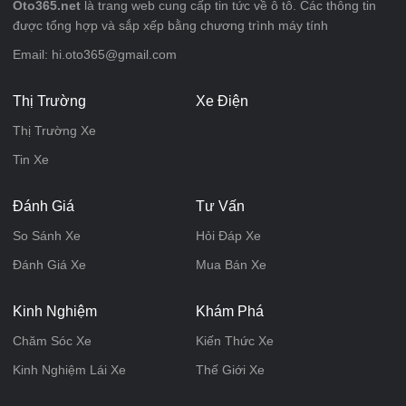
Oto365.net
là trang web cung cấp tin tức về ô tô. Các thông tin
được tổng hợp và sắp xếp bằng chương trình máy tính
Email: hi.oto365@gmail.com
Thị Trường
Xe Điện
Thị Trường Xe
Tin Xe
Đánh Giá
Tư Vấn
So Sánh Xe
Hỏi Đáp Xe
Đánh Giá Xe
Mua Bán Xe
Kinh Nghiệm
Khám Phá
Chăm Sóc Xe
Kiến Thức Xe
Kinh Nghiệm Lái Xe
Thế Giới Xe