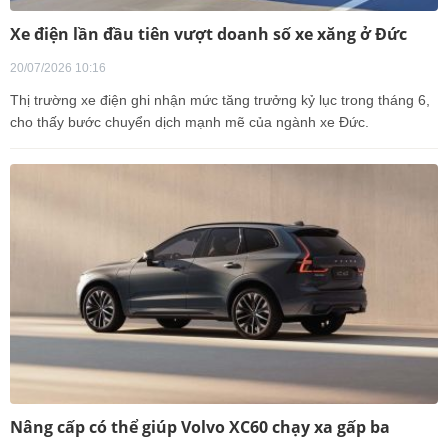
Xe điện lần đầu tiên vượt doanh số xe xăng ở Đức
20/07/2026 10:16
Thị trường xe điện ghi nhận mức tăng trưởng kỷ lục trong tháng 6,
cho thấy bước chuyển dịch mạnh mẽ của ngành xe Đức.
Nâng cấp có thể giúp Volvo XC60 chạy xa gấp ba