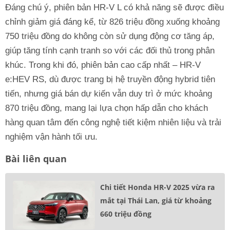
Đáng chú ý, phiên bản HR-V L có khả năng sẽ được điều
chỉnh giảm giá đáng kể, từ 826 triệu đồng xuống khoảng
750 triệu đồng do không còn sử dụng động cơ tăng áp,
giúp tăng tính cạnh tranh so với các đối thủ trong phân
khúc. Trong khi đó, phiên bản cao cấp nhất – HR-V
e:HEV RS, dù được trang bị hệ truyền động hybrid tiên
tiến, nhưng giá bán dự kiến vẫn duy trì ở mức khoảng
870 triệu đồng, mang lại lựa chọn hấp dẫn cho khách
hàng quan tâm đến công nghệ tiết kiệm nhiên liệu và trải
nghiệm vận hành tối ưu.
Bài liên quan
Chi tiết Honda HR-V 2025 vừa ra
mắt tại Thái Lan, giá từ khoảng
660 triệu đồng