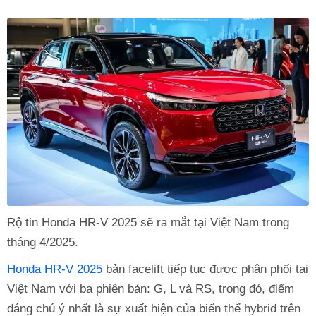
Rộ tin Honda HR-V 2025 sẽ ra mắt tại Việt Nam trong
tháng 4/2025.
Honda HR-V 2025
bản facelift tiếp tục được phân phối tại
Việt Nam với ba phiên bản: G, L và RS, trong đó, điểm
đáng chú ý nhất là sự xuất hiện của biến thể hybrid trên