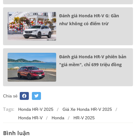
Đánh giá Honda HR-V G: Gần
như không có điểm trừ
Đánh giá Honda HR-V phiên bản
"giá mềm", chỉ 699 triệu đồng
Chia sẻ
Tags:
Honda HR-V 2025
Giá Xe Honda HR-V 2025
Honda HR-V
Honda
HR-V 2025
Bình luận