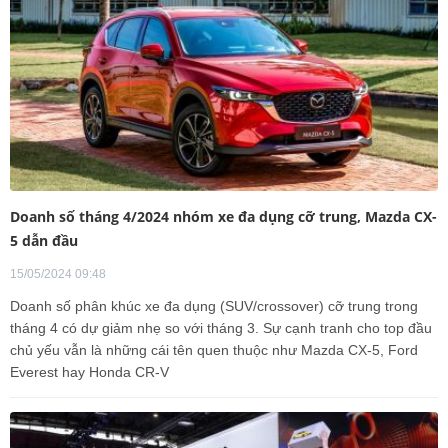
Doanh số tháng 4/2024 nhóm xe đa dụng cỡ trung, Mazda CX-
5 dẫn đầu
15/05/2024 09:48
Doanh số phân khúc xe đa dụng (SUV/crossover) cỡ trung trong
tháng 4 có dự giảm nhẹ so với tháng 3. Sự cạnh tranh cho top đầu
chủ yếu vẫn là những cái tên quen thuộc như Mazda CX-5, Ford
Everest hay Honda CR-V