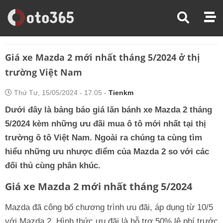
Trang Chủ
Thị Trường Xe
Giá Xe Mazda 2 Mới Nhất Tháng 5/2024 Ở Thị Trường Việt Nam
Giá xe Mazda 2 mới nhất tháng 5/2024 ở thị
trường Việt Nam
Thứ Tư, 15/05/2024 - 17:05 -
Tienkm
Dưới đây là bảng báo giá lăn bánh xe Mazda 2 tháng
5/2024 kèm những ưu đãi mua ô tô mới nhất tại thị
trường ô tô Việt Nam. Ngoài ra chúng ta cùng tìm
hiểu những ưu nhược điểm của Mazda 2 so với các
đối thủ cùng phân khúc.
Giá xe Mazda 2 mới nhất tháng 5/2024
Mazda đã công bố chương trình ưu đãi, áp dụng từ 10/5
với Mazda 2. Hình thức ưu đãi là hỗ trợ 50% lệ phí trước