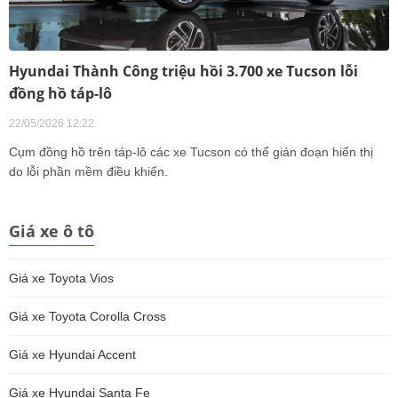
Hyundai Thành Công triệu hồi 3.700 xe Tucson lỗi
đồng hồ táp-lô
22/05/2026 12:22
Cụm đồng hồ trên táp-lô các xe Tucson có thể gián đoạn hiển thị
do lỗi phần mềm điều khiển.
Giá xe ô tô
Giá xe Toyota Vios
Giá xe Toyota Corolla Cross
Giá xe Hyundai Accent
Giá xe Hyundai Santa Fe