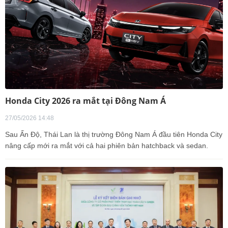
Honda City 2026 ra mắt tại Đông Nam Á
27/05/2026 14:48
Sau Ấn Độ, Thái Lan là thị trường Đông Nam Á đầu tiên Honda City
nâng cấp mới ra mắt với cả hai phiên bản hatchback và sedan.