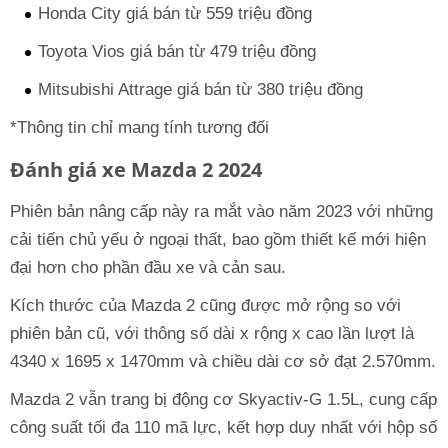
Honda City giá bán từ 559 triệu đồng
Toyota Vios giá bán từ 479 triệu đồng
Mitsubishi Attrage giá bán từ 380 triệu đồng
*Thông tin chỉ mang tính tương đối
Đánh giá xe Mazda 2 2024
Phiên bản nâng cấp này ra mắt vào năm 2023 với những
cải tiến chủ yếu ở ngoại thất, bao gồm thiết kế mới hiện
đại hơn cho phần đầu xe và cản sau.
Kích thước của Mazda 2 cũng được mở rộng so với
phiên bản cũ, với thông số dài x rộng x cao lần lượt là
4340 x 1695 x 1470mm và chiều dài cơ sở đạt 2.570mm.
Mazda 2 vẫn trang bị động cơ Skyactiv-G 1.5L, cung cấp
công suất tối đa 110 mã lực, kết hợp duy nhất với hộp số