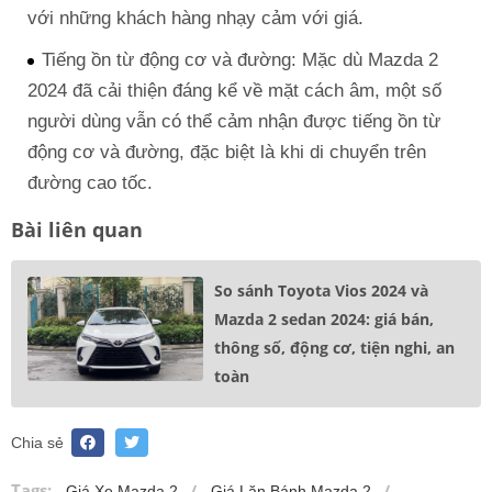
với những khách hàng nhạy cảm với giá.
Tiếng ồn từ động cơ và đường: Mặc dù Mazda 2
2024 đã cải thiện đáng kể về mặt cách âm, một số
người dùng vẫn có thể cảm nhận được tiếng ồn từ
động cơ và đường, đặc biệt là khi di chuyển trên
đường cao tốc.
Bài liên quan
So sánh Toyota Vios 2024 và
Mazda 2 sedan 2024: giá bán,
thông số, động cơ, tiện nghi, an
toàn
Chia sẻ
Tags:
Giá Xe Mazda 2
Giá Lăn Bánh Mazda 2