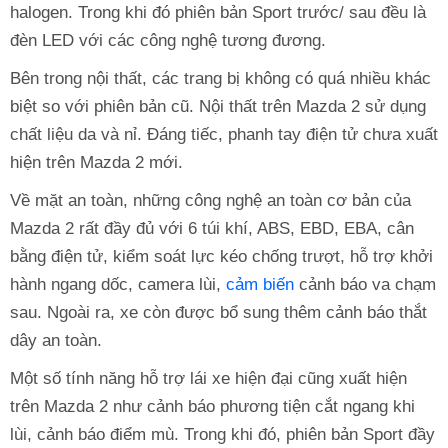
halogen. Trong khi đó phiên bản Sport trước/ sau đều là
đèn LED với các công nghệ tương đương.
Bên trong nội thất, các trang bị không có quá nhiều khác
biệt so với phiên bản cũ. Nội thất trên Mazda 2 sử dụng
chất liệu da và nỉ. Đáng tiếc, phanh tay điện tử chưa xuất
hiện trên Mazda 2 mới.
Về mặt an toàn, những công nghệ an toàn cơ bản của
Mazda 2 rất đầy đủ với 6 túi khí, ABS, EBD, EBA, cân
bằng điện tử, kiểm soát lực kéo chống trượt, hỗ trợ khởi
hành ngang dốc, camera lùi,
cảm biến
cảnh báo va chạm
sau. Ngoài ra, xe còn được bổ sung thêm cảnh báo thắt
dây an toàn.
Một số tính năng hỗ trợ lái xe hiện đại cũng xuất hiện
trên Mazda 2 như cảnh báo phương tiện cắt ngang khi
lùi, cảnh báo điểm mù. Trong khi đó, phiên bản Sport đầy