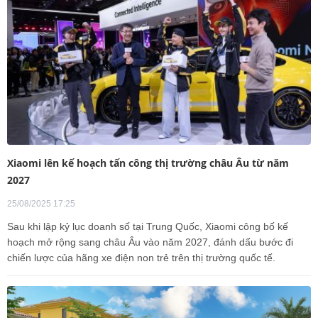
Xiaomi lên kế hoạch tấn công thị trường châu Âu từ năm
2027
25/08/2025 17:25
Sau khi lập kỷ lục doanh số tại Trung Quốc, Xiaomi công bố kế
hoạch mở rộng sang châu Âu vào năm 2027, đánh dấu bước đi
chiến lược của hãng xe điện non trẻ trên thị trường quốc tế.