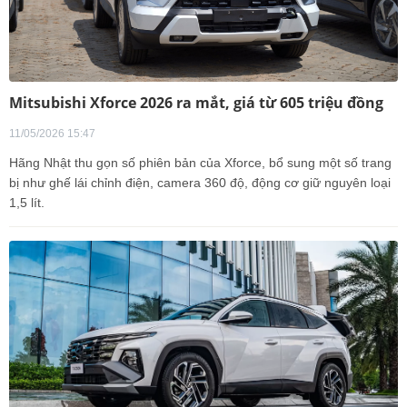
Mitsubishi Xforce 2026 ra mắt, giá từ 605 triệu đồng
11/05/2026 15:47
Hãng Nhật thu gọn số phiên bản của Xforce, bổ sung một số trang
bị như ghế lái chỉnh điện, camera 360 độ, động cơ giữ nguyên loại
1,5 lít.