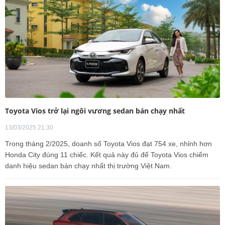
Toyota Vios trở lại ngôi vương sedan bán chạy nhất
13/03/2025 21:30
Trong tháng 2/2025, doanh số Toyota Vios đạt 754 xe, nhỉnh hơn
Honda City đúng 11 chiếc. Kết quả này đủ để Toyota Vios chiếm
danh hiệu sedan bán chạy nhất thị trường Việt Nam.