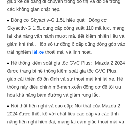
giúp xe dễ dàng di chuyển trong đô thị và đỗ xe trong
các không gian chật hẹp.
Động cơ Skyactiv-G 1.5L hiệu quả: Động cơ
Skyactiv-G 1.5L cung cấp công suất 110 mã lực, mang
lại khả năng vận hành mượt mà, tiết kiệm nhiên liệu và
giảm khí thải. Hộp số tự động 6 cấp cũng đóng góp vào
trải nghiệm
lái xe
thoải mái và linh hoạt.
Hệ thống kiểm soát gia tốc GVC Plus: Mazda 2 2024
được trang bị hệ thống kiểm soát gia tốc GVC Plus,
giúp cải thiện độ ổn định và sự thoải mái khi lái xe. Hệ
thống này điều chỉnh mô-men xoắn động cơ để tối ưu
hóa khả năng bám đường và giảm rung lắc.
Nội thất tiện nghi và cao cấp: Nội thất của Mazda 2
2024 được thiết kế với chất liệu cao cấp và các tính
năng tiện nghi hiện đại, mang lại cảm giác thoải mái và