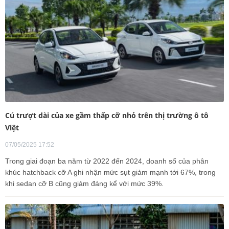
Cú trượt dài của xe gầm thấp cỡ nhỏ trên thị trường ô tô
Việt
07/05/2025 17:52
Trong giai đoạn ba năm từ 2022 đến 2024, doanh số của phân
khúc hatchback cỡ A ghi nhận mức sụt giảm mạnh tới 67%, trong
khi sedan cỡ B cũng giảm đáng kể với mức 39%.