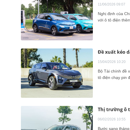
11/06/2026 09:07
Nghị định của Ch
với ô tô điện th
Đề xuất kéo dà
15/04/2026 10:20
Bộ Tài chính đề xu
tô điện chạy pin 
Thị trường ô 
06/02/2026 10:55
Bước sang tháng 