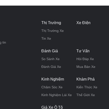
Thị Trường
Xe Điện
Thị Trường Xe
Tin Xe
 tin
Đánh Giá
Tư Vấn
So Sánh Xe
Hỏi Đáp Xe
Đánh Giá Xe
Mua Bán Xe
Kinh Nghiệm
Khám Phá
Chăm Sóc Xe
Kiến Thức Xe
Kinh Nghiệm Lái Xe
Thế Giới Xe
Giá Xe Ô Tô