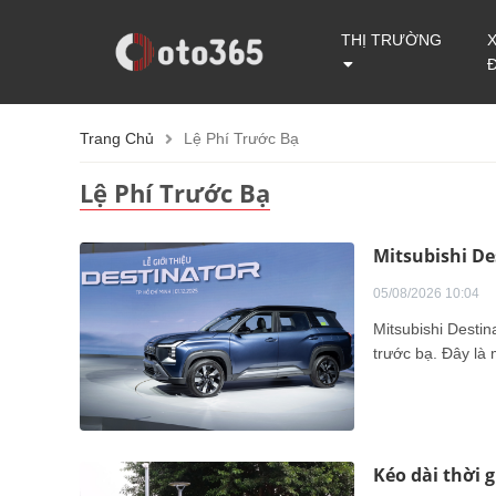
THỊ TRƯỜNG
Trang Chủ
Lệ Phí Trước Bạ
Lệ Phí Trước Bạ
Mitsubishi De
05/08/2026 10:04
Mitsubishi Destin
trước bạ. Đây là 
Kéo dài thời 