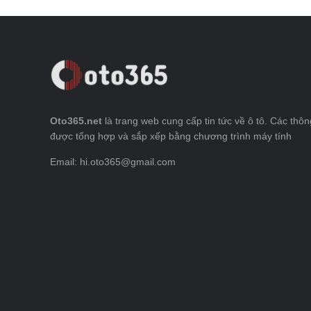
Oto365.net
là trang web cung cấp tin tức về ô tô. Các thông
được tổng hợp và sắp xếp bằng chương trình máy tính
Email: hi.oto365@gmail.com