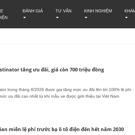
XE
ĐÁNH GIÁ
TƯ VẤN
KINH NGHIỆM
KHÁ
ĐIỆN
stinator tăng ưu đãi, giá còn 700 triệu đồng
ator trong tháng 8/2026 được gia tăng mức ưu đãi lên tới 100% lệ phí
mức ưu đãi cao nhất từ khi mẫu xe được giới thiệu tại Việt Nam.
gian miễn lệ phí trước bạ ô tô điện đến hết năm 2030