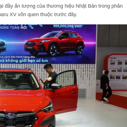
lại đầy ấn tượng của thương hiệu Nhật Bản trong phân
aru XV vốn quen thuộc trước đây.