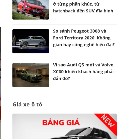
ở từng phân khúc, từ
hatchback đến SUV địa hình
So sánh Peugeot 3008 và
Ford Territory 2026: Không
gian hay công nghệ hiện đại?
Vì sao Audi Q5 mới và Volvo
XC60 khiến khách hàng phải
đắn đo?
Giá xe ô tô