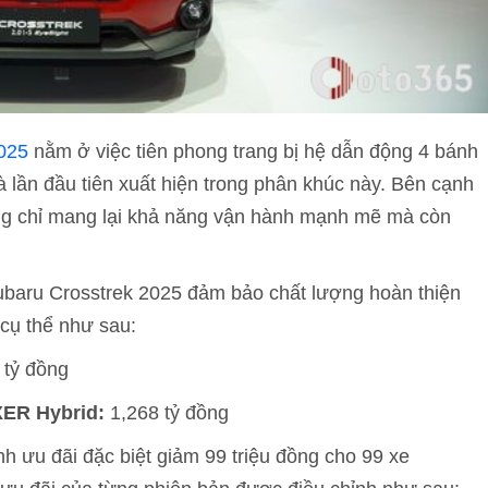
025
nằm ở việc tiên phong trang bị hệ dẫn động 4 bánh
à lần đầu tiên xuất hiện trong phân khúc này. Bên cạnh
ông chỉ mang lại khả năng vận hành mạnh mẽ mà còn
baru Crosstrek 2025 đảm bảo chất lượng hoàn thiện
 cụ thể như sau:
 tỷ đồng
XER Hybrid:
1,268 tỷ đồng
h ưu đãi đặc biệt giảm 99 triệu đồng cho 99 xe