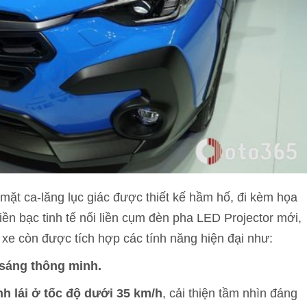
ặt ca-lăng lục giác được thiết kế hầm hố, đi kèm họa
iền bạc tinh tế nối liền cụm đèn pha LED Projector mới,
 xe còn được tích hợp các tính năng hiện đại như:
 sáng thông minh.
h lái ở tốc độ dưới 35 km/h
, cải thiện tầm nhìn đáng