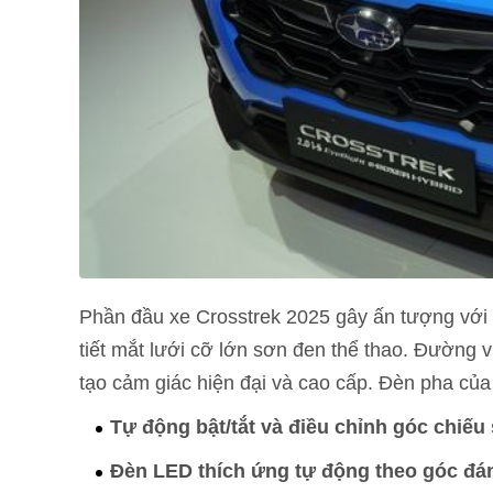
Phần đầu xe Crosstrek 2025 gây ấn tượng với m
tiết mắt lưới cỡ lớn sơn đen thể thao. Đường v
tạo cảm giác hiện đại và cao cấp. Đèn pha của
Tự động bật/tắt và điều chỉnh góc chiếu
Đèn LED thích ứng tự động theo góc đán