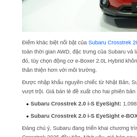
Điểm khác biệt nổi bật của
Subaru Crosstrek 2
toàn thời gian AWD, đặc trưng của Subaru và l
đó, tùy chọn động cơ e-Boxer 2.0L Hybrid kh
thân thiện hơn với môi trường.
Được nhập khẩu nguyên chiếc từ Nhật Bản, Su
vượt trội. Giá bán lẻ đề xuất cho hai phiên bản
Subaru Crosstrek 2.0 i-S EyeSight:
1,098
Subaru Crosstrek 2.0 i-S EyeSight e-BO
Đáng chú ý, Subaru đang triển khai chương trìn