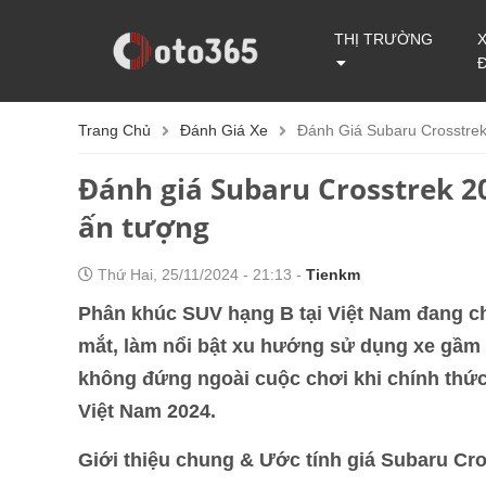
THỊ TRƯỜNG
Trang Chủ
Đánh Giá Xe
Đánh Giá Subaru Crosstre
Đánh giá Subaru Crosstrek 2
ấn tượng
Thứ Hai, 25/11/2024 - 21:13 -
Tienkm
Phân khúc SUV hạng B tại Việt Nam đang ch
mắt, làm nổi bật xu hướng sử dụng xe gầm c
không đứng ngoài cuộc chơi khi chính thức 
Việt Nam 2024.
Giới thiệu chung & Ước tính giá Subaru Cr