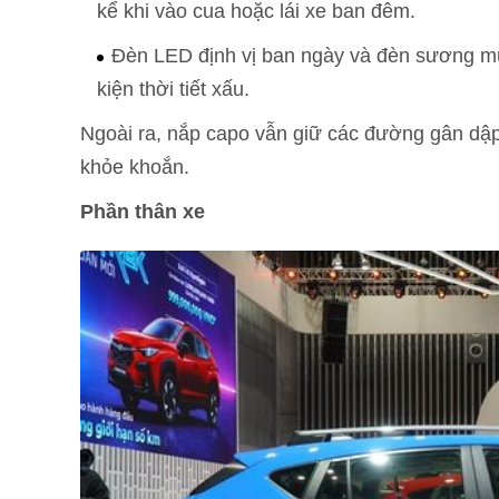
kể khi vào cua hoặc lái xe ban đêm.
Đèn LED định vị ban ngày và đèn sương mù
kiện thời tiết xấu.
Ngoài ra, nắp capo vẫn giữ các đường gân dập
khỏe khoắn.
Phần thân xe