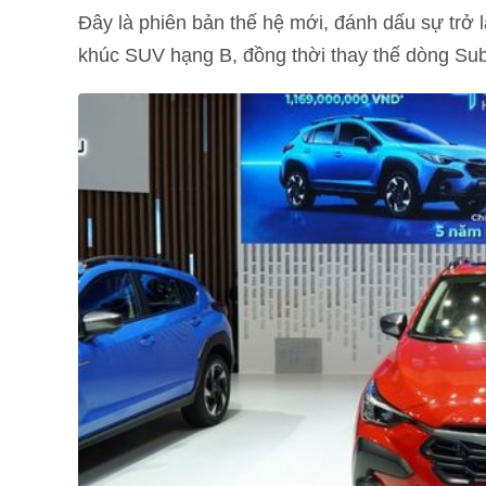
Đây là phiên bản thế hệ mới, đánh dấu sự trở 
khúc SUV hạng B, đồng thời thay thế dòng Sub