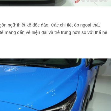
n ngữ thiết kế độc đáo. Các chi tiết ốp ngoại thất
 mang đến vẻ hiện đại và trẻ trung hơn so với thế hệ