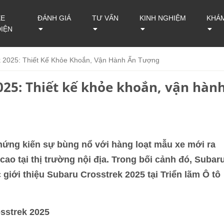
XE
ĐÁNH GIÁ
TƯ VẤN
KINH NGHIỆM
KHÁ
ĐIỆN
k 2025: Thiết Kế Khỏe Khoắn, Vận Hành Ấn Tượng
025: Thiết kế khỏe khoắn, vận hàn
ứng kiến sự bùng nổ với hàng loạt mẫu xe mới ra
ao tại thị trường nội địa. Trong bối cảnh đó, Subar
giới thiệu Subaru Crosstrek 2025 tại Triển lãm Ô tô
osstrek 2025