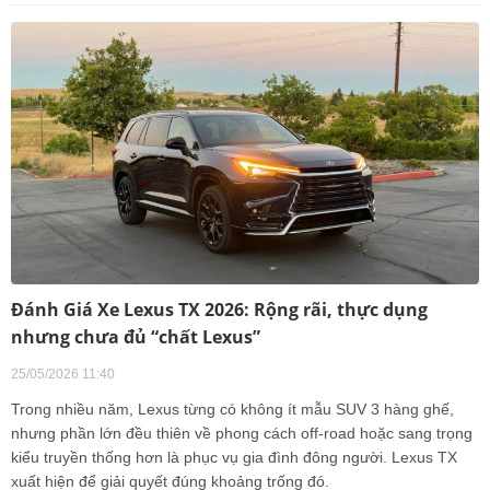
Đánh Giá Xe Lexus TX 2026: Rộng rãi, thực dụng
nhưng chưa đủ “chất Lexus”
25/05/2026 11:40
Trong nhiều năm, Lexus từng có không ít mẫu SUV 3 hàng ghế,
nhưng phần lớn đều thiên về phong cách off-road hoặc sang trọng
kiểu truyền thống hơn là phục vụ gia đình đông người. Lexus TX
xuất hiện để giải quyết đúng khoảng trống đó.