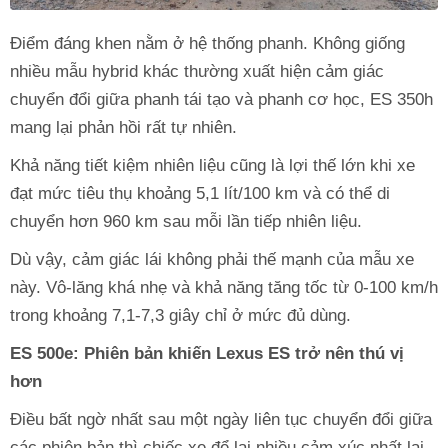
Điểm đáng khen nằm ở hệ thống phanh. Không giống
nhiều mẫu hybrid khác thường xuất hiện cảm giác
chuyển đổi giữa phanh tái tạo và phanh cơ học, ES 350h
mang lại phản hồi rất tự nhiên.
Khả năng tiết kiệm nhiên liệu cũng là lợi thế lớn khi xe
đạt mức tiêu thụ khoảng 5,1 lít/100 km và có thể di
chuyển hơn 960 km sau mỗi lần tiếp nhiên liệu.
Dù vậy, cảm giác lái không phải thế mạnh của mẫu xe
này. Vô-lăng khá nhẹ và khả năng tăng tốc từ 0-100 km/h
trong khoảng 7,1-7,3 giây chỉ ở mức đủ dùng.
ES 500e: Phiên bản khiến Lexus ES trở nên thú vị
hơn
Điều bất ngờ nhất sau một ngày liên tục chuyển đổi giữa
các phiên bản thì chiếc xe để lại nhiều cảm xúc nhất lại