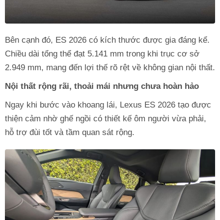
Bên cạnh đó, ES 2026 có kích thước được gia đáng kể.
Chiều dài tổng thể đạt 5.141 mm trong khi trục cơ sở
2.949 mm, mang đến lợi thế rõ rệt về không gian nội thất.
Nội thất rộng rãi, thoải mái nhưng chưa hoàn hảo
Ngay khi bước vào khoang lái, Lexus ES 2026 tạo được
thiện cảm nhờ ghế ngồi có thiết kế ôm người vừa phải,
hỗ trợ đùi tốt và tầm quan sát rộng.