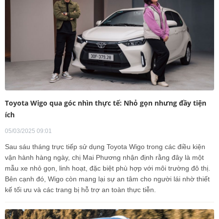
Toyota Wigo qua góc nhìn thực tế: Nhỏ gọn nhưng đầy tiện
ích
05/03/2025 09:01
Sau sáu tháng trực tiếp sử dụng Toyota Wigo trong các điều kiện
vận hành hàng ngày, chị Mai Phương nhận định rằng đây là một
mẫu xe nhỏ gọn, linh hoạt, đặc biệt phù hợp với môi trường đô thị.
Bên cạnh đó, Wigo còn mang lại sự an tâm cho người lái nhờ thiết
kế tối ưu và các trang bị hỗ trợ an toàn thực tiễn.