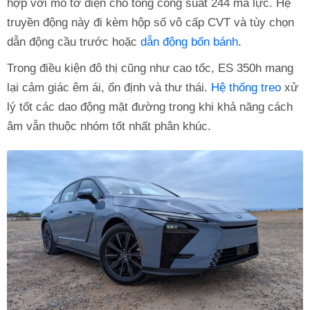
hợp với mô tơ điện cho tổng công suất 244 mã lực. Hệ
truyền động này đi kèm hộp số vô cấp CVT và tùy chọn
dẫn động cầu trước hoặc
dẫn động bốn bánh
.
Trong điều kiện đô thị cũng như cao tốc, ES 350h mang
lại cảm giác êm ái, ổn định và thư thái.
Hệ thống treo
xử
lý tốt các dao động mặt đường trong khi khả năng cách
âm vẫn thuộc nhóm tốt nhất phân khúc.