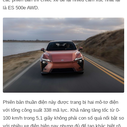
là ES 500e AWD.
Phiên bản thuần điện này được trang bị hai mô-tơ điện
với tổng công suất 338 mã lực. Khả năng tăng tốc từ 0-
100 km/h trong 5,1 giây không phải con số quá nổi bật so
với nhiều xe điện hiện nay nhưng đủ để tạo khác biệt rõ