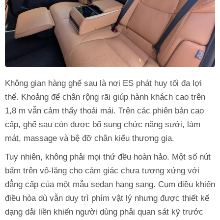
Không gian hàng ghế sau là nơi ES phát huy tối đa lợi
thế. Khoảng để chân rộng rãi giúp hành khách cao trên
1,8 m vẫn cảm thấy thoải mái. Trên các phiên bản cao
cấp, ghế sau còn được bổ sung chức năng sưởi, làm
mát, massage và bệ đỡ chân kiểu thương gia.
Tuy nhiên, không phải mọi thứ đều hoàn hảo. Một số nút
bấm trên vô-lăng cho cảm giác chưa tương xứng với
đẳng cấp của một mẫu sedan hạng sang. Cụm điều khiển
điều hòa dù vẫn duy trì phím vật lý nhưng được thiết kế
dạng dải liền khiến người dùng phải quan sát kỹ trước