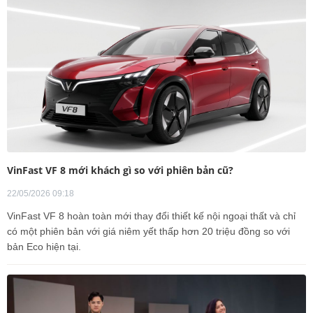
VinFast VF 8 mới khách gì so với phiên bản cũ?
22/05/2026 09:18
VinFast VF 8 hoàn toàn mới thay đổi thiết kế nội ngoại thất và chỉ
có một phiên bản với giá niêm yết thấp hơn 20 triệu đồng so với
bản Eco hiện tại.