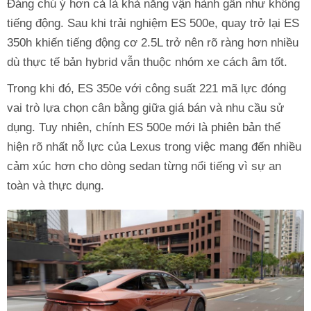
Đáng chú ý hơn cả là khả năng vận hành gần như không
tiếng động. Sau khi trải nghiệm ES 500e, quay trở lại ES
350h khiến tiếng động cơ 2.5L trở nên rõ ràng hơn nhiều
dù thực tế bản hybrid vẫn thuộc nhóm xe cách âm tốt.
Trong khi đó, ES 350e với công suất 221 mã lực đóng
vai trò lựa chọn cân bằng giữa giá bán và nhu cầu sử
dụng. Tuy nhiên, chính ES 500e mới là phiên bản thể
hiện rõ nhất nỗ lực của Lexus trong việc mang đến nhiều
cảm xúc hơn cho dòng sedan từng nổi tiếng vì sự an
toàn và thực dụng.