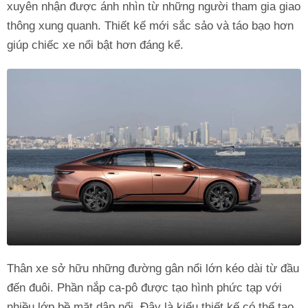
xuyên nhận được ánh nhìn từ những người tham gia giao
thông xung quanh. Thiết kế mới sắc sảo và táo bạo hơn
giúp chiếc xe nổi bật hơn đáng kể.
Thân xe sở hữu những đường gân nổi lớn kéo dài từ đầu
đến đuôi. Phần nắp ca-pô được tạo hình phức tạp với
nhiều lớp bề mặt dập nổi. Đây là kiểu thiết kế có thể tạo