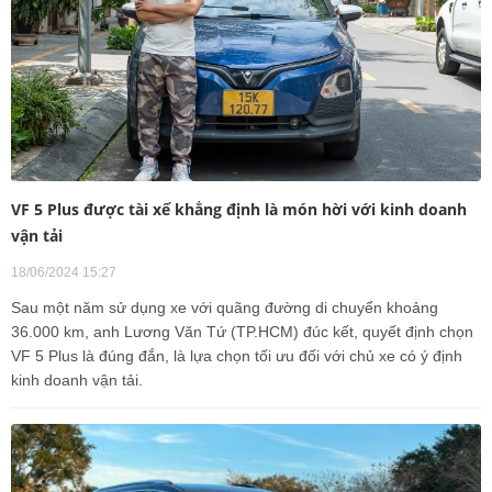
VF 5 Plus được tài xế khẳng định là món hời với kinh doanh
vận tải
18/06/2024 15:27
Sau một năm sử dụng xe với quãng đường di chuyển khoảng
36.000 km, anh Lương Văn Tứ (TP.HCM) đúc kết, quyết định chọn
VF 5 Plus là đúng đắn, là lựa chọn tối ưu đối với chủ xe có ý định
kinh doanh vận tải.