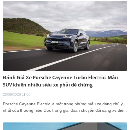
Đánh Giá Xe Porsche Cayenne Turbo Electric: Mẫu
SUV khiến nhiều siêu xe phải dè chừng
23/06/2026 11:06
Porsche Cayenne Electric là một trong những mẫu xe đáng chú ý
nhất của thương hiệu Đức trong giai đoạn chuyển đổi sang xe điện.