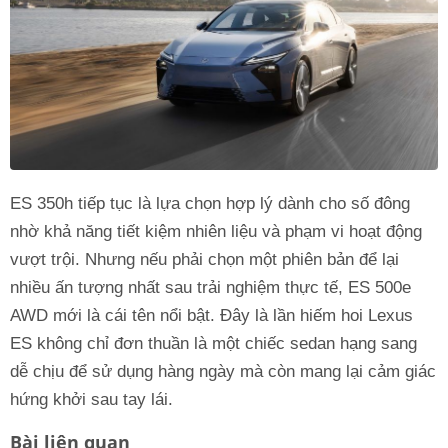
ES 350h tiếp tục là lựa chọn hợp lý dành cho số đông
nhờ khả năng tiết kiệm nhiên liệu và phạm vi hoạt động
vượt trội. Nhưng nếu phải chọn một phiên bản để lại
nhiều ấn tượng nhất sau trải nghiệm thực tế, ES 500e
AWD mới là cái tên nổi bật. Đây là lần hiếm hoi Lexus
ES không chỉ đơn thuần là một chiếc sedan hạng sang
dễ chịu để sử dụng hàng ngày mà còn mang lại cảm giác
hứng khởi sau tay lái.
Bài liên quan