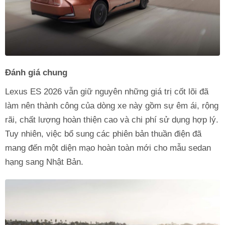
Đánh giá chung
Lexus ES 2026 vẫn giữ nguyên những giá trị cốt lõi đã
làm nên thành công của dòng xe này gồm sự êm ái, rộng
rãi, chất lượng hoàn thiện cao và chi phí sử dụng hợp lý.
Tuy nhiên, việc bổ sung các phiên bản thuần điện đã
mang đến một diện mạo hoàn toàn mới cho mẫu sedan
hạng sang Nhật Bản.