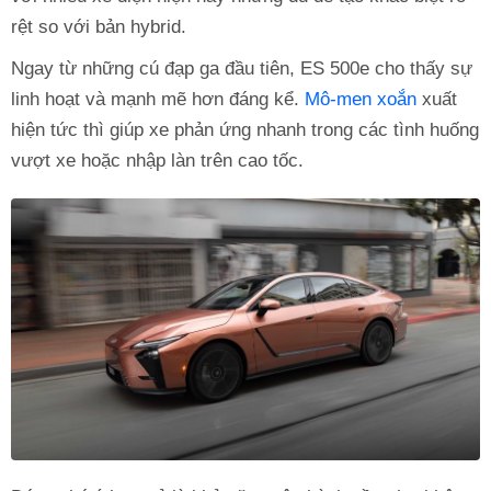
rệt so với bản hybrid.
Ngay từ những cú đạp ga đầu tiên, ES 500e cho thấy sự
linh hoạt và mạnh mẽ hơn đáng kể.
Mô-men xoắn
xuất
hiện tức thì giúp xe phản ứng nhanh trong các tình huống
vượt xe hoặc nhập làn trên cao tốc.