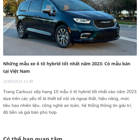
Những mẫu xe ô tô hybrid tốt nhất năm 2023: Có mẫu bán
tại Việt Nam
22/05/2024 13:38
Trang Carbuzz xếp hạng 10 mẫu ô tô hybrid tốt nhất vào năm 2023
dựa trên các yếu tố là thiết kế nội và ngoại thất, hiệu năng, mức
tiêu hao nhiên liệu, công nghệ an toàn, hệ thống thông tin giải trí,
độ bền và giá bán phù hợp.
Có thể bạn quan tâm