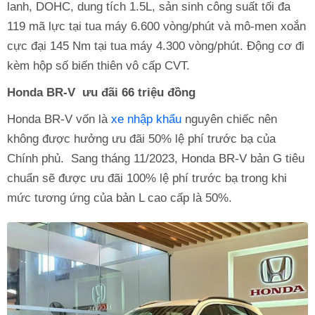
lanh, DOHC, dung tích 1.5L, sản sinh công suất tối đa
119 mã lực tại tua máy 6.600 vòng/phút và mô-men xoắn
cực đại 145 Nm tại tua máy 4.300 vòng/phút. Động cơ đi
kèm hộp số biến thiên vô cấp CVT.
Honda BR-V ưu đãi 66 triệu đồng
Honda BR-V vốn là
xe nhập khẩu
nguyên chiếc nên
không được hưởng ưu đãi 50% lệ phí trước bạ của
Chính phủ. Sang tháng 11/2023, Honda BR-V bản G tiêu
chuẩn sẽ được ưu đãi 100% lệ phí trước bạ trong khi
mức tương ứng của bản L cao cấp là 50%.