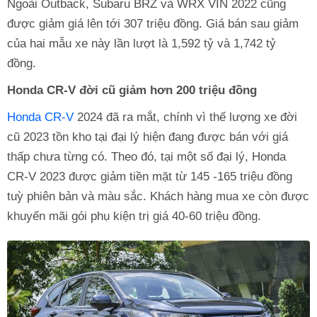
Ngoài Outback, Subaru BRZ và WRX VIN 2022 cũng
được giảm giá lên tới 307 triệu đồng. Giá bán sau giảm
của hai mẫu xe này lần lượt là 1,592 tỷ và 1,742 tỷ
đồng.
Honda CR-V đời cũ giảm hơn 200 triệu đồng
Honda CR-V
2024 đã ra mắt, chính vì thế lượng xe đời
cũ 2023 tồn kho tại đại lý hiện đang được bán với giá
thấp chưa từng có. Theo đó, tại một số đại lý, Honda
CR-V 2023 được giảm tiền mặt từ 145 -165 triệu đồng
tuỳ phiên bản và màu sắc. Khách hàng mua xe còn được
khuyến mãi gói phụ kiện trị giá 40-60 triệu đồng.