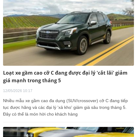
Loạt xe gầm cao cỡ C đang được đại lý 'cắt lãi' giảm
giá mạnh trong tháng 5
12/05/2026 10:17
Nhiều mẫu xe gầm cao đa dụng (SUV/crossover) cỡ C đang tiếp
tục được hãng và các đại lý 'xả kho' giảm giá sâu trong tháng 5.
Đây có thể là món hời cho khách hàng