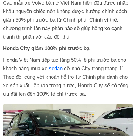
Các mẫu xe Volvo bán ở Việt Nam hiện đều được nhập
khẩu nguyên chiếc nên không được hưởng chính sách
giảm 50% phí trước bạ từ Chính phủ. Chính vì thế,
chương trình lần này phần nào sẽ giúp hãng xe cạnh
tranh thị phần với các đối thủ.
Honda City giảm 100% phí trước bạ
Honda Việt Nam tiếp tục tặng 50% lệ phí trước bạ cho
khách hàng mua xe
sedan
cỡ nhỏ City trong tháng 11.
Theo đó, cùng với khoản hỗ trợ từ Chính phủ dành cho
xe sản xuất, lắp ráp trong nước, Honda City sẽ có tổng
ưu đãi lên đến 100% lệ phí trước bạ.