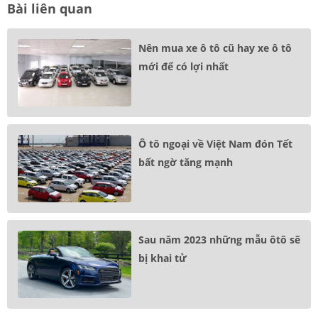
Bài liên quan
Nên mua xe ô tô cũ hay xe ô tô
mới để có lợi nhất
Ô tô ngoại về Việt Nam đón Tết
bất ngờ tăng mạnh
Sau năm 2023 những mẫu ôtô sẽ
bị khai tử