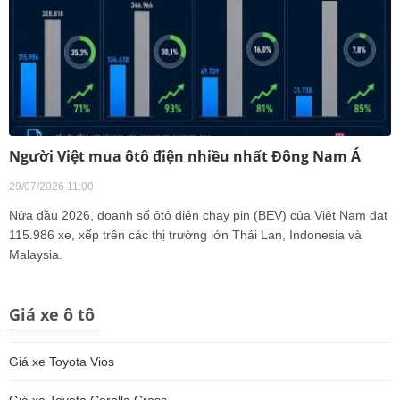
Người Việt mua ôtô điện nhiều nhất Đông Nam Á
29/07/2026 11:00
Nửa đầu 2026, doanh số ôtô điện chạy pin (BEV) của Việt Nam đạt
115.986 xe, xếp trên các thị trường lớn Thái Lan, Indonesia và
Malaysia.
Giá xe ô tô
Giá xe Toyota Vios
Giá xe Toyota Corolla Cross