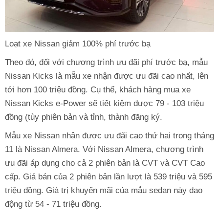
Loạt xe Nissan giảm 100% phí trước bạ
Theo đó, đối với chương trình ưu đãi phí trước bạ, mẫu
Nissan Kicks là mẫu xe nhận được ưu đãi cao nhất, lên
tới hơn 100 triệu đồng. Cụ thể, khách hàng mua xe
Nissan Kicks e-Power sẽ tiết kiệm được 79 - 103 triệu
đồng (tùy phiên bản và tỉnh, thành đăng ký.
Mẫu xe Nissan nhận được ưu đãi cao thứ hai trong tháng
11 là Nissan Almera. Với Nissan Almera, chương trình
ưu đãi áp dụng cho cả 2 phiên bản là CVT và CVT Cao
cấp. Giá bán của 2 phiên bản lần lượt là 539 triệu và 595
triệu đồng. Giá trị khuyến mãi của mẫu sedan này dao
động từ 54 - 71 triệu đồng.