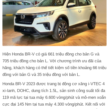
Hiện Honda BR-V có giá 661 triệu đồng cho bản G và
705 triệu đồng cho bản L. Với chương trình ưu đãi của
hãng, khách hàng có thể tiết kiệm số tiền khoảng 66 triệu
đồng với bản G và 35 triệu đồng với bản L.
Honda BR-V 2023 được trang bị động cơ xăng i-VTEC 4
xi-lanh, DOHC, dung tích 1.5L, sản sinh công suất tối đa
119 mã lực tại tua máy 6.600 vòng/phút và mô-men xoắn
cực đại 145 Nm tại tua máy 4.300 vòng/phút. Kết nối với