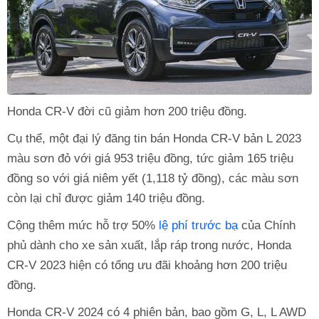
Honda CR-V đời cũ giảm hơn 200 triệu đồng.
Cụ thể, một đại lý đăng tin bán Honda CR-V bản L 2023
màu sơn đỏ với giá 953 triệu đồng, tức giảm 165 triệu
đồng so với giá niêm yết (1,118 tỷ đồng), các màu sơn
còn lại chỉ được giảm 140 triệu đồng.
Cộng thêm mức hỗ trợ 50%
lệ phí trước bạ
của Chính
phủ dành cho xe sản xuất, lắp ráp trong nước, Honda
CR-V 2023 hiện có tổng ưu đãi khoảng hơn 200 triệu
đồng.
Honda CR-V 2024 có 4 phiên bản, bao gồm G, L, L AWD