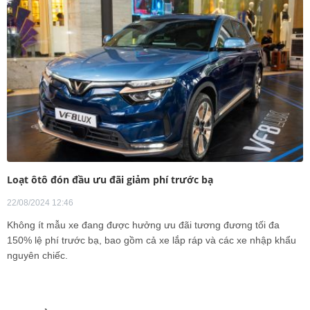
Loạt ôtô đón đầu ưu đãi giảm phí trước bạ
22/08/2024 12:46
Không ít mẫu xe đang được hưởng ưu đãi tương đương tối đa
150% lệ phí trước bạ, bao gồm cả xe lắp ráp và các xe nhập khẩu
nguyên chiếc.