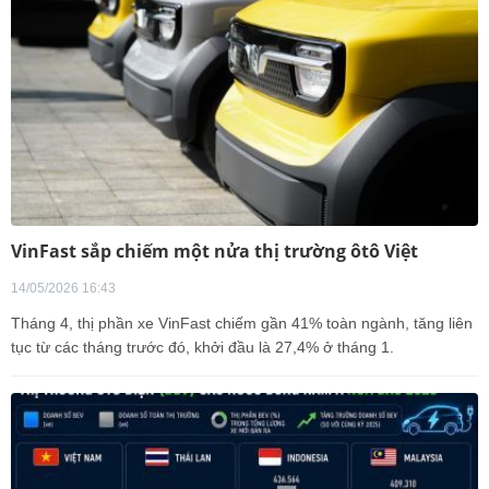
VinFast sắp chiếm một nửa thị trường ôtô Việt
14/05/2026 16:43
Tháng 4, thị phần xe VinFast chiếm gần 41% toàn ngành, tăng liên
tục từ các tháng trước đó, khởi đầu là 27,4% ở tháng 1.