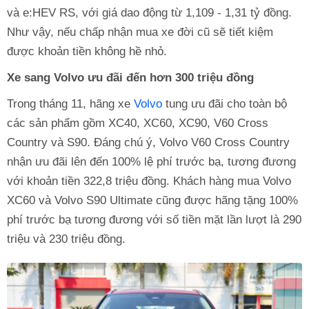
và e:HEV RS, với giá dao động từ 1,109 - 1,31 tỷ đồng.
Như vậy, nếu chấp nhận mua xe đời cũ sẽ tiết kiệm
được khoản tiền không hề nhỏ.
Xe sang Volvo ưu đãi đến hơn 300 triệu đồng
Trong tháng 11, hãng xe
Volvo
tung ưu đãi cho toàn bộ
các sản phẩm gồm XC40, XC60, XC90, V60 Cross
Country và S90. Đáng chú ý, Volvo V60 Cross Country
nhận ưu đãi lên đến 100% lệ phí trước bạ, tương đương
với khoản tiền 322,8 triệu đồng. Khách hàng mua Volvo
XC60 và Volvo S90 Ultimate cũng được hãng tặng 100%
phí trước bạ tương đương với số tiền mặt lần lượt là 290
triệu và 230 triệu đồng.