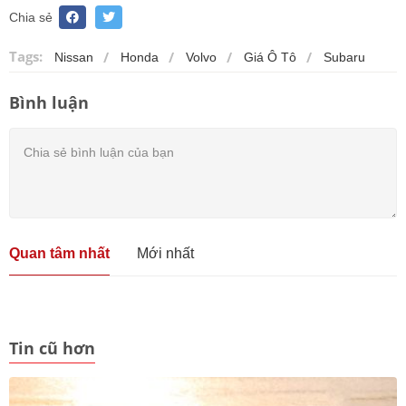
Chia sẻ
Tags:
Nissan
Honda
Volvo
Giá Ô Tô
Subaru
Bình luận
Quan tâm nhất
Mới nhất
Tin cũ hơn