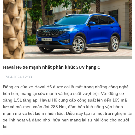
Haval H6 xe mạnh nhất phân khúc SUV hạng C
17/04/2024 12:33
Động cơ của xe Haval H6 được coi là một trong những công nghệ
tiên tiến, mang lại sức mạnh và hiệu suất vượt trội. Với động cơ
xăng 1.5L tăng áp, Haval H6 cung cấp công suất lên đến 169 mã
lực và mô-men xoắn đạt 285 Nm, đảm bảo khả năng vận hành
mạnh mẽ và tiết kiệm nhiên liệu. Điều này tạo ra một trải nghiệm lái
xe linh hoạt và đáng nhớ, hứa hẹn mang lại sự hài lòng cho người
lái.