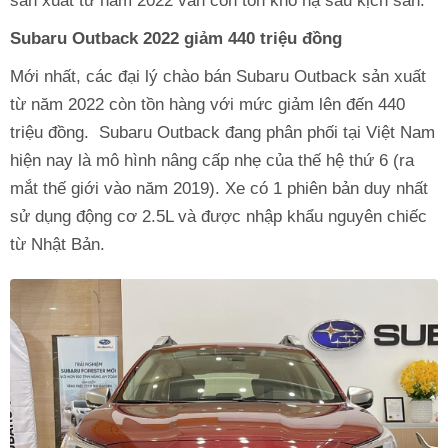
sản xuất từ năm 2022 vẫn còn tồn kho hạ sâu kịch sàn.
Subaru Outback 2022 giảm 440 triệu đồng
Mới nhất, các đại lý chào bán Subaru Outback sản xuất
từ năm 2022 còn tồn hàng với mức giảm lên đến 440
triệu đồng. Subaru Outback đang phân phối tại Việt Nam
hiện nay là mô hình nâng cấp nhẹ của thế hệ thứ 6 (ra
mắt thế giới vào năm 2019). Xe có 1 phiên bản duy nhất
sử dụng động cơ 2.5L và được nhập khẩu nguyên chiếc
từ Nhật Bản.