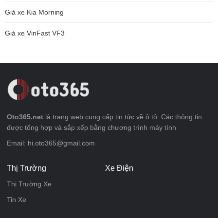
Giá xe Kia Morning
Giá xe VinFast VF3
Oto365.net
là trang web cung cấp tin tức về ô tô. Các thông tin
được tổng hợp và sắp xếp bằng chương trình máy tính
Email: hi.oto365@gmail.com
Thị Trường
Xe Điện
Thị Trường Xe
Tin Xe