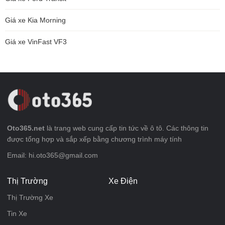
Giá xe Kia Morning
Giá xe VinFast VF3
Oto365.net
là trang web cung cấp tin tức về ô tô. Các thông tin
được tổng hợp và sắp xếp bằng chương trình máy tính
Email: hi.oto365@gmail.com
Thị Trường
Xe Điện
Thị Trường Xe
Tin Xe