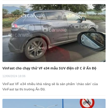
VinFast cho chạy thử VF e34 mẫu SUV điện cỡ C ở Ấn Độ
12/06/2024 18:06
VinFast VF e34 nhiều khả năng sẽ là sản phẩm 'chào sân' của
VinFast tại thị trường Ấn Độ.