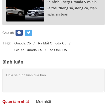
So sánh Chery Omoda 5 vs Kia
Seltos: thông số, động cơ, tiện
nghi, an toàn
Chia sẻ
Tags:
Omoda C5
Ra Mắt Omoda C5
Giá Xe Omoda C5
Xe OMODA
Bình luận
Quan tâm nhất
Mới nhất