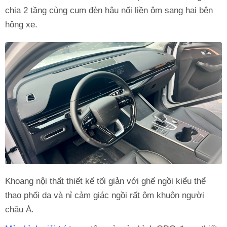
chia 2 tầng cùng cụm đèn hậu nối liền ôm sang hai bên
hông xe.
Khoang nội thất thiết kế tối giản với ghế ngồi kiểu thể
thao phối da và nỉ cảm giác ngồi rất ôm khuôn người
châu Á.