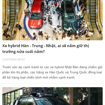
Xe hybrid Hàn - Trung - Nhật, ai sẽ nắm giữ thị
trường nửa cuối năm?
21/07/2026 08:52
Trước sức ép cạnh tranh từ các xe hybrid Nhật Bản đang chiếm giữ
phần lớn thị phần, các hãng xe Hàn Quốc và Trung Quốc đồng loạt
đổ bộ hàng loạt chiến binh mới nhằm cạnh tranh.