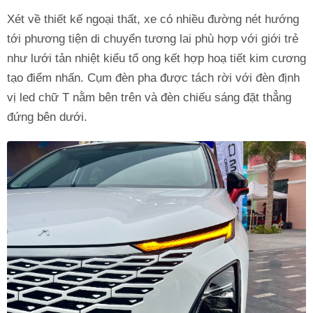
Xét về thiết kế ngoại thất, xe có nhiều đường nét hướng
tới phương tiện di chuyển tương lai phù hợp với giới trẻ
như lưới tản nhiệt kiểu tổ ong kết hợp hoạ tiết kim cương
tạo điểm nhấn. Cụm đèn pha được tách rời với đèn định
vị led chữ T nằm bên trên và đèn chiếu sáng đặt thẳng
đứng bên dưới.