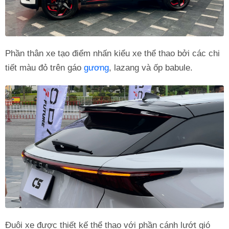
Phần thân xe tạo điểm nhấn kiểu xe thể thao bởi các chi
tiết màu đỏ trên gáo
gương
, lazang và ốp babule.
Đuôi xe được thiết kế thể thao với phần cánh lướt gió