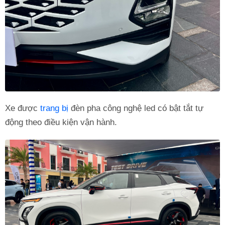
Xe được
trang bị
đèn pha công nghệ led có bật tắt tự
động theo điều kiện vận hành.