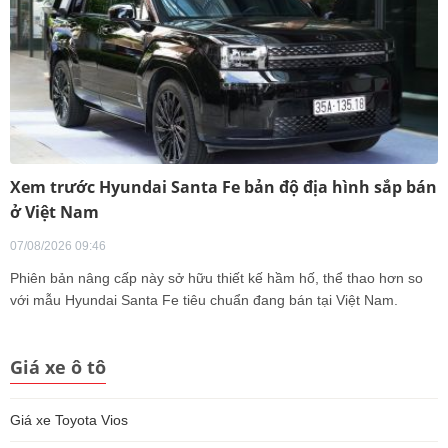
Xem trước Hyundai Santa Fe bản độ địa hình sắp bán
ở Việt Nam
07/08/2026 09:46
Phiên bản nâng cấp này sở hữu thiết kế hầm hố, thể thao hơn so
với mẫu Hyundai Santa Fe tiêu chuẩn đang bán tại Việt Nam.
Giá xe ô tô
Giá xe Toyota Vios