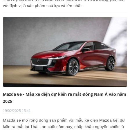
với định vị là sản phẩm chủ lực và lớn nhất.
Mazda 6e - Mẫu xe điện dự kiến ra mắt Đông Nam Á vào năm
2025
19/02/2025 15:41
Mazda sẽ mở rộng dòng sản phẩm với mẫu xe điện Mazda 6e, dự
kiến ra mắt tại Thái Lan cuối năm nay, nhập khẩu nguyên chiếc từ