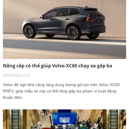
Nâng cấp có thể giúp Volvo XC60 chạy xa gấp ba
08/06/2026 11:09
Volvo để ngỏ khả năng tăng dung lượng gói pin trên Volvo XC60
PHEV, giúp mẫu xe này có thể tăng gấp ba phạm vi hoạt động
thuần điện.