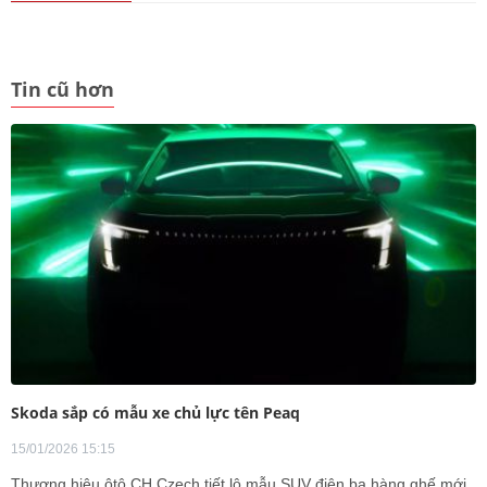
Tin cũ hơn
Skoda sắp có mẫu xe chủ lực tên Peaq
15/01/2026 15:15
Thương hiệu ôtô CH Czech tiết lộ mẫu SUV điện ba hàng ghế mới