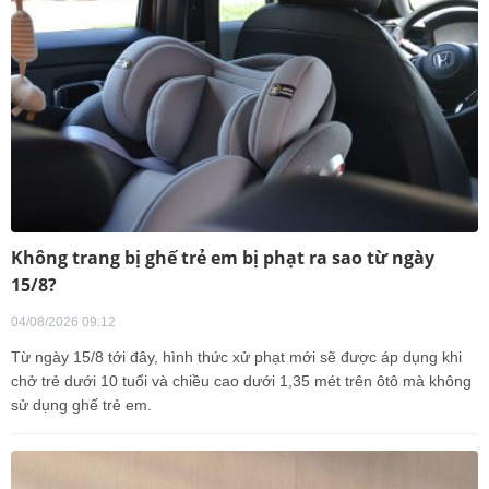
Không trang bị ghế trẻ em bị phạt ra sao từ ngày
15/8?
04/08/2026 09:12
Từ ngày 15/8 tới đây, hình thức xử phạt mới sẽ được áp dụng khi
chở trẻ dưới 10 tuổi và chiều cao dưới 1,35 mét trên ôtô mà không
sử dụng ghế trẻ em.