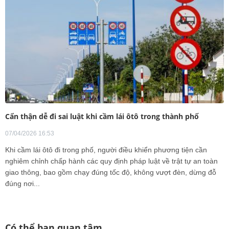
Cẩn thận dễ đi sai luật khi cầm lái ôtô trong thành phố
07/04/2026 16:53
Khi cầm lái ôtô đi trong phố, người điều khiển phương tiện cần
nghiêm chỉnh chấp hành các quy định pháp luật về trật tự an toàn
giao thông, bao gồm chạy đúng tốc độ, không vượt đèn, dừng đỗ
đúng nơi...
Có thể bạn quan tâm