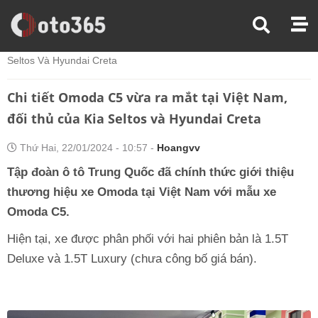
Trang Chủ
Tin Xe
Chi Tiết Omoda C5 Vừa Ra Mắt Tại Việt Nam, Đối Thủ Của Kia
Seltos Và Hyundai Creta
Chi tiết Omoda C5 vừa ra mắt tại Việt Nam,
đối thủ của Kia Seltos và Hyundai Creta
Thứ Hai, 22/01/2024 - 10:57 -
Hoangvv
Tập đoàn ô tô Trung Quốc đã chính thức giới thiệu
thương hiệu xe Omoda tại Việt Nam với mẫu xe
Omoda C5.
Hiện tại, xe được phân phối với hai phiên bản là 1.5T
Deluxe và 1.5T Luxury (chưa công bố giá bán).