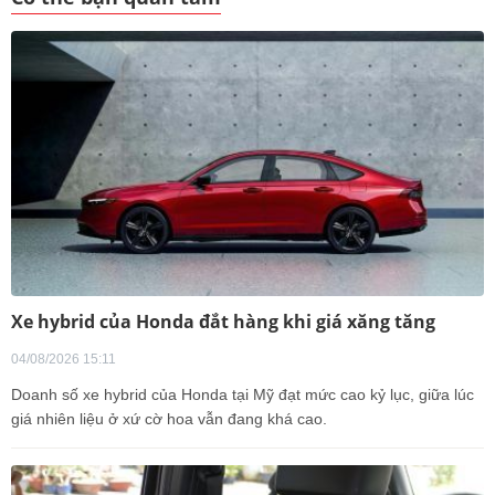
Xe hybrid của Honda đắt hàng khi giá xăng tăng
04/08/2026 15:11
Doanh số xe hybrid của Honda tại Mỹ đạt mức cao kỷ lục, giữa lúc
giá nhiên liệu ở xứ cờ hoa vẫn đang khá cao.