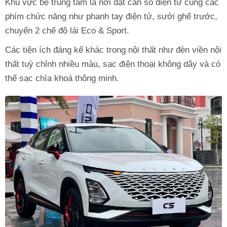
Khu vực bệ trung tâm là nơi đặt cần số điện tử cùng các
phím chức năng như phanh tay điện tử, sưởi ghế trước,
chuyển 2 chế độ lái Eco & Sport.
Các tiện ích đáng kể khác trong nội thất như đèn viền nội
thất tuỳ chỉnh nhiều màu, sạc điện thoại không dây và có
thể sạc chìa khoá thông minh.