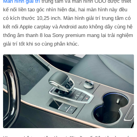
Màn hình giải trí
trung tâm và màn hình ODO được thiết
kế nối liền tạo góc nhìn hiện đại, hai màn hình này đều
có kích thước 10,25 inch. Màn hình giải trí trung tâm có
kết nối Apple carplay và Android auto không dây cùng hệ
thống âm thanh 8 loa Sony premium mang lại trải nghiệm
giải trí tốt khi so cùng phân khúc.