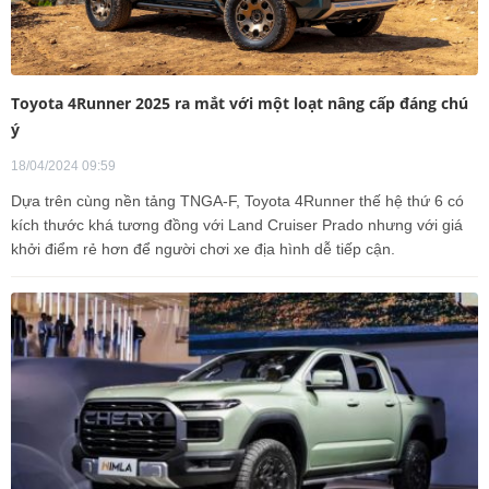
Toyota 4Runner 2025 ra mắt với một loạt nâng cấp đáng chú
ý
18/04/2024 09:59
Dựa trên cùng nền tảng TNGA-F, Toyota 4Runner thế hệ thứ 6 có
kích thước khá tương đồng với Land Cruiser Prado nhưng với giá
khởi điểm rẻ hơn để người chơi xe địa hình dễ tiếp cận.