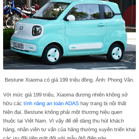
Bestune Xiaoma có giá 199 triệu đồng. Ảnh: Phong Vân.
Với mức giá 199 triệu, Xiaoma đương nhiên không sở
hữu các
tính năng an toàn ADAS
hay trang bị nội thất
hiện đại. Bestune không phải một thương hiệu quen
thuộc tại Việt Nam. Vì vậy để dễ dàng thu hút khách
hàng, nhân viên tư vấn của hãng thường xuyên triển khai
các ưu đãi tiền mặt đối với mẫu ôtô điện này.