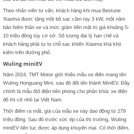
Theo nhân viên tư vấn, khách hàng khi mua Bestune
Xiaoma được tặng một bộ sạc cầm tay 3 kW, một năm
bảo hiểm thân xe và mức giảm tiền mặt trị giá khoảng 5-
10 triệu đồng tùy cơ sở. Số lượng đại lý hạn chế và
khách hàng phải tự lo chỗ sạc khiến Xiaoma khá khó
kiếm trên đường phố.
Wuling miniEV
Năm 2024, TMT Motor giới thiệu mẫu xe điện mang tên
Wuling Honguang Mini, sau đó đổi tên thành MiniEV. Đây
chính là mẫu ôtô điện tiên phong cho phân khúc xe điện
đô thị cỡ nhỏ tại Việt Nam.
Thời điểm ra mắt, giá của mẫu xe này dao động từ 279
triệu đồng. Sau đó trước sức ép của thị trường, Wuling
miniEV liên tục được áp dụng khuyến mại. Có thời điểm,