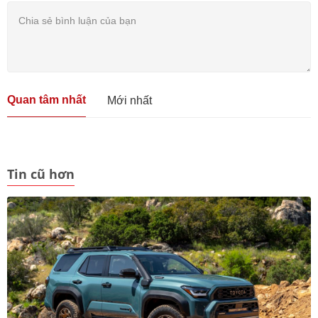
Quan tâm nhất
Mới nhất
Tin cũ hơn