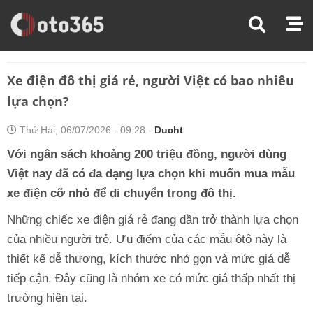
Trang Chủ
Tin Xe
Xe Điện Đô Thị Giá Rẻ, Người Việt Có Bao Nhiêu Lựa Chọn?
Xe điện đô thị giá rẻ, người Việt có bao nhiêu
lựa chọn?
Thứ Hai, 06/07/2026 - 09:28 -
Ducht
Với ngân sách khoảng 200 triệu đồng, người dùng
Việt nay đã có đa dạng lựa chọn khi muốn mua mẫu
xe điện cỡ nhỏ để di chuyển trong đô thị.
Những chiếc xe điện giá rẻ đang dần trở thành lựa chọn
của nhiều người trẻ. Ưu điểm của các mẫu ôtô này là
thiết kế dễ thương, kích thước nhỏ gọn và mức giá dễ
tiếp cận. Đây cũng là nhóm xe có mức giá thấp nhất thị
trường hiện tại.