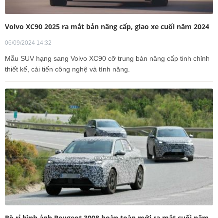
Volvo XC90 2025 ra mắt bản nâng cấp, giao xe cuối năm 2024
06/09/2024 14:32
Mẫu SUV hạng sang Volvo XC90 cỡ trung bản nâng cấp tinh chỉnh
thiết kế, cải tiến công nghệ và tính năng.
Rò rỉ hình ảnh Peugeot 3008 hoàn toàn mới ra mắt cuối năm