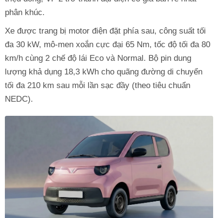
phân khúc.
Xe được trang bị motor điện đặt phía sau, công suất tối
đa 30 kW, mô-men xoắn cực đại 65 Nm, tốc độ tối đa 80
km/h cùng 2 chế độ lái Eco và Normal. Bộ pin dung
lượng khả dụng 18,3 kWh cho quãng đường di chuyển
tối đa 210 km sau mỗi lần sạc đầy (theo tiêu chuẩn
NEDC).