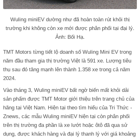
Wuling miniEV dường như đã hoàn toàn rút khỏi thị
trường khi không còn xe mới được phân phối tại đại lý.
Ảnh: Bối Hạ.
TMT Motors từng tiết lộ doanh số Wuling Mini EV trong
năm đầu tham gia thị trường Việt là 591 xe. Lượng tiêu
thụ sau đó tăng mạnh lên thành 1.358 xe trong cả năm
2024.
Vào tháng 3, Wuling miniEV bất ngờ biến mất khỏi dải
sản phẩm được TMT Motor giới thiệu trên trang chủ của
hãng tại Việt Nam. Hiện tại theo tìm hiểu của Tri Thức -
Znews, các mẫu Wuling miniEV hiện tại còn phân phối
trên thị trường đa phần là xe lướt hoặc ôtô đã qua sử
dụng, được khách hàng và đại lý thanh lý với giá khoảng