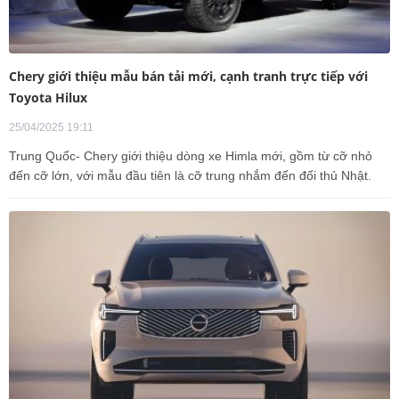
Chery giới thiệu mẫu bán tải mới, cạnh tranh trực tiếp với
Toyota Hilux
25/04/2025 19:11
Trung Quốc- Chery giới thiệu dòng xe Himla mới, gồm từ cỡ nhỏ
đến cỡ lớn, với mẫu đầu tiên là cỡ trung nhắm đến đối thủ Nhật.