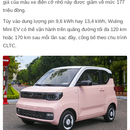
giá của mẫu xe điện cỡ nhỏ này được giảm về mức 177
triệu đồng.
Tùy vào dung lượng pin 9,6 kWh hay 13,4 kWh, Wuling
Mini EV có thể vận hành trên quãng đường tối đa 120 km
hoặc 170 km sau mỗi lần sạc đầy, công bố theo chu trình
CLTC.