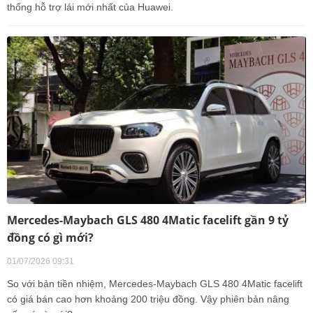
thống hỗ trợ lái mới nhất của Huawei.
Mercedes-Maybach GLS 480 4Matic facelift gần 9 tỷ
đồng có gì mới?
01/07/2026 09:31
So với bản tiền nhiệm, Mercedes-Maybach GLS 480 4Matic facelift
có giá bán cao hơn khoảng 200 triệu đồng. Vậy phiên bản nâng