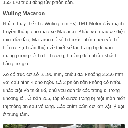
155-170 triệu đồng tùy phiên bản.
Wuling Macaron
Nhằm thay thế cho Wuling miniEV, TMT Motor đẩy mạnh
truyền thông cho mẫu xe Macaron. Khác với mẫu xe điện
mini đời đầu, Macaron có kích thước nhỉnh hơn và thể
hiện rõ sự hoàn thiện về thiết kế lẫn trang bị dù vẫn
mang phong cách dễ thương, hướng đến nhóm khách
hàng nữ giới.
Xe có trục cơ sở 2.190 mm, chiều dài khoảng 3.256 mm
với cấu hình 4 chỗ ngồi. Cả 2 phiên bản không có nhiều
khác biệt về thiết kế, chủ yếu đến từ các trang bị trong
khoang lái. Ở bản 205, táp lô được trang bị một màn hiển
thị thông tin sau vô lăng. Các phím bấm cỡ lớn vật lý đặt
ở trung tâm.