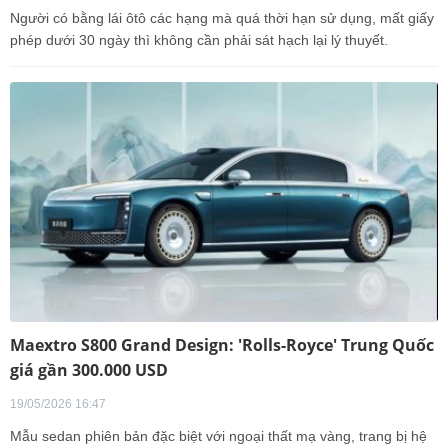
Người có bằng lái ôtô các hạng mà quá thời hạn sử dụng, mất giấy
phép dưới 30 ngày thì không cần phải sát hạch lại lý thuyết.
Maextro S800 Grand Design: 'Rolls-Royce' Trung Quốc
giá gần 300.000 USD
19/05/2026 16:47
Mẫu sedan phiên bản đặc biệt với ngoại thất mạ vàng, trang bị hệ