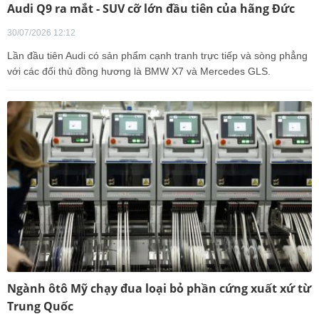
Audi Q9 ra mắt - SUV cỡ lớn đầu tiên của hãng Đức
30/07/2026 12:12
Lần đầu tiên Audi có sản phẩm cạnh tranh trực tiếp và sòng phẳng
với các đối thủ đồng hương là BMW X7 và Mercedes GLS.
Ngành ôtô Mỹ chạy đua loại bỏ phần cứng xuất xứ từ
Trung Quốc