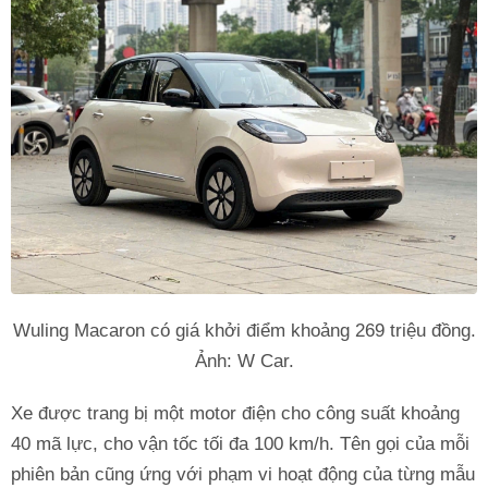
Wuling Macaron có giá khởi điểm khoảng 269 triệu đồng.
Ảnh: W Car.
Xe được trang bị một motor điện cho công suất khoảng
40 mã lực, cho vận tốc tối đa 100 km/h. Tên gọi của mỗi
phiên bản cũng ứng với phạm vi hoạt động của từng mẫu