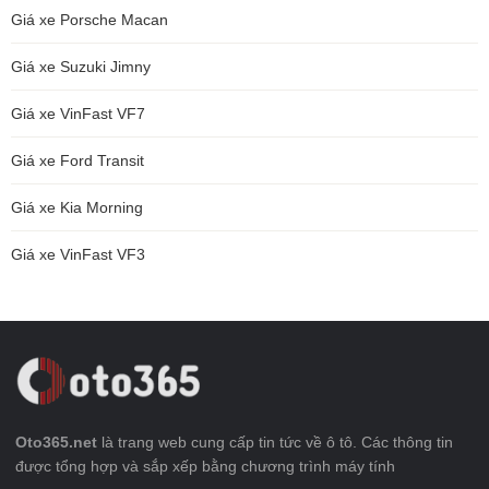
Giá xe Porsche Macan
Giá xe Suzuki Jimny
Giá xe VinFast VF7
Giá xe Ford Transit
Giá xe Kia Morning
Giá xe VinFast VF3
Oto365.net
là trang web cung cấp tin tức về ô tô. Các thông tin
được tổng hợp và sắp xếp bằng chương trình máy tính