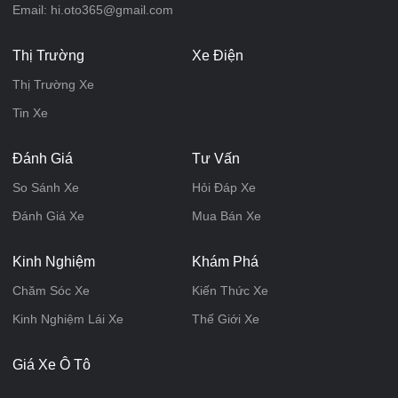
Email: hi.oto365@gmail.com
Thị Trường
Xe Điện
Thị Trường Xe
Tin Xe
Đánh Giá
Tư Vấn
So Sánh Xe
Hỏi Đáp Xe
Đánh Giá Xe
Mua Bán Xe
Kinh Nghiệm
Khám Phá
Chăm Sóc Xe
Kiến Thức Xe
Kinh Nghiệm Lái Xe
Thế Giới Xe
Giá Xe Ô Tô