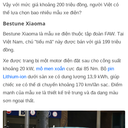
Vậy với mức giá khoảng 200 triệu đồng, người Việt có
thể lựa chọn bao nhiêu mẫu xe điện?
Bestune Xiaoma
Bestune Xiaoma là mẫu xe điện thuộc tập đoàn FAW. Tại
Việt Nam, chú "tiểu mã" này được bán với giá 199 triệu
đồng.
Xe được trang bị một motor điện đặt sau cho công suất
khoảng 20 kW,
mô men xoắn
cực đại 85 Nm. Bộ
pin
Lithium-ion
dưới sàn xe có dung lượng 13,9 kWh, giúp
chiếc xe có thể di chuyển khoảng 170 km/lần sạc. Điểm
mạnh của mẫu xe là thiết kế trẻ trung và đa dạng màu
sơn ngoại thất.