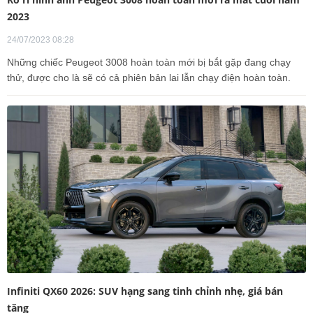
2023
24/07/2023 08:28
Những chiếc Peugeot 3008 hoàn toàn mới bị bắt gặp đang chạy
thử, được cho là sẽ có cả phiên bản lai lẫn chạy điện hoàn toàn.
Infiniti QX60 2026: SUV hạng sang tinh chỉnh nhẹ, giá bán
tăng