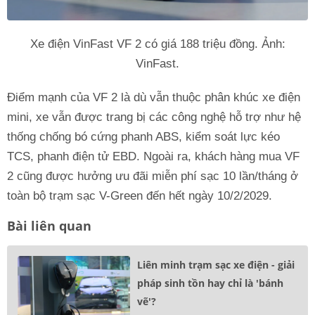
Xe điện VinFast VF 2 có giá 188 triệu đồng. Ảnh:
VinFast.
Điểm mạnh của VF 2 là dù vẫn thuộc phân khúc xe điện
mini, xe vẫn được trang bị các công nghệ hỗ trợ như hệ
thống chống bó cứng phanh ABS, kiểm soát lực kéo
TCS, phanh điện tử EBD. Ngoài ra, khách hàng mua VF
2 cũng được hưởng ưu đãi miễn phí sạc 10 lần/tháng ở
toàn bộ trạm sạc V-Green đến hết ngày 10/2/2029.
Bài liên quan
Liên minh trạm sạc xe điện - giải
pháp sinh tồn hay chỉ là 'bánh
vẽ'?