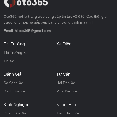
Oto365.net
là trang web cung cấp tin tức về ô tô. Các thông tin
được tổng hợp và sắp xếp bằng chương trình máy tính
Email: hi.oto365@gmail.com
Thị Trường
Xe Điện
Thị Trường Xe
Tin Xe
Đánh Giá
Tư Vấn
So Sánh Xe
Hỏi Đáp Xe
Đánh Giá Xe
Mua Bán Xe
Kinh Nghiệm
Khám Phá
Chăm Sóc Xe
Kiến Thức Xe