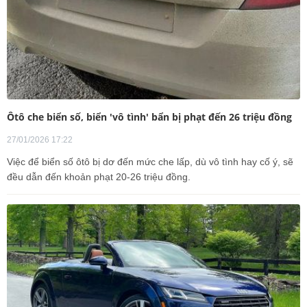
Ôtô che biển số, biển 'vô tình' bẩn bị phạt đến 26 triệu đồng
27/01/2026 17:22
Việc để biển số ôtô bị dơ đến mức che lấp, dù vô tình hay cố ý, sẽ
đều dẫn đến khoản phạt 20-26 triệu đồng.