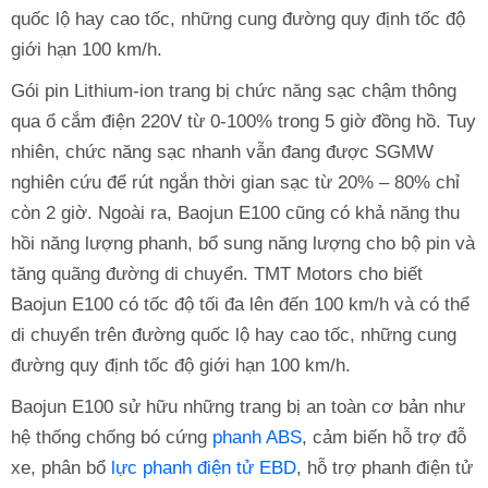
quốc lộ hay cao tốc, những cung đường quy định tốc độ
giới hạn 100 km/h.
Gói pin Lithium-ion trang bị chức năng sạc chậm thông
qua ổ cắm điện 220V từ 0-100% trong 5 giờ đồng hồ. Tuy
nhiên, chức năng sạc nhanh vẫn đang được SGMW
nghiên cứu để rút ngắn thời gian sạc từ 20% – 80% chỉ
còn 2 giờ. Ngoài ra, Baojun E100 cũng có khả năng thu
hồi năng lượng phanh, bổ sung năng lượng cho bộ pin và
tăng quãng đường di chuyển. TMT Motors cho biết
Baojun E100 có tốc độ tối đa lên đến 100 km/h và có thể
di chuyển trên đường quốc lộ hay cao tốc, những cung
đường quy định tốc độ giới hạn 100 km/h.
Baojun E100 sử hữu những trang bị an toàn cơ bản như
hệ thống chống bó cứng
phanh ABS
, cảm biến hỗ trợ đỗ
xe, phân bổ
lực phanh điện tử EBD
, hỗ trợ phanh điện tử