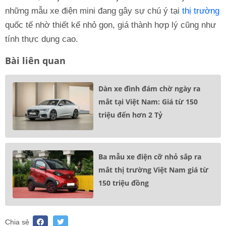
những mẫu xe điện mini đang gây sự chú ý tại
thị trường
quốc tế nhờ thiết kế nhỏ gọn, giá thành hợp lý cũng như
tính thực dụng cao.
Bài liên quan
Dàn xe đình đám chờ ngày ra
mắt tại Việt Nam: Giá từ 150
triệu đến hơn 2 Tỷ
Ba mẫu xe điện cỡ nhỏ sắp ra
mắt thị trường Việt Nam giá từ
150 triệu đồng
Chia sẻ