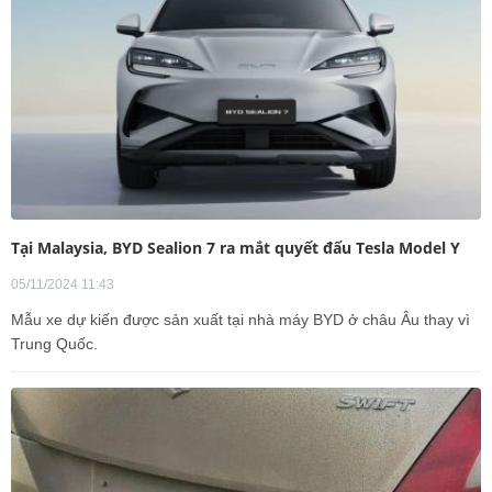
Tại Malaysia, BYD Sealion 7 ra mắt quyết đấu Tesla Model Y
05/11/2024 11:43
Mẫu xe dự kiến được sản xuất tại nhà máy BYD ở châu Âu thay vì
Trung Quốc.