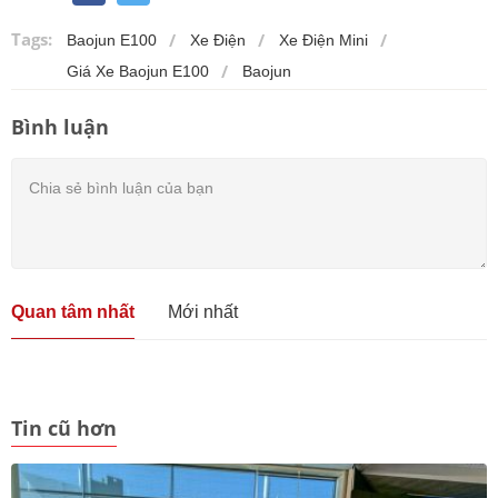
Tags:
Baojun E100
Xe Điện
Xe Điện Mini
Giá Xe Baojun E100
Baojun
Bình luận
Quan tâm nhất
Mới nhất
Tin cũ hơn