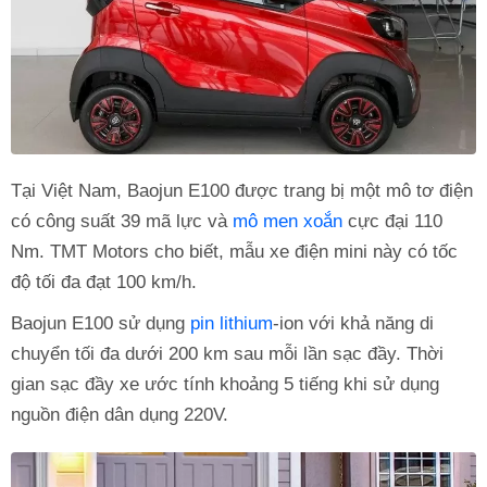
Tại Việt Nam, Baojun E100 được trang bị một mô tơ điện
có công suất 39 mã lực và
mô men xoắn
cực đại 110
Nm. TMT Motors cho biết, mẫu xe điện mini này có tốc
độ tối đa đạt 100 km/h.
Baojun E100 sử dụng
pin lithium
-ion với khả năng di
chuyển tối đa dưới 200 km sau mỗi lần sạc đầy. Thời
gian sạc đầy xe ước tính khoảng 5 tiếng khi sử dụng
nguồn điện dân dụng 220V.