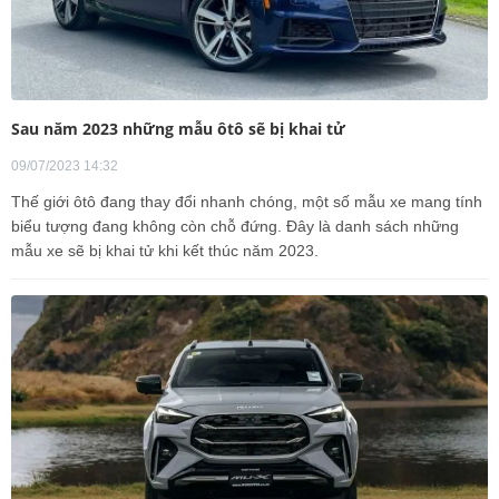
Sau năm 2023 những mẫu ôtô sẽ bị khai tử
09/07/2023 14:32
Thế giới ôtô đang thay đổi nhanh chóng, một số mẫu xe mang tính
biểu tượng đang không còn chỗ đứng. Đây là danh sách những
mẫu xe sẽ bị khai tử khi kết thúc năm 2023.