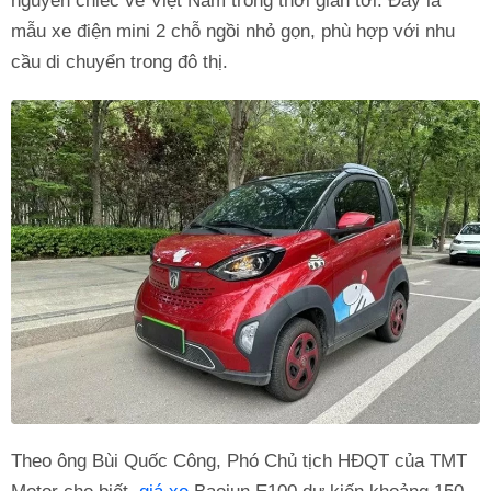
nguyên chiếc về Việt Nam trong thời gian tới. Đây là
mẫu xe điện mini 2 chỗ ngồi nhỏ gọn, phù hợp với nhu
cầu di chuyển trong đô thị.
Theo ông Bùi Quốc Công, Phó Chủ tịch HĐQT của TMT