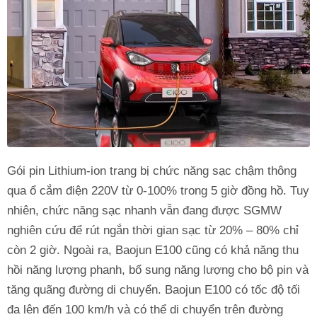
Gói pin Lithium-ion trang bị chức năng sạc chậm thông
qua ổ cắm điện 220V từ 0-100% trong 5 giờ đồng hồ. Tuy
nhiên, chức năng sạc nhanh vẫn đang được SGMW
nghiên cứu để rút ngắn thời gian sạc từ 20% – 80% chỉ
còn 2 giờ. Ngoài ra, Baojun E100 cũng có khả năng thu
hồi năng lượng phanh, bổ sung năng lượng cho bộ pin và
tăng quãng đường di chuyển. Baojun E100 có tốc độ tối
đa lên đến 100 km/h và có thể di chuyển trên đường