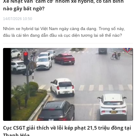
Xe Nhật vẫn 'cầm cờ' nhóm xe hybrid, có tân binh
nào gây bất ngờ?
14/07/2026 10:50
Nhóm xe hybrid tại Việt Nam ngày càng đa dạng. Trong số này,
đâu là cái tên đang dẫn đầu và cục diện tương lai sẽ thế nào?
Cục CSGT giải thích về lỗi kép phạt 21,5 triệu đồng tại
Thanh Hóa