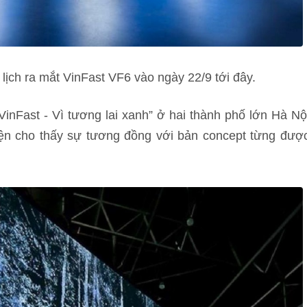
lịch ra mắt VinFast VF6 vào ngày 22/9 tới đây.
VinFast - Vì tương lai xanh” ở hai thành phố lớn Hà Nộ
ện cho thấy sự tương đồng với bản concept từng đượ