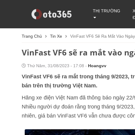
THỊ TRƯỜNG
Trang Chủ
Tin Xe
VinFast VF6 Sẽ Ra Mắt Vào Ngày
VinFast VF6 sẽ ra mắt vào ng
Thứ Năm, 31/08/2023 - 17:08 -
Hoangvv
VinFast VF6 sẽ ra mắt trong tháng 9/2023, 
bán trên thị trường Việt Nam.
Hãng xe điện Việt Nam đã thông báo ngày 22/9
Nhiều người dự đoán rằng trong tháng 9/2023
nhiên, giá bán VinFast VF6 vẫn chưa được cô