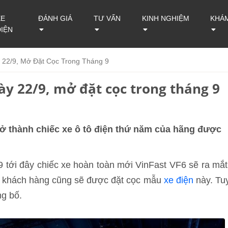
XE
ĐÁNH GIÁ
TƯ VẤN
KINH NGHIỆM
KHÁ
ĐIỆN
 22/9, Mở Đặt Cọc Trong Tháng 9
ày 22/9, mở đặt cọc trong tháng 9
trở thành chiếc xe ô tô điện thứ năm của hãng được
 tới đây chiếc xe hoàn toàn mới VinFast VF6 sẽ ra mắt
, khách hàng cũng sẽ được đặt cọc mẫu
xe điện
này. Tu
ng bố.