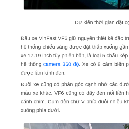
Dự kiến thời gian đặt 
Đầu xe VinFast VF6 giữ nguyên thiết kế đặc t
hệ thống chiếu sáng được đặt thấp xuống gần
xe 17-19 inch tùy phiên bản, là loại 5 chấu ké
hệ thống
camera 360 độ
. Xe có 8 cảm biến p
được làm kính đen.
Đuôi xe cũng có phần góc cạnh nhờ các đườn
mẫu xe khác, VF6 cũng có dãy đèn nối liền ha
cánh chim. Cụm đèn chữ V phía đuôi nhiều 
xuống phía dưới.