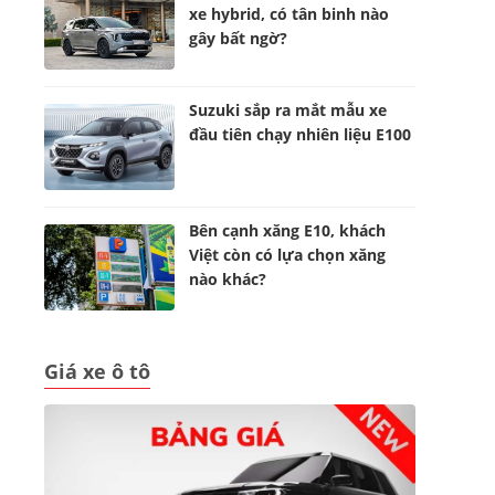
xe hybrid, có tân binh nào
gây bất ngờ?
Suzuki sắp ra mắt mẫu xe
đầu tiên chạy nhiên liệu E100
Bên cạnh xăng E10, khách
Việt còn có lựa chọn xăng
nào khác?
Giá xe ô tô