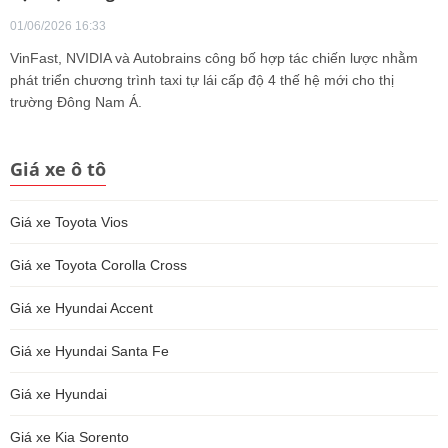
01/06/2026 16:33
VinFast, NVIDIA và Autobrains công bố hợp tác chiến lược nhằm
phát triển chương trình taxi tự lái cấp độ 4 thế hệ mới cho thị
trường Đông Nam Á.
Giá xe ô tô
Giá xe Toyota Vios
Giá xe Toyota Corolla Cross
Giá xe Hyundai Accent
Giá xe Hyundai Santa Fe
Giá xe Hyundai
Giá xe Kia Sorento