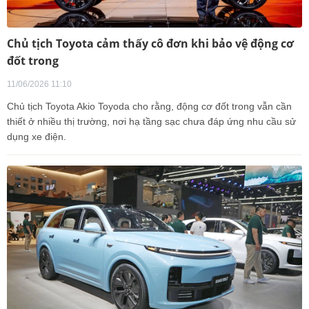
Chủ tịch Toyota cảm thấy cô đơn khi bảo vệ động cơ
đốt trong
11/06/2026 11:10
Chủ tịch Toyota Akio Toyoda cho rằng, động cơ đốt trong vẫn cần
thiết ở nhiều thị trường, nơi hạ tầng sạc chưa đáp ứng nhu cầu sử
dụng xe điện.