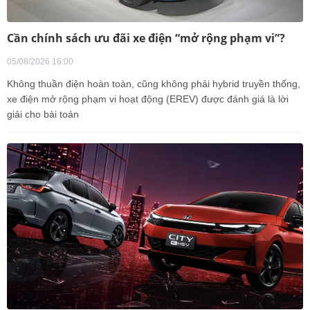
Cần chính sách ưu đãi xe điện “mở rộng phạm vi”?
05/08/2026 16:00
Không thuần điện hoàn toàn, cũng không phải hybrid truyền thống,
xe điện mở rộng phạm vi hoạt động (EREV) được đánh giá là lời
giải cho bài toán