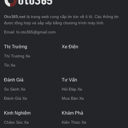
Oto365.net
là trang web cung cấp tin tức về ô tô. Các thông tin
được tổng hợp và sắp xếp bằng chương trình máy tính
Email: hi.oto365@gmail.com
Thị Trường
Xe Điện
Thị Trường Xe
Tin Xe
Đánh Giá
Tư Vấn
So Sánh Xe
Hỏi Đáp Xe
Đánh Giá Xe
Mua Bán Xe
Kinh Nghiệm
Khám Phá
Chăm Sóc Xe
Kiến Thức Xe