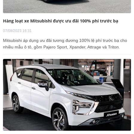
Hàng loạt xe Mitsubishi được ưu đãi 100% phí trước bạ
07/08/2023 16:31
Mitsubishi áp dụng ưu đãi tương đương 100% lệ phí trước bạ cho
nhiều mẫu ô tô, gồm Pajero Sport, Xpander, Attrage và Triton.