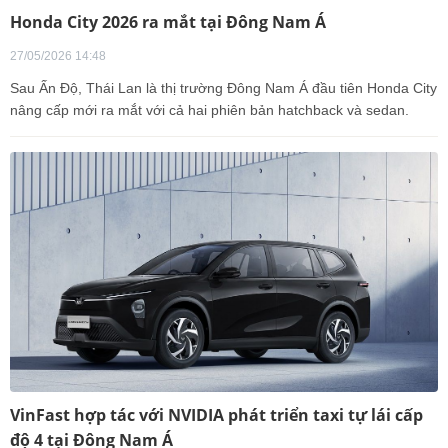
Honda City 2026 ra mắt tại Đông Nam Á
27/05/2026 14:48
Sau Ấn Độ, Thái Lan là thị trường Đông Nam Á đầu tiên Honda City
nâng cấp mới ra mắt với cả hai phiên bản hatchback và sedan.
VinFast hợp tác với NVIDIA phát triển taxi tự lái cấp
độ 4 tại Đông Nam Á