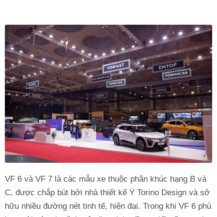
VF 6 và VF 7 là các mẫu xe thuộc phân khúc hạng B và
C, được chắp bút bởi nhà thiết kế Ý Torino Design và sở
hữu nhiều đường nét tinh tế, hiện đại. Trong khi VF 6 phù