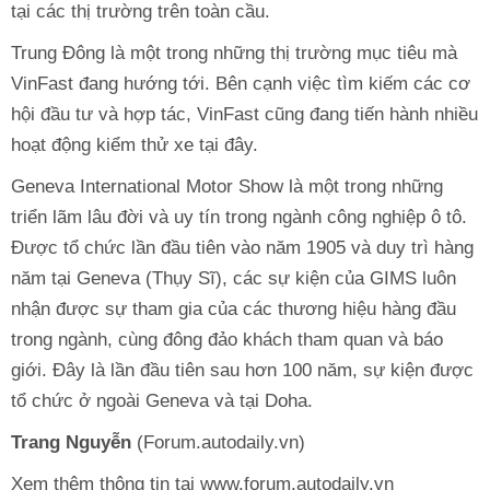
tại các thị trường trên toàn cầu.
Trung Đông là một trong những thị trường mục tiêu mà
VinFast đang hướng tới. Bên cạnh việc tìm kiếm các cơ
hội đầu tư và hợp tác, VinFast cũng đang tiến hành nhiều
hoạt động kiểm thử xe tại đây.
Geneva International Motor Show là một trong những
triển lãm lâu đời và uy tín trong ngành công nghiệp ô tô.
Được tổ chức lần đầu tiên vào năm 1905 và duy trì hàng
năm tại Geneva (Thụy Sĩ), các sự kiện của GIMS luôn
nhận được sự tham gia của các thương hiệu hàng đầu
trong ngành, cùng đông đảo khách tham quan và báo
giới. Đây là lần đầu tiên sau hơn 100 năm, sự kiện được
tổ chức ở ngoài Geneva và tại Doha.
Trang Nguyễn
(Forum.autodaily.vn)
Xem thêm thông tin tại www.forum.autodaily.vn