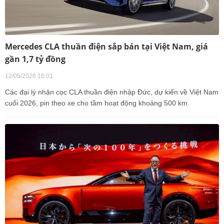
Mercedes CLA thuần điện sắp bán tại Việt Nam, giá
gần 1,7 tỷ đồng
12/05/2026 16:01
Các đại lý nhận cọc CLA thuần điện nhập Đức, dự kiến về Việt Nam
cuối 2026, pin theo xe cho tầm hoạt động khoảng 500 km.