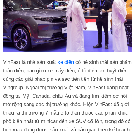
VinFast là nhà sản xuất
xe điện
có hệ sinh thái sản phẩm
toàn diện, bao gồm xe máy điện, ô tô điện, xe buýt điện
cùng các giải pháp pin và sạc tiên tiến từ hệ sinh thái
Vingroup. Ngoài thị trường Việt Nam, VinFast đang hoạt
động tại Mỹ, Canada, châu Âu và đang tìm kiếm cơ hội
mở rộng sang các thị trường khác. Hiện VinFast đã giới
thiệu ra thị trường 7 mẫu ô tô điện thuộc các phân khúc
phổ biến nhất từ minicar đến xe SUV cỡ lớn, trong đó có
bốn mẫu đang được sản xuất và bàn giao theo kế hoạch