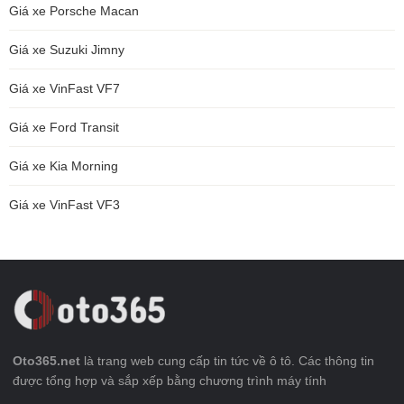
Giá xe Porsche Macan
Giá xe Suzuki Jimny
Giá xe VinFast VF7
Giá xe Ford Transit
Giá xe Kia Morning
Giá xe VinFast VF3
Oto365.net
là trang web cung cấp tin tức về ô tô. Các thông tin
được tổng hợp và sắp xếp bằng chương trình máy tính