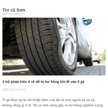
Tin cũ hơn
5 bộ phận trên ô tô dễ bị hư hỏng khi đi vào ổ gà
23/12/2023 20:54
Ổ gà thực sự là nỗi khiếp đảm của tất cả mọi người và xe cộ,
không riêng gì ô tô. Nó có khả năng gây ra hư hỏng nghiêm trọng