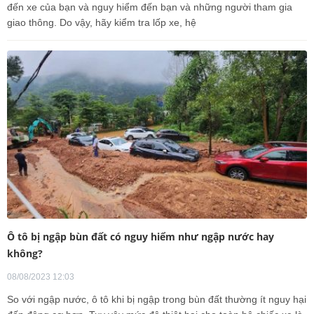
đến xe của bạn và nguy hiểm đến bạn và những người tham gia
giao thông. Do vậy, hãy kiểm tra lốp xe, hệ
Ô tô bị ngập bùn đất có nguy hiểm như ngập nước hay
không?
08/08/2023 12:03
So với ngập nước, ô tô khi bị ngập trong bùn đất thường ít nguy hại