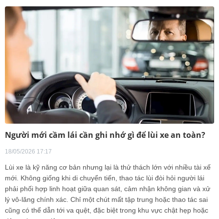
Người mới cầm lái cần ghi nhớ gì để lùi xe an toàn?
18/05/2026 17:17
Lùi xe là kỹ năng cơ bản nhưng lại là thử thách lớn với nhiều tài xế
mới. Không giống khi di chuyển tiến, thao tác lùi đòi hỏi người lái
phải phối hợp linh hoạt giữa quan sát, cảm nhận không gian và xử
lý vô-lăng chính xác. Chỉ một chút mất tập trung hoặc thao tác sai
cũng có thể dẫn tới va quệt, đặc biệt trong khu vực chật hẹp hoặc