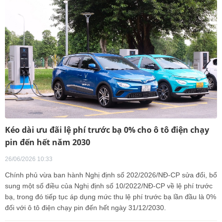
Kéo dài ưu đãi lệ phí trước bạ 0% cho ô tô điện chạy
pin đến hết năm 2030
26/06/2026 10:33
Chính phủ vừa ban hành Nghị định số 202/2026/NĐ-CP sửa đổi, bổ
sung một số điều của Nghị định số 10/2022/NĐ-CP về lệ phí trước
bạ, trong đó tiếp tục áp dụng mức thu lệ phí trước bạ lần đầu là 0%
đối với ô tô điện chạy pin đến hết ngày 31/12/2030.