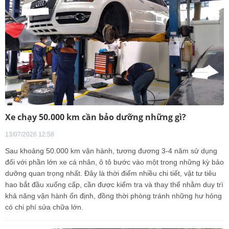
Xe chạy 50.000 km cần bảo dưỡng những gì?
13/07/2026 12:58
Sau khoảng 50.000 km vận hành, tương đương 3-4 năm sử dụng
đối với phần lớn xe cá nhân, ô tô bước vào một trong những kỳ bảo
dưỡng quan trọng nhất. Đây là thời điểm nhiều chi tiết, vật tư tiêu
hao bắt đầu xuống cấp, cần được kiểm tra và thay thế nhằm duy trì
khả năng vận hành ổn định, đồng thời phòng tránh những hư hỏng
có chi phí sửa chữa lớn.