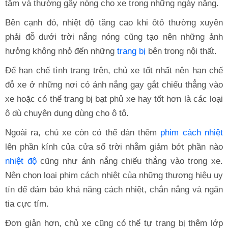
tâm và thường gây nóng cho xe trong những ngày nắng.
Bên cạnh đó, nhiệt độ tăng cao khi ôtô thường xuyên
phải đỗ dưới trời nắng nóng cũng tạo nên những ảnh
hưởng không nhỏ đến những
trang bị
bên trong nội thất.
Để hạn chế tình trạng trên, chủ xe tốt nhất nên hạn chế
đỗ xe ở những nơi có ánh nắng gay gắt chiếu thẳng vào
xe hoặc có thể trang bị bạt phủ xe hay tốt hơn là các loại
ô dù chuyên dụng dùng cho ô tô.
Ngoài ra, chủ xe còn có thể dán thêm
phim cách nhiệt
lên phần kính của cửa sổ trời nhằm giảm bớt phần nào
nhiệt độ
cũng như ánh nắng chiếu thẳng vào trong xe.
Nên chọn loại phim cách nhiệt của những thương hiệu uy
tín để đảm bảo khả năng cách nhiệt, chắn nắng và ngăn
tia cực tím.
Đơn giản hơn, chủ xe cũng có thể tự trang bị thêm lớp