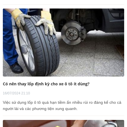
Có nên thay lốp định kỳ cho xe ô tô ít dùng?
16/07/2024 21:10
Việc sử dụng lốp ô tô quá hạn tiềm ẩn nhiều rủi ro đáng kể cho cả
người lái và các phương tiện xung quanh.