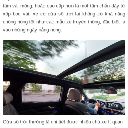
tấm vải mỏng, hoặc cao cấp hơn là một tấm chắn dày từ
xốp bọc vải, xe có cửa sổ trời lại không có khả năng
chống nóng tốt như các mẫu xe truyền thống, đặc biệt là
vào những ngày nắng nóng.
Cửa sổ trời thường là chi tiết được nhiều chủ xe ít quan