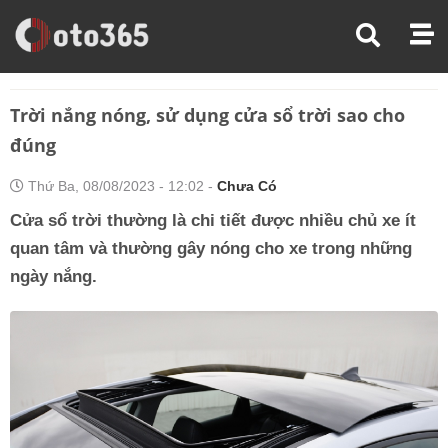
Trang Chủ
Chăm Sóc Xe
Trời Nắng Nóng, Sử Dụng Cửa Sổ Trời Sao Cho Đúng
Trời nắng nóng, sử dụng cửa sổ trời sao cho
đúng
Thứ Ba, 08/08/2023 - 12:02 -
Chưa Có
Cửa sổ trời thường là chi tiết được nhiều chủ xe ít
quan tâm và thường gây nóng cho xe trong những
ngày nắng.