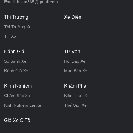
Email: hi.oto365@gmail.com
Thị Trường
Xe Điện
Thị Trường Xe
Tin Xe
Đánh Giá
Tư Vấn
So Sánh Xe
Hỏi Đáp Xe
Đánh Giá Xe
Mua Bán Xe
Kinh Nghiệm
Khám Phá
Chăm Sóc Xe
Kiến Thức Xe
Kinh Nghiệm Lái Xe
Thế Giới Xe
Giá Xe Ô Tô