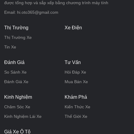
được tổng hợp và sắp xếp bằng chương trình máy tính
Email: hi.oto365@gmail.com
Thị Trường
Xe Điện
Thị Trường Xe
Tin Xe
Đánh Giá
Tư Vấn
So Sánh Xe
Hỏi Đáp Xe
Đánh Giá Xe
Mua Bán Xe
Kinh Nghiệm
Khám Phá
Chăm Sóc Xe
Kiến Thức Xe
Kinh Nghiệm Lái Xe
Thế Giới Xe
Giá Xe Ô Tô