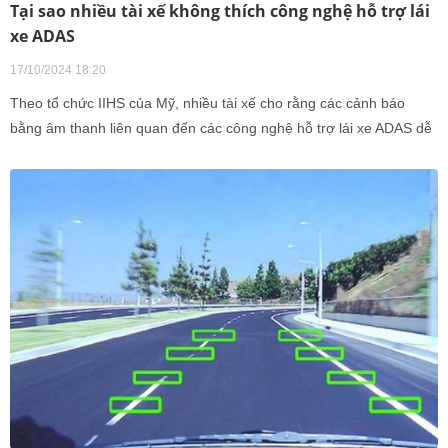
Tại sao nhiều tài xế không thích công nghệ hỗ trợ lái
xe ADAS
17/10/2024 18:20
Theo tổ chức IIHS của Mỹ, nhiều tài xế cho rằng các cảnh báo
bằng âm thanh liên quan đến các công nghệ hỗ trợ lái xe ADAS dễ
gây ra nhiều sự khó chịu hơn hữu ích.