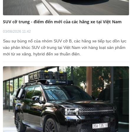
SUV cỡ trung - điểm đến mới của các hãng xe tại Việt Nam
03/08/2026 11:42
Sau sự bùng nổ của nhóm SUV cỡ B, các hãng xe tiếp tục dồn lực
vào phân khúc SUV cỡ trung tại Việt Nam với hàng loạt sản phẩm
mới từ xe xăng, hybrid đến xe thuần điện.