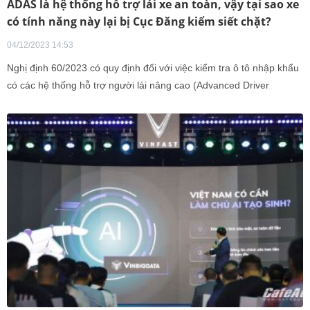
ADAS là hệ thống hỗ trợ lái xe an toàn, vậy tại sao xe
có tính năng này lại bị Cục Đăng kiểm siết chặt?
04/12/2023 14:53
Nghị định 60/2023 có quy định đối với việc kiểm tra ô tô nhập khẩu
có các hệ thống hỗ trợ người lái nâng cao (Advanced Driver
Assistance Systems - ADAS).