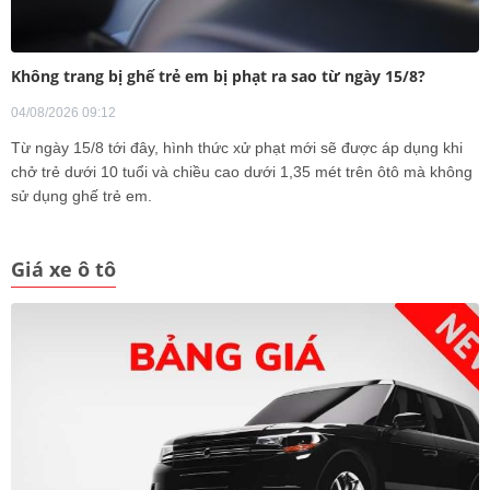
Không trang bị ghế trẻ em bị phạt ra sao từ ngày 15/8?
04/08/2026 09:12
Từ ngày 15/8 tới đây, hình thức xử phạt mới sẽ được áp dụng khi
chở trẻ dưới 10 tuổi và chiều cao dưới 1,35 mét trên ôtô mà không
sử dụng ghế trẻ em.
Giá xe ô tô