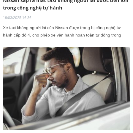
Nissan sắp ra mắt taxi không người lái bước tiến lớn
trong công nghệ tự hành
19/03/2025 16:36
Xe taxi không người lái của Nissan được trang bị công nghệ tự
hành cấp độ 4, cho phép xe vận hành hoàn toàn tự động trong
điều kiện nhất định. Mẫu xe này đã hoàn thành chuyến thử nghiệm
đầu tiên, đánh dấu bước tiến quan trọng trong lộ trình phát triển
robotaxi của Nissan.