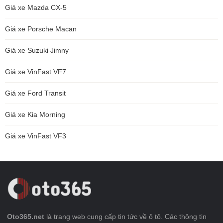
Giá xe Mazda CX-5
Giá xe Porsche Macan
Giá xe Suzuki Jimny
Giá xe VinFast VF7
Giá xe Ford Transit
Giá xe Kia Morning
Giá xe VinFast VF3
Oto365.net
là trang web cung cấp tin tức về ô tô. Các thông tin