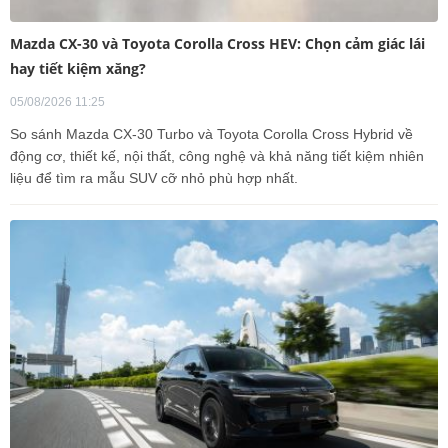
Mazda CX-30 và Toyota Corolla Cross HEV: Chọn cảm giác lái
hay tiết kiệm xăng?
05/08/2026 11:25
So sánh Mazda CX-30 Turbo và Toyota Corolla Cross Hybrid về
động cơ, thiết kế, nội thất, công nghệ và khả năng tiết kiệm nhiên
liệu để tìm ra mẫu SUV cỡ nhỏ phù hợp nhất.