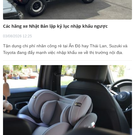
Các hãng xe Nhật Bản lập kỷ lục nhập khẩu ngược
03/08/2026 12:25
Tận dụng chi phí nhân công rẻ tại Ấn Độ hay Thái Lan, Suzuki và
Toyota đang đẩy mạnh việc nhập khẩu xe về thị trường nội địa.