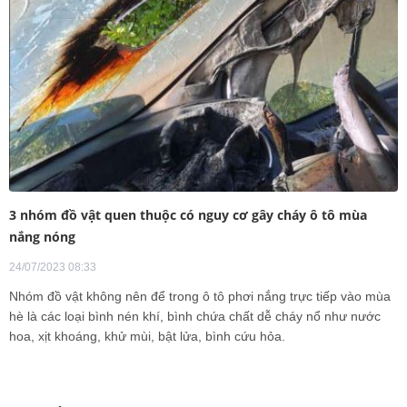
3 nhóm đồ vật quen thuộc có nguy cơ gây cháy ô tô mùa
nắng nóng
24/07/2023 08:33
Nhóm đồ vật không nên để trong ô tô phơi nắng trực tiếp vào mùa
hè là các loại bình nén khí, bình chứa chất dễ cháy nổ như nước
hoa, xịt khoáng, khử mùi, bật lửa, bình cứu hỏa.