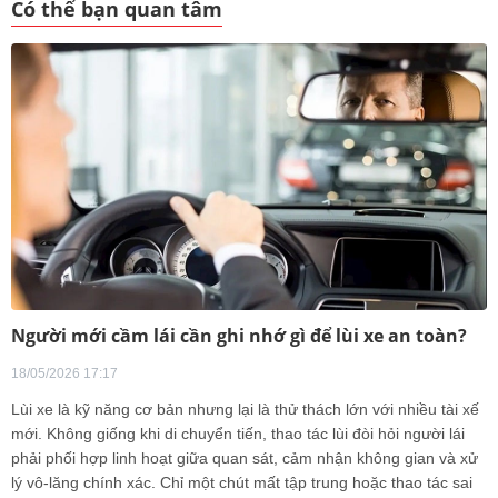
Có thể bạn quan tâm
Người mới cầm lái cần ghi nhớ gì để lùi xe an toàn?
18/05/2026 17:17
Lùi xe là kỹ năng cơ bản nhưng lại là thử thách lớn với nhiều tài xế
mới. Không giống khi di chuyển tiến, thao tác lùi đòi hỏi người lái
phải phối hợp linh hoạt giữa quan sát, cảm nhận không gian và xử
lý vô-lăng chính xác. Chỉ một chút mất tập trung hoặc thao tác sai