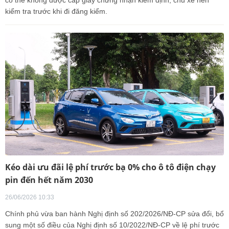
kiểm tra trước khi đi đăng kiểm.
Kéo dài ưu đãi lệ phí trước bạ 0% cho ô tô điện chạy
pin đến hết năm 2030
26/06/2026 10:33
Chính phủ vừa ban hành Nghị định số 202/2026/NĐ-CP sửa đổi, bổ
sung một số điều của Nghị định số 10/2022/NĐ-CP về lệ phí trước