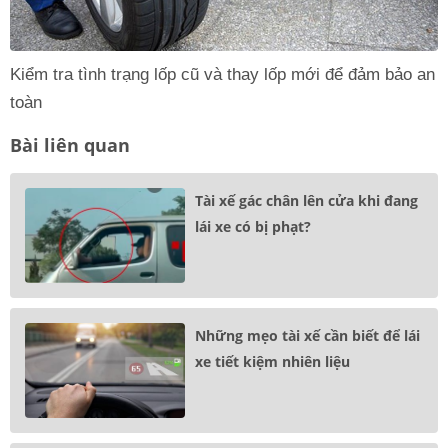
Kiểm tra tình trạng lốp cũ và thay lốp mới để đảm bảo an
toàn
Bài liên quan
Tài xế gác chân lên cửa khi đang
lái xe có bị phạt?
Những mẹo tài xế cần biết để lái
xe tiết kiệm nhiên liệu