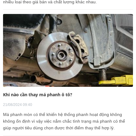
nhiều loại theo giá bán và chất lượng khác nhau.
Khi nào cần thay má phanh ô tô?
21/08/2024 09:40
Má phanh mòn có thể khiến hệ thống phanh hoạt động không
không ổn định vì vậy việc nắm chắc tình trạng má phanh có thể
giúp người tiêu dùng chọn được thời điểm thay thế hợp lý.