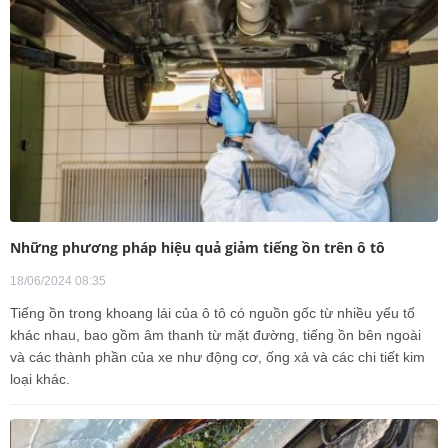
Những phương pháp hiệu quả giảm tiếng ồn trên ô tô
18/06/2024 08:35
Tiếng ồn trong khoang lái của ô tô có nguồn gốc từ nhiều yếu tố
khác nhau, bao gồm âm thanh từ mặt đường, tiếng ồn bên ngoài
và các thành phần của xe như động cơ, ống xả và các chi tiết kim
loại khác.