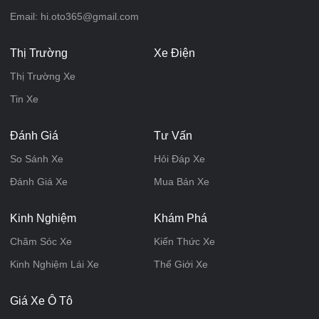
Email: hi.oto365@gmail.com
Thị Trường
Xe Điện
Thị Trường Xe
Tin Xe
Đánh Giá
Tư Vấn
So Sánh Xe
Hỏi Đáp Xe
Đánh Giá Xe
Mua Bán Xe
Kinh Nghiệm
Khám Phá
Chăm Sóc Xe
Kiến Thức Xe
Kinh Nghiệm Lái Xe
Thế Giới Xe
Giá Xe Ô Tô