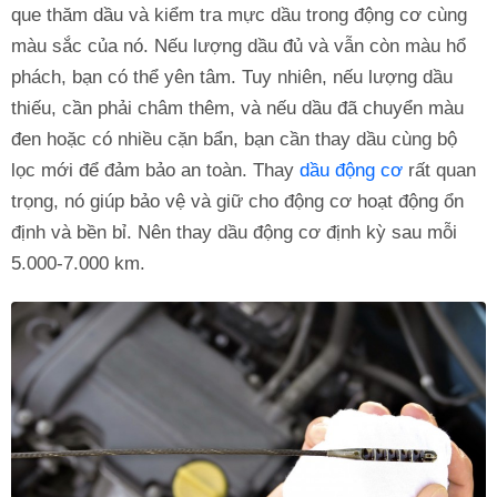
que thăm dầu và kiểm tra mực dầu trong động cơ cùng
màu sắc của nó. Nếu lượng dầu đủ và vẫn còn màu hổ
phách, bạn có thể yên tâm. Tuy nhiên, nếu lượng dầu
thiếu, cần phải châm thêm, và nếu dầu đã chuyển màu
đen hoặc có nhiều cặn bẩn, bạn cần thay dầu cùng bộ
lọc mới để đảm bảo an toàn. Thay
dầu động cơ
rất quan
trọng, nó giúp bảo vệ và giữ cho động cơ hoạt động ổn
định và bền bỉ. Nên thay dầu động cơ định kỳ sau mỗi
5.000-7.000 km.