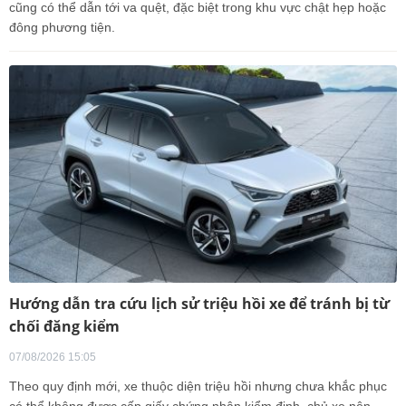
cũng có thể dẫn tới va quệt, đặc biệt trong khu vực chật hẹp hoặc
đông phương tiện.
Hướng dẫn tra cứu lịch sử triệu hồi xe để tránh bị từ
chối đăng kiểm
07/08/2026 15:05
Theo quy định mới, xe thuộc diện triệu hồi nhưng chưa khắc phục
có thể không được cấp giấy chứng nhận kiểm định, chủ xe nên