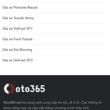
Giá xe Porsche Macan
Giá xe Suzuki Jimny
Giá xe VinFast VF7
Giá xe Ford Transit
Giá xe Kia Morning
Giá xe VinFast VF3
Oto365.net
là trang web cung cấp tin tức về ô tô. Các thông tin
được tổng hợp và sắp xếp bằng chương trình máy tính