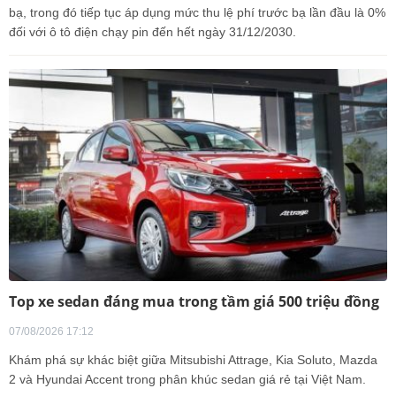
bạ, trong đó tiếp tục áp dụng mức thu lệ phí trước bạ lần đầu là 0%
đối với ô tô điện chạy pin đến hết ngày 31/12/2030.
Top xe sedan đáng mua trong tầm giá 500 triệu đồng
07/08/2026 17:12
Khám phá sự khác biệt giữa Mitsubishi Attrage, Kia Soluto, Mazda
2 và Hyundai Accent trong phân khúc sedan giá rẻ tại Việt Nam.