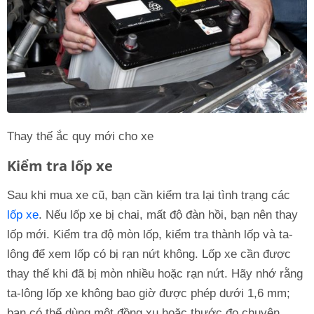
Thay thế ắc quy mới cho xe
Kiểm tra lốp xe
Sau khi mua xe cũ, bạn cần kiểm tra lại tình trạng các
lốp xe
. Nếu lốp xe bị chai, mất độ đàn hồi, bạn nên thay
lốp mới. Kiểm tra độ mòn lốp, kiểm tra thành lốp và ta-
lông để xem lốp có bị rạn nứt không. Lốp xe cần được
thay thế khi đã bị mòn nhiều hoặc rạn nứt. Hãy nhớ rằng
ta-lông lốp xe không bao giờ được phép dưới 1,6 mm;
bạn có thể dùng một đồng xu hoặc thước đo chuyên