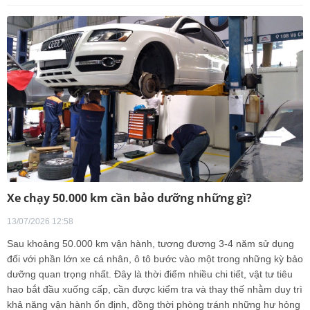
Xe chạy 50.000 km cần bảo dưỡng những gì?
13/07/2026 12:58
Sau khoảng 50.000 km vận hành, tương đương 3-4 năm sử dụng
đối với phần lớn xe cá nhân, ô tô bước vào một trong những kỳ bảo
dưỡng quan trọng nhất. Đây là thời điểm nhiều chi tiết, vật tư tiêu
hao bắt đầu xuống cấp, cần được kiểm tra và thay thế nhằm duy trì
khả năng vận hành ổn định, đồng thời phòng tránh những hư hỏng