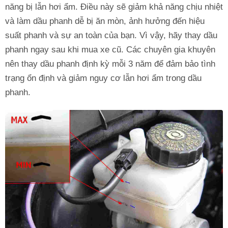
năng bị lẫn hơi ẩm. Điều này sẽ giảm khả năng chịu nhiệt
và làm dầu phanh dễ bị ăn mòn, ảnh hưởng đến hiệu
suất phanh và sự an toàn của bạn. Vì vậy, hãy thay dầu
phanh ngay sau khi mua xe cũ. Các chuyên gia khuyên
nên thay dầu phanh định kỳ mỗi 3 năm để đảm bảo tình
trạng ổn định và giảm nguy cơ lẫn hơi ẩm trong dầu
phanh.