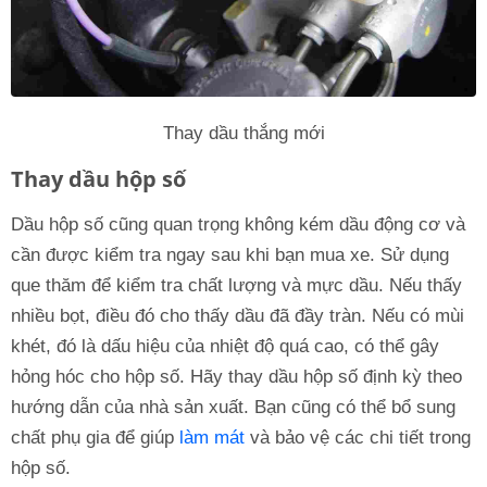
Thay dầu thắng mới
Thay dầu hộp số
Dầu hộp số cũng quan trọng không kém dầu động cơ và
cần được kiểm tra ngay sau khi bạn mua xe. Sử dụng
que thăm để kiểm tra chất lượng và mực dầu. Nếu thấy
nhiều bọt, điều đó cho thấy dầu đã đầy tràn. Nếu có mùi
khét, đó là dấu hiệu của nhiệt độ quá cao, có thể gây
hỏng hóc cho hộp số. Hãy thay dầu hộp số định kỳ theo
hướng dẫn của nhà sản xuất. Bạn cũng có thể bổ sung
chất phụ gia để giúp
làm mát
và bảo vệ các chi tiết trong
hộp số.