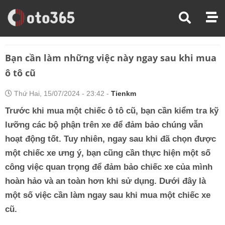
Trang Chủ
Chăm Sóc Xe
Bạn Cần Làm Những Việc Này Ngay Sau Khi Mua Ô Tô Cũ
Bạn cần làm những việc này ngay sau khi mua
ô tô cũ
Thứ Hai, 15/07/2024 - 23:42 -
Tienkm
Trước khi mua một chiếc ô tô cũ, bạn cần kiểm tra kỹ
lưỡng các bộ phận trên xe để đảm bảo chúng vẫn
hoạt động tốt. Tuy nhiên, ngay sau khi đã chọn được
một chiếc xe ưng ý, bạn cũng cần thực hiện một số
công việc quan trọng để đảm bảo chiếc xe của mình
hoàn hảo và an toàn hơn khi sử dụng. Dưới đây là
một số việc cần làm ngay sau khi mua một chiếc xe
cũ.