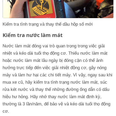
Kiểm tra tình trạng và thay thế dầu hộp số mới
Kiểm tra nước làm mát
Nước làm mát đóng vai trò quan trọng trong việc giải
nhiệt và kéo dài tuổi thọ động cơ. Thiếu nước làm mát
hoặc nước làm mát lâu ngày bị đóng cặn có thể ảnh
hưởng trực tiếp đến việc giải nhiệt động cơ, gây nóng
máy và làm hư hại các chi tiết máy. Vì vậy, ngay sau khi
mua xe cũ, hãy kiểm tra tình trạng nước làm mát, súc
rửa két nước và thay thế những đường ống dẫn có dấu
hiệu hư hỏng. Hãy nhớ thay nước làm mát định kỳ,
thường là 3 lần/năm, để bảo vệ và kéo dài tuổi thọ động
cơ.