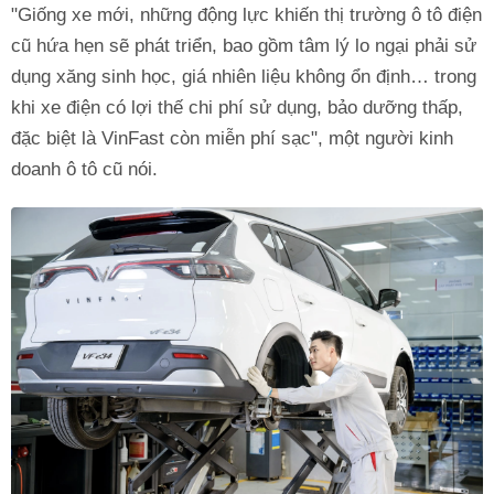
"Giống xe mới, những động lực khiến thị trường ô tô điện
cũ hứa hẹn sẽ phát triển, bao gồm tâm lý lo ngại phải sử
dụng xăng sinh học, giá nhiên liệu không ổn định… trong
khi xe điện có lợi thế chi phí sử dụng, bảo dưỡng thấp,
đặc biệt là VinFast còn miễn phí sạc", một người kinh
doanh ô tô cũ nói.