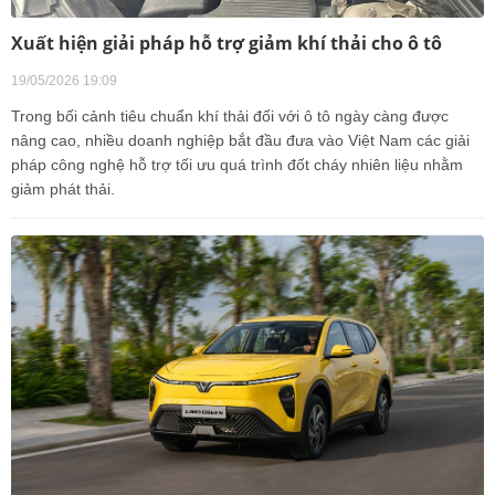
Xuất hiện giải pháp hỗ trợ giảm khí thải cho ô tô
19/05/2026 19:09
Trong bối cảnh tiêu chuẩn khí thải đối với ô tô ngày càng được
nâng cao, nhiều doanh nghiệp bắt đầu đưa vào Việt Nam các giải
pháp công nghệ hỗ trợ tối ưu quá trình đốt cháy nhiên liệu nhằm
giảm phát thải.