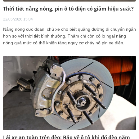
Thời tiết nắng nóng, pin ô tô điện có giảm hiệu suất?
22/05/2026 15:04
Nắng nóng cực đoan, chủ xe cho biết quãng đường di chuyển ngắn
hơn so với thời tiết bình thường. Thậm chí còn có lo ngại nắng
nóng quá mức có thể khiến tăng nguy cơ cháy nổ pin xe điện.
Lái xe an toàn trên đèo: Bảo vệ ô tô khi đổ đèo năm