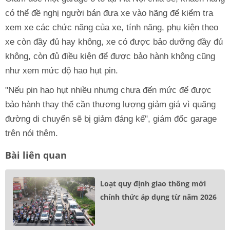
có thể đề nghị người bán đưa xe vào hãng để kiểm tra
xem xe các chức năng của xe, tính năng, phụ kiện theo
xe còn đầy đủ hay không, xe có được bảo dưỡng đầy đủ
không, còn đủ điều kiện để được bảo hành không cũng
như xem mức độ hao hụt pin.
"Nếu pin hao hụt nhiều nhưng chưa đến mức để được
bảo hành thay thế cần thương lượng giảm giá vì quãng
đường di chuyển sẽ bị giảm đáng kể", giám đốc garage
trên nói thêm.
Bài liên quan
Loạt quy định giao thông mới
chính thức áp dụng từ năm 2026