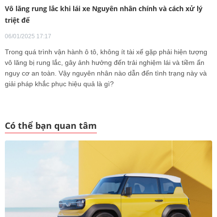
Vô lăng rung lắc khi lái xe Nguyên nhân chính và cách xử lý
triệt để
06/01/2025 17:17
Trong quá trình vận hành ô tô, không ít tài xế gặp phải hiện tượng
vô lăng bị rung lắc, gây ảnh hưởng đến trải nghiệm lái và tiềm ẩn
nguy cơ an toàn. Vậy nguyên nhân nào dẫn đến tình trạng này và
giải pháp khắc phục hiệu quả là gì?
Có thể bạn quan tâm