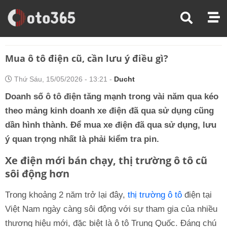
Trang Chủ
Kinh Nghiệm Lái Xe
Mua Ô Tô Điện Cũ, Cần Lưu Ý Điều Gì?
Mua ô tô điện cũ, cần lưu ý điều gì?
Thứ Sáu, 15/05/2026 - 13:21 -
Ducht
Doanh số ô tô điện tăng mạnh trong vài năm qua kéo
theo mảng kinh doanh xe điện đã qua sử dụng cũng
dần hình thành. Để mua xe điện đã qua sử dụng, lưu
ý quan trọng nhất là phải kiểm tra pin.
Xe điện mới bán chạy, thị trường ô tô cũ
sôi động hơn
Trong khoảng 2 năm trở lại đây,
thị trường ô tô
điện tại
Việt Nam ngày càng sôi động với sự tham gia của nhiều
thương hiệu mới, đặc biệt là ô tô Trung Quốc. Đáng chú