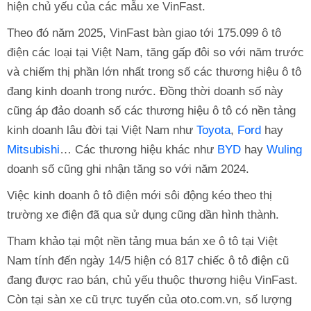
hiện chủ yếu của các mẫu xe VinFast.
Theo đó năm 2025, VinFast bàn giao tới 175.099 ô tô
điện các loại tại Việt Nam, tăng gấp đôi so với năm trước
và chiếm thị phần lớn nhất trong số các thương hiệu ô tô
đang kinh doanh trong nước. Đồng thời doanh số này
cũng áp đảo doanh số các thương hiệu ô tô có nền tảng
kinh doanh lâu đời tại Việt Nam như
Toyota
,
Ford
hay
Mitsubishi
… Các thương hiệu khác như
BYD
hay
Wuling
doanh số cũng ghi nhận tăng so với năm 2024.
Việc kinh doanh ô tô điện mới sôi động kéo theo thị
trường xe điện đã qua sử dụng cũng dần hình thành.
Tham khảo tại một nền tảng mua bán xe ô tô tại Việt
Nam tính đến ngày 14/5 hiện có 817 chiếc ô tô điện cũ
đang được rao bán, chủ yếu thuộc thương hiệu VinFast.
Còn tại sàn xe cũ trực tuyến của oto.com.vn, số lượng