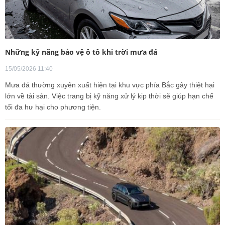
Những kỹ năng bảo vệ ô tô khi trời mưa đá
15/05/2026 11:40
Mưa đá thường xuyên xuất hiện tại khu vực phía Bắc gây thiệt hại
lớn về tài sản. Việc trang bị kỹ năng xử lý kịp thời sẽ giúp hạn chế
tối đa hư hại cho phương tiện.