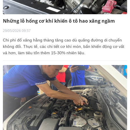
Những lỗ hổng cơ khí khiến ô tô hao xăng ngầm
29/05/2026 09:57
Chi phí đổ xăng hằng tháng tăng cao dù quãng đường di chuyển
không đổi. Thực tế, các chi tiết cơ khí mòn, bẩn khiến động cơ vất
vả hơn, làm tiêu tốn thêm 15-30% nhiên liệu.