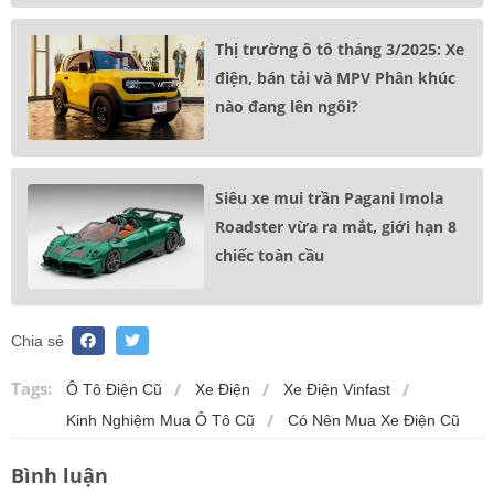
Thị trường ô tô tháng 3/2025: Xe
điện, bán tải và MPV Phân khúc
nào đang lên ngôi?
Siêu xe mui trần Pagani Imola
Roadster vừa ra mắt, giới hạn 8
chiếc toàn cầu
Chia sẻ
Tags:
Ô Tô Điện Cũ
Xe Điện
Xe Điện Vinfast
Kinh Nghiệm Mua Ô Tô Cũ
Có Nên Mua Xe Điện Cũ
Bình luận