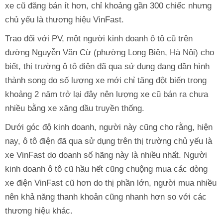
xe cũ đăng bán ít hơn, chỉ khoảng gần 300 chiếc nhưng
chủ yếu là thương hiệu VinFast.
Trao đổi với PV, một người kinh doanh ô tô cũ trên
đường Nguyễn Văn Cừ (phường Long Biên, Hà Nội) cho
biết, thị trường ô tô điện đã qua sử dụng đang dần hình
thành song do số lượng xe mới chỉ tăng đột biến trong
khoảng 2 năm trở lại đây nên lượng xe cũ bán ra chưa
nhiều bằng xe xăng dầu truyền thống.
Dưới góc độ kinh doanh, người này cũng cho rằng, hiện
nay, ô tô điện đã qua sử dụng trên thị trường chủ yếu là
xe VinFast do doanh số hãng này là nhiều nhất. Người
kinh doanh ô tô cũ hầu hết cũng chuộng mua các dòng
xe điện VinFast cũ hơn do thị phần lớn, người mua nhiều
nên khả năng thanh khoản cũng nhanh hơn so với các
thương hiệu khác.