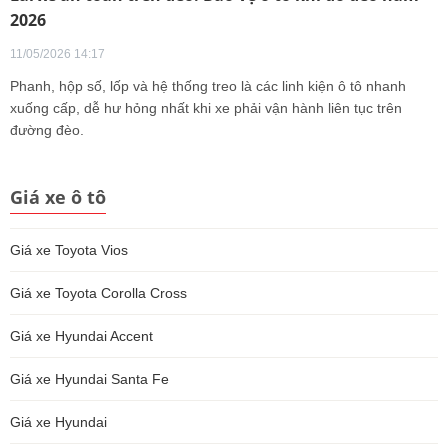
2026
11/05/2026 14:17
Phanh, hộp số, lốp và hệ thống treo là các linh kiện ô tô nhanh
xuống cấp, dễ hư hỏng nhất khi xe phải vận hành liên tục trên
đường đèo.
Giá xe ô tô
Giá xe Toyota Vios
Giá xe Toyota Corolla Cross
Giá xe Hyundai Accent
Giá xe Hyundai Santa Fe
Giá xe Hyundai