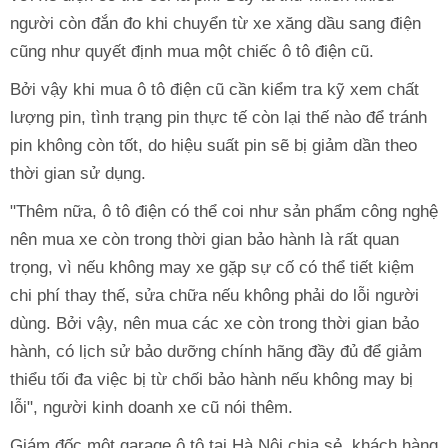
người còn đắn đo khi chuyển từ xe xăng dầu sang điện
cũng như quyết định mua một chiếc ô tô điện cũ.
Bởi vậy khi mua ô tô điện cũ cần kiểm tra kỹ xem chất
lượng pin, tình trạng pin thực tế còn lại thế nào để tránh
pin không còn tốt, do hiệu suất pin sẽ bị giảm dần theo
thời gian sử dụng.
"Thêm nữa, ô tô điện có thể coi như sản phẩm công nghệ
nên mua xe còn trong thời gian bảo hành là rất quan
trọng, vì nếu không may xe gặp sự cố có thể tiết kiệm
chi phí thay thế, sửa chữa nếu không phải do lỗi người
dùng. Bởi vậy, nên mua các xe còn trong thời gian bảo
hành, có lịch sử bảo dưỡng chính hãng đầy đủ để giảm
thiểu tối đa việc bị từ chối bảo hành nếu không may bị
lỗi", người kinh doanh xe cũ nói thêm.
Giám đốc một garage ô tô tại Hà Nội chia sẻ, khách hàng