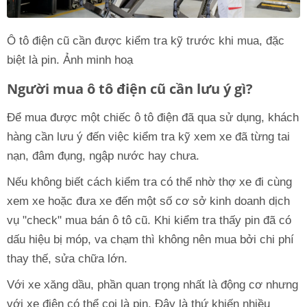
Ô tô điện cũ cần được kiểm tra kỹ trước khi mua, đặc
biệt là pin. Ảnh minh hoạ
Người mua ô tô điện cũ cần lưu ý gì?
Để mua được một chiếc ô tô điện đã qua sử dụng, khách
hàng cần lưu ý đến việc kiểm tra kỹ xem xe đã từng tai
nạn, đâm đụng, ngập nước hay chưa.
Nếu không biết cách kiểm tra có thể nhờ thợ xe đi cùng
xem xe hoặc đưa xe đến một số cơ sở kinh doanh dịch
vụ "check" mua bán ô tô cũ. Khi kiểm tra thấy pin đã có
dấu hiệu bị móp, va chạm thì không nên mua bởi chi phí
thay thế, sửa chữa lớn.
Với xe xăng dầu, phần quan trọng nhất là động cơ nhưng
với xe điện có thể coi là pin. Đây là thứ khiến nhiều