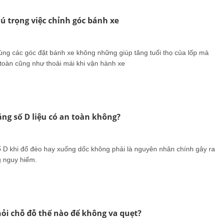
hú trọng việc chỉnh góc bánh xe
đúng các góc đặt bánh xe không những giúp tăng tuổi thọ của lốp mà
toàn cũng như thoải mái khi vận hành xe
ằng số D liệu có an toàn không?
ố D khi đổ đèo hay xuống dốc không phải là nguyên nhân chính gây ra
 nguy hiểm.
hỏi chỗ đỗ thế nào để không va quẹt?