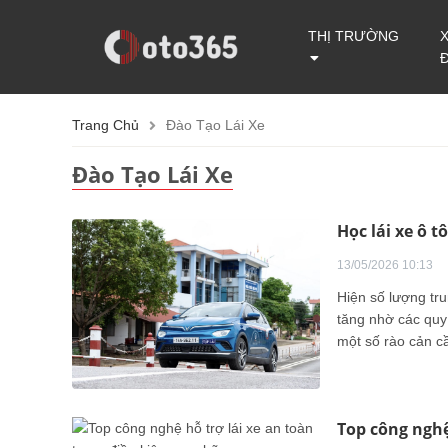
THỊ TRƯỜNG
Trang Chủ
Đào Tạo Lái Xe
Đào Tạo Lái Xe
Học lái xe ô t
13/05/2026 10:13
Hiện số lượng tr
tăng nhờ các quy
một số rào cản c
Top công nghệ