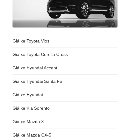
Giá xe Toyota Vios
Giá xe Toyota Corolla Cross
n
i
Giá xe Hyundai Accent
Giá xe Hyundai Santa Fe
Giá xe Hyundai
Giá xe Kia Sorento
Giá xe Mazda 3
Giá xe Mazda CX-5