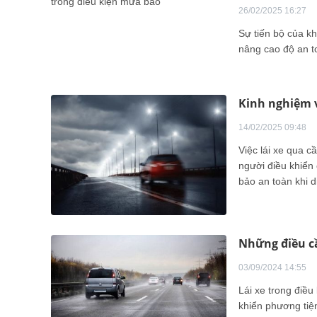
26/02/2025 16:27
Sự tiến bộ của kh
nâng cao độ an to
Kinh nghiệm 
14/02/2025 09:48
Việc lái xe qua c
người điều khiển
bảo an toàn khi d
Những điều cầ
03/09/2024 14:55
Lái xe trong điều
khiển phương tiệ