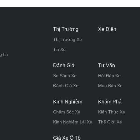
Thị Trường
Xe Điện
Thị Trường Xe
Tin Xe
 tin
Đánh Giá
Tư Vấn
So Sánh Xe
Hỏi Đáp Xe
Đánh Giá Xe
Mua Bán Xe
Kinh Nghiệm
Khám Phá
Chăm Sóc Xe
Kiến Thức Xe
Kinh Nghiệm Lái Xe
Thế Giới Xe
Giá Xe Ô Tô