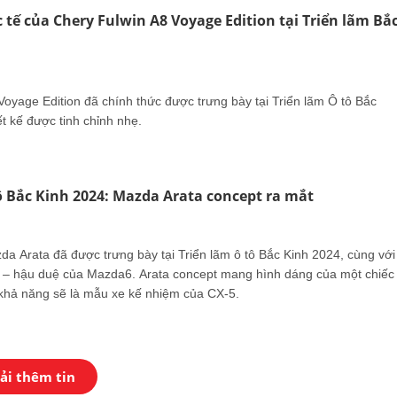
 tế của Chery Fulwin A8 Voyage Edition tại Triển lãm Bắ
Voyage Edition đã chính thức được trưng bày tại Triển lãm Ô tô Bắc
ết kế được tinh chỉnh nhẹ.
ô Bắc Kinh 2024: Mazda Arata concept ra mắt
a Arata đã được trưng bày tại Triển lãm ô tô Bắc Kinh 2024, cùng với
– hậu duệ của Mazda6. Arata concept mang hình dáng của một chiếc
 khả năng sẽ là mẫu xe kế nhiệm của CX-5.
ải thêm tin