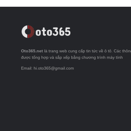
Oto365.net
là trang web cung cấp tin tức về ô tô. Các thông
được tổng hợp và sắp xếp bằng chương trình máy tính
Email: hi.oto365@gmail.com