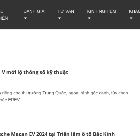
XE
ĐÁNH GIÁ
TƯ VẤN
KINH NGHIỆM
KHÁ
ĐIỆN
 V mới lộ thông số kỹ thuật
 riêng cho thị trường Trung Quốc, ngoại hình góc cạnh, tùy chọn
hoặc EREV.
che Macan EV 2024 tại Triển lãm ô tô Bắc Kinh