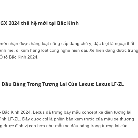
s GX 2024 thế hệ mới tại Bắc Kinh
mới nhận được hàng loạt nâng cấp đáng chú ý, đặc biệt là ngoại thất
h mẽ, đi kèm hàng loạt công nghệ hiện đại. Xe hiện đang được trưn
 Ô tô Bắc Kinh 2024.
 Đầu Bảng Trong Tương Lai Của Lexus: Lexus LF-ZL
tô Bắc Kinh 2024, Lexus đã trưng bày mẫu concept xe điện tương lai
ình LF-ZL. Đây được coi là phiên bản xem trước của mẫu xe thương
ng được định vị cao hơn như mẫu xe đầu bảng trong tương lai của