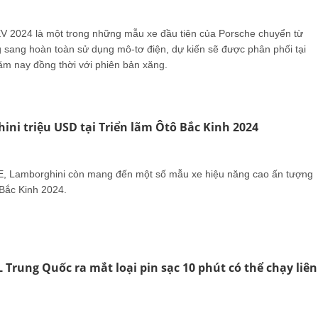
 2024 là một trong những mẫu xe đầu tiên của Porsche chuyển từ
g sang hoàn toàn sử dụng mô-tơ điện, dự kiến sẽ được phân phối tại
ăm nay đồng thời với phiên bản xăng.
ni triệu USD tại Triển lãm Ôtô Bắc Kinh 2024
E, Lamborghini còn mang đến một số mẫu xe hiệu năng cao ấn tượng
 Bắc Kinh 2024.
 Trung Quốc ra mắt loại pin sạc 10 phút có thể chạy liên