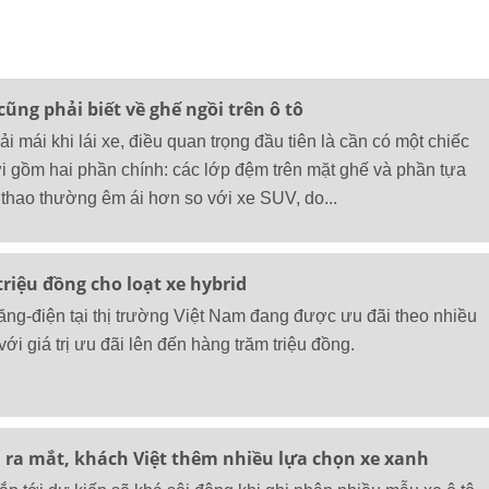
ũng phải biết về ghế ngồi trên ô tô
ải mái khi lái xe, điều quan trọng đầu tiên là cần có một chiếc
i gồm hai phần chính: các lớp đệm trên mặt ghế và phần tựa
 thao thường êm ái hơn so với xe SUV, do...
riệu đồng cho loạt xe hybrid
xăng-điện tại thị trường Việt Nam đang được ưu đãi theo nhiều
ới giá trị ưu đãi lên đến hàng trăm triệu đồng.
 ra mắt, khách Việt thêm nhiều lựa chọn xe xanh