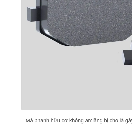
Má phanh hữu cơ không amiăng bị cho là gây 