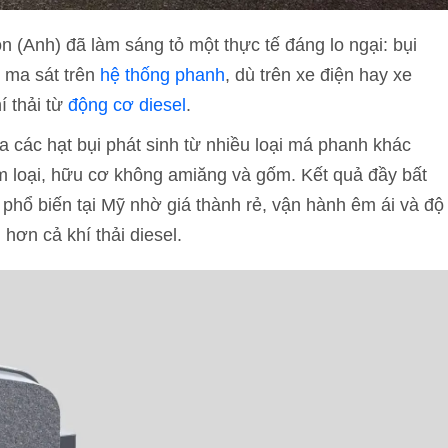
(Anh) đã làm sáng tỏ một thực tế đáng lo ngại: bụi
 ma sát trên
hệ thống phanh
, dù trên xe điện hay xe
í thải từ
động cơ diesel
.
a các hạt bụi phát sinh từ nhiều loại má phanh khác
m loại, hữu cơ không amiăng và gốm. Kết quả đầy bất
phổ biến tại Mỹ nhờ giá thành rẻ, vận hành êm ái và độ
 hơn cả khí thải diesel.