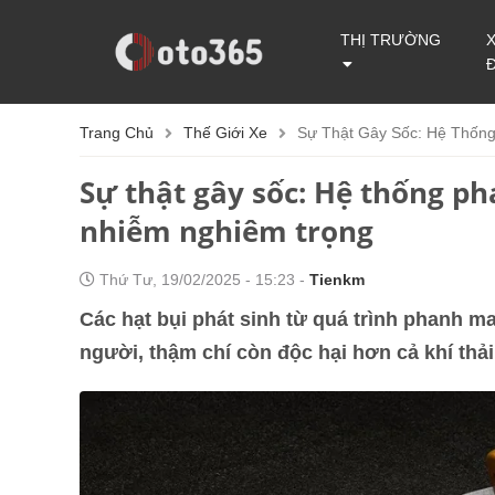
THỊ TRƯỜNG
Trang Chủ
Thế Giới Xe
Sự Thật Gây Sốc: Hệ Thốn
Sự thật gây sốc: Hệ thống p
nhiễm nghiêm trọng
Thứ Tư, 19/02/2025 - 15:23 -
Tienkm
Các hạt bụi phát sinh từ quá trình phanh m
người, thậm chí còn độc hại hơn cả khí thải