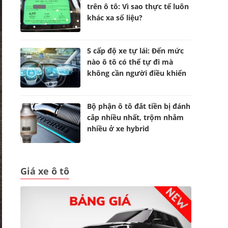
trên ô tô: Vì sao thực tế luôn
khác xa số liệu?
5 cấp độ xe tự lái: Đến mức
nào ô tô có thể tự đi mà
không cần người điều khiển
Bộ phận ô tô đắt tiền bị đánh
cắp nhiều nhất, trộm nhắm
nhiều ở xe hybrid
Giá xe ô tô