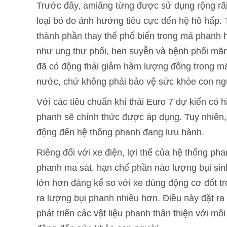
Trước đây, amiăng từng được sử dụng rộng rãi
loại bỏ do ảnh hưởng tiêu cực đến hệ hô hấp. 
thành phần thay thế phổ biến trong má phanh h
như ung thư phổi, hen suyễn và bệnh phổi mãn 
đã có động thái giảm hàm lượng đồng trong má
nước, chứ không phải bảo vệ sức khỏe con ng
Với các tiêu chuẩn khí thải Euro 7 dự kiến có h
phanh sẽ chính thức được áp dụng. Tuy nhiên,
động đến hệ thống phanh đang lưu hành.
Riêng đối với xe điện, lợi thế của hệ thống ph
phanh ma sát, hạn chế phần nào lượng bụi sinh
lớn hơn đáng kể so với xe dùng động cơ đốt tr
ra lượng bụi phanh nhiều hơn. Điều này đặt ra
phát triển các vật liệu phanh thân thiện với mô