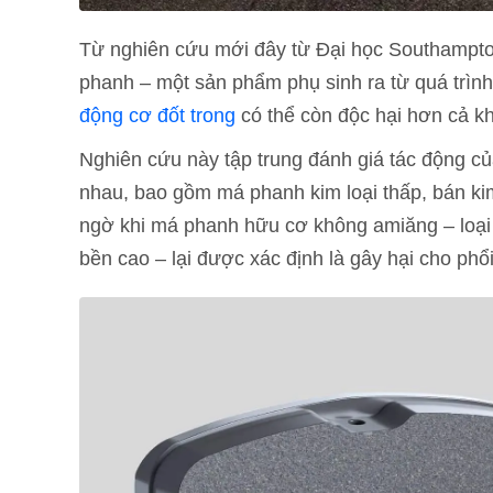
Từ nghiên cứu mới đây từ Đại học Southampton 
phanh – một sản phẩm phụ sinh ra từ quá trình
động cơ đốt trong
có thể còn độc hại hơn cả kh
Nghiên cứu này tập trung đánh giá tác động củ
nhau, bao gồm má phanh kim loại thấp, bán ki
ngờ khi má phanh hữu cơ không amiăng – loại 
bền cao – lại được xác định là gây hại cho phổi