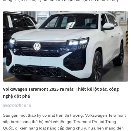
Volkswagen Teramont 2025 ra mắt: Thiết kế lột xác, công
nghệ đột phá
09/02/2025 16:10
Sau gần một thập kỷ có mặt trên thị trường, Volkswagen Teramont
sắp bước sang thế hệ mới với tên gọi Teramont Pro tại Trung
Quốc, đi kèm hàng loạt nâng cấp đáng chú ý, hứa hẹn mang đến