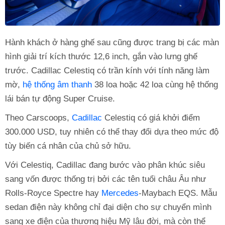
Hành khách ở hàng ghế sau cũng được trang bị các màn
hình giải trí kích thước 12,6 inch, gắn vào lưng ghế
trước. Cadillac Celestiq có trần kính với tính năng làm
mờ,
hệ thống âm thanh
38 loa hoặc 42 loa cùng hệ thống
lái bán tự động Super Cruise.
Theo Carscoops,
Cadillac
Celestiq có giá khởi điểm
300.000 USD, tuy nhiên có thể thay đổi dựa theo mức độ
tùy biến cá nhân của chủ sở hữu.
Với Celestiq, Cadillac đang bước vào phân khúc siêu
sang vốn được thống trị bởi các tên tuổi châu Âu như
Rolls-Royce Spectre hay
Mercedes
-Maybach EQS. Mẫu
sedan điện này không chỉ đại diện cho sự chuyển mình
sang xe điện của thương hiệu Mỹ lâu đời, mà còn thể