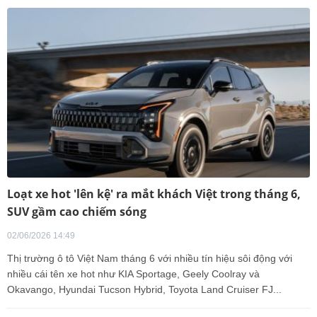
Loạt xe hot 'lên kệ' ra mắt khách Việt trong tháng 6,
SUV gầm cao chiếm sóng
02/06/2026 14:49
Thị trường ô tô Việt Nam tháng 6 với nhiều tín hiệu sôi động với
nhiều cái tên xe hot như KIA Sportage, Geely Coolray và
Okavango, Hyundai Tucson Hybrid, Toyota Land Cruiser FJ...