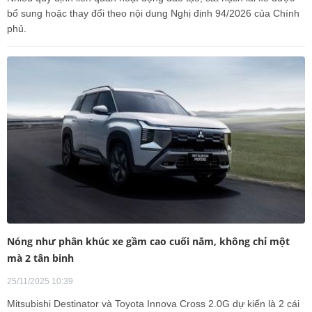
bổ sung hoặc thay đổi theo nội dung Nghị định 94/2026 của Chính
phủ.
Nóng như phân khúc xe gầm cao cuối năm, không chỉ một
mà 2 tân binh
25/11/2025 10:39
Mitsubishi Destinator và Toyota Innova Cross 2.0G dự kiến là 2 cái