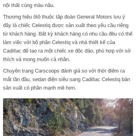
nội thất cùng màu nâu.
Thương hiệu ôtô thuộc tập đoàn General Motors lưu ý
đây là chiếc Celestiq được sản xuất theo yêu cầu riêng
từ khách hàng. Bất kỳ khách hàng có nhu cầu đều có thể
làm việc với bộ phận Celestiq và nhà thiết kế của
Cadillac để tạo ra một chiếc xe độc đáo, phù hợp với sở
thích và mong muốn cá nhân.
Chuyên trang Carscoops đánh giá so với thời điểm ra
mắt lần đầu, sedan điện siêu sang Cadillac Celestiq bản
sản xuất có phần mạnh mẽ hơn.