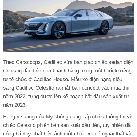
Theo Carscoops, Cadillac vừa bàn giao chiếc sedan điện
Celestiq đầu tiên cho khách hàng trong một buổi lễ riêng
tư tổ chức ở Cadillac House. Mẫu xe điện hạng siêu
sang Cadillac Celestiq ra mắt bản concept vào mùa thu
năm 2022, từng được lên kế hoạch bắt đầu sản xuất từ
năm 2023.
Hãng xe sang của Mỹ không cung cấp nhiều thông tin về
chiếc Celestiq phiên bản sản xuất đầu tiên, tuy nhiên đã
công bố duy nhất bức ảnh một chiếc xe có ngoại thất và