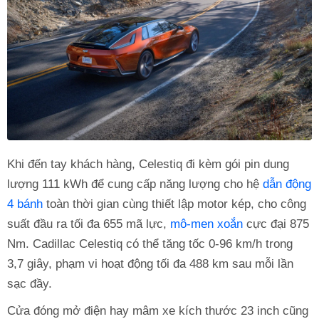
Khi đến tay khách hàng, Celestiq đi kèm gói pin dung
lượng 111 kWh để cung cấp năng lượng cho hệ
dẫn động
4 bánh
toàn thời gian cùng thiết lập motor kép, cho công
suất đầu ra tối đa 655 mã lực,
mô-men xoắn
cực đại 875
Nm. Cadillac Celestiq có thể tăng tốc 0-96 km/h trong
3,7 giây, phạm vi hoạt động tối đa 488 km sau mỗi lần
sạc đầy.
Cửa đóng mở điện hay mâm xe kích thước 23 inch cũng