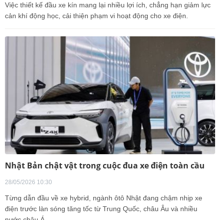
Việc thiết kế đầu xe kín mang lại nhiều lợi ích, chẳng hạn giảm lực
cản khí động học, cải thiện phạm vi hoạt động cho xe điện.
Nhật Bản chật vật trong cuộc đua xe điện toàn cầu
28/05/2026 10:30
Từng dẫn đầu về xe hybrid, ngành ôtô Nhật đang chậm nhịp xe
điện trước làn sóng tăng tốc từ Trung Quốc, châu Âu và nhiều
nước châu Á.