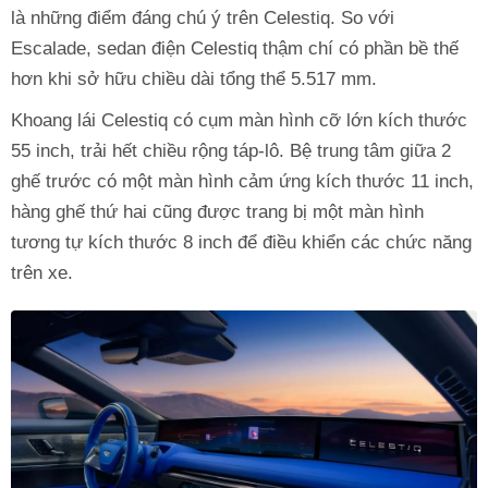
là những điểm đáng chú ý trên Celestiq. So với
Escalade, sedan điện Celestiq thậm chí có phần bề thế
hơn khi sở hữu chiều dài tổng thể 5.517 mm.
Khoang lái Celestiq có cụm màn hình cỡ lớn kích thước
55 inch, trải hết chiều rộng táp-lô. Bệ trung tâm giữa 2
ghế trước có một màn hình cảm ứng kích thước 11 inch,
hàng ghế thứ hai cũng được trang bị một màn hình
tương tự kích thước 8 inch để điều khiển các chức năng
trên xe.