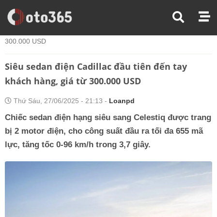
Trang Chủ
Tin Xe
Siêu Sedan Điện Cadillac Đầu Tiên Đến Tay Khách Hàng, Giá Từ
300.000 USD
Siêu sedan điện Cadillac đầu tiên đến tay
khách hàng, giá từ 300.000 USD
Thứ Sáu, 27/06/2025 - 21:13 -
Loanpd
Chiếc sedan điện hạng siêu sang Celestiq được trang
bị 2 motor điện, cho công suất đầu ra tối đa 655 mã
lực, tăng tốc 0-96 km/h trong 3,7 giây.