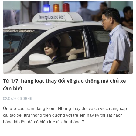
Từ 1/7, hàng loạt thay đổi về giao thông mà chủ xe
cần biết
02/07/2026 09:46
Ùn ứ ở các trạm đăng kiểm: Những thay đổi về cả việc nâng cấp,
cải tạo xe, lưu thông trên đường với trẻ em hay kỳ thi sát hạch
bằng lái đều đã có hiệu lực từ đầu tháng 7.