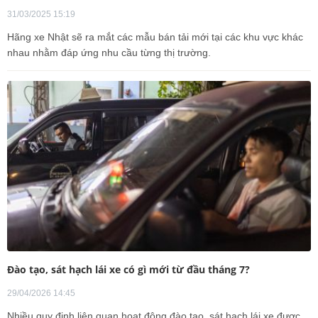
31/03/2025 15:19
Hãng xe Nhật sẽ ra mắt các mẫu bán tải mới tại các khu vực khác
nhau nhằm đáp ứng nhu cầu từng thị trường.
Đào tạo, sát hạch lái xe có gì mới từ đầu tháng 7?
29/04/2026 14:45
Nhiều quy định liên quan hoạt động đào tạo, sát hạch lái xe được